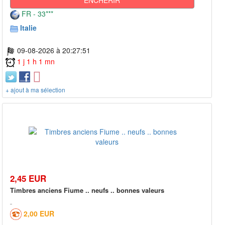
FR - 33***
Italie
09-08-2026 à 20:27:51
1 j 1 h 1 mn
+ ajout à ma sélection
2,45 EUR
Timbres anciens Fiume .. neufs .. bonnes valeurs
2,00 EUR