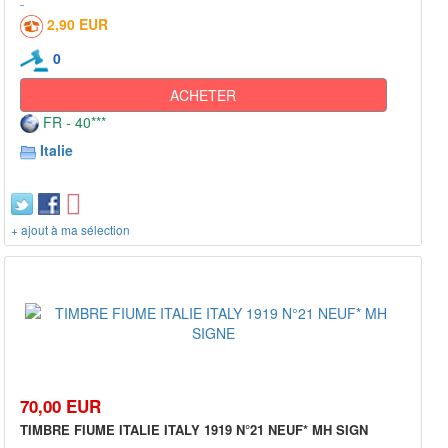
2,90 EUR
0
ACHETER
FR - 40***
Italie
+ ajout à ma sélection
70,00 EUR
TIMBRE FIUME ITALIE ITALY 1919 N°21 NEUF* MH SIGN