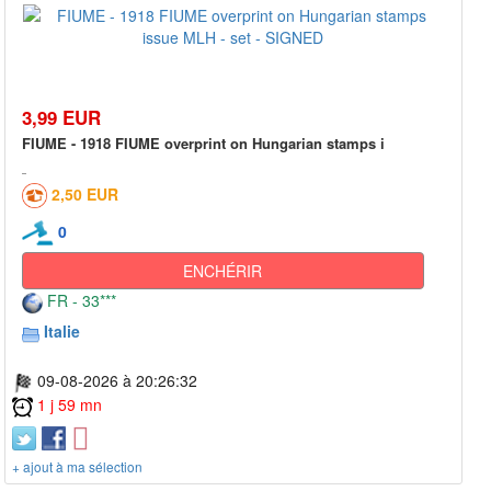
3,99 EUR
FIUME - 1918 FIUME overprint on Hungarian stamps i
2,50 EUR
0
ENCHÉRIR
FR - 33***
Italie
09-08-2026 à 20:26:32
1 j 59 mn
+ ajout à ma sélection