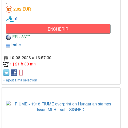
2,02 EUR
0
ENCHÉRIR
FR - 86***
Italie
10-08-2026 à 16:57:30
1 j 21 h 30 mn
+ ajout à ma sélection