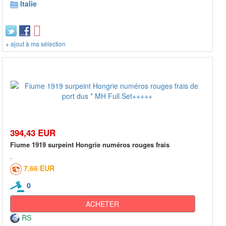
Italie
+ ajout à ma sélection
394,43 EUR
Fiume 1919 surpeint Hongrie numéros rouges frais
7,66 EUR
0
ACHETER
RS