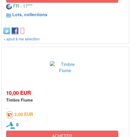
FR - 17***
Lots, collections
+ ajout à ma sélection
10,00 EUR
Timbre Fiume
2,00 EUR
0
ACHETER