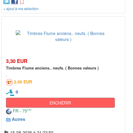
+ ajout à ma sélection
3,30 EUR
Timbres Fiume anciens.. neufs. ( Bonnes valeurs )
2,00 EUR
0
ENCHÉRIR
FR - 75***
Autres
15-08-2026 à 21:22:50