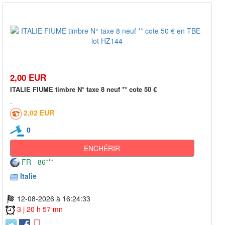
2,00 EUR
ITALIE FIUME timbre N° taxe 8 neuf ** cote 50 €
2,02 EUR
0
ENCHÉRIR
FR - 86***
Italie
12-08-2026 à 16:24:33
3 j 20 h 57 mn