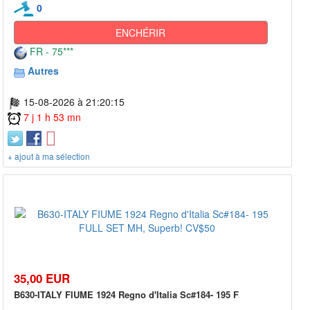
0
ENCHÉRIR
FR - 75***
Autres
15-08-2026 à 21:20:15
7 j 1 h 53 mn
+ ajout à ma sélection
35,00 EUR
B630-ITALY FIUME 1924 Regno d'Italia Sc#184- 195 F