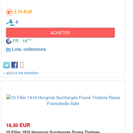
2,79 EUR
0
ACHETER
FR - 18***
Lots, collections
+ ajout à ma sélection
18,50 EUR
10 Filler 1916 Hongrois Surchargés Fiume Timbres