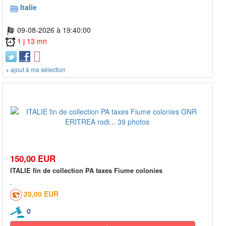
Italie
09-08-2026 à 19:40:00
1 j 13 mn
+ ajout à ma sélection
150,00 EUR
ITALIE fin de collection PA taxes Fiume colonies
20,00 EUR
0