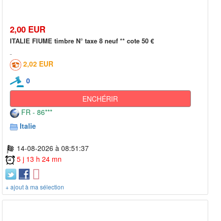
2,00 EUR
ITALIE FIUME timbre N° taxe 8 neuf ** cote 50 €
2,02 EUR
0
ENCHÉRIR
FR - 86***
Italie
14-08-2026 à 08:51:37
5 j 13 h 24 mn
+ ajout à ma sélection