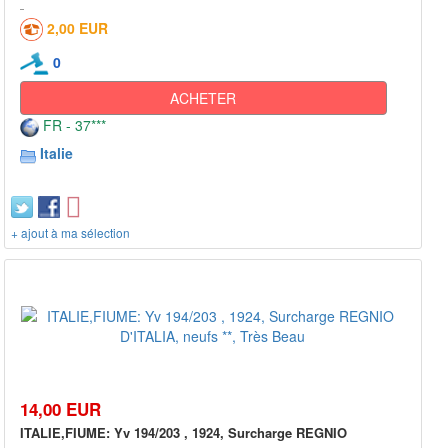
2,00 EUR
0
ACHETER
FR - 37***
Italie
+ ajout à ma sélection
14,00 EUR
ITALIE,FIUME: Yv 194/203 , 1924, Surcharge REGNIO