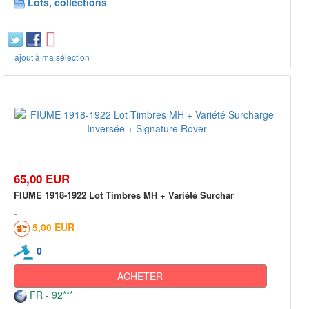
Lots, collections
+ ajout à ma sélection
65,00 EUR
FIUME 1918-1922 Lot Timbres MH + Variété Surchar
5,00 EUR
0
ACHETER
FR - 92***