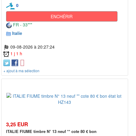
0
ENCHÉRIR
FR - 33***
Italie
09-08-2026 à 20:27:24
1 j 1 h
+ ajout à ma sélection
3,25 EUR
ITALIE FIUME timbre N° 13 neuf ** cote 80 € bon