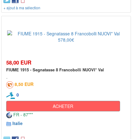
+ ajout à ma sélection
58,00 EUR
FIUME 1915 - Segnatasse 8 Francobolli NUOVI* Val
8,50 EUR
0
ACHETER
FR - 87***
Italie