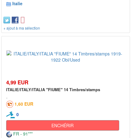
Italie
+ ajout à ma sélection
4,99 EUR
ITALIE/ITALY/ITALIA "FIUME" 14 Timbres/stamps
1,60 EUR
0
ENCHÉRIR
FR - 91***