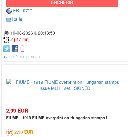
ENCHÉRIR
FR - 07***
Italie
10-08-2026 à 20:13:50
2 j 47 mn
+ ajout à ma sélection
2,99 EUR
FIUME - 1919 FIUME overprint on Hungarian stamps i
2,50 EUR