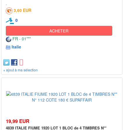
3,60 EUR
0
ACHETER
FR - 01***
Italie
+ ajout à ma sélection
19,99 EUR
4839 ITALIE FIUME 1920 LOT 1 BLOC de 4 TIMBRES N**