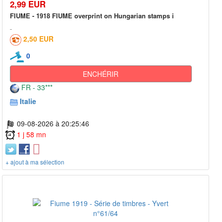
2,99 EUR
FIUME - 1918 FIUME overprint on Hungarian stamps i
2,50 EUR
0
ENCHÉRIR
FR - 33***
Italie
09-08-2026 à 20:25:46
1 j 58 mn
+ ajout à ma sélection