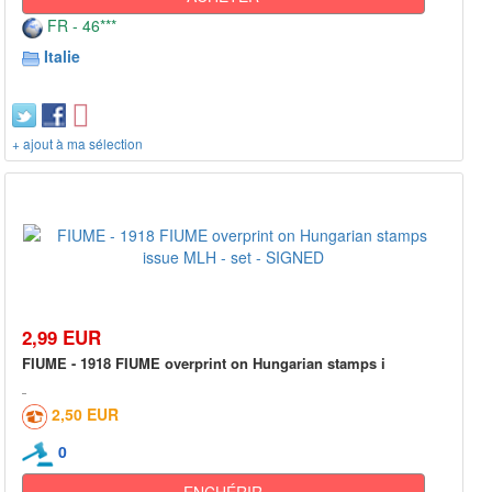
FR - 46***
Italie
+ ajout à ma sélection
2,99 EUR
FIUME - 1918 FIUME overprint on Hungarian stamps i
2,50 EUR
0
ENCHÉRIR