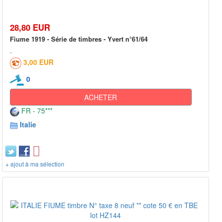
28,80 EUR
Fiume 1919 - Série de timbres - Yvert n°61/64
3,00 EUR
0
ACHETER
FR - 75***
Italie
+ ajout à ma sélection