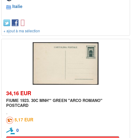
Italie
+ ajout à ma sélection
34,16 EUR
FIUME 1923. 30C MNH** GREEN "ARCO ROMANO"
POSTCARD
5,17 EUR
0