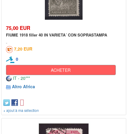
75,00 EUR
FIUME 1918 filler 40 IN VARIETA´ CON SOPRASTAMPA
7,20 EUR
0
ACHETER
IT - 20***
Altro Africa
+ ajout à ma sélection