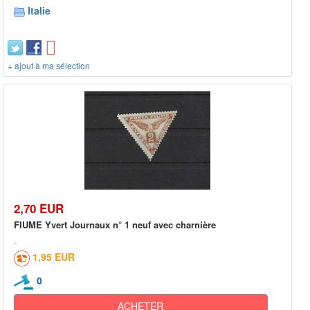
Italie
+ ajout à ma sélection
2,70 EUR
FIUME Yvert Journaux n° 1 neuf avec charnière
1,95 EUR
0
ACHETER