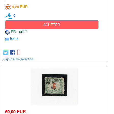
4,20 EUR
0
ACHETER
FR - 06***
Italie
+ ajout à ma sélection
50,00 EUR