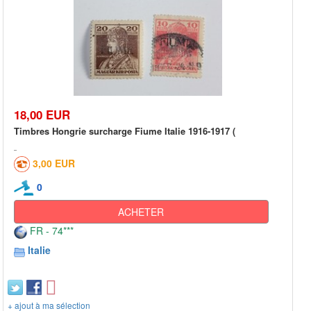
18,00 EUR
Timbres Hongrie surcharge Fiume Italie 1916-1917 (
3,00 EUR
0
ACHETER
FR - 74***
Italie
+ ajout à ma sélection