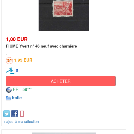
1,00 EUR
FIUME Yvert n° 46 neuf avec charnière
1,95 EUR
0
ACHETER
FR - 59***
Italie
+ ajout à ma sélection