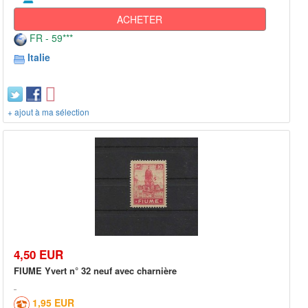
ACHETER
FR - 59***
Italie
+ ajout à ma sélection
4,50 EUR
FIUME Yvert n° 32 neuf avec charnière
1,95 EUR