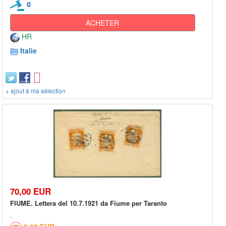
0
ACHETER
HR
Italie
+ ajout à ma sélection
70,00 EUR
FIUME. Lettera del 10.7.1921 da Fiume per Taranto