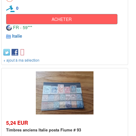
0
ACHETER
FR - 59***
Italie
+ ajout à ma sélection
5,24 EUR
Timbres anciens Italie posta Fiume # 93