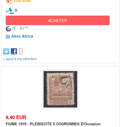
3,00 EUR
0
ACHETER
IT - 51***
Altro Africa
+ ajout à ma sélection
9,40 EUR
FIUME 1919 - PLEBISCITE 5 COURONNES D'Occasion