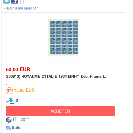
+ ajout à ma sélection
50,00 EUR
S30813) ROYAUME D'ITALIE 1934 MNH** Déc. Fiume L.
15,00 EUR
0
ACHETER
IT - 20***
Italie