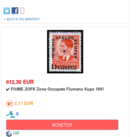
+ ajout à ma sélection
612,30 EUR
✔️ FIUME ZOFK Zona Occupata Fiumano Kupa 1941
5,17 EUR
0
ACHETER
HR