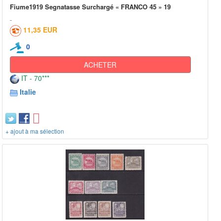
Fiume1919 Segnatasse Surchargé « FRANCO 45 » 19
11,35 EUR
0
ACHETER
IT - 70***
Italie
+ ajout à ma sélection