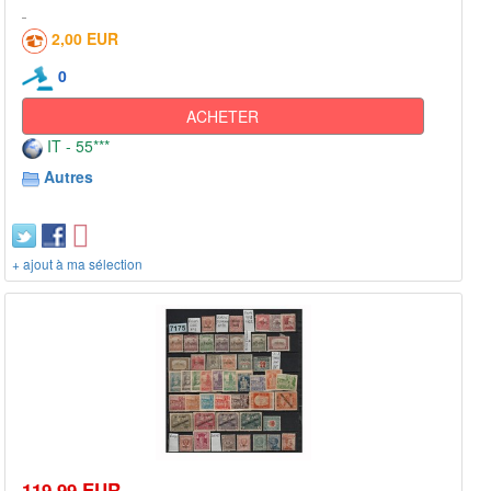
2,00 EUR
0
ACHETER
IT - 55***
Autres
+ ajout à ma sélection
119,99 EUR