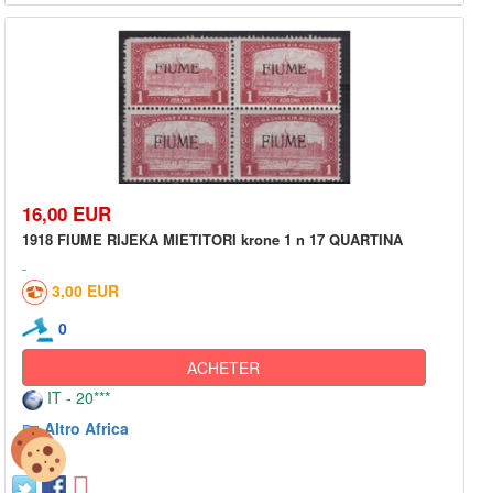
16,00 EUR
1918 FIUME RIJEKA MIETITORI krone 1 n 17 QUARTINA
3,00 EUR
0
ACHETER
IT - 20***
Altro Africa