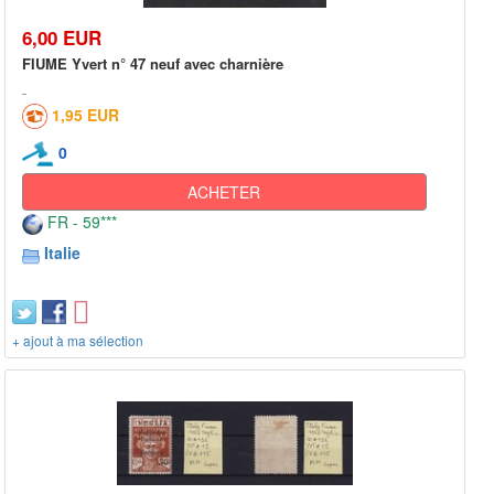
6,00 EUR
FIUME Yvert n° 47 neuf avec charnière
1,95 EUR
0
ACHETER
FR - 59***
Italie
+ ajout à ma sélection