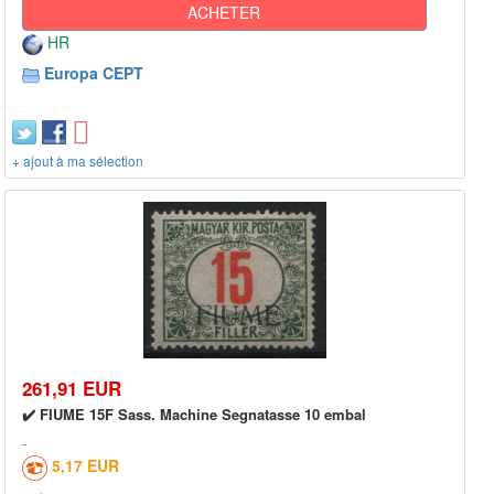
ACHETER
HR
Europa CEPT
+ ajout à ma sélection
261,91 EUR
✔️ FIUME 15F Sass. Machine Segnatasse 10 embal
5,17 EUR