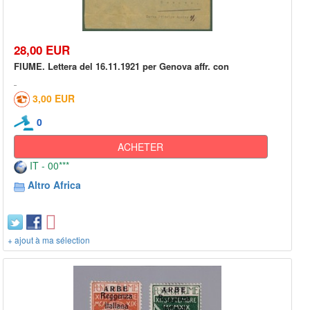
28,00 EUR
FIUME. Lettera del 16.11.1921 per Genova affr. con
3,00 EUR
0
ACHETER
IT - 00***
Altro Africa
+ ajout à ma sélection