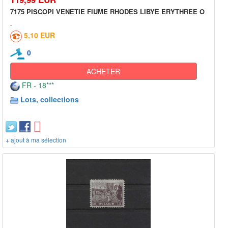
7175 PISCOPI VENETIE FIUME RHODES LIBYE ERYTHREE O
5,10 EUR
0
ACHETER
FR - 18***
Lots, collections
+ ajout à ma sélection