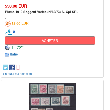
550,00 EUR
Fiume 1919 Soggetti Variés (N°62/73) S. Cpl SPL
12,60 EUR
0
ACHETER
IT - 70***
Italie
+ ajout à ma sélection