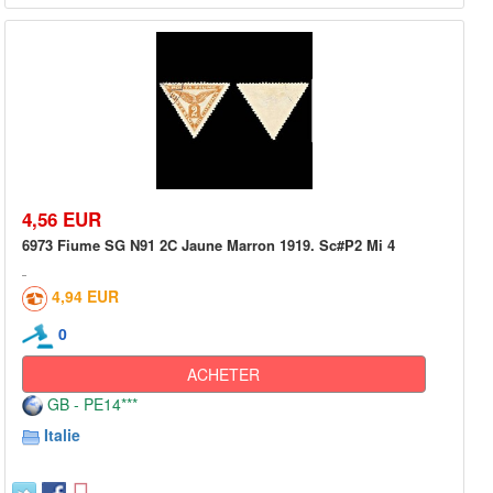
4,56 EUR
6973 Fiume SG N91 2C Jaune Marron 1919. Sc#P2 Mi 4
4,94 EUR
0
ACHETER
GB - PE14***
Italie