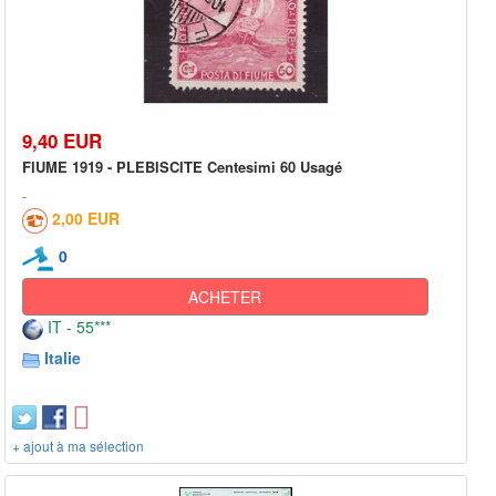
9,40 EUR
FIUME 1919 - PLEBISCITE Centesimi 60 Usagé
2,00 EUR
0
ACHETER
IT - 55***
Italie
+ ajout à ma sélection