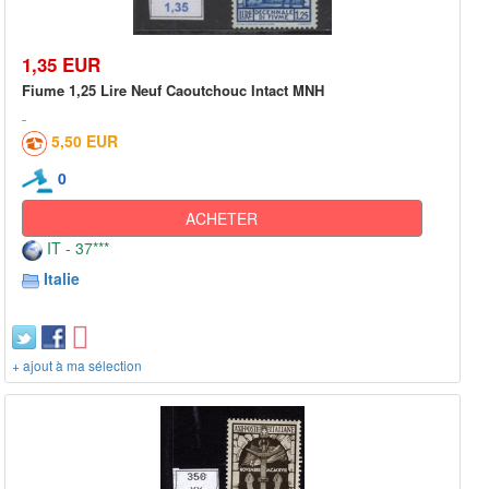
1,35 EUR
Fiume 1,25 Lire Neuf Caoutchouc Intact MNH
5,50 EUR
0
ACHETER
IT - 37***
Italie
+ ajout à ma sélection