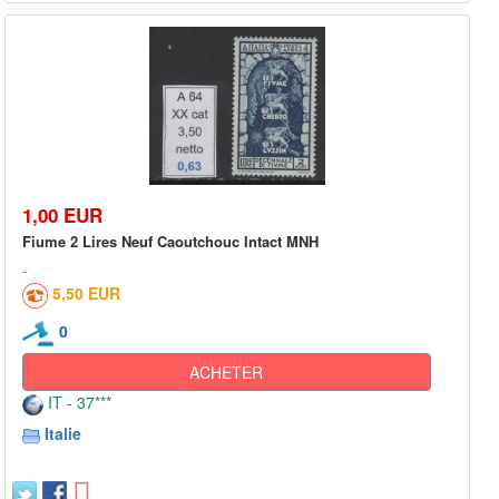
1,00 EUR
Fiume 2 Lires Neuf Caoutchouc Intact MNH
5,50 EUR
0
ACHETER
IT - 37***
Italie