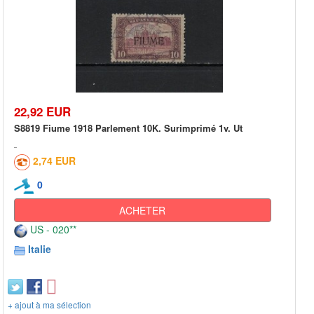
22,92 EUR
S8819 Fiume 1918 Parlement 10K. Surimprimé 1v. Ut
2,74 EUR
0
ACHETER
US - 020**
Italie
+ ajout à ma sélection