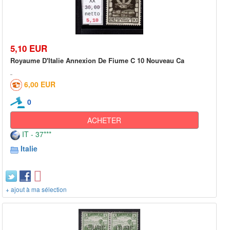
5,10 EUR
Royaume D'Italie Annexion De Fiume C 10 Nouveau Ca
6,00 EUR
0
ACHETER
IT - 37***
Italie
+ ajout à ma sélection