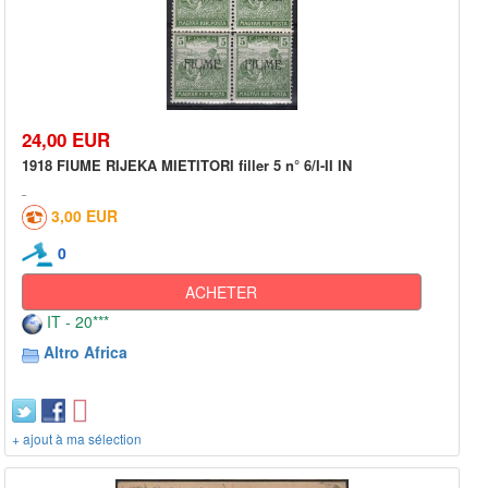
24,00 EUR
1918 FIUME RIJEKA MIETITORI filler 5 n° 6/I-II IN
3,00 EUR
0
ACHETER
IT - 20***
Altro Africa
+ ajout à ma sélection