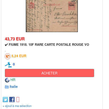
43,73 EUR
✔️ FIUME 1918. 10F RARE CARTE POSTALE ROUGE VO
5,24 EUR
0
ACHETER
HR
Italie
+ ajout à ma sélection