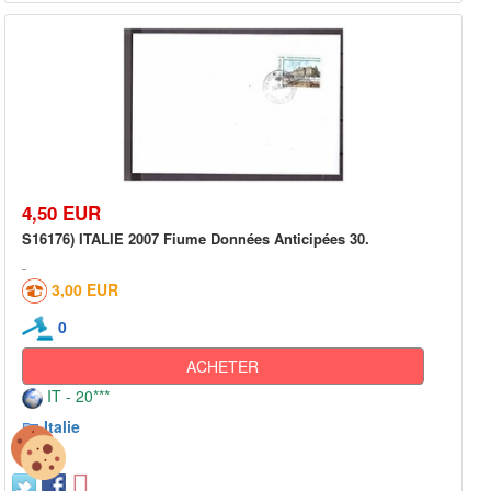
4,50 EUR
S16176) ITALIE 2007 Fiume Données Anticipées 30.
3,00 EUR
0
ACHETER
IT - 20***
Italie