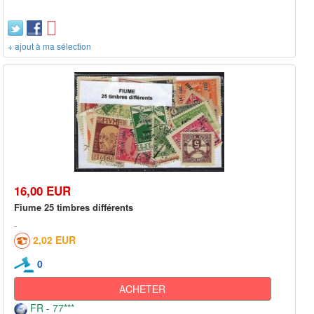
+ ajout à ma sélection
16,00 EUR
Fiume 25 timbres différents
2,02 EUR
0
ACHETER
FR - 77***