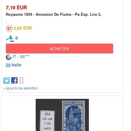
7,19 EUR
Royaume 1934 - Annexion De Fiume - Pa Exp. Lire 2,
2,00 EUR
0
ACHETER
IT - 55***
Italie
+ ajout à ma sélection