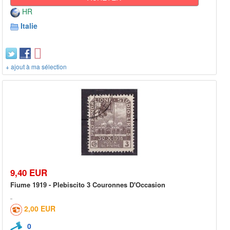
HR
Italie
+ ajout à ma sélection
9,40 EUR
Fiume 1919 - Plebiscito 3 Couronnes D'Occasion
2,00 EUR
0