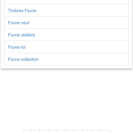
Timbres Fiume
Fiume neuf
Fiume oblitéré
Fiume lot
Fiume collection