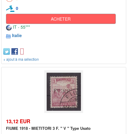
0
ACHETER
IT - 55***
Italie
+ ajout à ma sélection
13,12 EUR
FIUME 1918 - MIETITORI 3 F. " V " Type Usato