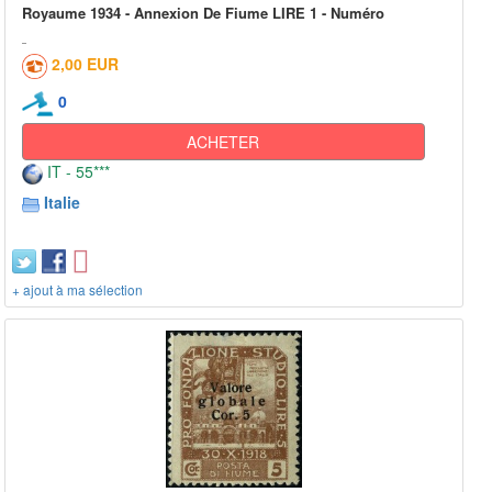
Royaume 1934 - Annexion De Fiume LIRE 1 - Numéro
2,00 EUR
0
ACHETER
IT - 55***
Italie
+ ajout à ma sélection