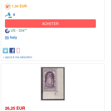
1,30 EUR
0
ACHETER
US - 334**
Italy
+ ajout à ma sélection
26,25 EUR