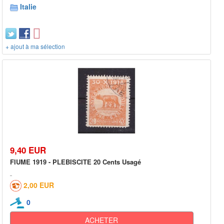
Italie
+ ajout à ma sélection
9,40 EUR
FIUME 1919 - PLEBISCITE 20 Cents Usagé
2,00 EUR
0
ACHETER