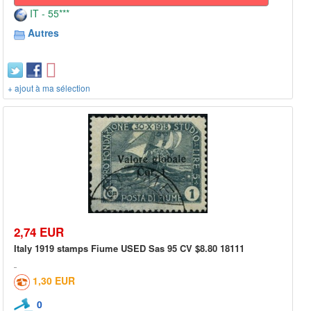
IT - 55***
Autres
+ ajout à ma sélection
2,74 EUR
Italy 1919 stamps Fiume USED Sas 95 CV $8.80 18111
1,30 EUR
0