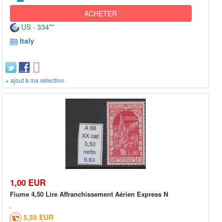
ACHETER
US - 334**
Italy
+ ajout à ma sélection
1,00 EUR
Fiume 4,50 Lire Affranchissement Aérien Express N
5,50 EUR