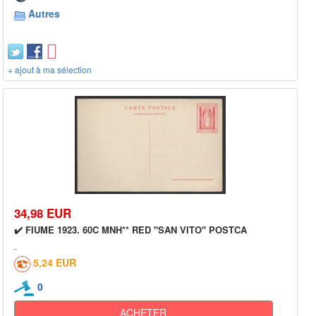
Autres
+ ajout à ma sélection
34,98 EUR
✔️ FIUME 1923. 60C MNH** RED "SAN VITO" POSTCA
5,24 EUR
0
ACHETER