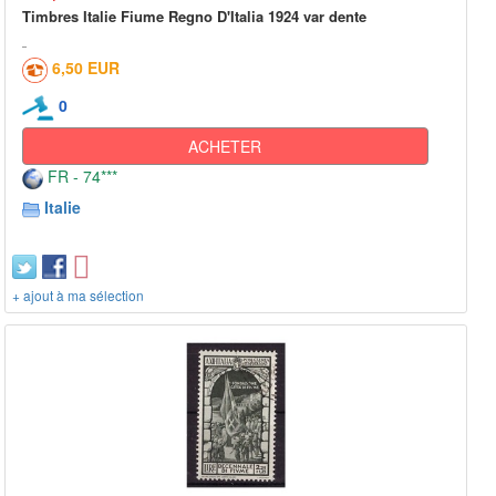
Timbres Italie Fiume Regno D'Italia 1924 var dente
6,50 EUR
0
ACHETER
FR - 74***
Italie
+ ajout à ma sélection