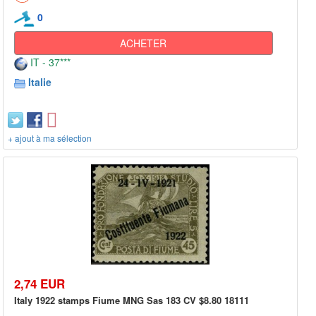
0
ACHETER
IT - 37***
Italie
+ ajout à ma sélection
2,74 EUR
Italy 1922 stamps Fiume MNG Sas 183 CV $8.80 18111