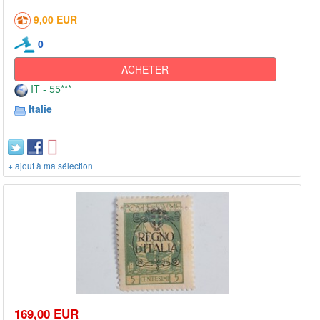
9,00 EUR
0
ACHETER
IT - 55***
Italie
+ ajout à ma sélection
169,00 EUR