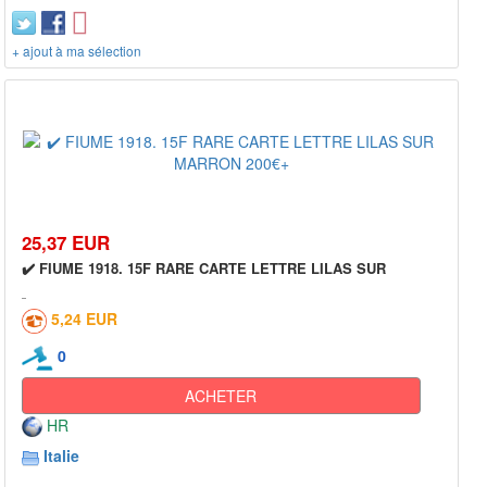
+ ajout à ma sélection
25,37 EUR
✔️ FIUME 1918. 15F RARE CARTE LETTRE LILAS SUR
5,24 EUR
0
ACHETER
HR
Italie