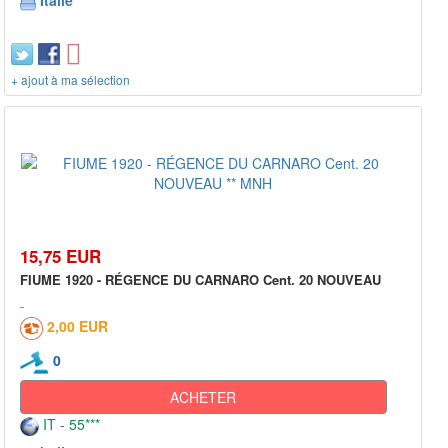
Italie
+ ajout à ma sélection
15,75 EUR
FIUME 1920 - RÉGENCE DU CARNARO Cent. 20 NOUVEAU
2,00 EUR
0
ACHETER
IT - 55***