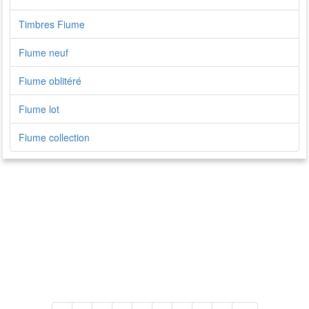
Timbres Fiume
Fiume neuf
Fiume oblitéré
Fiume lot
Fiume collection