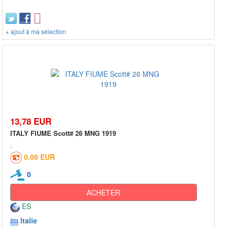
+ ajout à ma sélection
13,78 EUR
ITALY FIUME Scott# 26 MNG 1919
0,00 EUR
0
ACHETER
ES
Italie