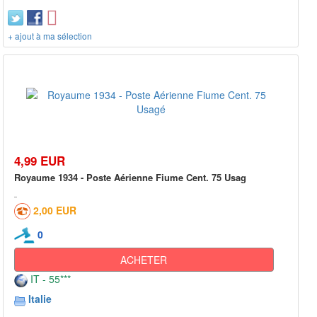
+ ajout à ma sélection
4,99 EUR
Royaume 1934 - Poste Aérienne Fiume Cent. 75 Usag
2,00 EUR
0
ACHETER
IT - 55***
Italie