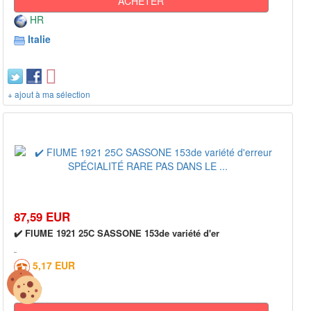
ACHETER
HR
Italie
+ ajout à ma sélection
87,59 EUR
✔️ FIUME 1921 25C SASSONE 153de variété d'er
5,17 EUR
0