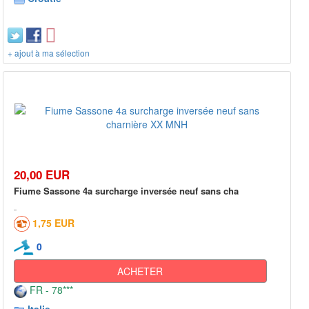
+ ajout à ma sélection
20,00 EUR
Fiume Sassone 4a surcharge inversée neuf sans cha
1,75 EUR
0
ACHETER
FR - 78***