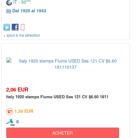
IT - 50***
Dal 1920 al 1943
+ ajout à ma sélection
2,06 EUR
Italy 1920 stamps Fiume USED Sas 121 CV $6.60 1811
1,30 EUR
0
ACHETER