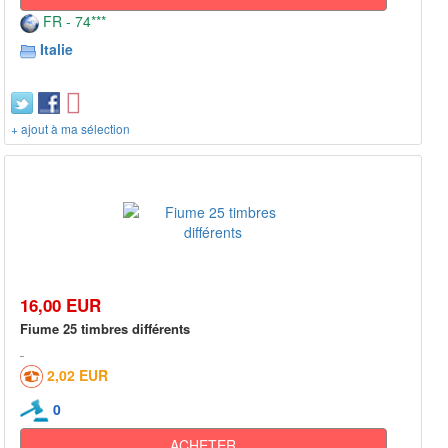
FR - 74***
Italie
+ ajout à ma sélection
16,00 EUR
Fiume 25 timbres différents
2,02 EUR
0
ACHETER