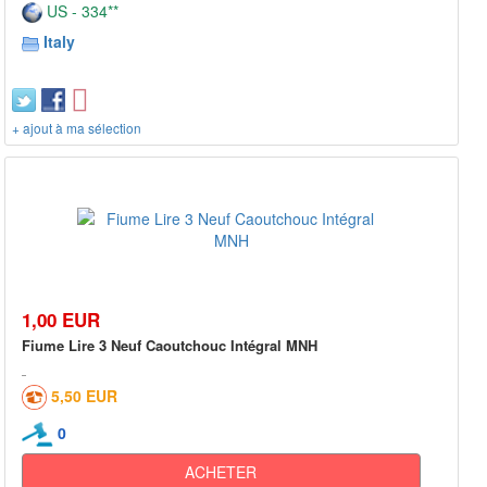
US - 334**
Italy
+ ajout à ma sélection
1,00 EUR
Fiume Lire 3 Neuf Caoutchouc Intégral MNH
5,50 EUR
0
ACHETER