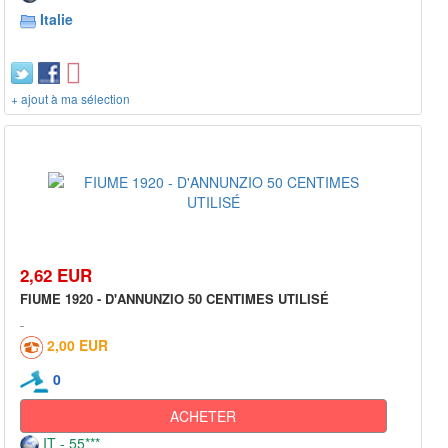
Italie
+ ajout à ma sélection
2,62 EUR
FIUME 1920 - D'ANNUNZIO 50 CENTIMES UTILISÉ
2,00 EUR
0
ACHETER
IT - 55***