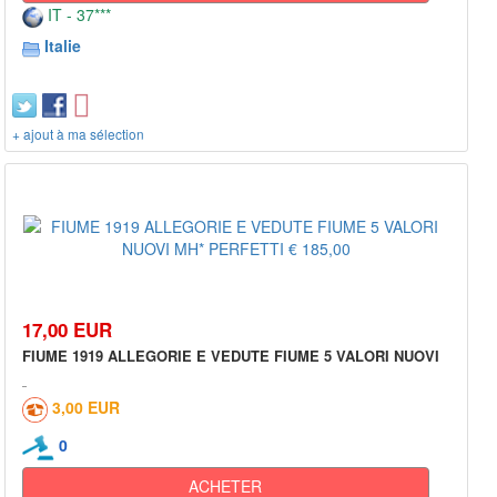
IT - 37***
Italie
+ ajout à ma sélection
17,00 EUR
FIUME 1919 ALLEGORIE E VEDUTE FIUME 5 VALORI NUOVI
3,00 EUR
0
ACHETER