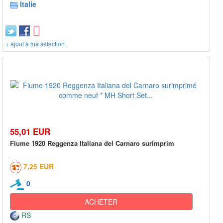
Italie
+ ajout à ma sélection
55,01 EUR
Fiume 1920 Reggenza Italiana del Carnaro surimprim
7,25 EUR
0
ACHETER
RS