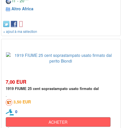
IT - 20***
Altro Africa
+ ajout à ma sélection
7,00 EUR
1919 FIUME 25 cent soprastampato usato firmato dal
3,50 EUR
0
ACHETER