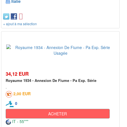
Italie
+ ajout à ma sélection
34,12 EUR
Royaume 1934 - Annexion De Fiume - Pa Exp. Série
2,00 EUR
0
ACHETER
IT - 55***