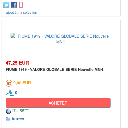
+ ajout à ma sélection
47,25 EUR
FIUME 1919 - VALORE GLOBALE SERIE Nouvelle MNH
9,00 EUR
0
ACHETER
IT - 55***
Autres