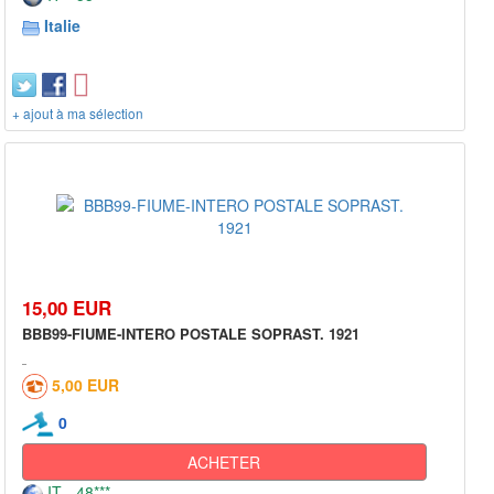
Italie
+ ajout à ma sélection
15,00 EUR
BBB99-FIUME-INTERO POSTALE SOPRAST. 1921
5,00 EUR
0
ACHETER
IT - 48***