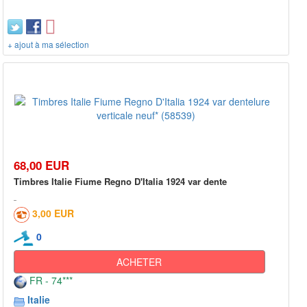
+ ajout à ma sélection
68,00 EUR
Timbres Italie Fiume Regno D'Italia 1924 var dente
3,00 EUR
0
ACHETER
FR - 74***
Italie