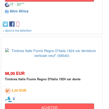
IT - 20***
Altro Africa
+ ajout à ma sélection
98,00 EUR
Timbres Italie Fiume Regno D'Italia 1924 var dente
3,00 EUR
0
ACHETER