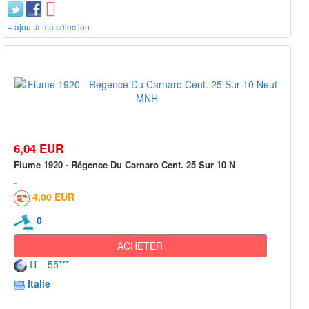
+ ajout à ma sélection
6,04 EUR
Fiume 1920 - Régence Du Carnaro Cent. 25 Sur 10 N
4,00 EUR
0
ACHETER
IT - 55***
Italie