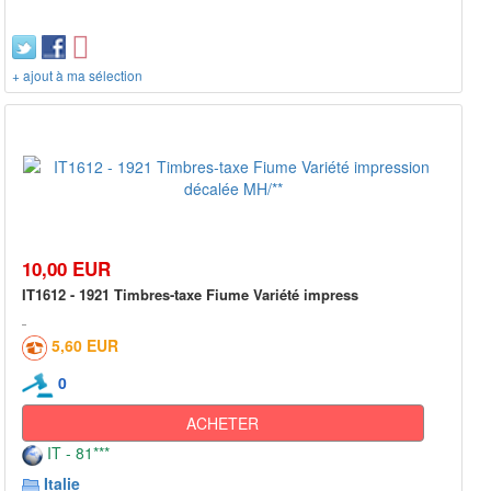
+ ajout à ma sélection
10,00 EUR
IT1612 - 1921 Timbres-taxe Fiume Variété impress
5,60 EUR
0
ACHETER
IT - 81***
Italie