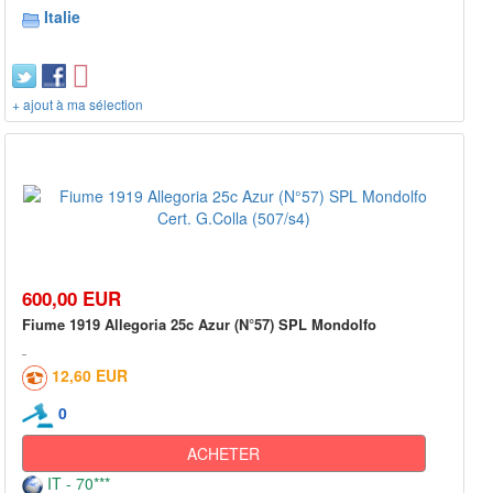
Italie
+ ajout à ma sélection
600,00 EUR
Fiume 1919 Allegoria 25c Azur (N°57) SPL Mondolfo
12,60 EUR
0
ACHETER
IT - 70***