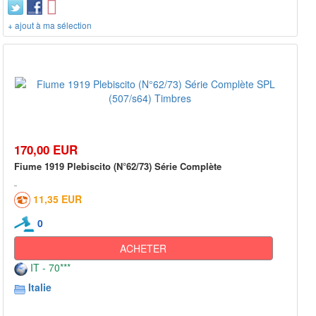
+ ajout à ma sélection
170,00 EUR
Fiume 1919 Plebiscito (N°62/73) Série Complète
11,35 EUR
0
ACHETER
IT - 70***
Italie