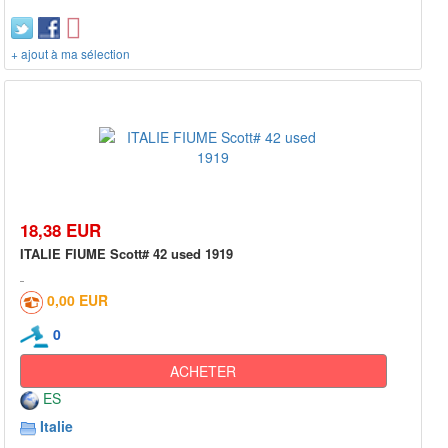
+ ajout à ma sélection
18,38 EUR
ITALIE FIUME Scott# 42 used 1919
0,00 EUR
0
ACHETER
ES
Italie