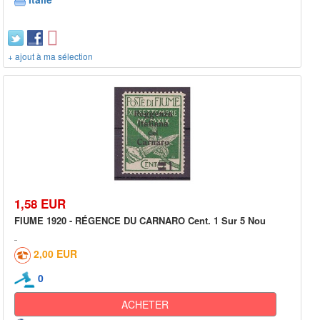
+ ajout à ma sélection
1,58 EUR
FIUME 1920 - RÉGENCE DU CARNARO Cent. 1 Sur 5 Nou
2,00 EUR
0
ACHETER