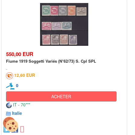
550,00 EUR
Fiume 1919 Soggetti Variés (N°62/73) S. Cpl SPL
12,60 EUR
0
ACHETER
IT - 70***
Italie