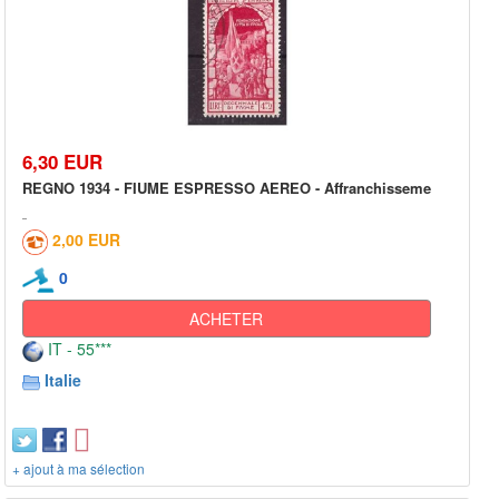
6,30 EUR
REGNO 1934 - FIUME ESPRESSO AEREO - Affranchisseme
2,00 EUR
0
ACHETER
IT - 55***
Italie
+ ajout à ma sélection