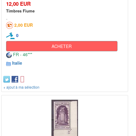
12,00 EUR
Timbres Fiume
2,00 EUR
0
ACHETER
FR - 46***
Italie
+ ajout à ma sélection