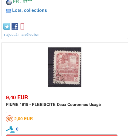
FR - 67***
Lots, collections
+ ajout à ma sélection
9,40 EUR
FIUME 1919 - PLEBISCITE Deux Couronnes Usagé
2,00 EUR
0