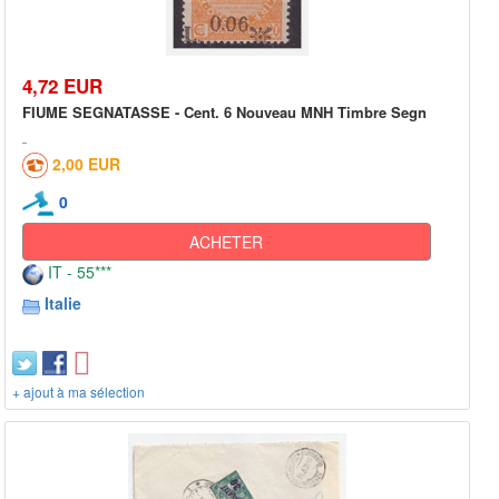
4,72 EUR
FIUME SEGNATASSE - Cent. 6 Nouveau MNH Timbre Segn
2,00 EUR
0
ACHETER
IT - 55***
Italie
+ ajout à ma sélection