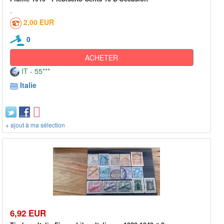
2,00 EUR
0
ACHETER
IT - 55***
Italie
+ ajout à ma sélection
6,92 EUR