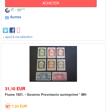
ACHETER
IT - 55***
Autres
+ ajout à ma sélection
31,10 EUR
Fiume 1921. - Governo Provvisorio surimprimé * MH
7,25 EUR