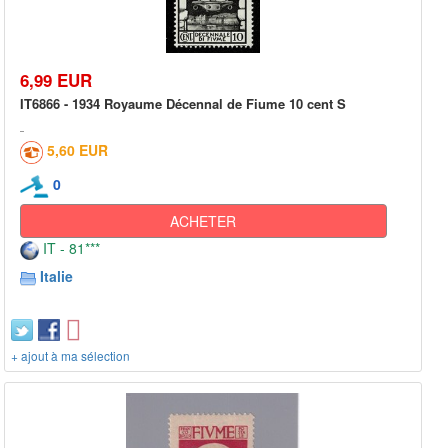
6,99 EUR
IT6866 - 1934 Royaume Décennal de Fiume 10 cent S
5,60 EUR
0
ACHETER
IT - 81***
Italie
+ ajout à ma sélection