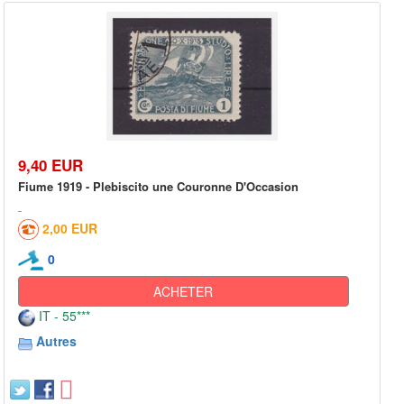
9,40 EUR
Fiume 1919 - Plebiscito une Couronne D'Occasion
2,00 EUR
0
ACHETER
IT - 55***
Autres