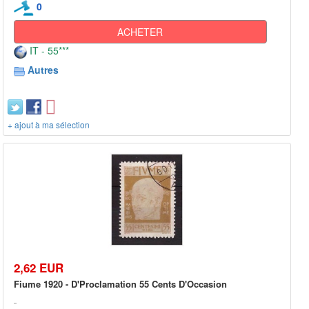
0
ACHETER
IT - 55***
Autres
+ ajout à ma sélection
2,62 EUR
Fiume 1920 - D'Proclamation 55 Cents D'Occasion