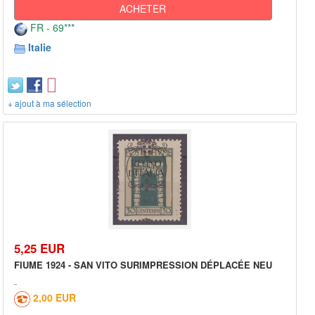
ACHETER
FR - 69***
Italie
+ ajout à ma sélection
5,25 EUR
FIUME 1924 - SAN VITO SURIMPRESSION DÉPLACÉE NEU
2,00 EUR