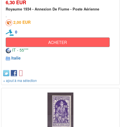
6,30 EUR
Royaume 1934 - Annexion De Fiume - Poste Aérienne
2,00 EUR
0
ACHETER
IT - 55***
Italie
+ ajout à ma sélection