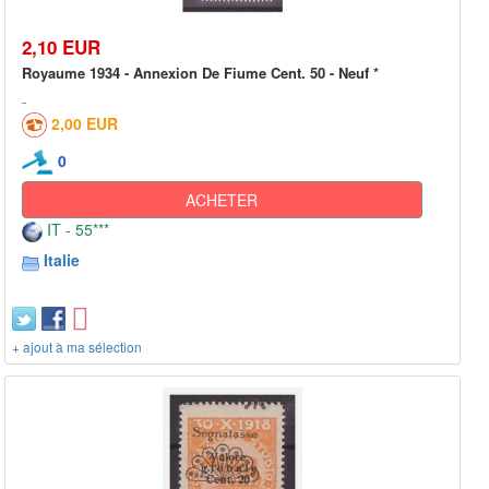
2,10 EUR
Royaume 1934 - Annexion De Fiume Cent. 50 - Neuf *
2,00 EUR
0
ACHETER
IT - 55***
Italie
+ ajout à ma sélection