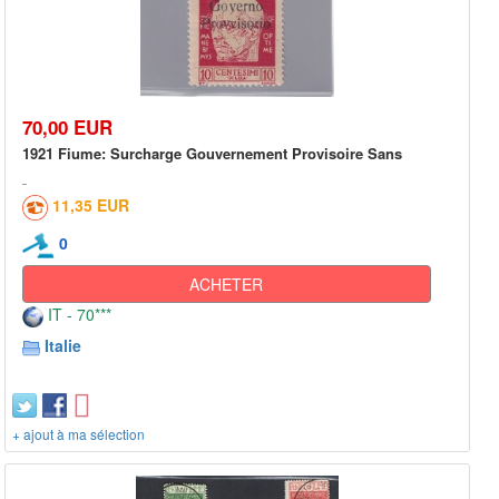
70,00 EUR
1921 Fiume: Surcharge Gouvernement Provisoire Sans
11,35 EUR
0
ACHETER
IT - 70***
Italie
+ ajout à ma sélection