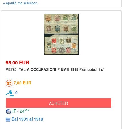
+ ajout à ma sélection
55,00 EUR
V8275 ITALIA OCCUPAZIONI FIUME 1918 Francobolli d'
7,00 EUR
0
ACHETER
IT - 24***
Dal 1901 al 1919