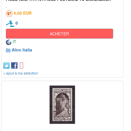
6,00 EUR
0
ACHETER
IT
Altro Italia
+ ajout à ma sélection