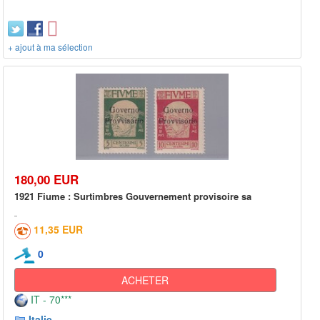
+ ajout à ma sélection
180,00 EUR
1921 Fiume : Surtimbres Gouvernement provisoire sa
11,35 EUR
0
ACHETER
IT - 70***
Italie