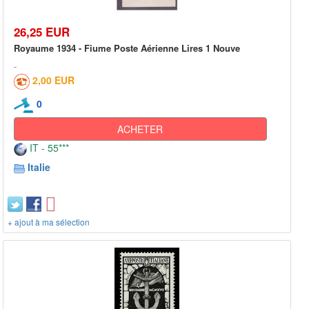
26,25 EUR
Royaume 1934 - Fiume Poste Aérienne Lires 1 Nouve
2,00 EUR
0
ACHETER
IT - 55***
Italie
+ ajout à ma sélection