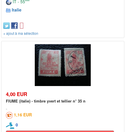
IT - 55***
Italie
+ ajout à ma sélection
4,00 EUR
FIUME (italie) - timbre yvert et tellier n° 35 n
1,16 EUR
0