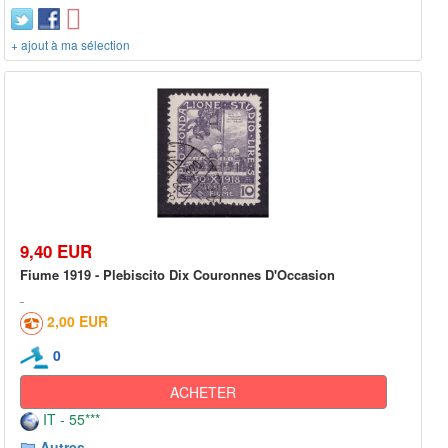
+ ajout à ma sélection
9,40 EUR
Fiume 1919 - Plebiscito Dix Couronnes D'Occasion
2,00 EUR
0
ACHETER
IT - 55***
Autres