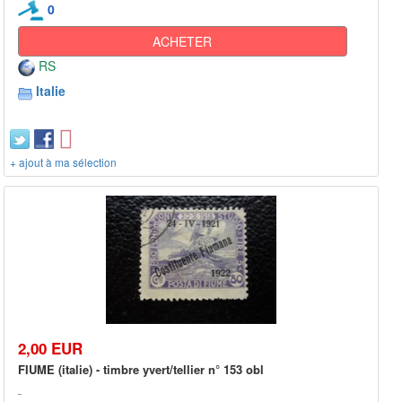
0
ACHETER
RS
Italie
+ ajout à ma sélection
2,00 EUR
FIUME (italie) - timbre yvert/tellier n° 153 obl