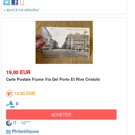
+ ajout à ma sélection
19,00 EUR
Carte Postale Fiume Via Del Porto Et Rive Cristofo
12,90 EUR
0
ACHETER
IT - 10***
Philatéliques