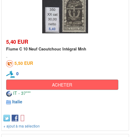
5,40 EUR
Fiume C 10 Neuf Caoutchouc Intégral Mnh
5,50 EUR
0
ACHETER
IT - 37***
Italie
+ ajout à ma sélection