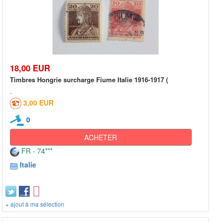
18,00 EUR
Timbres Hongrie surcharge Fiume Italie 1916-1917 (
3,00 EUR
0
ACHETER
FR - 74***
Italie
+ ajout à ma sélection