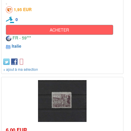
1,95 EUR
0
ACHETER
FR - 59***
Italie
+ ajout à ma sélection
6,00 EUR