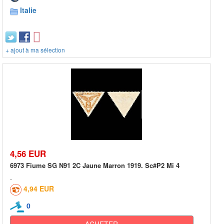
Italie
+ ajout à ma sélection
4,56 EUR
6973 Fiume SG N91 2C Jaune Marron 1919. Sc#P2 Mi 4
4,94 EUR
0
ACHETER