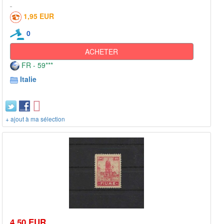
1,95 EUR
0
ACHETER
FR - 59***
Italie
+ ajout à ma sélection
4,50 EUR