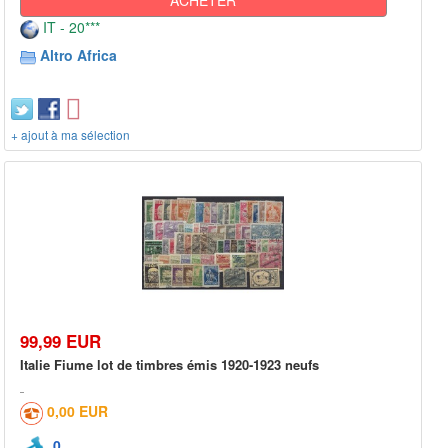
IT - 20***
Altro Africa
+ ajout à ma sélection
99,99 EUR
Italie Fiume lot de timbres émis 1920-1923 neufs
0,00 EUR
0