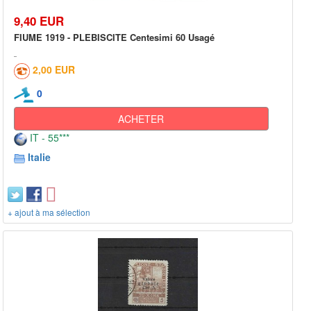
9,40 EUR
FIUME 1919 - PLEBISCITE Centesimi 60 Usagé
2,00 EUR
0
ACHETER
IT - 55***
Italie
+ ajout à ma sélection