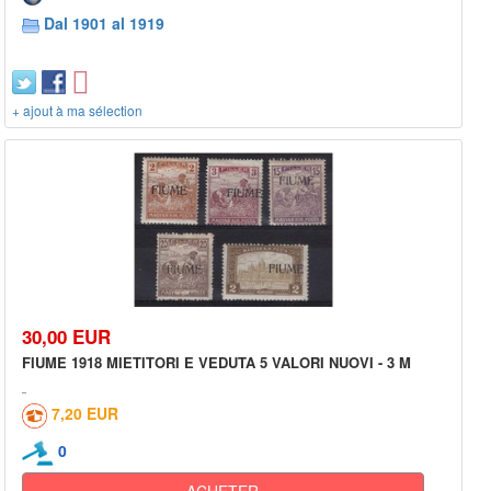
Dal 1901 al 1919
+ ajout à ma sélection
30,00 EUR
FIUME 1918 MIETITORI E VEDUTA 5 VALORI NUOVI - 3 M
7,20 EUR
0
ACHETER