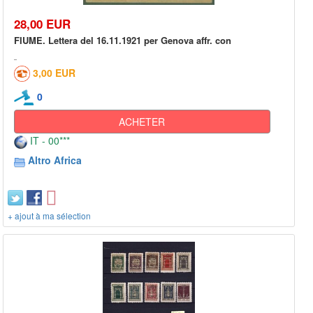
28,00 EUR
FIUME. Lettera del 16.11.1921 per Genova affr. con
3,00 EUR
0
ACHETER
IT - 00***
Altro Africa
+ ajout à ma sélection