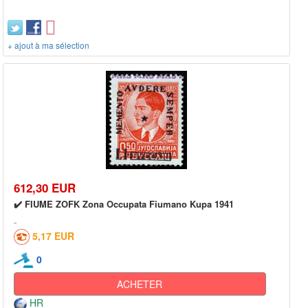
+ ajout à ma sélection
612,30 EUR
✔️ FIUME ZOFK Zona Occupata Fiumano Kupa 1941
5,17 EUR
0
ACHETER
HR