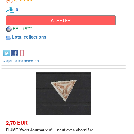
0
ACHETER
FR - 18***
Lots, collections
+ ajout à ma sélection
2,70 EUR
FIUME Yvert Journaux n° 1 neuf avec charnière