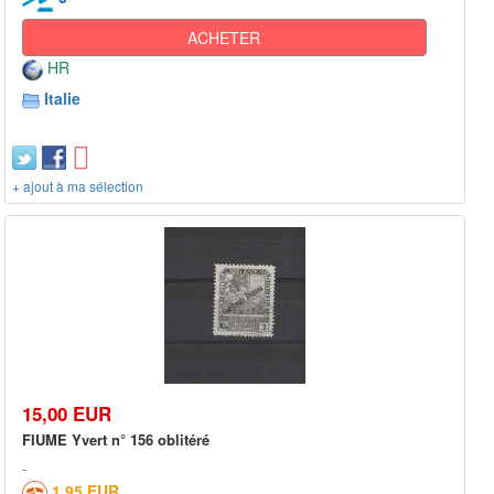
ACHETER
HR
Italie
+ ajout à ma sélection
15,00 EUR
FIUME Yvert n° 156 oblitéré
1,95 EUR