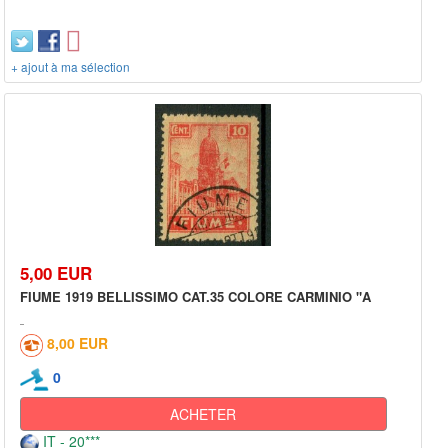
+ ajout à ma sélection
5,00 EUR
FIUME 1919 BELLISSIMO CAT.35 COLORE CARMINIO "A
8,00 EUR
0
ACHETER
IT - 20***