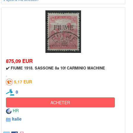
875,09 EUR
✔️ FIUME 1918. SASSONE 8a 10f CARMINIO MACHINE
5,17 EUR
0
ACHETER
HR
Italie