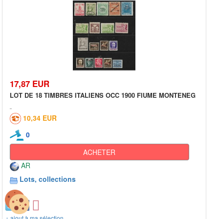
17,87 EUR
LOT DE 18 TIMBRES ITALIENS OCC 1900 FIUME MONTENEG
10,34 EUR
0
ACHETER
AR
Lots, collections
+ ajout à ma sélection