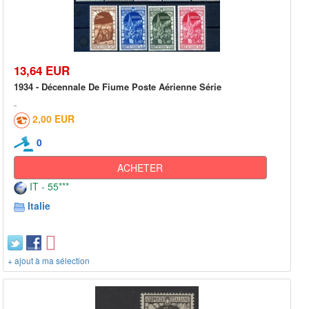
13,64 EUR
1934 - Décennale De Fiume Poste Aérienne Série
2,00 EUR
0
ACHETER
IT - 55***
Italie
+ ajout à ma sélection