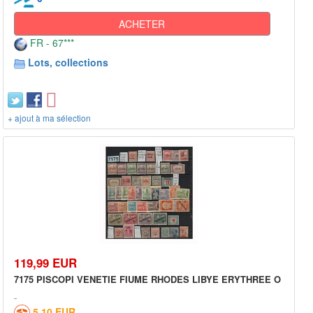
ACHETER
FR - 67***
Lots, collections
+ ajout à ma sélection
119,99 EUR
7175 PISCOPI VENETIE FIUME RHODES LIBYE ERYTHREE O
5,10 EUR