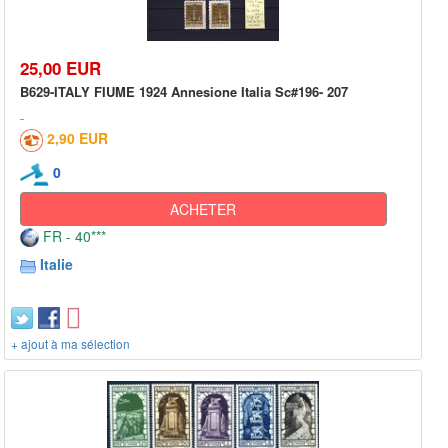
25,00 EUR
B629-ITALY FIUME 1924 Annesione Italia Sc#196- 207
2,90 EUR
0
ACHETER
FR - 40***
Italie
+ ajout à ma sélection