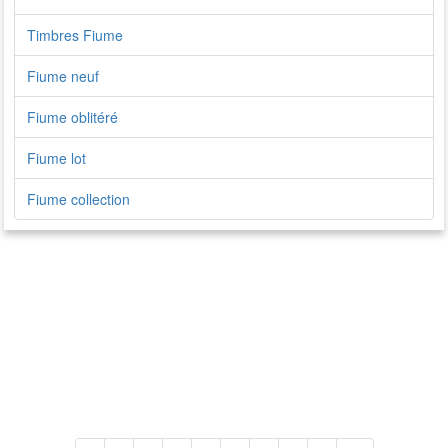
Timbres Fiume
Fiume neuf
Fiume oblitéré
Fiume lot
Fiume collection