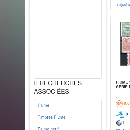
+ ajout 
RECHERCHES
FIUME 
SERIE 
ASSOCIÉES
9,
Fiume
0
Timbres Fiume
IT -
Fiume neuf