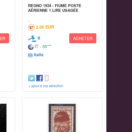
REGNO 1934 - FIUME POSTE
AÉRIENNE 1 LIRE USAGÉE
2,00 EUR
0
ER
ACHETER
IT - 55***
Italie
+ ajout à ma sélection