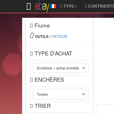
TYPE
CONTINENT
Fiume
OUTILS
RETOUR
TYPE D'ACHAT
ENCHÈRES
TRIER