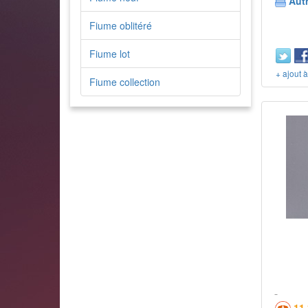
Aut
Fiume oblitéré
Fiume lot
+ ajout 
Fiume collection
11