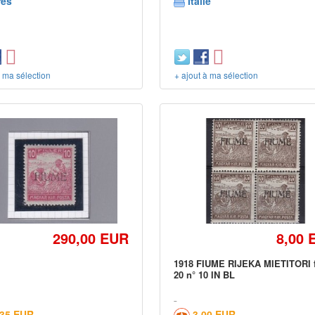
res
Italie
à ma sélection
+ ajout à ma sélection
290,00 EUR
8,00 
1918 FIUME RIJEKA MIETITORI fi
20 n° 10 IN BL
,35 EUR
3,00 EUR