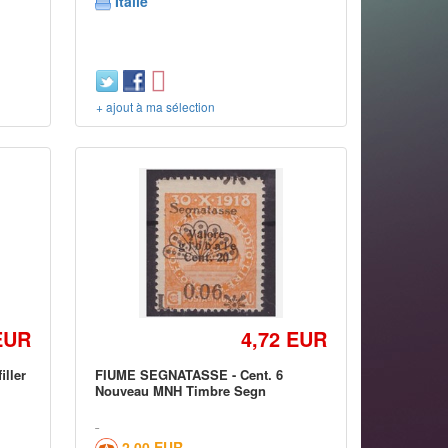
Italie
+ ajout à ma sélection
EUR
4,72 EUR
ller
FIUME SEGNATASSE - Cent. 6
Nouveau MNH Timbre Segn
2,00 EUR