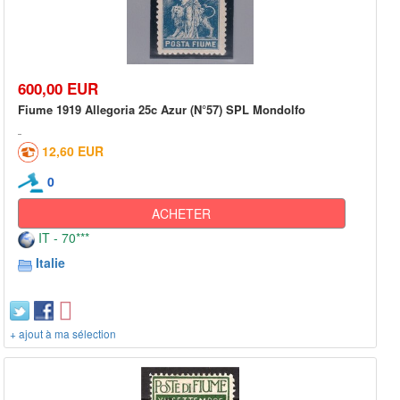
600,00 EUR
Fiume 1919 Allegoria 25c Azur (N°57) SPL Mondolfo
12,60 EUR
0
ACHETER
IT - 70***
Italie
+ ajout à ma sélection