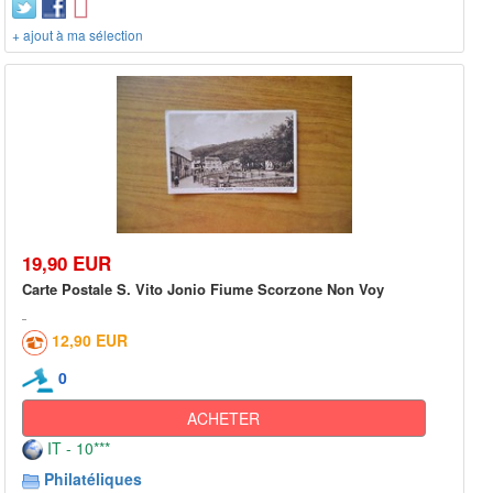
+ ajout à ma sélection
19,90 EUR
Carte Postale S. Vito Jonio Fiume Scorzone Non Voy
12,90 EUR
0
ACHETER
IT - 10***
Philatéliques