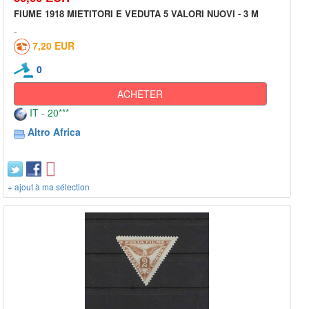
FIUME 1918 MIETITORI E VEDUTA 5 VALORI NUOVI - 3 M
7,20 EUR
0
ACHETER
IT - 20***
Altro Africa
+ ajout à ma sélection