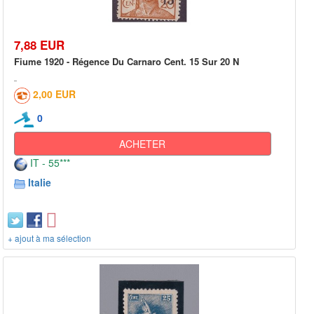
7,88 EUR
Fiume 1920 - Régence Du Carnaro Cent. 15 Sur 20 N
2,00 EUR
0
ACHETER
IT - 55***
Italie
+ ajout à ma sélection