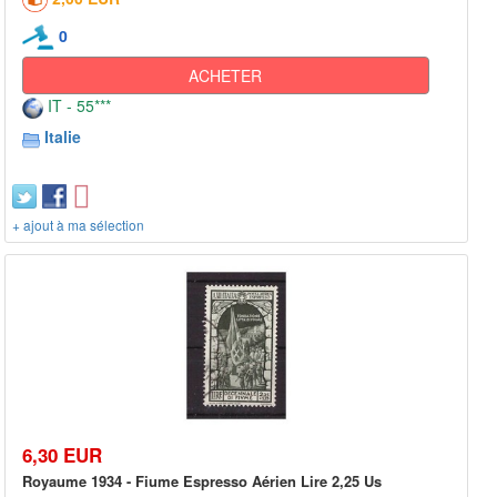
0
ACHETER
IT - 55***
Italie
+ ajout à ma sélection
6,30 EUR
Royaume 1934 - Fiume Espresso Aérien Lire 2,25 Us