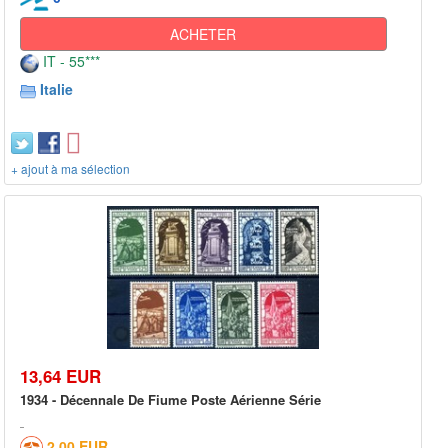
ACHETER
IT - 55***
Italie
+ ajout à ma sélection
13,64 EUR
1934 - Décennale De Fiume Poste Aérienne Série
2,00 EUR