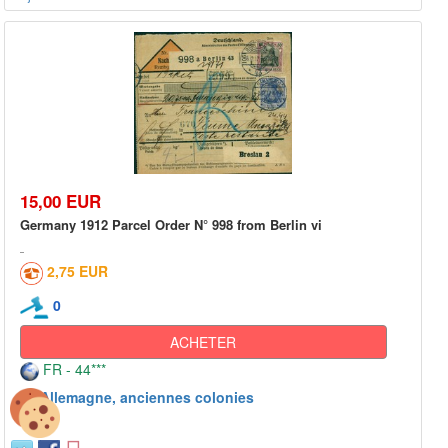
15,00 EUR
Germany 1912 Parcel Order N° 998 from Berlin vi
2,75 EUR
0
ACHETER
FR - 44***
Allemagne, anciennes colonies