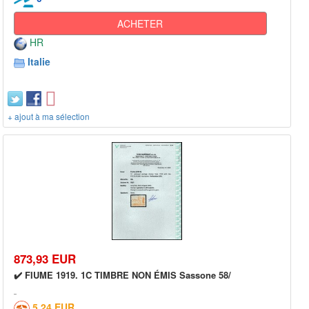
ACHETER
HR
Italie
+ ajout à ma sélection
873,93 EUR
✔️ FIUME 1919. 1C TIMBRE NON ÉMIS Sassone 58/
5,24 EUR