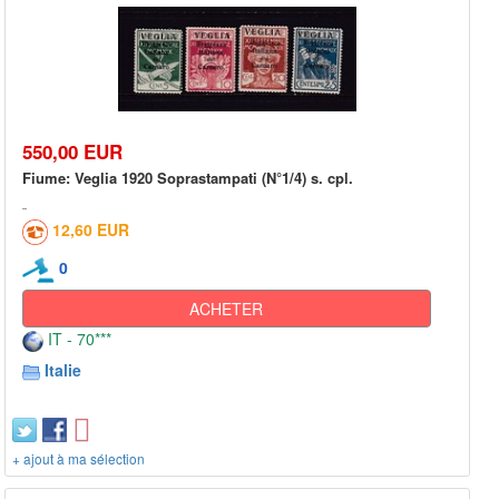
550,00 EUR
Fiume: Veglia 1920 Soprastampati (N°1/4) s. cpl.
12,60 EUR
0
ACHETER
IT - 70***
Italie
+ ajout à ma sélection