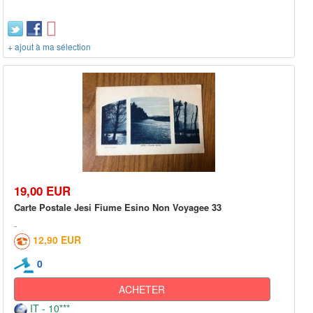
+ ajout à ma sélection
19,00 EUR
Carte Postale Jesi Fiume Esino Non Voyagee 33
12,90 EUR
0
ACHETER
IT - 10***