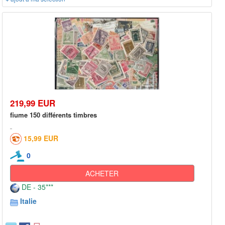
219,99 EUR
fiume 150 différents timbres
15,99 EUR
0
ACHETER
DE - 35***
Italie