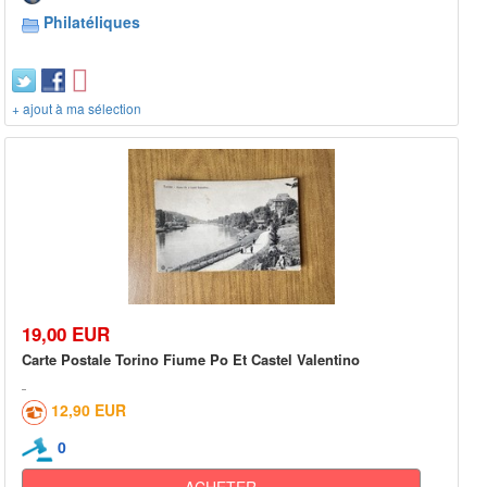
Philatéliques
+ ajout à ma sélection
19,00 EUR
Carte Postale Torino Fiume Po Et Castel Valentino
12,90 EUR
0
ACHETER