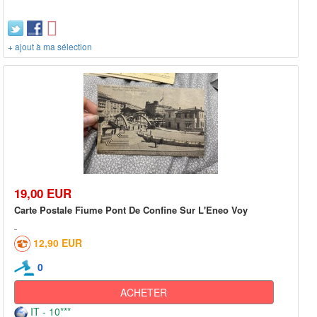
+ ajout à ma sélection
19,00 EUR
Carte Postale Fiume Pont De Confine Sur L'Eneo Voy
12,90 EUR
0
ACHETER
IT - 10***