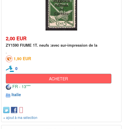
2,00 EUR
ZY1590 FIUME 1T. neufs :avec sur-impression de la
1,90 EUR
0
ACHETER
FR - 13***
Italie
+ ajout à ma sélection