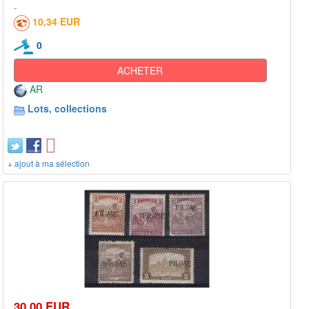
10,34 EUR
0
ACHETER
AR
Lots, collections
+ ajout à ma sélection
30,00 EUR