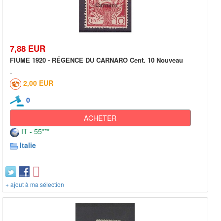
7,88 EUR
FIUME 1920 - RÉGENCE DU CARNARO Cent. 10 Nouveau
2,00 EUR
0
ACHETER
IT - 55***
Italie
+ ajout à ma sélection