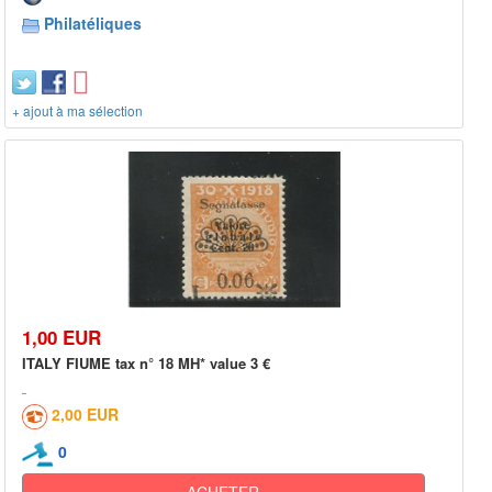
Philatéliques
+ ajout à ma sélection
1,00 EUR
ITALY FIUME tax n° 18 MH* value 3 €
2,00 EUR
0
ACHETER