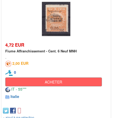
4,72 EUR
Fiume Affranchissement - Cent. 6 Neuf MNH
2,00 EUR
0
ACHETER
IT - 55***
Italie
+ ajout à ma sélection