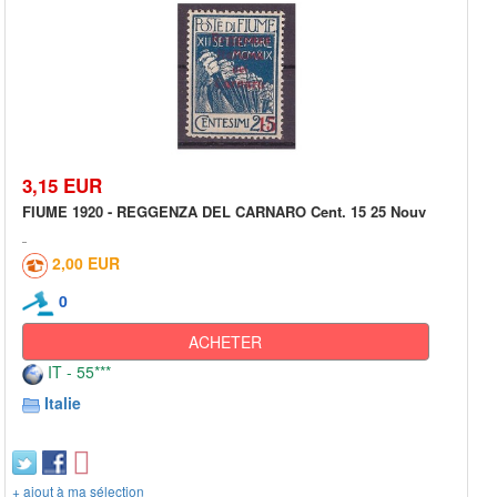
3,15 EUR
FIUME 1920 - REGGENZA DEL CARNARO Cent. 15 25 Nouv
2,00 EUR
0
ACHETER
IT - 55***
Italie
+ ajout à ma sélection