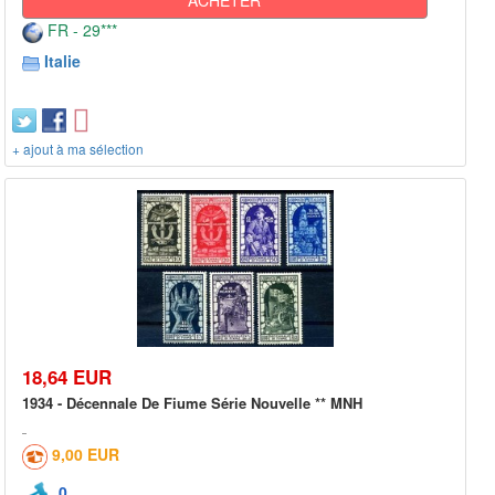
FR - 29***
Italie
+ ajout à ma sélection
18,64 EUR
1934 - Décennale De Fiume Série Nouvelle ** MNH
9,00 EUR
0