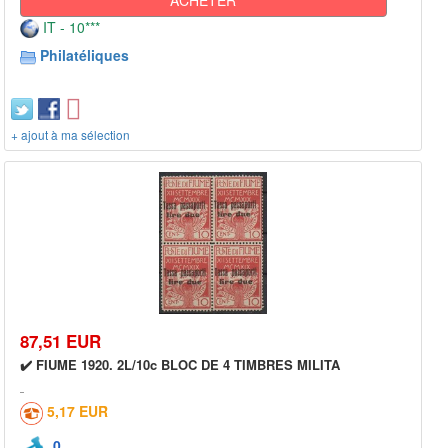
IT - 10***
Philatéliques
+ ajout à ma sélection
87,51 EUR
✔️ FIUME 1920. 2L/10c BLOC DE 4 TIMBRES MILITA
5,17 EUR
0