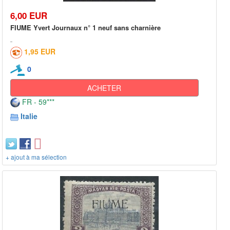
6,00 EUR
FIUME Yvert Journaux n° 1 neuf sans charnière
1,95 EUR
0
ACHETER
FR - 59***
Italie
+ ajout à ma sélection