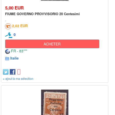
5,00 EUR
FIUME GOVERNO PROVVISORIO 20 Centesimi
2,02 EUR
0
ACHETER
FR - 83***
Italie
+ ajout à ma sélection