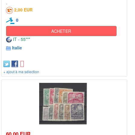
2,00 EUR
0
ACHETER
IT - 55***
Italie
+ ajout à ma sélection
60,00 EUR