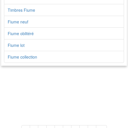
Timbres Fiume
Fiume neuf
Fiume oblitéré
Fiume lot
Fiume collection