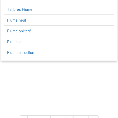
Timbres Fiume
Fiume neuf
Fiume oblitéré
Fiume lot
Fiume collection