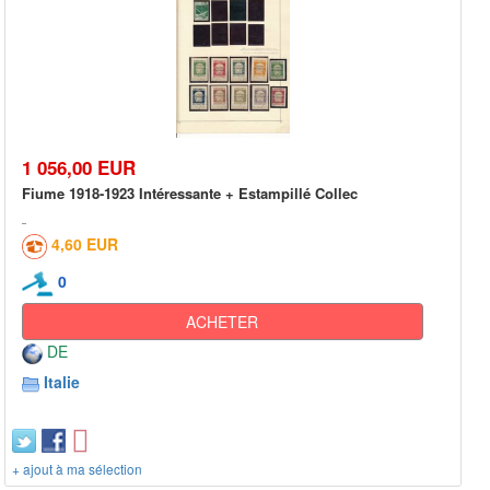
1 056,00 EUR
Fiume 1918-1923 Intéressante + Estampillé Collec
4,60 EUR
0
ACHETER
DE
Italie
+ ajout à ma sélection