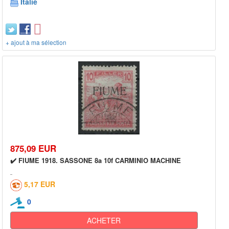
Italie
+ ajout à ma sélection
875,09 EUR
✔️ FIUME 1918. SASSONE 8a 10f CARMINIO MACHINE
5,17 EUR
0
ACHETER