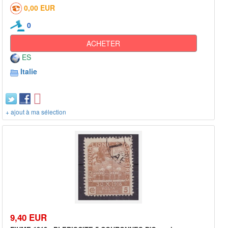
0,00 EUR
0
ACHETER
ES
Italie
+ ajout à ma sélection
9,40 EUR