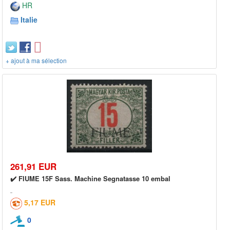
HR
Italie
+ ajout à ma sélection
261,91 EUR
✔️ FIUME 15F Sass. Machine Segnatasse 10 embal
5,17 EUR
0