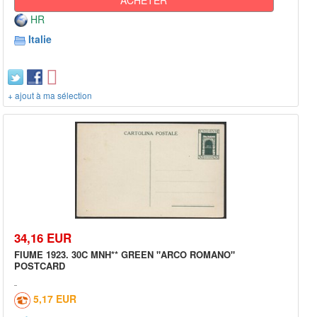
HR
Italie
+ ajout à ma sélection
34,16 EUR
FIUME 1923. 30C MNH** GREEN "ARCO ROMANO"
POSTCARD
5,17 EUR