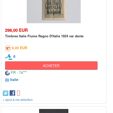
298,00 EUR
Timbres Italie Fiume Regno D'Italia 1924 var dente
8,00 EUR
0
ACHETER
FR - 74***
Italie
+ ajout à ma sélection