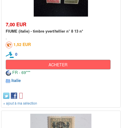
7,00 EUR
FIUME (italie) - timbre yvert/tellier n° 8 13 n*
1,52 EUR
0
ACHETER
FR - 69***
Italie
+ ajout à ma sélection