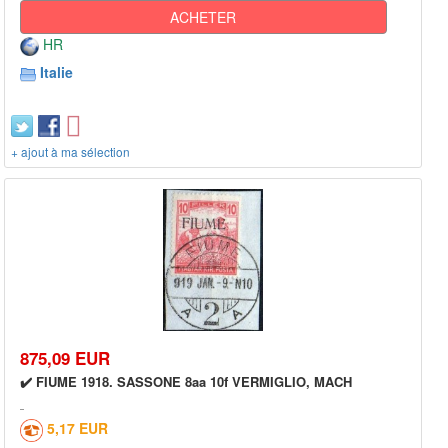
ACHETER
HR
Italie
+ ajout à ma sélection
875,09 EUR
✔️ FIUME 1918. SASSONE 8aa 10f VERMIGLIO, MACH
5,17 EUR