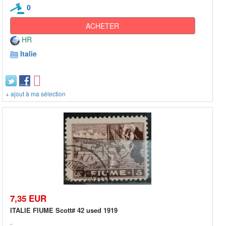
0
ACHETER
HR
Italie
+ ajout à ma sélection
7,35 EUR
ITALIE FIUME Scott# 42 used 1919