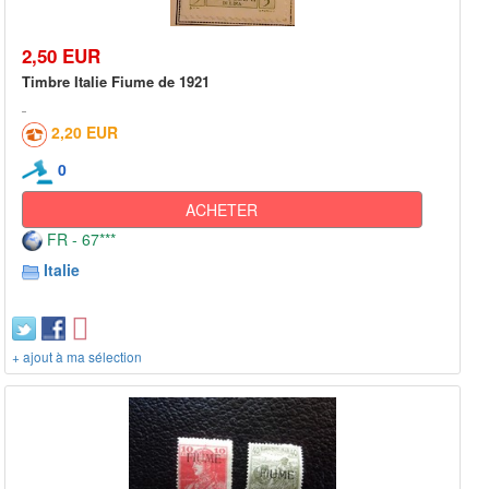
2,50 EUR
Timbre Italie Fiume de 1921
2,20 EUR
0
ACHETER
FR - 67***
Italie
+ ajout à ma sélection