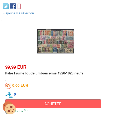
+ ajout à ma sélection
99,99 EUR
Italie Fiume lot de timbres émis 1920-1923 neufs
0,00 EUR
0
ACHETER
FR - 67***