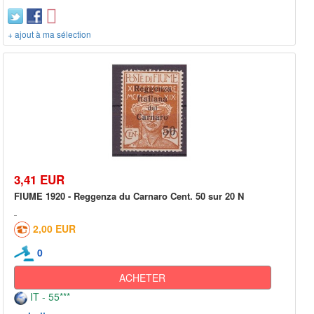
+ ajout à ma sélection
3,41 EUR
FIUME 1920 - Reggenza du Carnaro Cent. 50 sur 20 N
2,00 EUR
0
ACHETER
IT - 55***