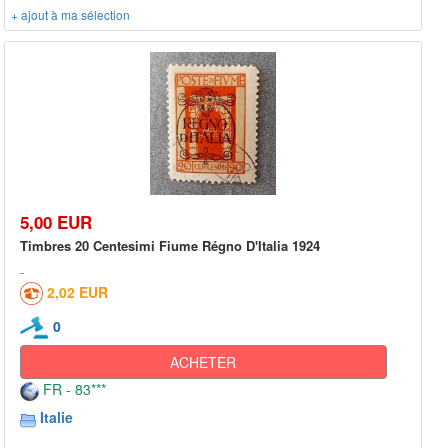
+ ajout à ma sélection
5,00 EUR
Timbres 20 Centesimi Fiume Régno D'Italia 1924
2,02 EUR
0
ACHETER
FR - 83***
Italie