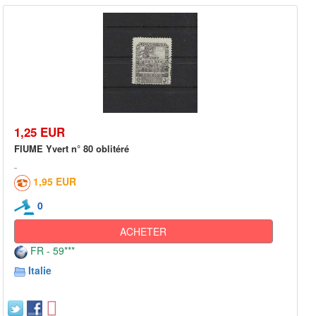
1,25 EUR
FIUME Yvert n° 80 oblitéré
1,95 EUR
0
ACHETER
FR - 59***
Italie