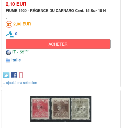
2,10 EUR
FIUME 1920 - RÉGENCE DU CARNARO Cent. 15 Sur 10 N
2,00 EUR
0
ACHETER
IT - 55***
Italie
+ ajout à ma sélection