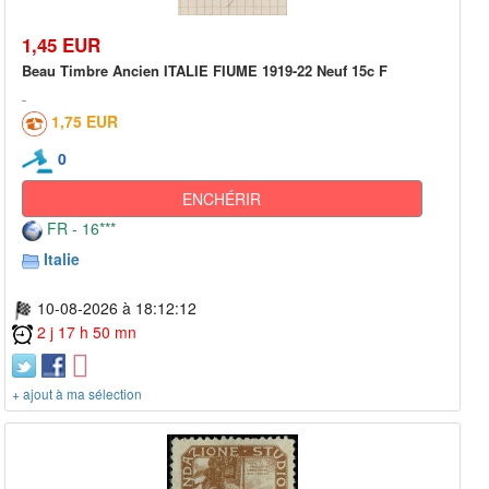
1,45 EUR
Beau Timbre Ancien ITALIE FIUME 1919-22 Neuf 15c F
1,75 EUR
0
ENCHÉRIR
FR - 16***
Italie
10-08-2026 à 18:12:12
2 j 17 h 50 mn
+ ajout à ma sélection