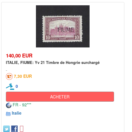
140,00 EUR
ITALIE, FIUME: Yv 21 Timbre de Hongrie surchargé
7,30 EUR
0
ACHETER
FR - 92***
Italie