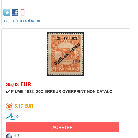
+ ajout à ma sélection
35,03 EUR
✔️ FIUME 1922. 20C ERREUR OVERPRINT NON CATALO
5,17 EUR
0
ACHETER
HR