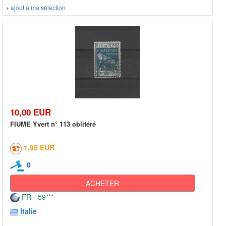
+ ajout à ma sélection
10,00 EUR
FIUME Yvert n° 113 oblitéré
1,95 EUR
0
ACHETER
FR - 59***
Italie