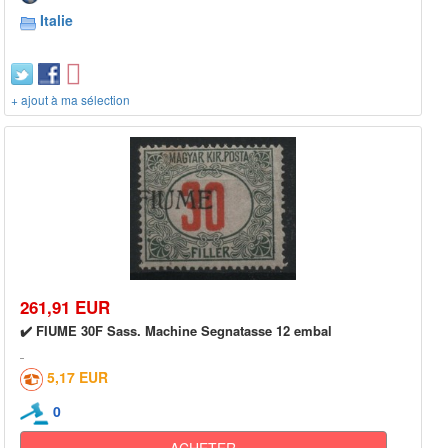
Italie
+ ajout à ma sélection
261,91 EUR
✔️ FIUME 30F Sass. Machine Segnatasse 12 embal
5,17 EUR
0
ACHETER