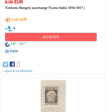
8,00 EUR
Timbres Hongrie surcharge Fiume Italie 1916-1917 (
3,00 EUR
0
ACHETER
FR - 74***
Italie
+ ajout à ma sélection