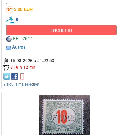
2,00 EUR
0
ENCHÉRIR
FR - 75***
Autres
15-08-2026 à 21:22:50
8 j 6 h 12 mn
+ ajout à ma sélection