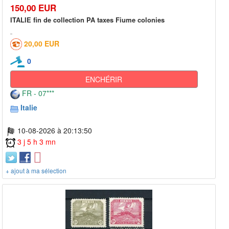
150,00 EUR
ITALIE fin de collection PA taxes Fiume colonies
20,00 EUR
0
ENCHÉRIR
FR - 07***
Italie
10-08-2026 à 20:13:50
3 j 5 h 3 mn
+ ajout à ma sélection