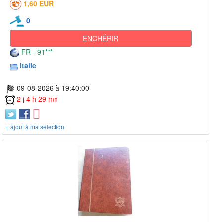
1,60 EUR
0
ENCHÉRIR
FR - 91***
Italie
09-08-2026 à 19:40:00
2 j 4 h 29 mn
+ ajout à ma sélection