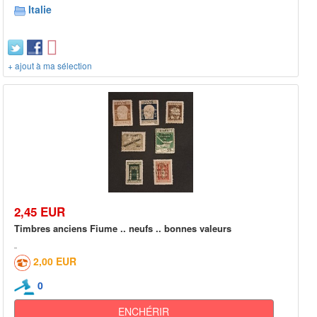
Italie
+ ajout à ma sélection
2,45 EUR
Timbres anciens Fiume .. neufs .. bonnes valeurs
2,00 EUR
0
ENCHÉRIR