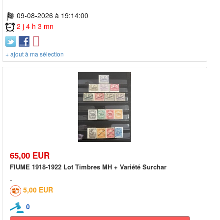
09-08-2026 à 19:14:00
2 j 4 h 3 mn
+ ajout à ma sélection
65,00 EUR
FIUME 1918-1922 Lot Timbres MH + Variété Surchar
5,00 EUR
0