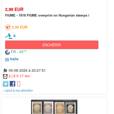
2,99 EUR
FIUME - 1918 FIUME overprint on Hungarian stamps i
2,50 EUR
0
ENCHÉRIR
FR - 33***
Italie
09-08-2026 à 20:27:51
2 j 5 h 17 mn
+ ajout à ma sélection