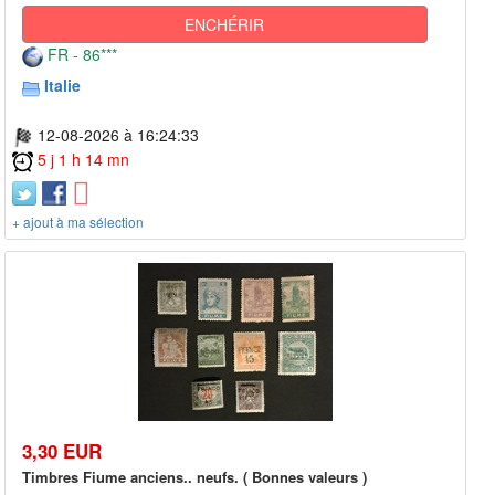
ENCHÉRIR
FR - 86***
Italie
12-08-2026 à 16:24:33
5 j 1 h 14 mn
+ ajout à ma sélection
3,30 EUR
Timbres Fiume anciens.. neufs. ( Bonnes valeurs )