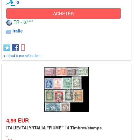
0
ACHETER
FR - 87***
Italie
+ ajout à ma sélection
4,99 EUR
ITALIE/ITALY/ITALIA "FIUME" 14 Timbres/stamps