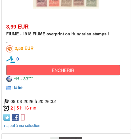
3,99 EUR
FIUME - 1918 FIUME overprint on Hungarian stamps i
2,50 EUR
0
ENCHÉRIR
FR - 33***
Italie
09-08-2026 à 20:26:32
2 j 5 h 16 mn
+ ajout à ma sélection