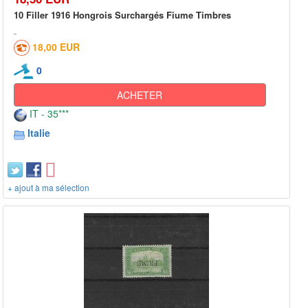
10 Filler 1916 Hongrois Surchargés Fiume Timbres
18,00 EUR
0
ACHETER
IT - 35***
Italie
+ ajout à ma sélection