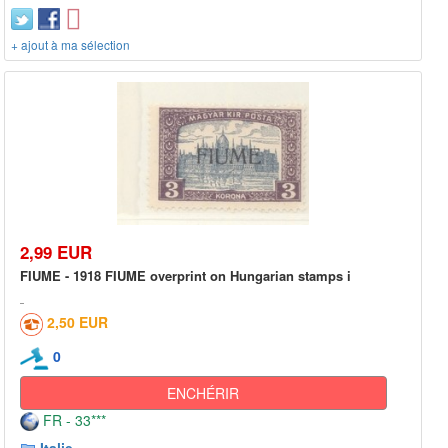
+ ajout à ma sélection
2,99 EUR
FIUME - 1918 FIUME overprint on Hungarian stamps i
2,50 EUR
0
ENCHÉRIR
FR - 33***
Italie