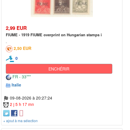
2,99 EUR
FIUME - 1919 FIUME overprint on Hungarian stamps i
2,50 EUR
0
ENCHÉRIR
FR - 33***
Italie
09-08-2026 à 20:27:24
2 j 5 h 17 mn
+ ajout à ma sélection