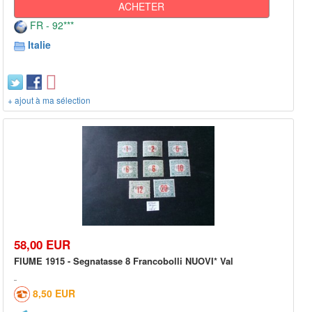
ACHETER
FR - 92***
Italie
+ ajout à ma sélection
58,00 EUR
FIUME 1915 - Segnatasse 8 Francobolli NUOVI* Val
8,50 EUR