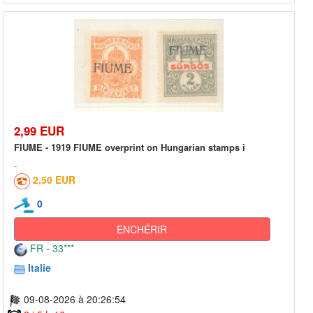
2,99 EUR
FIUME - 1919 FIUME overprint on Hungarian stamps i
2,50 EUR
0
ENCHÉRIR
FR - 33***
Italie
09-08-2026 à 20:26:54