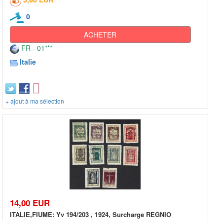
0
ACHETER
FR - 01***
Italie
+ ajout à ma sélection
14,00 EUR
ITALIE,FIUME: Yv 194/203 , 1924, Surcharge REGNIO