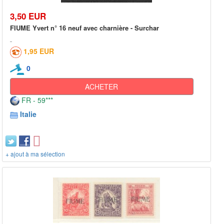
3,50 EUR
FIUME Yvert n° 16 neuf avec charnière - Surchar
1,95 EUR
0
ACHETER
FR - 59***
Italie
+ ajout à ma sélection