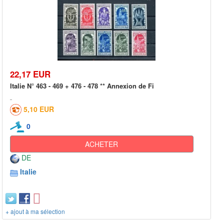
22,17 EUR
Italie N° 463 - 469 + 476 - 478 ** Annexion de Fi
5,10 EUR
0
ACHETER
DE
Italie
+ ajout à ma sélection