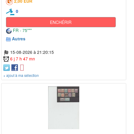
2,00 EUR
0
ENCHÉRIR
FR - 75***
Autres
15-08-2026 à 21:20:15
6 j 7 h 47 mn
+ ajout à ma sélection