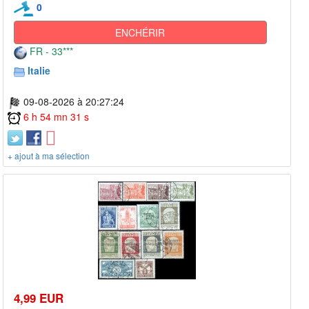
0
ENCHÉRIR
FR - 33***
Italie
09-08-2026 à 20:27:24
6 h 54 mn 31 s
+ ajout à ma sélection
4,99 EUR