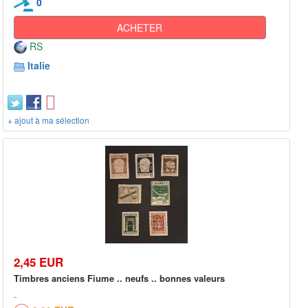
0
ACHETER
RS
Italie
+ ajout à ma sélection
2,45 EUR
Timbres anciens Fiume .. neufs .. bonnes valeurs