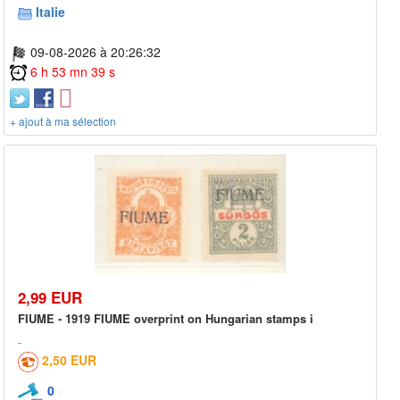
Italie
09-08-2026 à 20:26:32
6 h 53 mn 39 s
+ ajout à ma sélection
2,99 EUR
FIUME - 1919 FIUME overprint on Hungarian stamps i
2,50 EUR
0