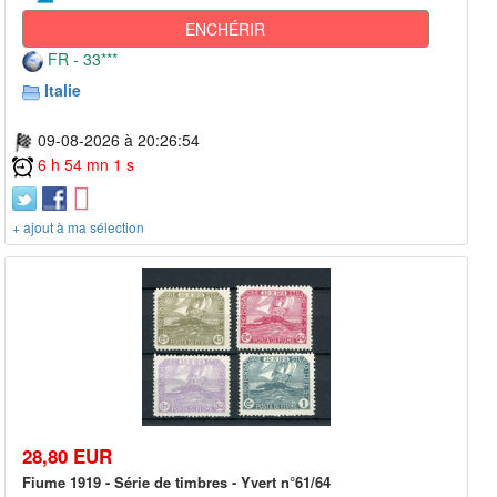
ENCHÉRIR
FR - 33***
Italie
09-08-2026 à 20:26:54
6 h 54 mn 1 s
+ ajout à ma sélection
28,80 EUR
Fiume 1919 - Série de timbres - Yvert n°61/64