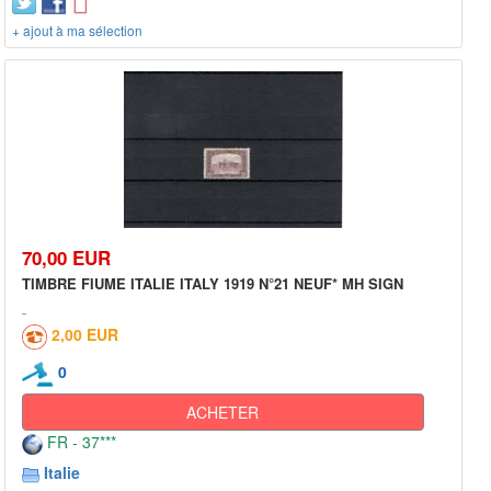
+ ajout à ma sélection
70,00 EUR
TIMBRE FIUME ITALIE ITALY 1919 N°21 NEUF* MH SIGN
2,00 EUR
0
ACHETER
FR - 37***
Italie