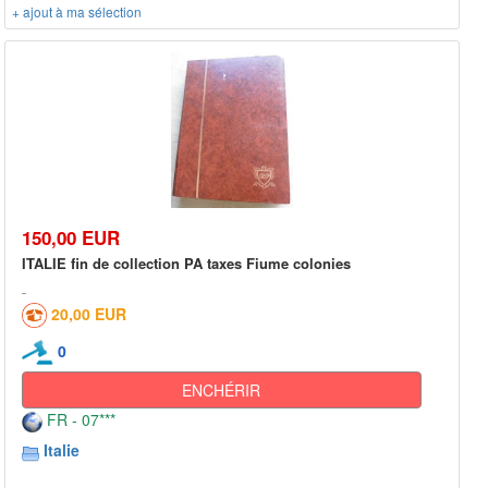
+ ajout à ma sélection
150,00 EUR
ITALIE fin de collection PA taxes Fiume colonies
20,00 EUR
0
ENCHÉRIR
FR - 07***
Italie