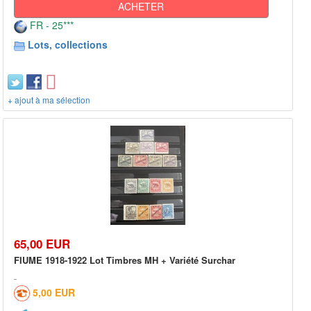
ACHETER
FR - 25***
Lots, collections
+ ajout à ma sélection
65,00 EUR
FIUME 1918-1922 Lot Timbres MH + Variété Surchar
5,00 EUR