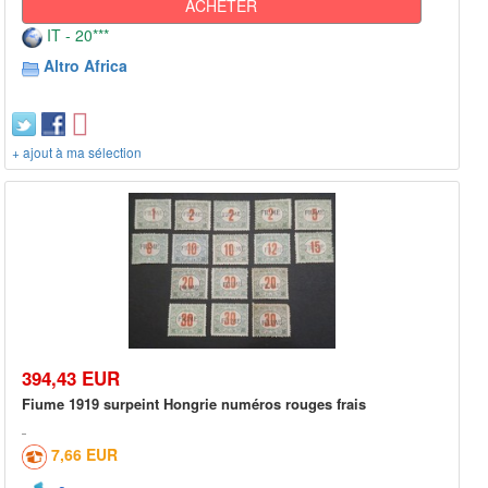
ACHETER
IT - 20***
Altro Africa
+ ajout à ma sélection
394,43 EUR
Fiume 1919 surpeint Hongrie numéros rouges frais
7,66 EUR