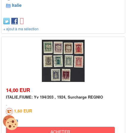
Italie
+ ajout à ma sélection
14,00 EUR
ITALIE,FIUME: Yv 194/203 , 1924, Surcharge REGNIO
1,60 EUR
0
ACHETER