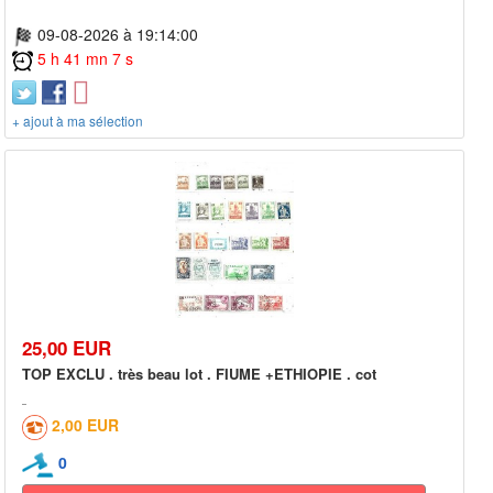
09-08-2026 à 19:14:00
5 h 41 mn 7 s
+ ajout à ma sélection
25,00 EUR
TOP EXCLU . très beau lot . FIUME +ETHIOPIE . cot
2,00 EUR
0