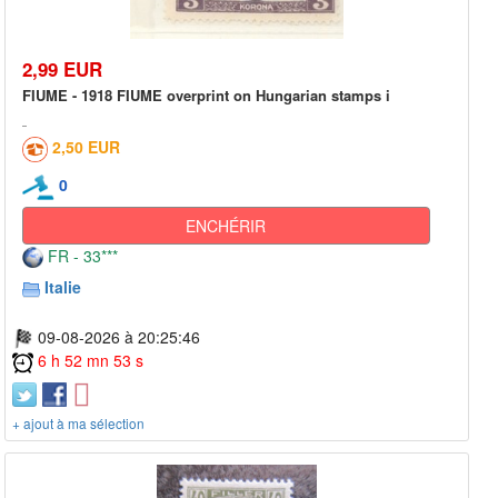
2,99 EUR
FIUME - 1918 FIUME overprint on Hungarian stamps i
2,50 EUR
0
ENCHÉRIR
FR - 33***
Italie
09-08-2026 à 20:25:46
6 h 52 mn 53 s
+ ajout à ma sélection