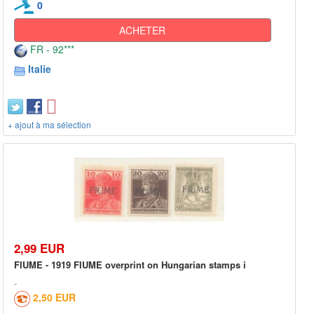
0
ACHETER
FR - 92***
Italie
+ ajout à ma sélection
2,99 EUR
FIUME - 1919 FIUME overprint on Hungarian stamps i
2,50 EUR