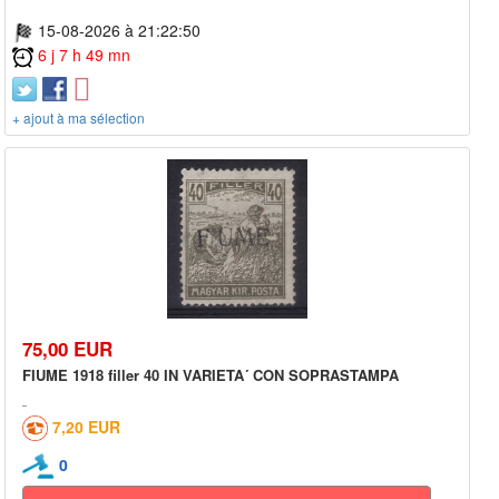
15-08-2026 à 21:22:50
6 j 7 h 49 mn
+ ajout à ma sélection
75,00 EUR
FIUME 1918 filler 40 IN VARIETA´ CON SOPRASTAMPA
7,20 EUR
0