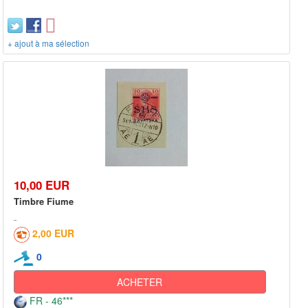
+ ajout à ma sélection
10,00 EUR
Timbre Fiume
2,00 EUR
0
ACHETER
FR - 46***