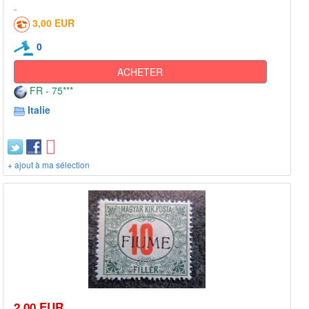
3,00 EUR
0
ACHETER
FR - 75***
Italie
+ ajout à ma sélection
2,00 EUR