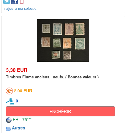
+ ajout à ma sélection
3,30 EUR
Timbres Fiume anciens.. neufs. ( Bonnes valeurs )
2,00 EUR
0
ENCHÉRIR
FR - 75***
Autres