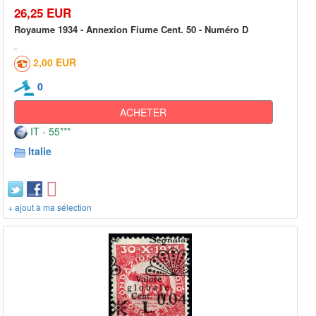
26,25 EUR
Royaume 1934 - Annexion Fiume Cent. 50 - Numéro D
2,00 EUR
0
ACHETER
IT - 55***
Italie
+ ajout à ma sélection