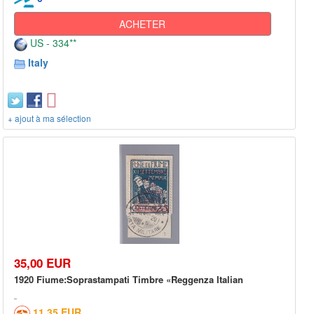
ACHETER
US - 334**
Italy
+ ajout à ma sélection
35,00 EUR
1920 Fiume:Soprastampati Timbre «Reggenza Italian
11,35 EUR