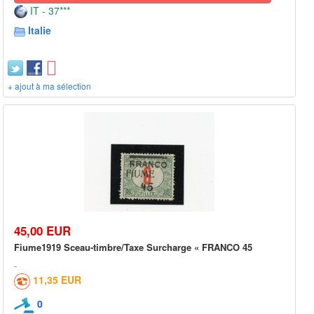
IT - 37***
Italie
+ ajout à ma sélection
45,00 EUR
Fiume1919 Sceau-timbre/Taxe Surcharge « FRANCO 45
11,35 EUR
0