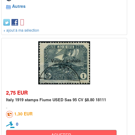
Autres
+ ajout à ma sélection
2,75 EUR
Italy 1919 stamps Fiume USED Sas 95 CV $8.80 18111
1,30 EUR
0
ACHETER