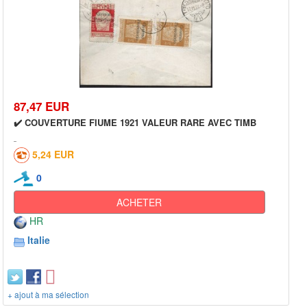
87,47 EUR
✔️ COUVERTURE FIUME 1921 VALEUR RARE AVEC TIMB
5,24 EUR
0
ACHETER
HR
Italie
+ ajout à ma sélection