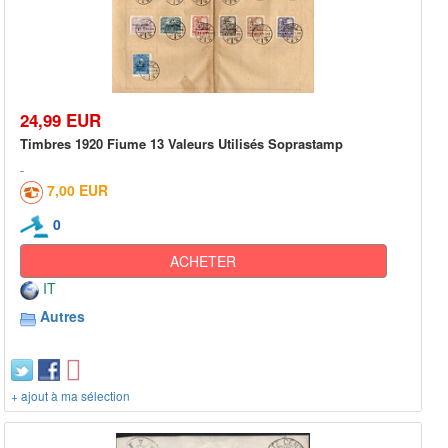
24,99 EUR
Timbres 1920 Fiume 13 Valeurs Utilisés Soprastamp
7,00 EUR
0
ACHETER
IT
Autres
+ ajout à ma sélection