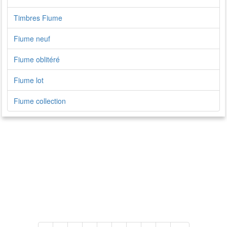
Timbres Fiume
Fiume neuf
Fiume oblitéré
Fiume lot
Fiume collection