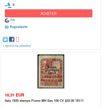
0
ACHETER
RS
Yugoslavie
+ ajout à ma sélection
10,31 EUR
Italy 1920 stamps Fiume MH Sas 108 CV $33.00 18111