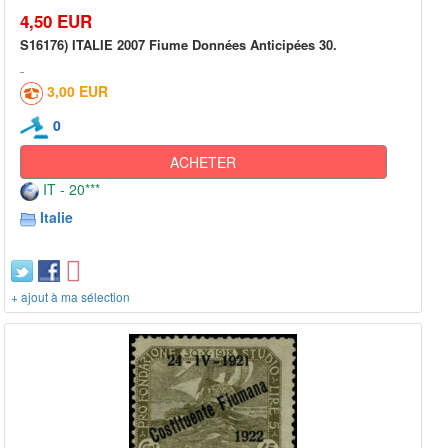
4,50 EUR
S16176) ITALIE 2007 Fiume Données Anticipées 30.
3,00 EUR
0
ACHETER
IT - 20***
Italie
+ ajout à ma sélection