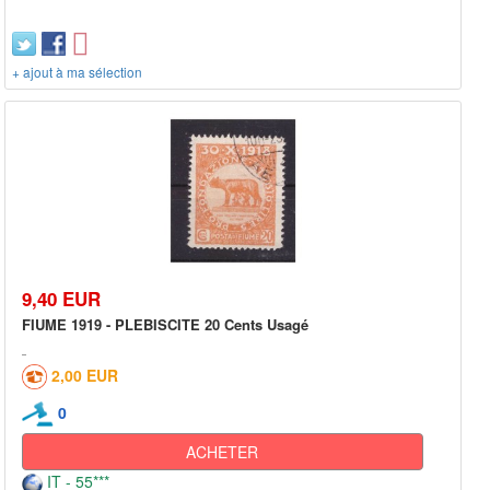
+ ajout à ma sélection
9,40 EUR
FIUME 1919 - PLEBISCITE 20 Cents Usagé
2,00 EUR
0
ACHETER
IT - 55***