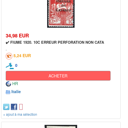
34,98 EUR
✔️ FIUME 1920. 10C ERREUR PERFORATION NON CATA
5,24 EUR
0
ACHETER
HR
Italie
+ ajout à ma sélection