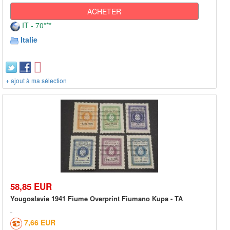
ACHETER
IT - 70***
Italie
+ ajout à ma sélection
58,85 EUR
Yougoslavie 1941 Fiume Overprint Fiumano Kupa - TA
7,66 EUR