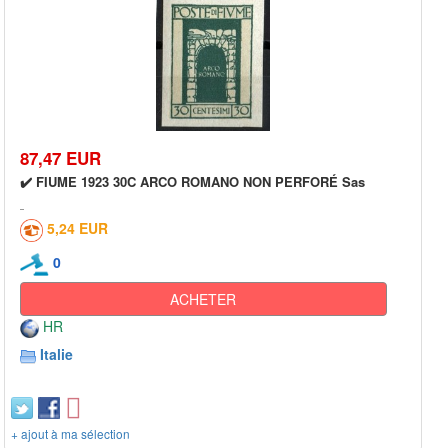
87,47 EUR
✔️ FIUME 1923 30C ARCO ROMANO NON PERFORÉ Sas
5,24 EUR
0
ACHETER
HR
Italie
+ ajout à ma sélection