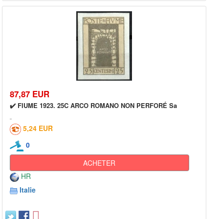
87,87 EUR
✔️ FIUME 1923. 25C ARCO ROMANO NON PERFORÉ Sa
5,24 EUR
0
ACHETER
HR
Italie