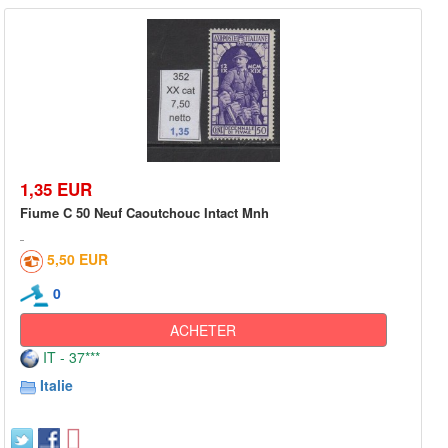
1,35 EUR
Fiume C 50 Neuf Caoutchouc Intact Mnh
5,50 EUR
0
ACHETER
IT - 37***
Italie