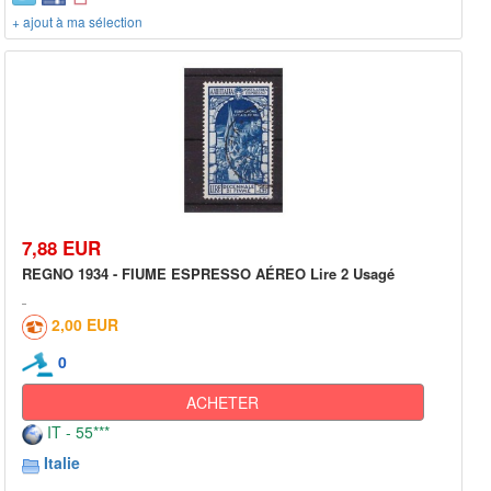
+ ajout à ma sélection
7,88 EUR
REGNO 1934 - FIUME ESPRESSO AÉREO Lire 2 Usagé
2,00 EUR
0
ACHETER
IT - 55***
Italie