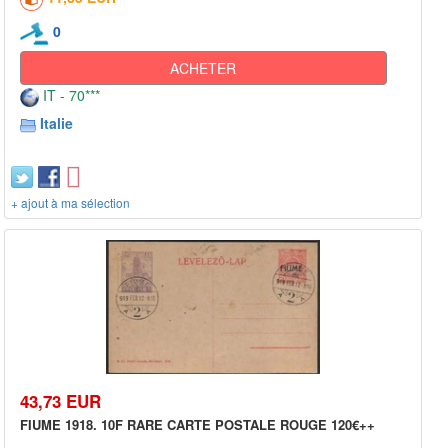
0
ACHETER
IT - 70***
Italie
+ ajout à ma sélection
43,73 EUR
FIUME 1918. 10F RARE CARTE POSTALE ROUGE 120€++