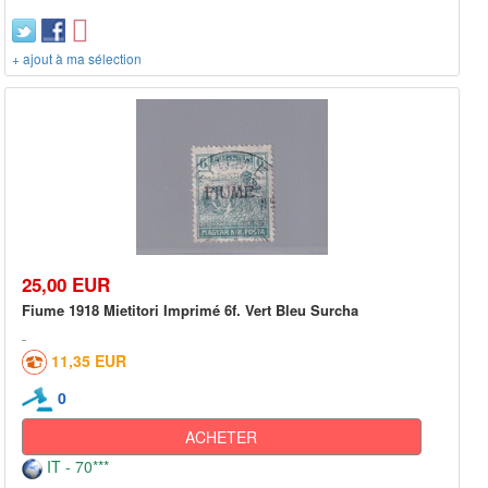
+ ajout à ma sélection
25,00 EUR
Fiume 1918 Mietitori Imprimé 6f. Vert Bleu Surcha
11,35 EUR
0
ACHETER
IT - 70***