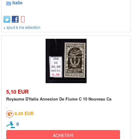
Italie
+ ajout à ma sélection
5,10 EUR
Royaume D'Italie Annexion De Fiume C 10 Nouveau Ca
6,00 EUR
0
ACHETER