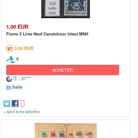
1,00 EUR
Fiume 2 Lires Neuf Caoutchouc Intact MNH
5,50 EUR
0
ACHETER
IT - 37***
Italie
+ ajout à ma sélection