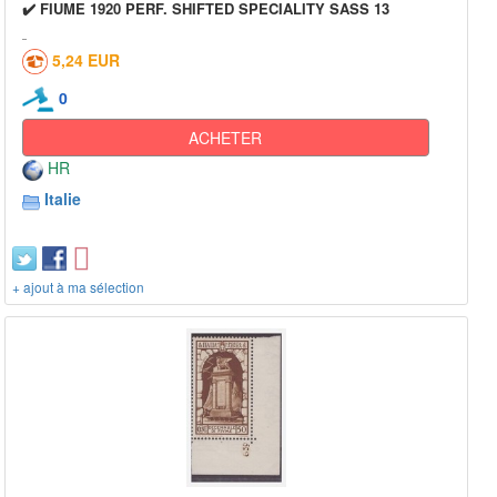
✔️ FIUME 1920 PERF. SHIFTED SPECIALITY SASS 13
5,24 EUR
0
ACHETER
HR
Italie
+ ajout à ma sélection