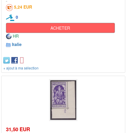
5,24 EUR
0
ACHETER
HR
Italie
+ ajout à ma sélection
31,50 EUR