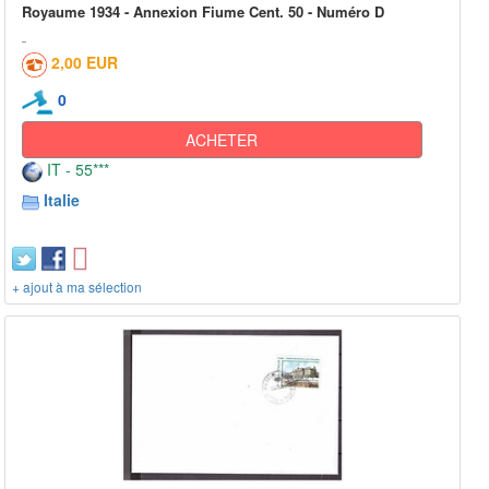
Royaume 1934 - Annexion Fiume Cent. 50 - Numéro D
2,00 EUR
0
ACHETER
IT - 55***
Italie
+ ajout à ma sélection