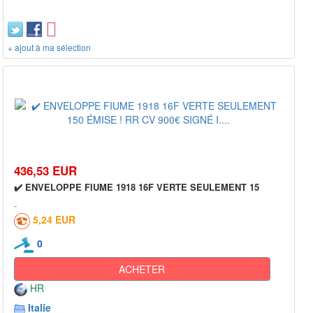
+ ajout à ma sélection
436,53 EUR
✔️ ENVELOPPE FIUME 1918 16F VERTE SEULEMENT 15
5,24 EUR
0
ACHETER
HR
Italie