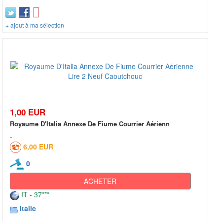
+ ajout à ma sélection
1,00 EUR
Royaume D'Italia Annexe De Fiume Courrier Aérienn
6,00 EUR
0
ACHETER
IT - 37***
Italie