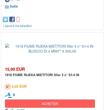
Italie
+ ajout à ma sélection
15,00 EUR
1918 FIUME RIJEKA MIETITORI filler 3 n° 5/I-4 IN
3,00 EUR
0
ACHETER