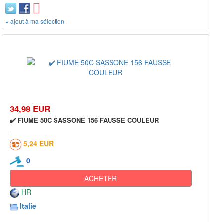
+ ajout à ma sélection
34,98 EUR
✔️ FIUME 50C SASSONE 156 FAUSSE COULEUR
5,24 EUR
0
ACHETER
HR
Italie