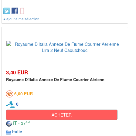
+ ajout à ma sélection
3,40 EUR
Royaume D'Italia Annexe De Fiume Courrier Aérienn
6,00 EUR
0
ACHETER
IT - 37***
Italie