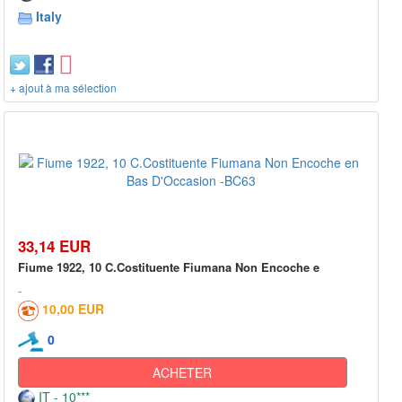
Italy
+ ajout à ma sélection
33,14 EUR
Fiume 1922, 10 C.Costituente Fiumana Non Encoche e
10,00 EUR
0
ACHETER
IT - 10***