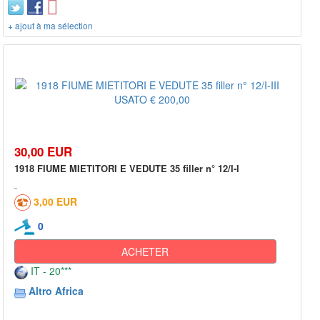
+ ajout à ma sélection
30,00 EUR
1918 FIUME MIETITORI E VEDUTE 35 filler n° 12/I-I
3,00 EUR
0
ACHETER
IT - 20***
Altro Africa