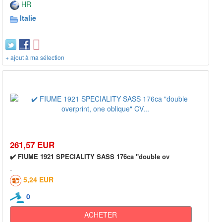
HR
Italie
+ ajout à ma sélection
261,57 EUR
✔️ FIUME 1921 SPECIALITY SASS 176ca "double ov
5,24 EUR
0
ACHETER