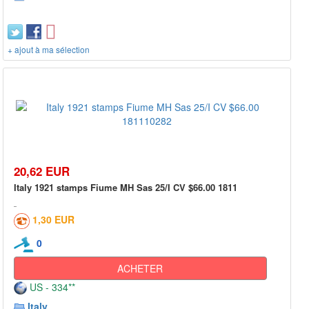
+ ajout à ma sélection
20,62 EUR
Italy 1921 stamps Fiume MH Sas 25/I CV $66.00 1811
1,30 EUR
0
ACHETER
US - 334**
Italy