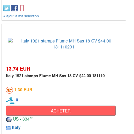
+ ajout à ma sélection
13,74 EUR
Italy 1921 stamps Fiume MH Sas 18 CV $44.00 181110
1,30 EUR
0
ACHETER
US - 334**
Italy