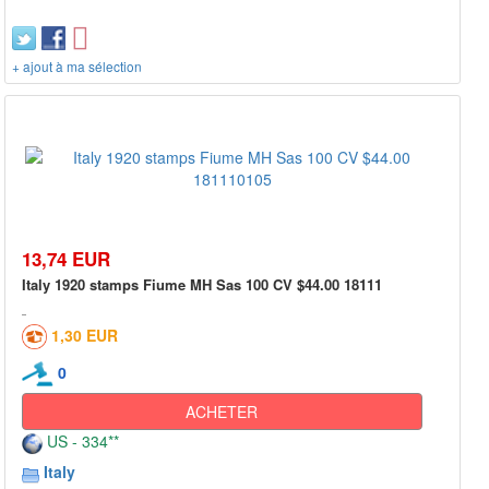
+ ajout à ma sélection
13,74 EUR
Italy 1920 stamps Fiume MH Sas 100 CV $44.00 18111
1,30 EUR
0
ACHETER
US - 334**
Italy