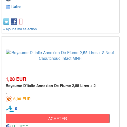
Italie
+ ajout à ma sélection
1,28 EUR
Royaume D'Italie Annexion De Fiume 2,55 Lires + 2
6,00 EUR
0
ACHETER
IT - 37***