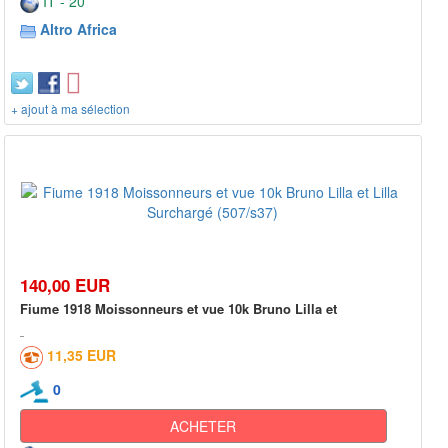
IT - 20***
Altro Africa
+ ajout à ma sélection
140,00 EUR
Fiume 1918 Moissonneurs et vue 10k Bruno Lilla et
11,35 EUR
0
ACHETER