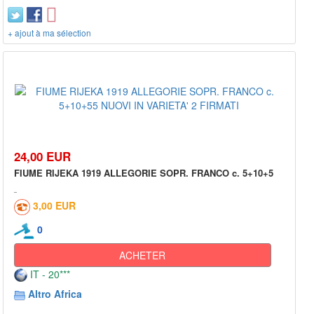
+ ajout à ma sélection
24,00 EUR
FIUME RIJEKA 1919 ALLEGORIE SOPR. FRANCO c. 5+10+5
3,00 EUR
0
ACHETER
IT - 20***
Altro Africa