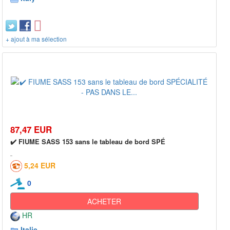
+ ajout à ma sélection
87,47 EUR
✔️ FIUME SASS 153 sans le tableau de bord SPÉ
5,24 EUR
0
ACHETER
HR
Italie