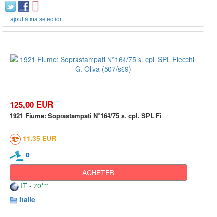
+ ajout à ma sélection
125,00 EUR
1921 Fiume: Soprastampati N°164/75 s. cpl. SPL Fi
11,35 EUR
0
ACHETER
IT - 70***
Italie