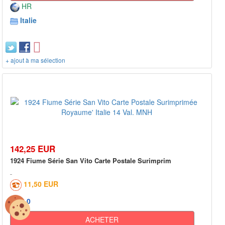
HR
Italie
+ ajout à ma sélection
142,25 EUR
1924 Fiume Série San Vito Carte Postale Surimprim
11,50 EUR
0
ACHETER