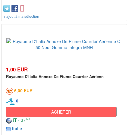
+ ajout à ma sélection
1,00 EUR
Royaume D'Italia Annexe De Fiume Courrier Aérienn
6,00 EUR
0
ACHETER
IT - 37***
Italie