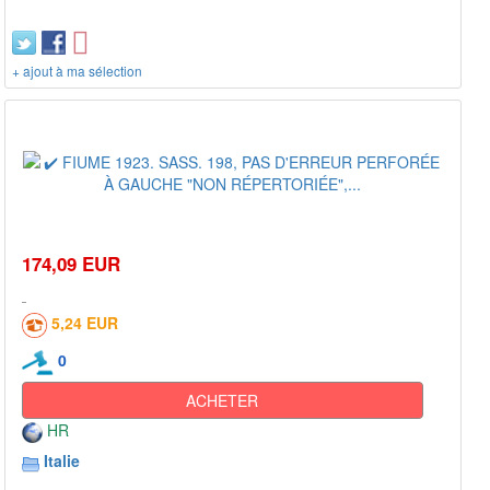
+ ajout à ma sélection
174,09 EUR
5,24 EUR
0
ACHETER
HR
Italie