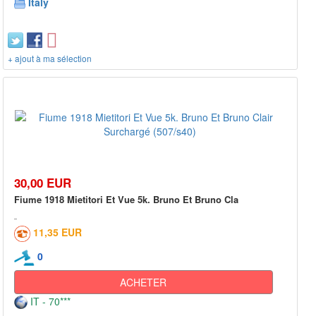
Italy
+ ajout à ma sélection
30,00 EUR
Fiume 1918 Mietitori Et Vue 5k. Bruno Et Bruno Cla
11,35 EUR
0
ACHETER
IT - 70***