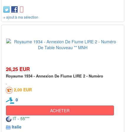
+ ajout à ma sélection
26,25 EUR
Royaume 1934 - Annexion De Fiume LIRE 2 - Numéro
2,00 EUR
0
ACHETER
IT - 55***
Italie