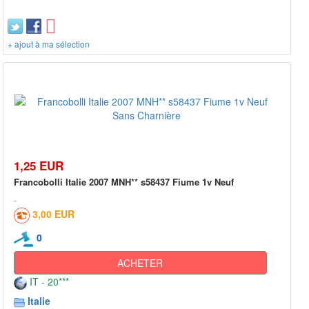
+ ajout à ma sélection
1,25 EUR
Francobolli Italie 2007 MNH** s58437 Fiume 1v Neuf
3,00 EUR
0
ACHETER
IT - 20***
Italie