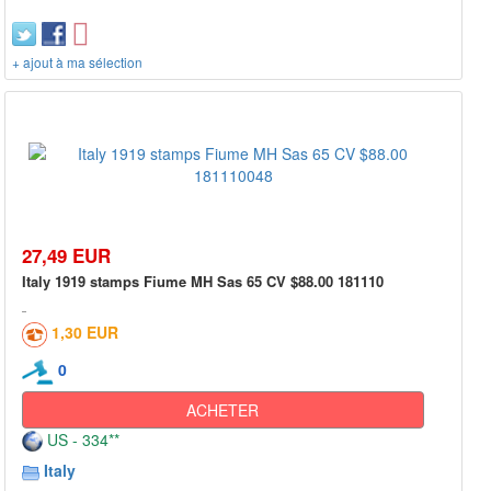
+ ajout à ma sélection
27,49 EUR
Italy 1919 stamps Fiume MH Sas 65 CV $88.00 181110
1,30 EUR
0
ACHETER
US - 334**
Italy