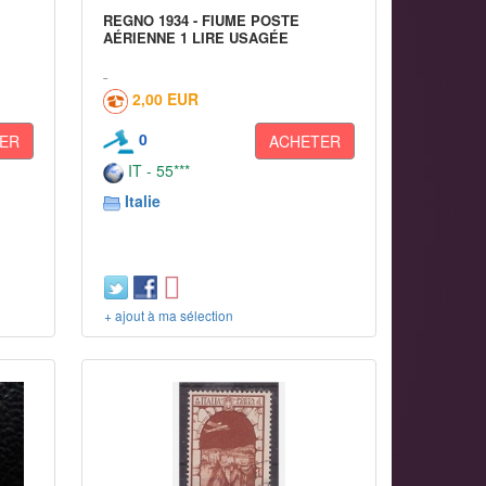
REGNO 1934 - FIUME POSTE
AÉRIENNE 1 LIRE USAGÉE
2,00 EUR
0
ER
ACHETER
IT - 55***
Italie
+ ajout à ma sélection