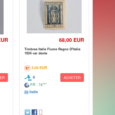
EUR
68,00 EUR
Timbres Italie Fiume Regno D'Italia
1924 var dente
3,00 EUR
0
ER
ACHETER
FR - 74***
Italie