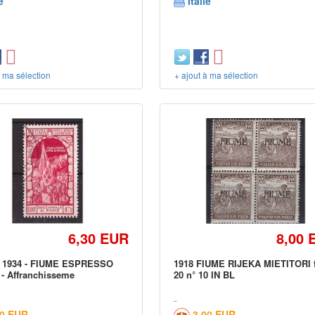
e
Italie
à ma sélection
+ ajout à ma sélection
6,30 EUR
8,00 
1934 - FIUME ESPRESSO
1918 FIUME RIJEKA MIETITORI fi
- Affranchisseme
20 n° 10 IN BL
00 EUR
3,00 EUR