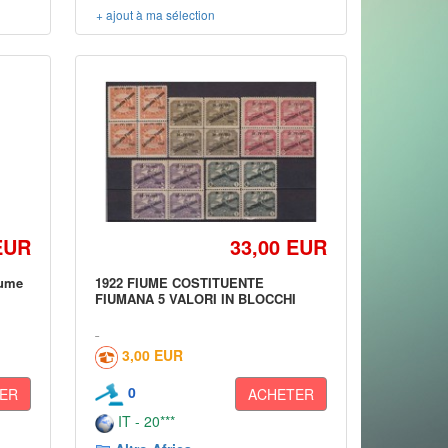
+ ajout à ma sélection
EUR
33,00 EUR
iume
1922 FIUME COSTITUENTE
FIUMANA 5 VALORI IN BLOCCHI
3,00 EUR
0
ER
ACHETER
IT - 20***