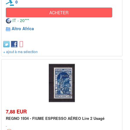
0
ACHETER
IT - 20***
Altro Africa
+ ajout à ma sélection
7,88 EUR
REGNO 1934 - FIUME ESPRESSO AÉREO Lire 2 Usagé