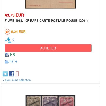
43,73 EUR
FIUME 1918. 10F RARE CARTE POSTALE ROUGE 120€++
5,24 EUR
0
ACHETER
HR
Italie
+ ajout à ma sélection