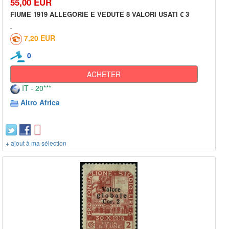
55,00 EUR
FIUME 1919 ALLEGORIE E VEDUTE 8 VALORI USATI € 3
7,20 EUR
0
ACHETER
IT - 20***
Altro Africa
+ ajout à ma sélection