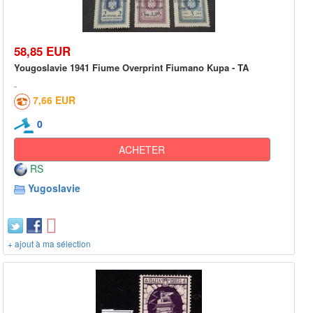
58,85 EUR
Yougoslavie 1941 Fiume Overprint Fiumano Kupa - TA
7,66 EUR
0
ACHETER
RS
Yugoslavie
+ ajout à ma sélection