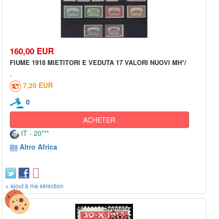
160,00 EUR
FIUME 1918 MIETITORI E VEDUTA 17 VALORI NUOVI MH*/
7,20 EUR
0
ACHETER
IT - 20***
Altro Africa
+ ajout à ma sélection