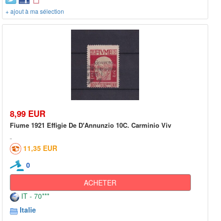
+ ajout à ma sélection
8,99 EUR
Fiume 1921 Effigie De D'Annunzio 10C. Carminio Viv
11,35 EUR
0
ACHETER
IT - 70***
Italie