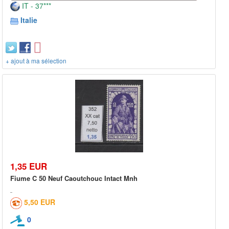
IT - 37***
Italie
+ ajout à ma sélection
1,35 EUR
Fiume C 50 Neuf Caoutchouc Intact Mnh
5,50 EUR
0