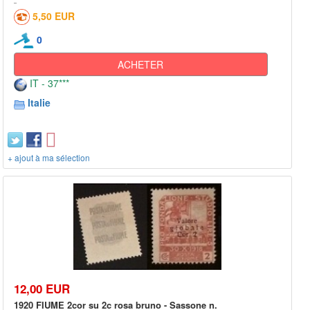
5,50 EUR
0
ACHETER
IT - 37***
Italie
+ ajout à ma sélection
12,00 EUR
1920 FIUME 2cor su 2c rosa bruno - Sassone n.