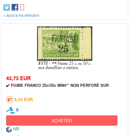
+ ajout à ma sélection
43,73 EUR
✔️ FIUME FRANCO 25c/50c MNH** NON PERFORÉ SUR
5,24 EUR
0
ACHETER
HR