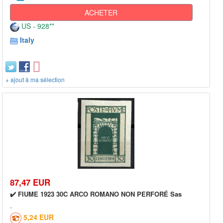
ACHETER
US - 928**
Italy
+ ajout à ma sélection
87,47 EUR
✔️ FIUME 1923 30C ARCO ROMANO NON PERFORÉ Sas
5,24 EUR