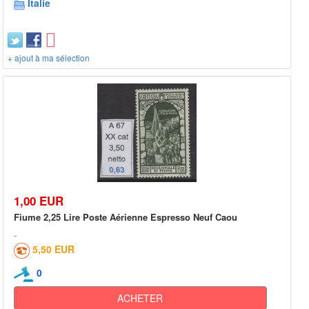
Italie
+ ajout à ma sélection
1,00 EUR
Fiume 2,25 Lire Poste Aérienne Espresso Neuf Caou
5,50 EUR
0
ACHETER