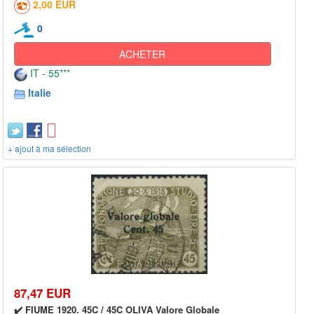
2,00 EUR
0
ACHETER
IT - 55***
Italie
+ ajout à ma sélection
87,47 EUR
✔️ FIUME 1920. 45C / 45C OLIVA Valore Globale