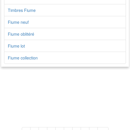
Timbres Fiume
Fiume neuf
Fiume oblitéré
Fiume lot
Fiume collection