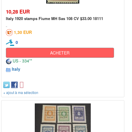
10,28 EUR
Italy 1920 stamps Fiume MH Sas 108 CV $33.00 18111
1,30 EUR
0
ACHETER
US - 334**
Italy
+ ajout à ma sélection