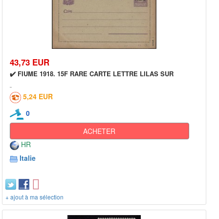
43,73 EUR
✔️ FIUME 1918. 15F RARE CARTE LETTRE LILAS SUR
5,24 EUR
0
ACHETER
HR
Italie
+ ajout à ma sélection