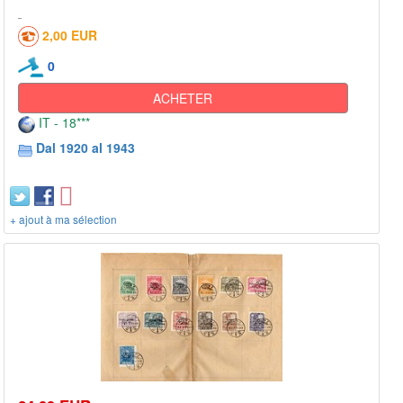
2,00 EUR
0
ACHETER
IT - 18***
Dal 1920 al 1943
+ ajout à ma sélection