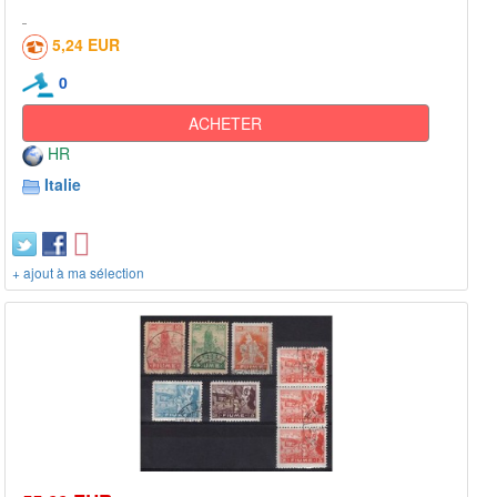
5,24 EUR
0
ACHETER
HR
Italie
+ ajout à ma sélection