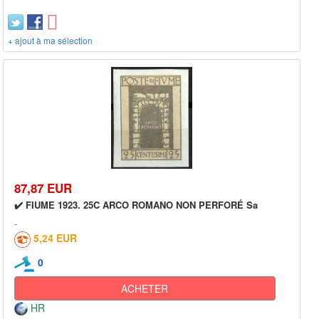
+ ajout à ma sélection
87,87 EUR
✔️ FIUME 1923. 25C ARCO ROMANO NON PERFORÉ Sa
5,24 EUR
0
ACHETER
HR