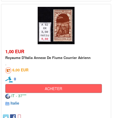
1,00 EUR
Royaume D'Italia Annexe De Fiume Courrier Aérienn
6,00 EUR
0
ACHETER
IT - 37***
Italie