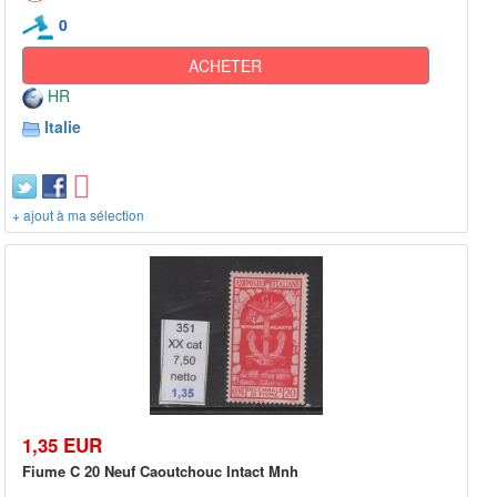
0
ACHETER
HR
Italie
+ ajout à ma sélection
1,35 EUR
Fiume C 20 Neuf Caoutchouc Intact Mnh