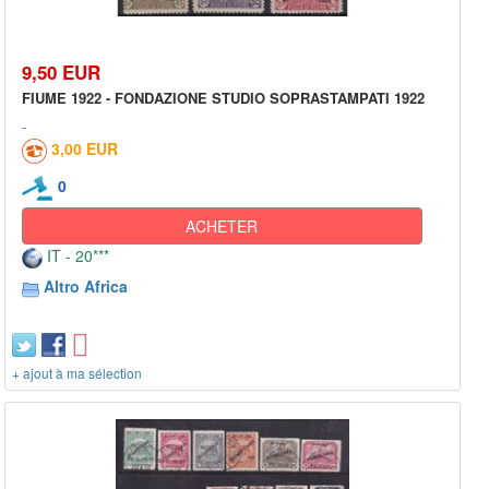
9,50 EUR
FIUME 1922 - FONDAZIONE STUDIO SOPRASTAMPATI 1922
3,00 EUR
0
ACHETER
IT - 20***
Altro Africa
+ ajout à ma sélection