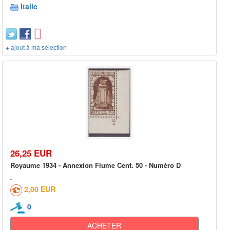
Italie
+ ajout à ma sélection
26,25 EUR
Royaume 1934 - Annexion Fiume Cent. 50 - Numéro D
2,00 EUR
0
ACHETER