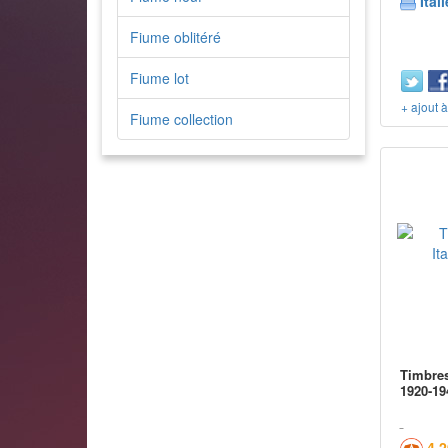
Itali
Fiume oblitéré
Fiume lot
+ ajout 
Fiume collection
Timbres
1920-19
4,