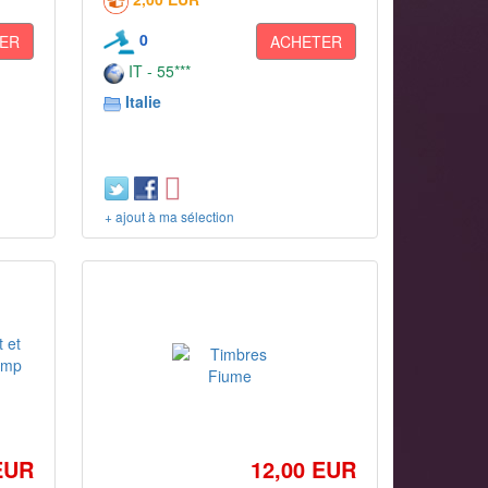
0
ER
ACHETER
IT - 55***
Italie
+ ajout à ma sélection
EUR
12,00 EUR