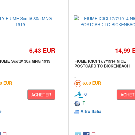
6,43 EUR
14,99 
FIUME Scott# 30a MNG 1919
FIUME ICICI 17/7/1914 NICE
POSTCARD TO BICKENBACH
00 EUR
6,00 EUR
0
ACHETER
ACHET
IT
e
Altro Italia