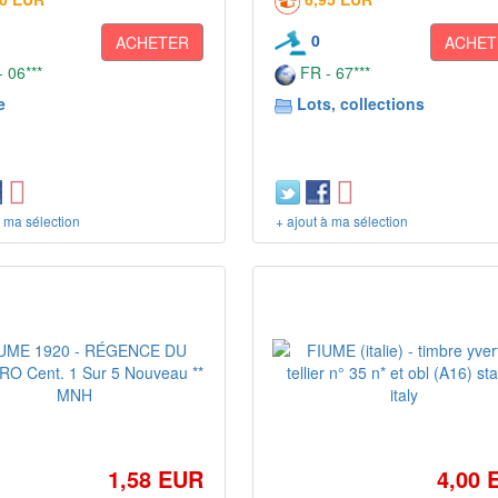
0
ACHETER
ACHET
 06***
FR - 67***
e
Lots, collections
à ma sélection
+ ajout à ma sélection
1,58 EUR
4,00 