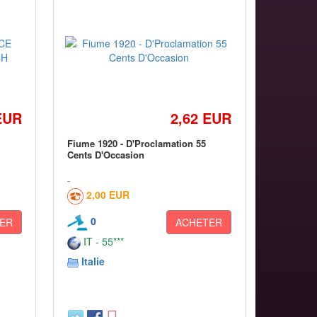
EUR
2,62 EUR
Fiume 1920 - D'Proclamation 55
Cents D'Occasion
2,00 EUR
0
ER
ACHETER
IT - 55***
Italie