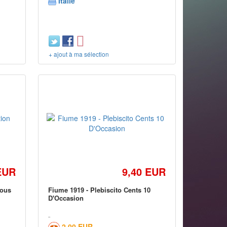
Italie
+ ajout à ma sélection
EUR
9,40 EUR
tous
Fiume 1919 - Plebiscito Cents 10
D'Occasion
2,00 EUR