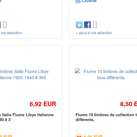
e
Croatie
à ma sélection
+ ajout à ma sélection
6,92 EUR
8,50 
 Italie Fiume Libye Italienne
Fiume 10 timbres de collection 
40 # 3
différents.
20 EUR
6,95 EUR