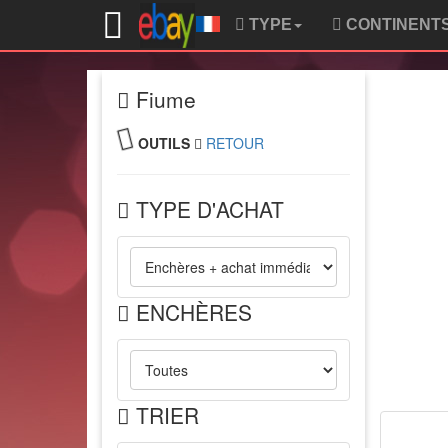
TYPE
CONTINENT
Fiume
OUTILS
RETOUR
TYPE D'ACHAT
ENCHÈRES
TRIER