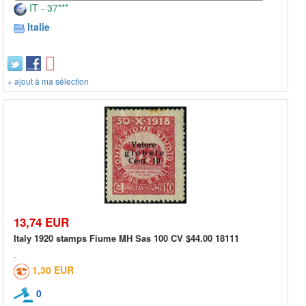
IT - 37***
Italie
+ ajout à ma sélection
13,74 EUR
Italy 1920 stamps Fiume MH Sas 100 CV $44.00 18111
1,30 EUR
0