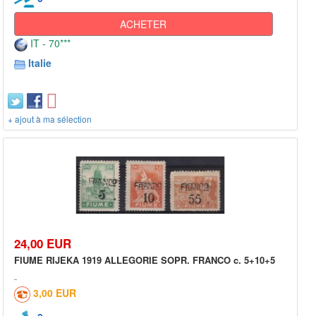
ACHETER
IT - 70***
Italie
+ ajout à ma sélection
24,00 EUR
FIUME RIJEKA 1919 ALLEGORIE SOPR. FRANCO c. 5+10+5
3,00 EUR