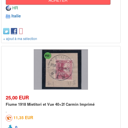
HR
Italie
+ ajout à ma sélection
25,00 EUR
Fiume 1918 Mietitori et Vue 40+2f Carmin Imprimé
11,35 EUR
0