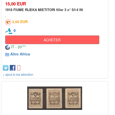
15,00 EUR
1918 FIUME RIJEKA MIETITORI filler 3 n° 5/I-4 IN
3,00 EUR
0
ACHETER
IT - 20***
Altro Africa
+ ajout à ma sélection