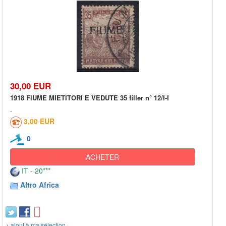
30,00 EUR
1918 FIUME MIETITORI E VEDUTE 35 filler n° 12/I-I
3,00 EUR
0
ACHETER
IT - 20***
Altro Africa
+ ajout à ma sélection