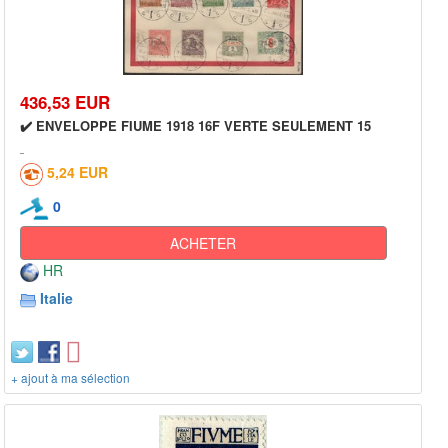
436,53 EUR
✔️ ENVELOPPE FIUME 1918 16F VERTE SEULEMENT 15
5,24 EUR
0
ACHETER
HR
Italie
+ ajout à ma sélection