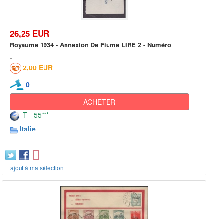
26,25 EUR
Royaume 1934 - Annexion De Fiume LIRE 2 - Numéro
2,00 EUR
0
ACHETER
IT - 55***
Italie
+ ajout à ma sélection