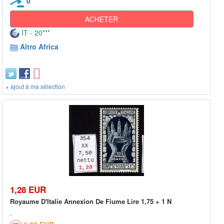
0
ACHETER
IT - 20***
Altro Africa
+ ajout à ma sélection
1,28 EUR
Royaume D'Italie Annexion De Fiume Lire 1,75 + 1 N