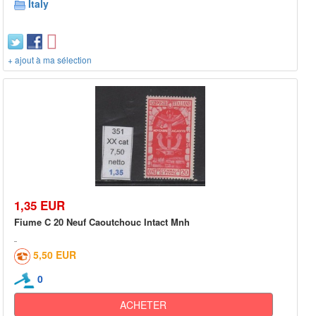
Italy
+ ajout à ma sélection
1,35 EUR
Fiume C 20 Neuf Caoutchouc Intact Mnh
5,50 EUR
0
ACHETER