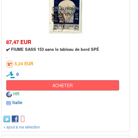
87,47 EUR
✔️ FIUME SASS 153 sans le tableau de bord SPÉ
5,24 EUR
0
ACHETER
HR
Italie
+ ajout à ma sélection