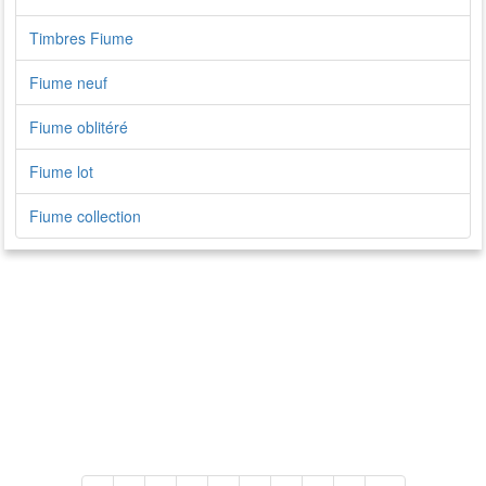
Timbres Fiume
Fiume neuf
Fiume oblitéré
Fiume lot
Fiume collection