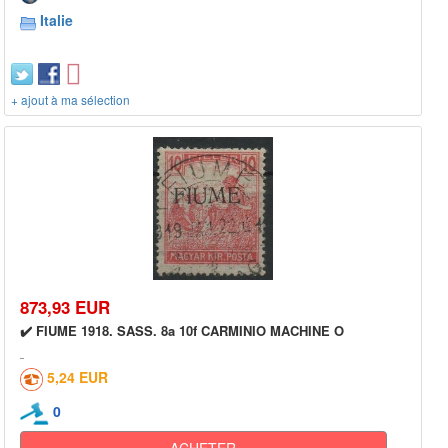
Italie
+ ajout à ma sélection
873,93 EUR
✔️ FIUME 1918. SASS. 8a 10f CARMINIO MACHINE O
5,24 EUR
0
ACHETER