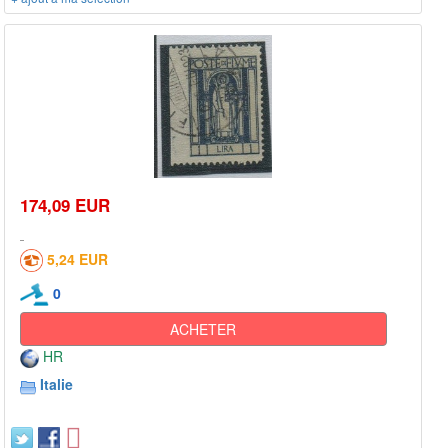
174,09 EUR
5,24 EUR
0
ACHETER
HR
Italie