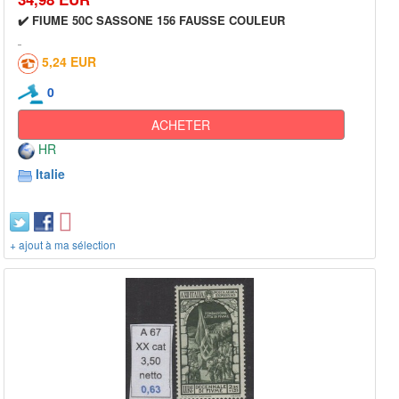
✔️ FIUME 50C SASSONE 156 FAUSSE COULEUR
5,24 EUR
0
ACHETER
HR
Italie
+ ajout à ma sélection