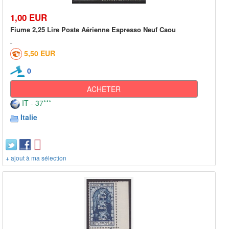
1,00 EUR
Fiume 2,25 Lire Poste Aérienne Espresso Neuf Caou
5,50 EUR
0
ACHETER
IT - 37***
Italie
+ ajout à ma sélection