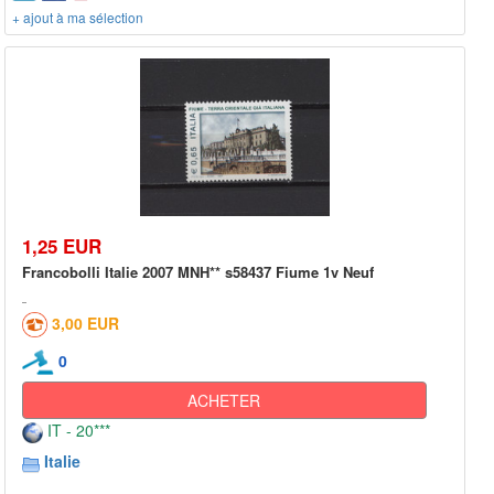
+ ajout à ma sélection
1,25 EUR
Francobolli Italie 2007 MNH** s58437 Fiume 1v Neuf
3,00 EUR
0
ACHETER
IT - 20***
Italie