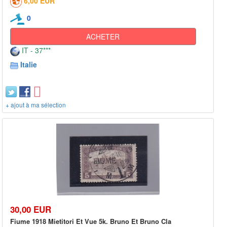
6,00 EUR
0
ACHETER
IT - 37***
Italie
+ ajout à ma sélection
30,00 EUR
Fiume 1918 Mietitori Et Vue 5k. Bruno Et Bruno Cla