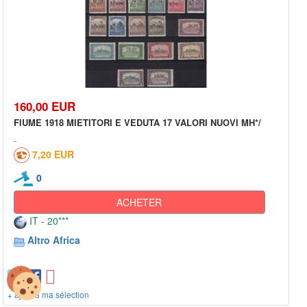
160,00 EUR
FIUME 1918 MIETITORI E VEDUTA 17 VALORI NUOVI MH*/
7,20 EUR
0
ACHETER
IT - 20***
Altro Africa
+ ajout à ma sélection