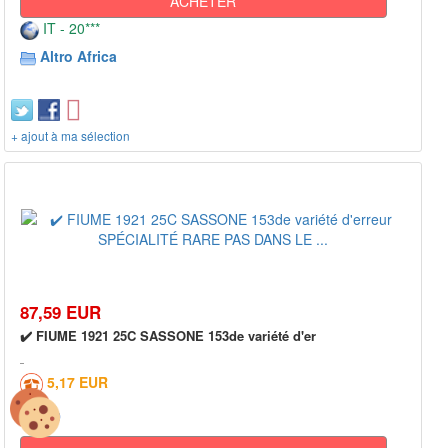
ACHETER
IT - 20***
Altro Africa
+ ajout à ma sélection
87,59 EUR
✔️ FIUME 1921 25C SASSONE 153de variété d'er
5,17 EUR
0