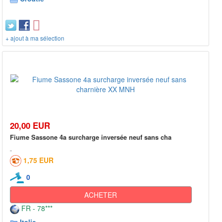
+ ajout à ma sélection
20,00 EUR
Fiume Sassone 4a surcharge inversée neuf sans cha
1,75 EUR
0
ACHETER
FR - 78***