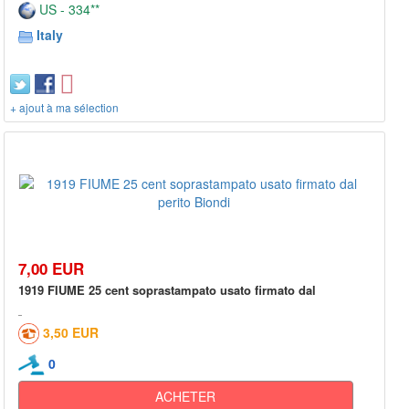
US - 334**
Italy
+ ajout à ma sélection
7,00 EUR
1919 FIUME 25 cent soprastampato usato firmato dal
3,50 EUR
0
ACHETER