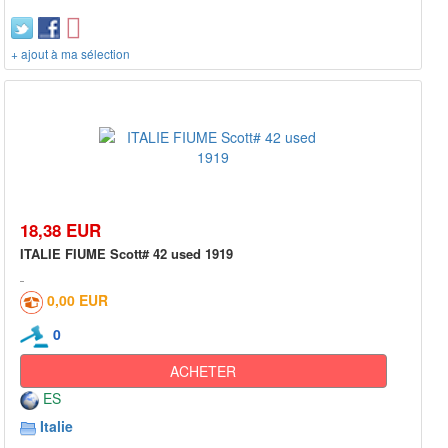
+ ajout à ma sélection
18,38 EUR
ITALIE FIUME Scott# 42 used 1919
0,00 EUR
0
ACHETER
ES
Italie