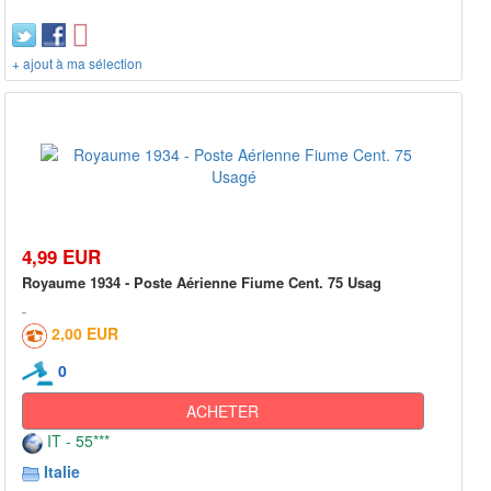
+ ajout à ma sélection
4,99 EUR
Royaume 1934 - Poste Aérienne Fiume Cent. 75 Usag
2,00 EUR
0
ACHETER
IT - 55***
Italie