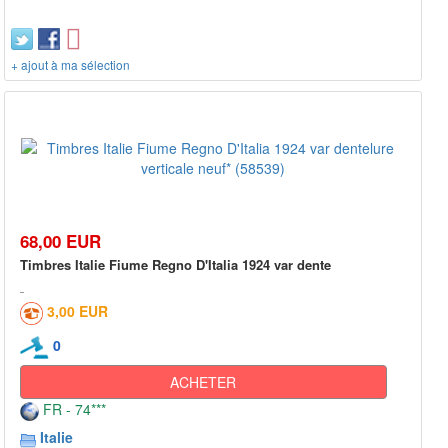
+ ajout à ma sélection
68,00 EUR
Timbres Italie Fiume Regno D'Italia 1924 var dente
3,00 EUR
0
ACHETER
FR - 74***
Italie