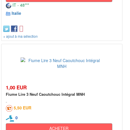
IT - 48***
Italie
+ ajout à ma sélection
1,00 EUR
Fiume Lire 3 Neuf Caoutchouc Intégral MNH
5,50 EUR
0
ACHETER