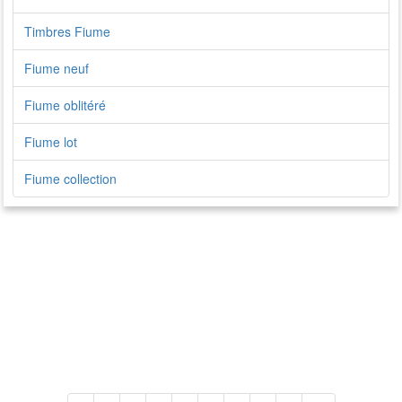
Timbres Fiume
Fiume neuf
Fiume oblitéré
Fiume lot
Fiume collection