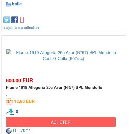
Italie
+ ajout à ma sélection
600,00 EUR
Fiume 1919 Allegoria 25c Azur (N°57) SPL Mondolfo
12,60 EUR
0
ACHETER
IT - 70***