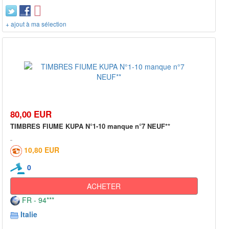
+ ajout à ma sélection
80,00 EUR
TIMBRES FIUME KUPA N°1-10 manque n°7 NEUF**
10,80 EUR
0
ACHETER
FR - 94***
Italie