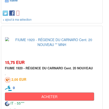
Italie
+ ajout à ma sélection
15,75 EUR
FIUME 1920 - RÉGENCE DU CARNARO Cent. 20 NOUVEAU
2,00 EUR
0
ACHETER
IT - 55***