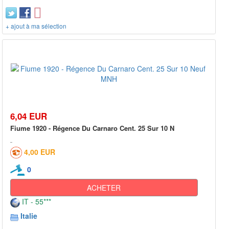
+ ajout à ma sélection
6,04 EUR
Fiume 1920 - Régence Du Carnaro Cent. 25 Sur 10 N
4,00 EUR
0
ACHETER
IT - 55***
Italie