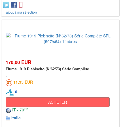
+ ajout à ma sélection
170,00 EUR
Fiume 1919 Plebiscito (N°62/73) Série Complète
11,35 EUR
0
ACHETER
IT - 70***
Italie