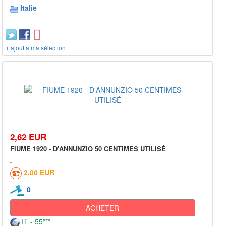
Italie
+ ajout à ma sélection
2,62 EUR
FIUME 1920 - D'ANNUNZIO 50 CENTIMES UTILISÉ
2,00 EUR
0
ACHETER
IT - 55***