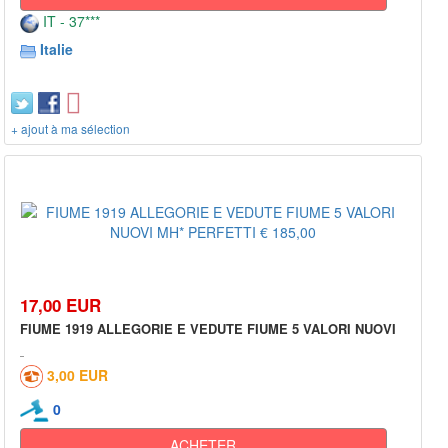
IT - 37***
Italie
+ ajout à ma sélection
17,00 EUR
FIUME 1919 ALLEGORIE E VEDUTE FIUME 5 VALORI NUOVI
3,00 EUR
0
ACHETER