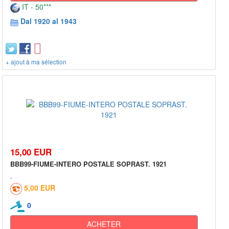
IT - 50***
Dal 1920 al 1943
+ ajout à ma sélection
15,00 EUR
BBB99-FIUME-INTERO POSTALE SOPRAST. 1921
5,00 EUR
0
ACHETER