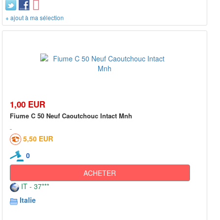
+ ajout à ma sélection
1,00 EUR
Fiume C 50 Neuf Caoutchouc Intact Mnh
5,50 EUR
0
ACHETER
IT - 37***
Italie