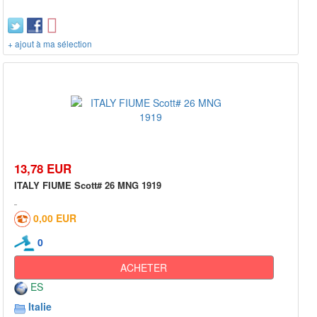
+ ajout à ma sélection
13,78 EUR
ITALY FIUME Scott# 26 MNG 1919
0,00 EUR
0
ACHETER
ES
Italie