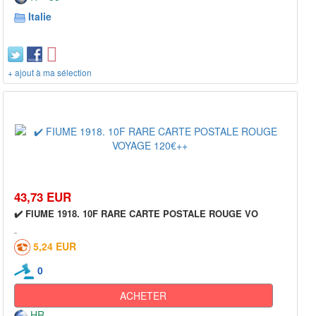
Italie
+ ajout à ma sélection
43,73 EUR
✔️ FIUME 1918. 10F RARE CARTE POSTALE ROUGE VO
5,24 EUR
0
ACHETER
HR