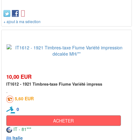
+ ajout à ma sélection
10,00 EUR
IT1612 - 1921 Timbres-taxe Fiume Variété impress
5,60 EUR
0
ACHETER
IT - 81***
Italie