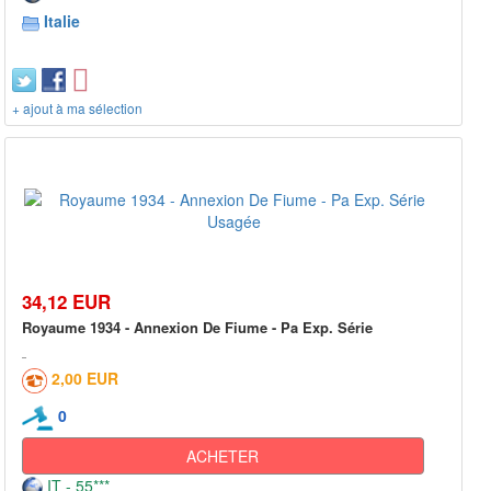
Italie
+ ajout à ma sélection
34,12 EUR
Royaume 1934 - Annexion De Fiume - Pa Exp. Série
2,00 EUR
0
ACHETER
IT - 55***