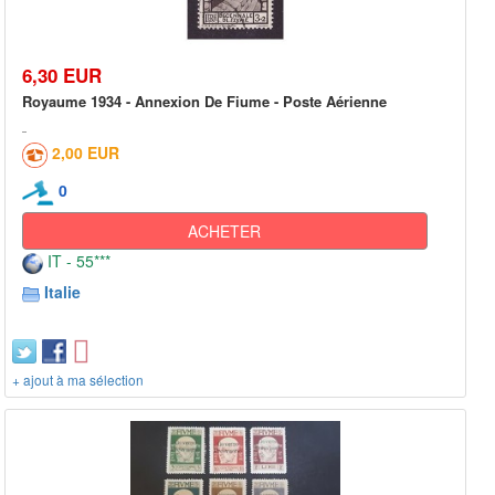
6,30 EUR
Royaume 1934 - Annexion De Fiume - Poste Aérienne
2,00 EUR
0
ACHETER
IT - 55***
Italie
+ ajout à ma sélection