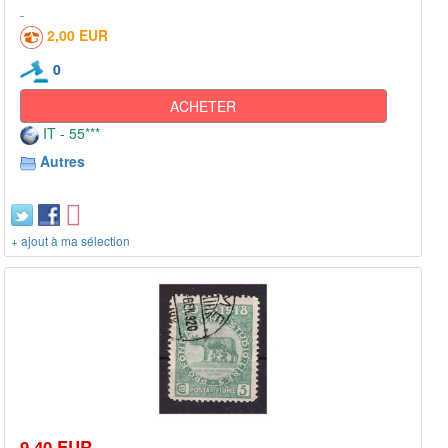
2,00 EUR
0
ACHETER
IT - 55***
Autres
+ ajout à ma sélection
9,40 EUR