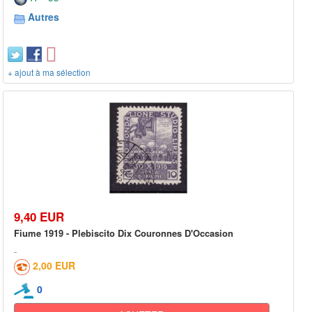
Autres
+ ajout à ma sélection
9,40 EUR
Fiume 1919 - Plebiscito Dix Couronnes D'Occasion
2,00 EUR
0