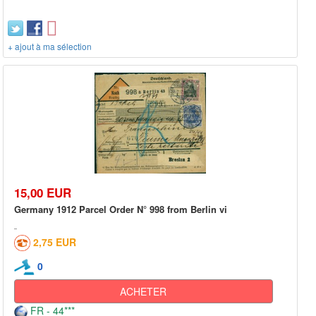
+ ajout à ma sélection
15,00 EUR
Germany 1912 Parcel Order N° 998 from Berlin vi
2,75 EUR
0
ACHETER
FR - 44***