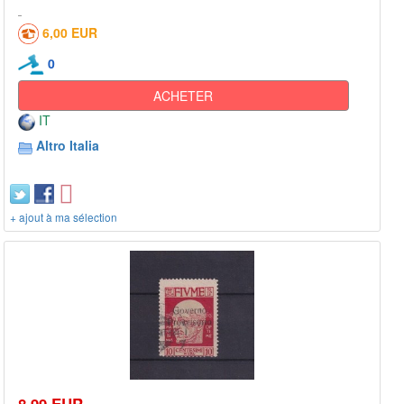
6,00 EUR
0
ACHETER
IT
Altro Italia
+ ajout à ma sélection
8,99 EUR