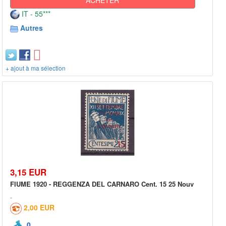
IT - 55***
Autres
+ ajout à ma sélection
3,15 EUR
FIUME 1920 - REGGENZA DEL CARNARO Cent. 15 25 Nouv
2,00 EUR
0