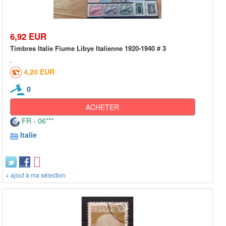
6,92 EUR
Timbres Italie Fiume Libye Italienne 1920-1940 # 3
4,20 EUR
0
ACHETER
FR - 06***
Italie
+ ajout à ma sélection