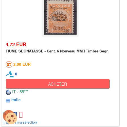
4,72 EUR
FIUME SEGNATASSE - Cent. 6 Nouveau MNH Timbre Segn
2,00 EUR
0
ACHETER
IT - 55***
Italie
+ ajout à ma sélection