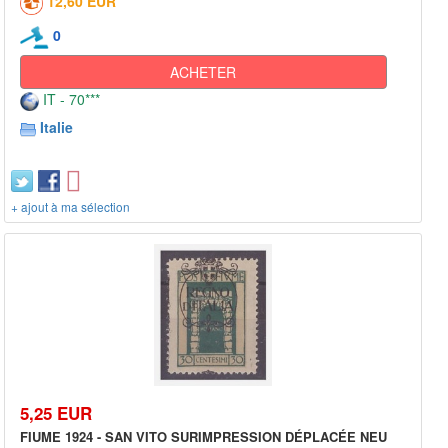
12,60 EUR
0
ACHETER
IT - 70***
Italie
+ ajout à ma sélection
5,25 EUR
FIUME 1924 - SAN VITO SURIMPRESSION DÉPLACÉE NEU