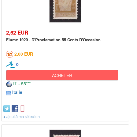
2,62 EUR
Fiume 1920 - D'Proclamation 55 Cents D'Occasion
2,00 EUR
0
ACHETER
IT - 55***
Italie
+ ajout à ma sélection