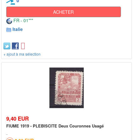
0
ACHETER
FR - 01***
Italie
+ ajout à ma sélection
9,40 EUR
FIUME 1919 - PLEBISCITE Deux Couronnes Usagé