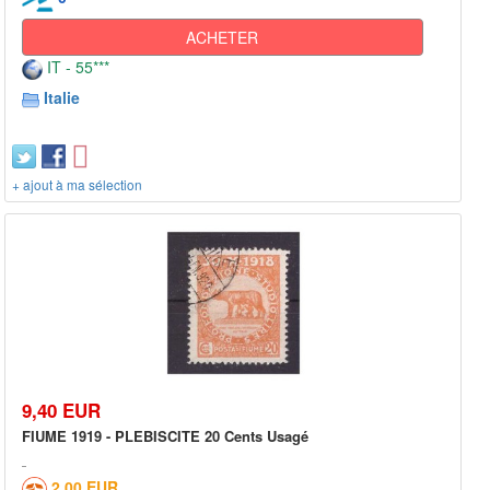
ACHETER
IT - 55***
Italie
+ ajout à ma sélection
9,40 EUR
FIUME 1919 - PLEBISCITE 20 Cents Usagé
2,00 EUR