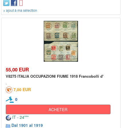
+ ajout à ma sélection
55,00 EUR
V8275 ITALIA OCCUPAZIONI FIUME 1918 Francobolli d'
7,00 EUR
0
ACHETER
IT - 24***
Dal 1901 al 1919