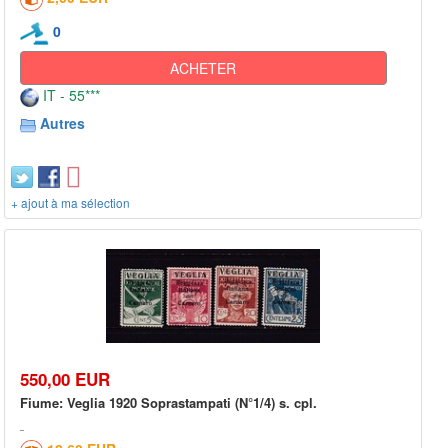
0
ACHETER
IT - 55***
Autres
+ ajout à ma sélection
550,00 EUR
Fiume: Veglia 1920 Soprastampati (N°1/4) s. cpl.