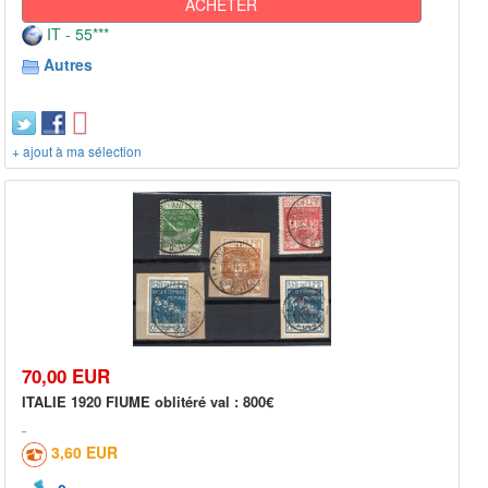
ACHETER
IT - 55***
Autres
+ ajout à ma sélection
70,00 EUR
ITALIE 1920 FIUME oblitéré val : 800€
3,60 EUR