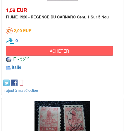
1,58 EUR
FIUME 1920 - RÉGENCE DU CARNARO Cent. 1 Sur 5 Nou
2,00 EUR
0
ACHETER
IT - 55***
Italie
+ ajout à ma sélection