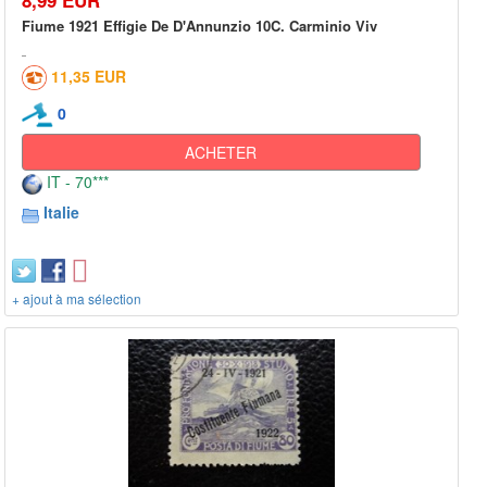
Fiume 1921 Effigie De D'Annunzio 10C. Carminio Viv
11,35 EUR
0
ACHETER
IT - 70***
Italie
+ ajout à ma sélection