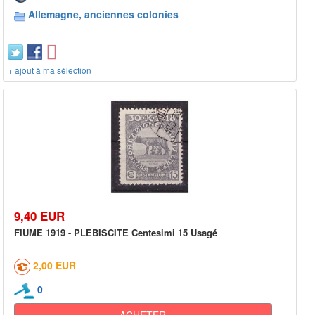
Allemagne, anciennes colonies
+ ajout à ma sélection
9,40 EUR
FIUME 1919 - PLEBISCITE Centesimi 15 Usagé
2,00 EUR
0
ACHETER