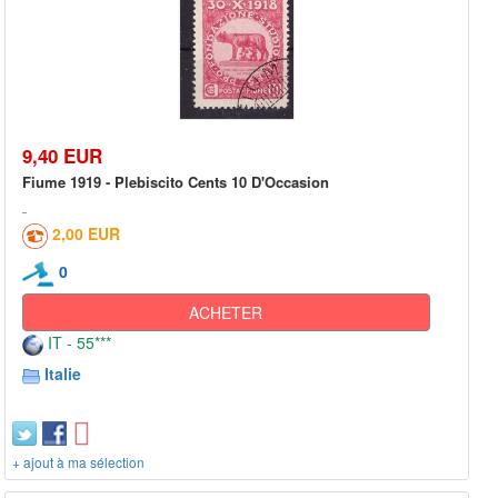
9,40 EUR
Fiume 1919 - Plebiscito Cents 10 D'Occasion
2,00 EUR
0
ACHETER
IT - 55***
Italie
+ ajout à ma sélection