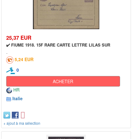
25,37 EUR
✔️ FIUME 1918. 15F RARE CARTE LETTRE LILAS SUR
5,24 EUR
0
ACHETER
HR
Italie
+ ajout à ma sélection