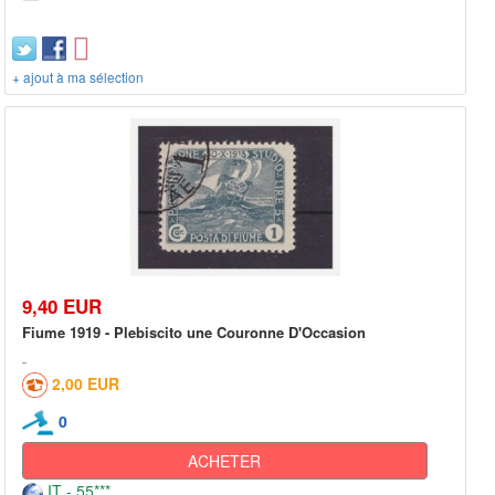
+ ajout à ma sélection
9,40 EUR
Fiume 1919 - Plebiscito une Couronne D'Occasion
2,00 EUR
0
ACHETER
IT - 55***