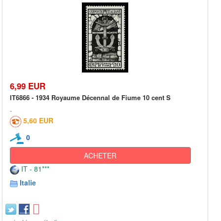
6,99 EUR
IT6866 - 1934 Royaume Décennal de Fiume 10 cent S
5,60 EUR
0
ACHETER
IT - 81***
Italie