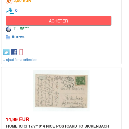
2,00 EUR
0
ACHETER
IT - 55***
Autres
+ ajout à ma sélection
14,99 EUR
FIUME ICICI 17/7/1914 NICE POSTCARD TO BICKENBACH