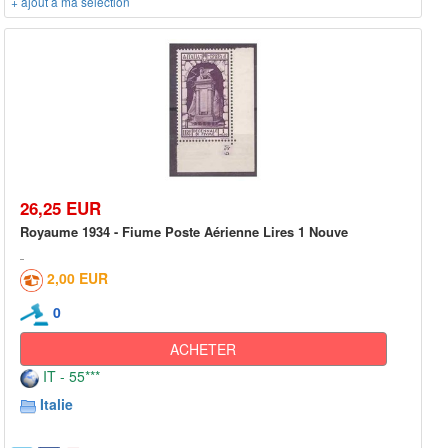
+ ajout à ma sélection
26,25 EUR
Royaume 1934 - Fiume Poste Aérienne Lires 1 Nouve
2,00 EUR
0
ACHETER
IT - 55***
Italie