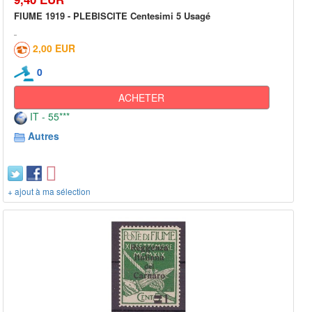
FIUME 1919 - PLEBISCITE Centesimi 5 Usagé
2,00 EUR
0
ACHETER
IT - 55***
Autres
+ ajout à ma sélection