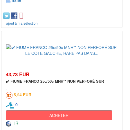
Italie
+ ajout à ma sélection
43,73 EUR
✔️ FIUME FRANCO 25c/50c MNH** NON PERFORÉ SUR
5,24 EUR
0
ACHETER
HR