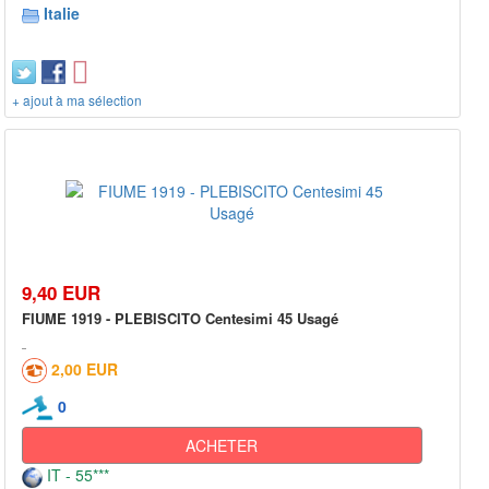
Italie
+ ajout à ma sélection
9,40 EUR
FIUME 1919 - PLEBISCITO Centesimi 45 Usagé
2,00 EUR
0
ACHETER
IT - 55***