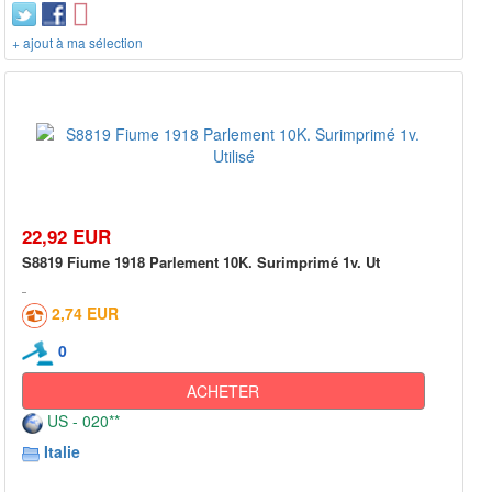
+ ajout à ma sélection
22,92 EUR
S8819 Fiume 1918 Parlement 10K. Surimprimé 1v. Ut
2,74 EUR
0
ACHETER
US - 020**
Italie