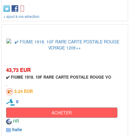
+ ajout à ma sélection
43,73 EUR
✔️ FIUME 1918. 10F RARE CARTE POSTALE ROUGE VO
5,24 EUR
0
ACHETER
HR
Italie