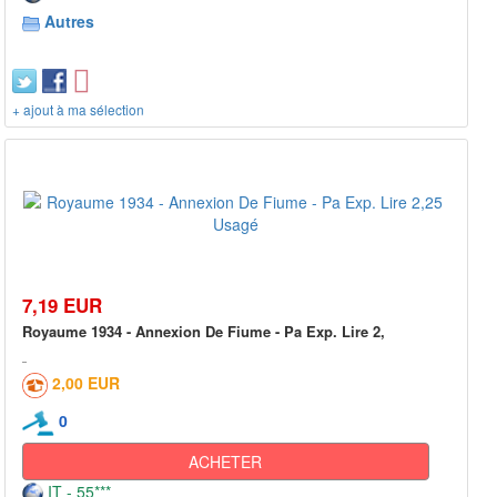
Autres
+ ajout à ma sélection
7,19 EUR
Royaume 1934 - Annexion De Fiume - Pa Exp. Lire 2,
2,00 EUR
0
ACHETER
IT - 55***