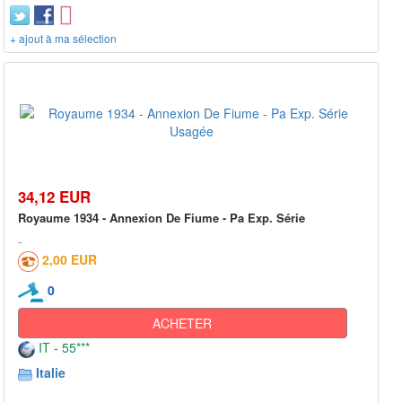
+ ajout à ma sélection
34,12 EUR
Royaume 1934 - Annexion De Fiume - Pa Exp. Série
2,00 EUR
0
ACHETER
IT - 55***
Italie