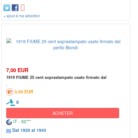
+ ajout à ma sélection
7,00 EUR
1919 FIUME 25 cent soprastampato usato firmato dal
3,50 EUR
0
ACHETER
IT - 50***
Dal 1920 al 1943