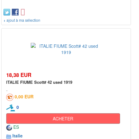
+ ajout à ma sélection
18,38 EUR
ITALIE FIUME Scott# 42 used 1919
0,00 EUR
0
ACHETER
ES
Italie