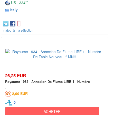
US - 334**
Italy
+ ajout à ma sélection
26,25 EUR
Royaume 1934 - Annexion De Fiume LIRE 1 - Numéro
2,00 EUR
0
ACHETER