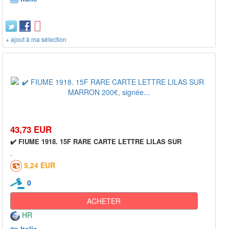
+ ajout à ma sélection
43,73 EUR
✔️ FIUME 1918. 15F RARE CARTE LETTRE LILAS SUR
5,24 EUR
0
ACHETER
HR