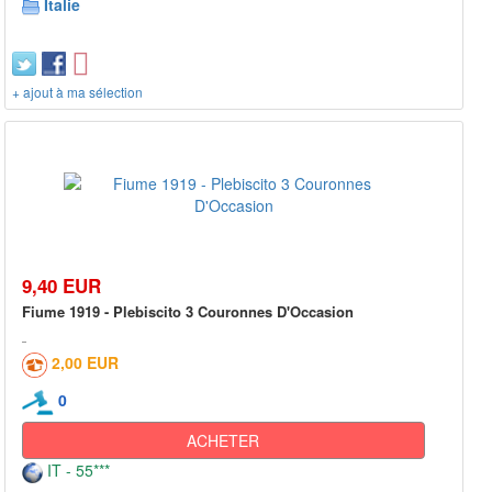
Italie
+ ajout à ma sélection
9,40 EUR
Fiume 1919 - Plebiscito 3 Couronnes D'Occasion
2,00 EUR
0
ACHETER
IT - 55***