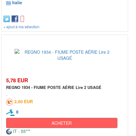
Italie
+ ajout à ma sélection
5,78 EUR
REGNO 1934 - FIUME POSTE AÉRIE Lire 2 USAGÉ
2,00 EUR
0
ACHETER
IT - 55***