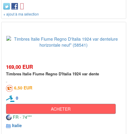
+ ajout à ma sélection
169,00 EUR
Timbres Italie Fiume Regno D'Italia 1924 var dente
6,50 EUR
0
ACHETER
FR - 74***
Italie