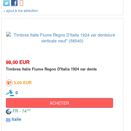
+ ajout à ma sélection
98,00 EUR
Timbres Italie Fiume Regno D'Italia 1924 var dente
3,00 EUR
0
ACHETER
FR - 74***
Italie