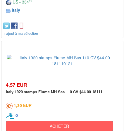
US - 334**
Italy
+ ajout à ma sélection
4,57 EUR
Italy 1920 stamps Fiume MH Sas 110 CV $44.00 18111
1,30 EUR
0
ACHETER