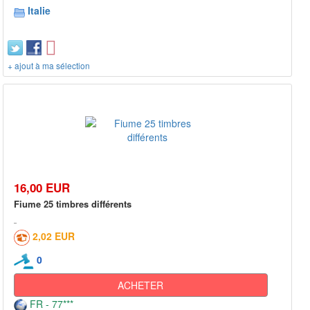
Italie
+ ajout à ma sélection
16,00 EUR
Fiume 25 timbres différents
2,02 EUR
0
ACHETER
FR - 77***