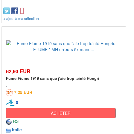
+ ajout à ma sélection
62,93 EUR
Fume Fiume 1919 sans que j'aie trop teinté Hongri
7,25 EUR
0
ACHETER
RS
Italie