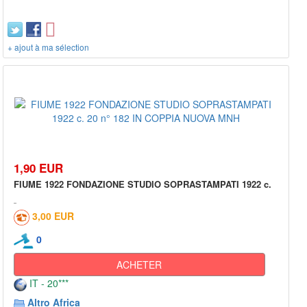
+ ajout à ma sélection
1,90 EUR
FIUME 1922 FONDAZIONE STUDIO SOPRASTAMPATI 1922 c.
3,00 EUR
0
ACHETER
IT - 20***
Altro Africa