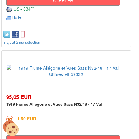
ACHETER
US - 334**
Italy
+ ajout à ma sélection
95,05 EUR
1919 Fiume Allégorie et Vues Sass N32/48 - 17 Val
11,50 EUR
0