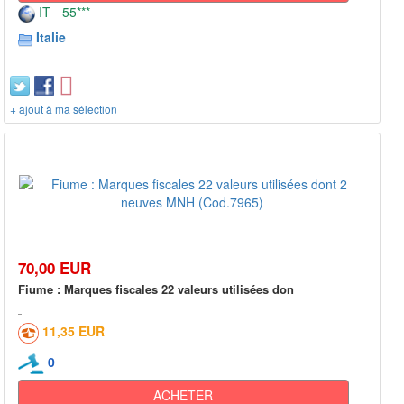
IT - 55***
Italie
+ ajout à ma sélection
70,00 EUR
Fiume : Marques fiscales 22 valeurs utilisées don
11,35 EUR
0
ACHETER