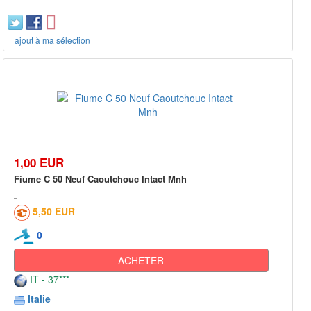
+ ajout à ma sélection
1,00 EUR
Fiume C 50 Neuf Caoutchouc Intact Mnh
5,50 EUR
0
ACHETER
IT - 37***
Italie