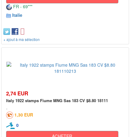
FR - 69***
Italie
+ ajout à ma sélection
2,74 EUR
Italy 1922 stamps Fiume MNG Sas 183 CV $8.80 18111
1,30 EUR
0
ACHETER