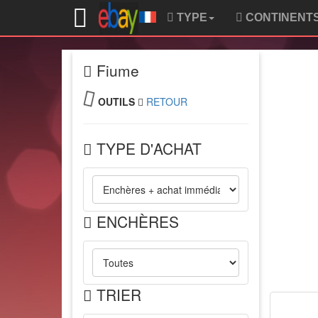
TYPE
CONTINENT
Fiume
OUTILS
RETOUR
TYPE D'ACHAT
ENCHÈRES
TRIER