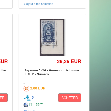
+ ajout à ma sélection
EUR
26,25 EUR
ller
Royaume 1934 - Annexion De Fiume
LIRE 2 - Numéro
2,00 EUR
0
ER
ACHETER
IT - 55***