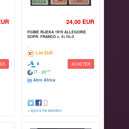
EUR
24,00 EUR
FIUME RIJEKA 1919 ALLEGORIE
SOPR. FRANCO c. 5+10+5
3,00 EUR
0
ER
ACHETER
IT - 20***
Altro Africa
+ ajout à ma sélection