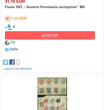
31,10 EUR
Fiume 1921. - Governo Provvisorio surimprimé * MH
7,25 EUR
0
ACHETER
RS
Italie
+ ajout à ma sélection