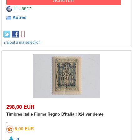
IT - 55***
Autres
+ ajout à ma sélection
298,00 EUR
Timbres Italie Fiume Regno D'Italia 1924 var dente
8,00 EUR
0