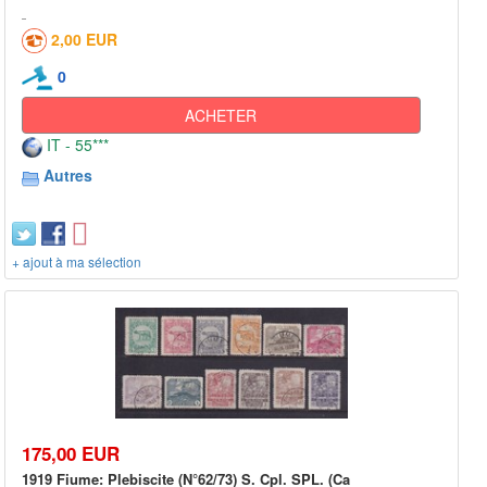
2,00 EUR
0
ACHETER
IT - 55***
Autres
+ ajout à ma sélection
175,00 EUR
1919 Fiume: Plebiscite (N°62/73) S. Cpl. SPL. (Ca