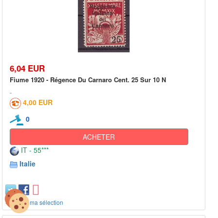
6,04 EUR
Fiume 1920 - Régence Du Carnaro Cent. 25 Sur 10 N
4,00 EUR
0
ACHETER
IT - 55***
Italie
+ ajout à ma sélection