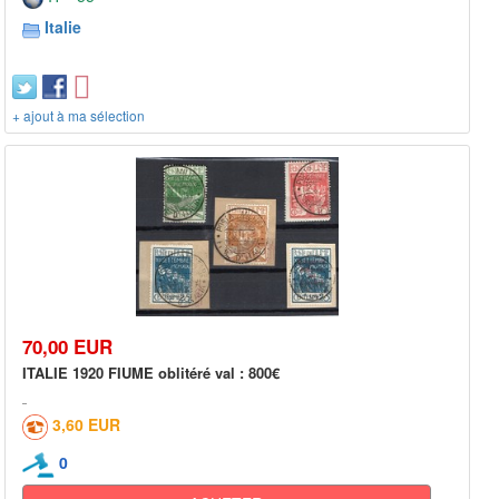
Italie
+ ajout à ma sélection
70,00 EUR
ITALIE 1920 FIUME oblitéré val : 800€
3,60 EUR
0