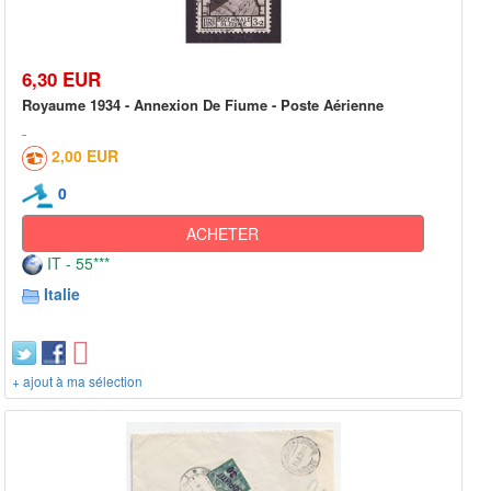
6,30 EUR
Royaume 1934 - Annexion De Fiume - Poste Aérienne
2,00 EUR
0
ACHETER
IT - 55***
Italie
+ ajout à ma sélection