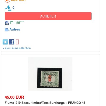
0
ACHETER
IT - 55***
Autres
+ ajout à ma sélection
45,00 EUR
Fiume1919 Sceau-timbre/Taxe Surcharge « FRANCO 45