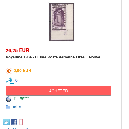
26,25 EUR
Royaume 1934 - Fiume Poste Aérienne Lires 1 Nouve
2,00 EUR
0
ACHETER
IT - 55***
Italie