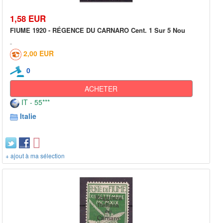
1,58 EUR
FIUME 1920 - RÉGENCE DU CARNARO Cent. 1 Sur 5 Nou
2,00 EUR
0
ACHETER
IT - 55***
Italie
+ ajout à ma sélection