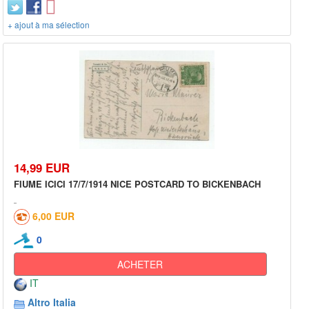
+ ajout à ma sélection
14,99 EUR
FIUME ICICI 17/7/1914 NICE POSTCARD TO BICKENBACH
6,00 EUR
0
ACHETER
IT
Altro Italia