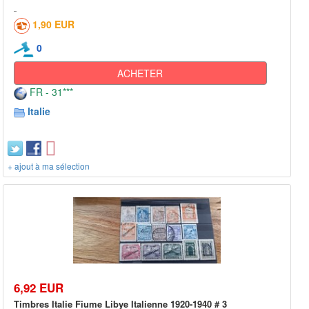
1,90 EUR
0
ACHETER
FR - 31***
Italie
+ ajout à ma sélection
6,92 EUR
Timbres Italie Fiume Libye Italienne 1920-1940 # 3