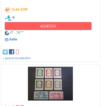
12,60 EUR
0
ACHETER
IT - 70***
Italie
+ ajout à ma sélection