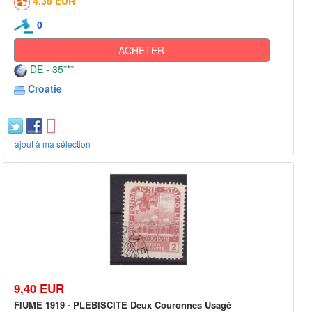
4,38 EUR
0
ACHETER
DE - 35***
Croatie
+ ajout à ma sélection
9,40 EUR
FIUME 1919 - PLEBISCITE Deux Couronnes Usagé