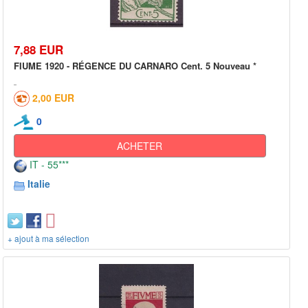
7,88 EUR
FIUME 1920 - RÉGENCE DU CARNARO Cent. 5 Nouveau *
2,00 EUR
0
ACHETER
IT - 55***
Italie
+ ajout à ma sélection