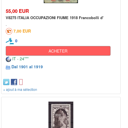
55,00 EUR
V8275 ITALIA OCCUPAZIONI FIUME 1918 Francobolli d'
7,00 EUR
0
ACHETER
IT - 24***
Dal 1901 al 1919
+ ajout à ma sélection