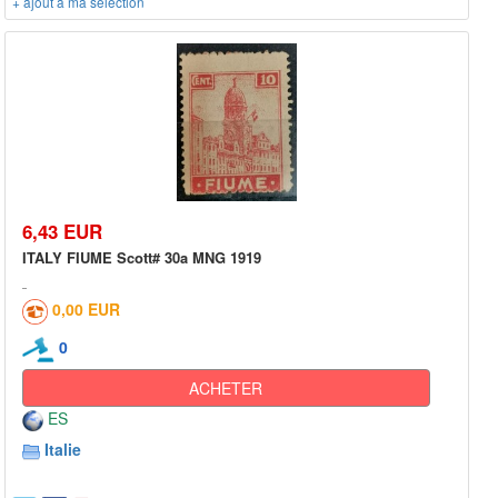
+ ajout à ma sélection
6,43 EUR
ITALY FIUME Scott# 30a MNG 1919
0,00 EUR
0
ACHETER
ES
Italie