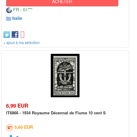
ACHETER
FR - 01***
Italie
+ ajout à ma sélection
6,99 EUR
IT6866 - 1934 Royaume Décennal de Fiume 10 cent S
5,60 EUR