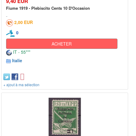
9,40 EUR
Fiume 1919 - Plebiscito Cents 10 D'Occasion
2,00 EUR
0
ACHETER
IT - 55***
Italie
+ ajout à ma sélection