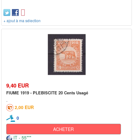
+ ajout à ma sélection
9,40 EUR
FIUME 1919 - PLEBISCITE 20 Cents Usagé
2,00 EUR
0
ACHETER
IT - 55***