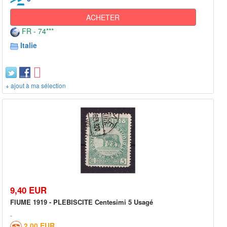
ACHETER
FR - 74***
Italie
+ ajout à ma sélection
9,40 EUR
FIUME 1919 - PLEBISCITE Centesimi 5 Usagé
2,00 EUR