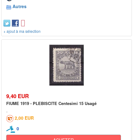
Autres
+ ajout à ma sélection
9,40 EUR
FIUME 1919 - PLEBISCITE Centesimi 15 Usagé
2,00 EUR
0
ACHETER