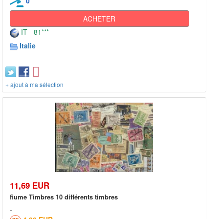
0
ACHETER
IT - 81***
Italie
+ ajout à ma sélection
11,69 EUR
fiume Timbres 10 différents timbres