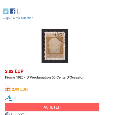
+ ajout à ma sélection
2,62 EUR
Fiume 1920 - D'Proclamation 55 Cents D'Occasion
2,00 EUR
0
ACHETER
IT - 55***