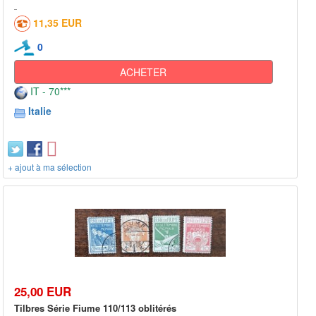
11,35 EUR
0
ACHETER
IT - 70***
Italie
+ ajout à ma sélection
25,00 EUR
Tilbres Série Fiume 110/113 oblitérés