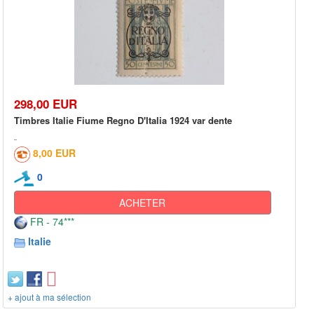
298,00 EUR
Timbres Italie Fiume Regno D'Italia 1924 var dente
8,00 EUR
0
ACHETER
FR - 74***
Italie
+ ajout à ma sélection