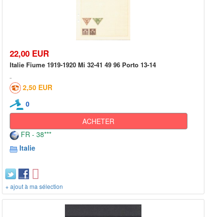
22,00 EUR
Italie Fiume 1919-1920 Mi 32-41 49 96 Porto 13-14
2,50 EUR
0
ACHETER
FR - 38***
Italie
+ ajout à ma sélection