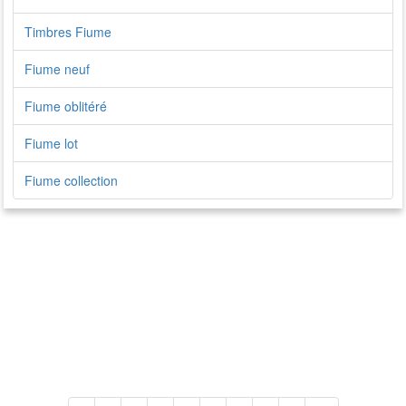
Timbres Fiume
Fiume neuf
Fiume oblitéré
Fiume lot
Fiume collection