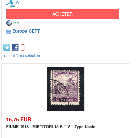
0
ACHETER
HR
Europa CEPT
+ ajout à ma sélection
15,75 EUR
FIUME 1918 - MIETITORI 15 F. " V " Type Usato