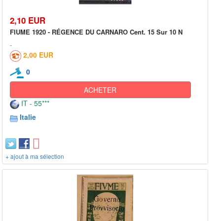
2,10 EUR
FIUME 1920 - RÉGENCE DU CARNARO Cent. 15 Sur 10 N
2,00 EUR
0
ACHETER
IT - 55***
Italie
+ ajout à ma sélection