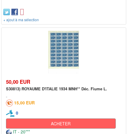
+ ajout à ma sélection
50,00 EUR
S30813) ROYAUME D'ITALIE 1934 MNH** Déc. Fiume L.
15,00 EUR
0
ACHETER
IT - 20***