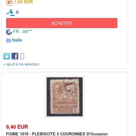
1,95 EUR
0
ACHETER
FR - 59***
Italie
+ ajout à ma sélection
9,40 EUR
FIUME 1919 - PLEBISCITE 5 COURONNES D'Occasion