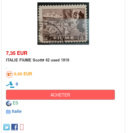
7,35 EUR
ITALIE FIUME Scott# 42 used 1919
0,00 EUR
0
ACHETER
ES
Italie