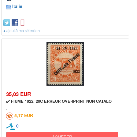
Italie
+ ajout à ma sélection
35,03 EUR
✔️ FIUME 1922. 20C ERREUR OVERPRINT NON CATALO
5,17 EUR
0
ACHETER