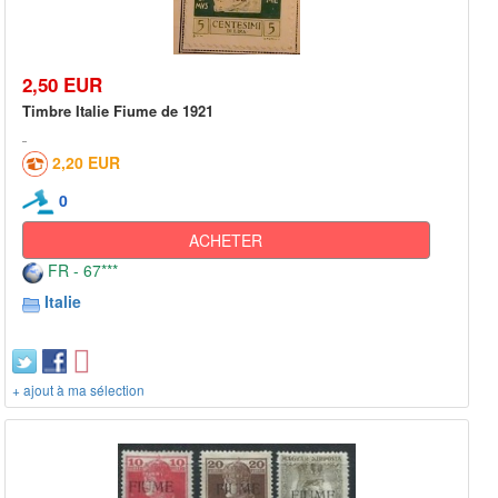
2,50 EUR
Timbre Italie Fiume de 1921
2,20 EUR
0
ACHETER
FR - 67***
Italie
+ ajout à ma sélection