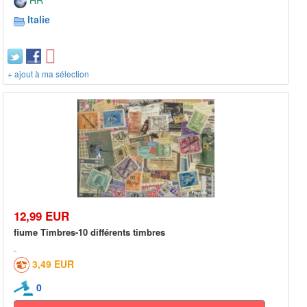
HR
Italie
+ ajout à ma sélection
12,99 EUR
fiume Timbres-10 différents timbres
3,49 EUR
0