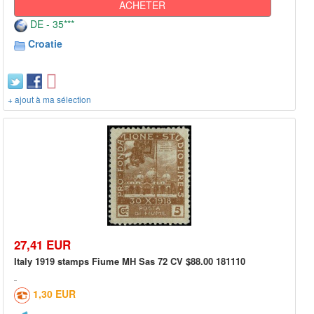
ACHETER
DE - 35***
Croatie
+ ajout à ma sélection
27,41 EUR
Italy 1919 stamps Fiume MH Sas 72 CV $88.00 181110
1,30 EUR