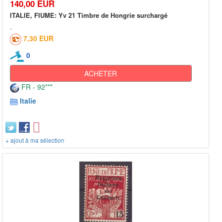
140,00 EUR
ITALIE, FIUME: Yv 21 Timbre de Hongrie surchargé
7,30 EUR
0
ACHETER
FR - 92***
Italie
+ ajout à ma sélection