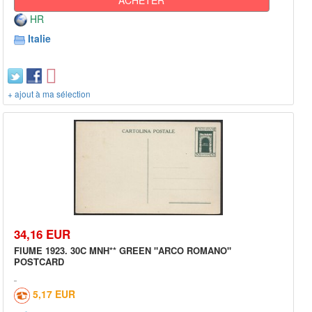
HR
Italie
+ ajout à ma sélection
34,16 EUR
FIUME 1923. 30C MNH** GREEN "ARCO ROMANO"
POSTCARD
5,17 EUR