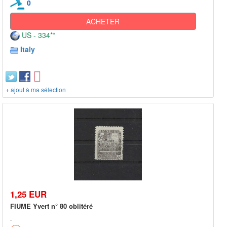
0
ACHETER
US - 334**
Italy
+ ajout à ma sélection
1,25 EUR
FIUME Yvert n° 80 oblitéré