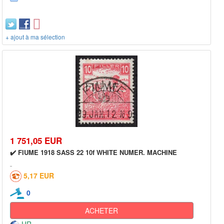
+ ajout à ma sélection
1 751,05 EUR
✔️ FIUME 1918 SASS 22 10f WHITE NUMER. MACHINE
5,17 EUR
0
ACHETER