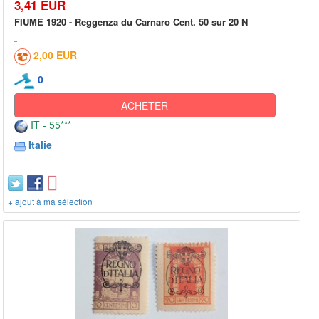
3,41 EUR
FIUME 1920 - Reggenza du Carnaro Cent. 50 sur 20 N
2,00 EUR
0
ACHETER
IT - 55***
Italie
+ ajout à ma sélection