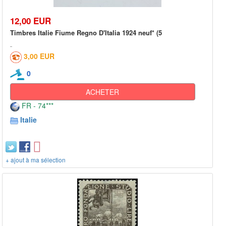
12,00 EUR
Timbres Italie Fiume Regno D'Italia 1924 neuf* (5
3,00 EUR
0
ACHETER
FR - 74***
Italie
+ ajout à ma sélection