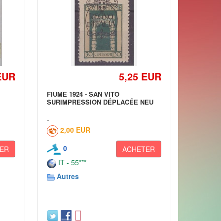
EUR
5,25 EUR
FIUME 1924 - SAN VITO
SURIMPRESSION DÉPLACÉE NEU
2,00 EUR
0
ER
ACHETER
IT - 55***
Autres