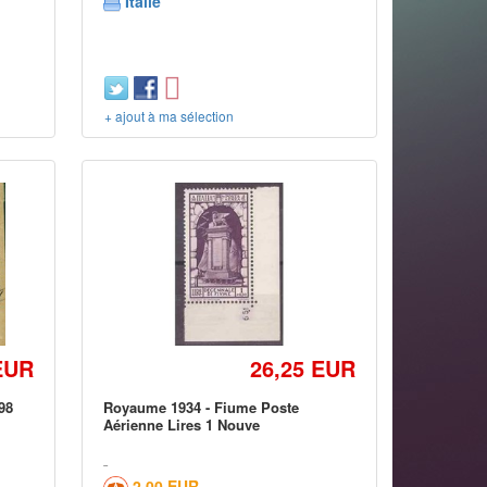
Italie
+ ajout à ma sélection
EUR
26,25 EUR
98
Royaume 1934 - Fiume Poste
Aérienne Lires 1 Nouve
2,00 EUR