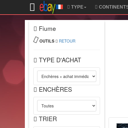
TYPE
CONTINENT
Fiume
OUTILS
RETOUR
TYPE D'ACHAT
ENCHÈRES
TRIER