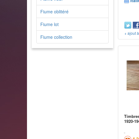
Itali
Fiume oblitéré
Fiume lot
+ ajout 
Fiume collection
Timbres
1920-19
4,