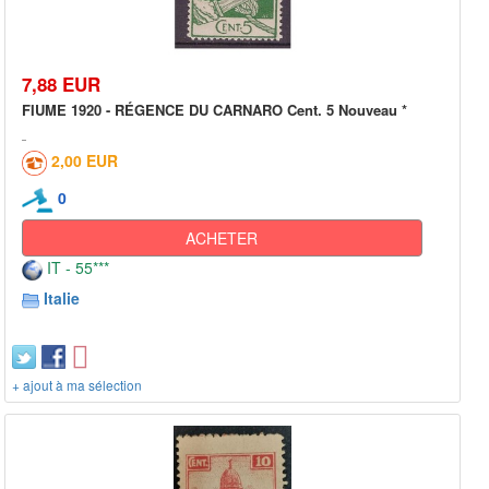
7,88 EUR
FIUME 1920 - RÉGENCE DU CARNARO Cent. 5 Nouveau *
2,00 EUR
0
ACHETER
IT - 55***
Italie
+ ajout à ma sélection