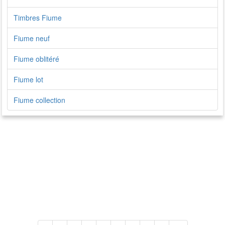
Timbres Fiume
Fiume neuf
Fiume oblitéré
Fiume lot
Fiume collection