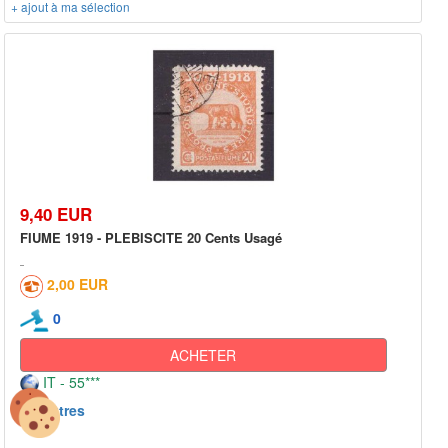
+ ajout à ma sélection
9,40 EUR
FIUME 1919 - PLEBISCITE 20 Cents Usagé
2,00 EUR
0
ACHETER
IT - 55***
Autres