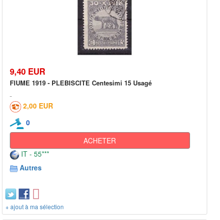
9,40 EUR
FIUME 1919 - PLEBISCITE Centesimi 15 Usagé
2,00 EUR
0
ACHETER
IT - 55***
Autres
+ ajout à ma sélection