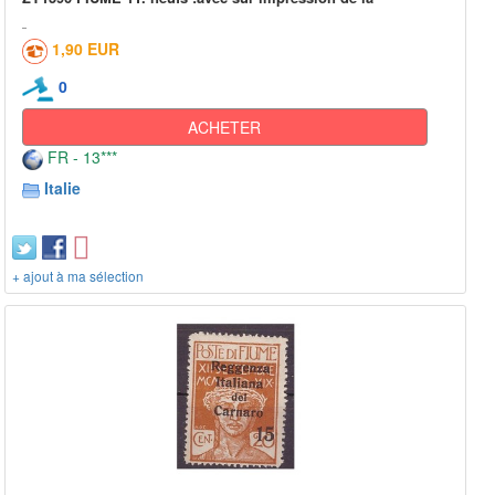
1,90 EUR
0
ACHETER
FR - 13***
Italie
+ ajout à ma sélection