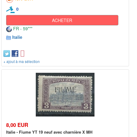
0
ACHETER
FR - 59***
Italie
+ ajout à ma sélection
8,00 EUR
Italie - Fiume YT 19 neuf avec charnière X MH