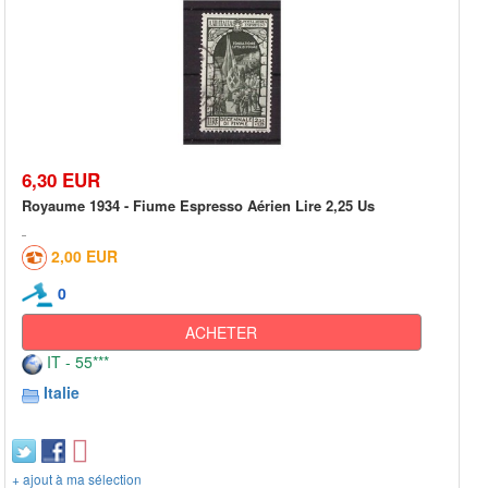
6,30 EUR
Royaume 1934 - Fiume Espresso Aérien Lire 2,25 Us
2,00 EUR
0
ACHETER
IT - 55***
Italie
+ ajout à ma sélection