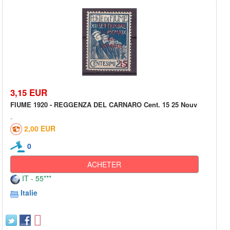
3,15 EUR
FIUME 1920 - REGGENZA DEL CARNARO Cent. 15 25 Nouv
2,00 EUR
0
ACHETER
IT - 55***
Italie