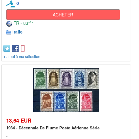
0
ACHETER
FR - 83***
Italie
+ ajout à ma sélection
13,64 EUR
1934 - Décennale De Fiume Poste Aérienne Série