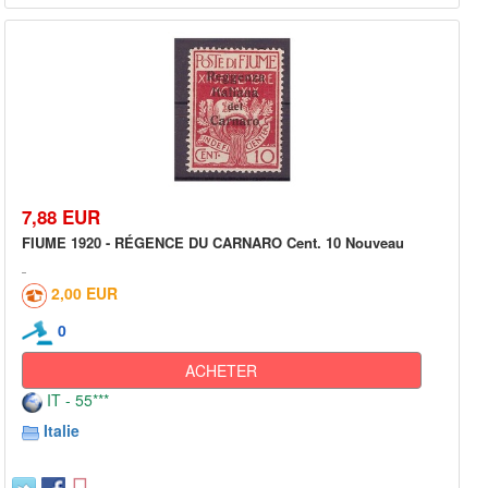
7,88 EUR
FIUME 1920 - RÉGENCE DU CARNARO Cent. 10 Nouveau
2,00 EUR
0
ACHETER
IT - 55***
Italie