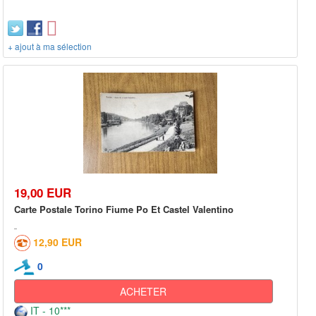
+ ajout à ma sélection
19,00 EUR
Carte Postale Torino Fiume Po Et Castel Valentino
12,90 EUR
0
ACHETER
IT - 10***