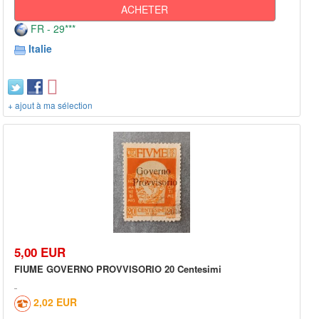
ACHETER
FR - 29***
Italie
+ ajout à ma sélection
5,00 EUR
FIUME GOVERNO PROVVISORIO 20 Centesimi
2,02 EUR