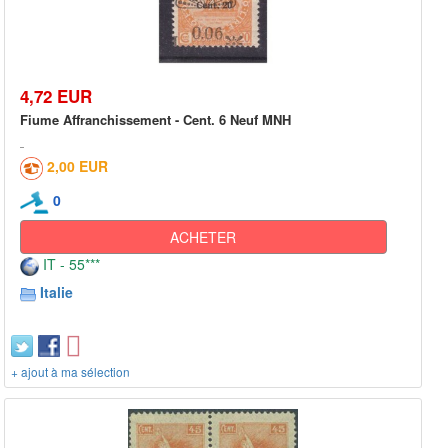
4,72 EUR
Fiume Affranchissement - Cent. 6 Neuf MNH
2,00 EUR
0
ACHETER
IT - 55***
Italie
+ ajout à ma sélection