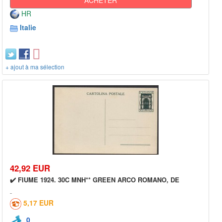
HR
Italie
+ ajout à ma sélection
42,92 EUR
✔️ FIUME 1924. 30C MNH** GREEN ARCO ROMANO, DE
5,17 EUR
0