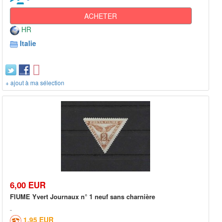
ACHETER
HR
Italie
+ ajout à ma sélection
6,00 EUR
FIUME Yvert Journaux n° 1 neuf sans charnière
1,95 EUR