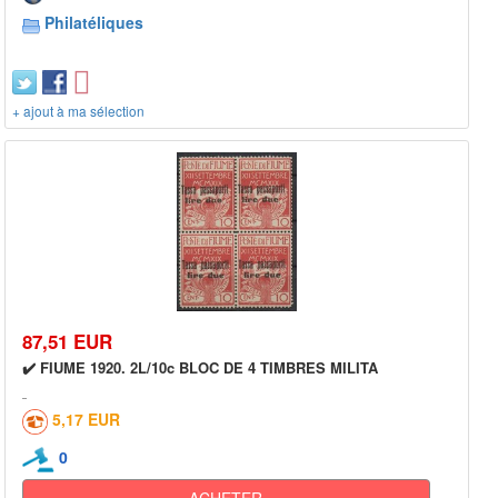
Philatéliques
+ ajout à ma sélection
87,51 EUR
✔️ FIUME 1920. 2L/10c BLOC DE 4 TIMBRES MILITA
5,17 EUR
0
ACHETER