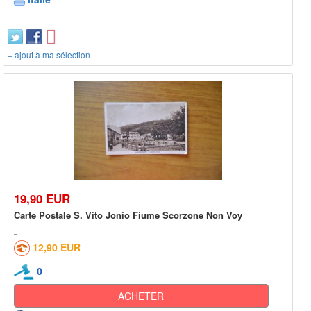
+ ajout à ma sélection
19,90 EUR
Carte Postale S. Vito Jonio Fiume Scorzone Non Voy
12,90 EUR
0
ACHETER