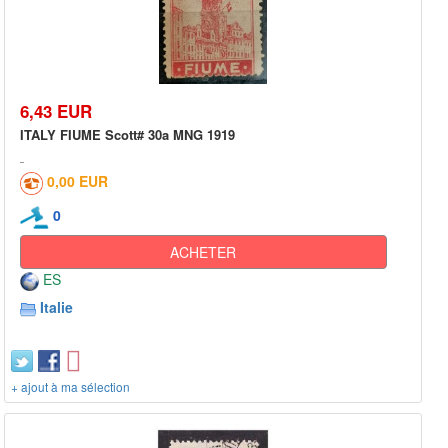
6,43 EUR
ITALY FIUME Scott# 30a MNG 1919
0,00 EUR
0
ACHETER
ES
Italie
+ ajout à ma sélection