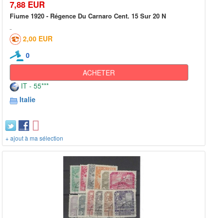
7,88 EUR
Fiume 1920 - Régence Du Carnaro Cent. 15 Sur 20 N
2,00 EUR
0
ACHETER
IT - 55***
Italie
+ ajout à ma sélection