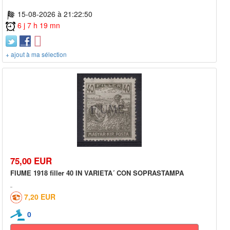
15-08-2026 à 21:22:50
6 j 7 h 19 mn
+ ajout à ma sélection
75,00 EUR
FIUME 1918 filler 40 IN VARIETA´ CON SOPRASTAMPA
7,20 EUR
0