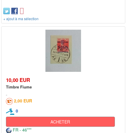
+ ajout à ma sélection
10,00 EUR
Timbre Fiume
2,00 EUR
0
ACHETER
FR - 46***