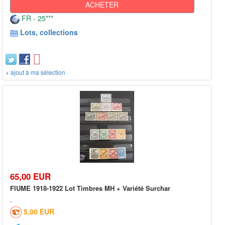
ACHETER
FR - 25***
Lots, collections
+ ajout à ma sélection
65,00 EUR
FIUME 1918-1922 Lot Timbres MH + Variété Surchar
5,00 EUR