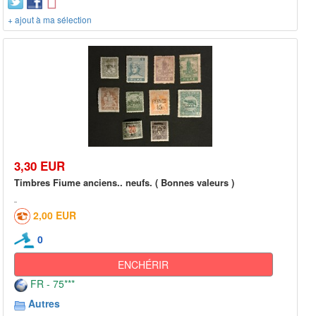
+ ajout à ma sélection
3,30 EUR
Timbres Fiume anciens.. neufs. ( Bonnes valeurs )
2,00 EUR
0
ENCHÉRIR
FR - 75***
Autres