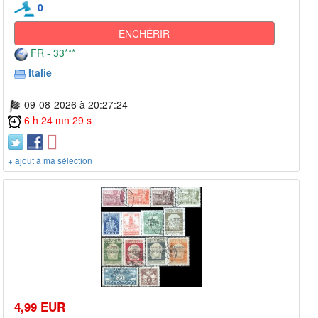
0
ENCHÉRIR
FR - 33***
Italie
09-08-2026 à 20:27:24
6 h 24 mn 29 s
+ ajout à ma sélection
4,99 EUR