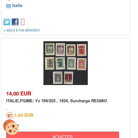
Italie
+ ajout à ma sélection
14,00 EUR
ITALIE,FIUME: Yv 194/203 , 1924, Surcharge REGNIO
1,60 EUR
0
ACHETER