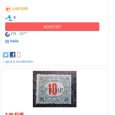
3,00 EUR
0
ACHETER
FR - 75***
Italie
+ ajout à ma sélection
2,00 EUR