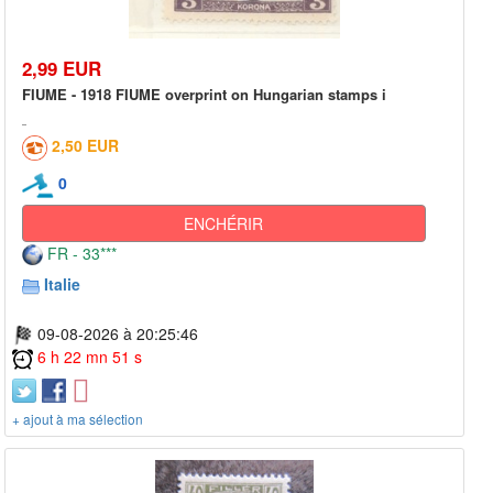
2,99 EUR
FIUME - 1918 FIUME overprint on Hungarian stamps i
2,50 EUR
0
ENCHÉRIR
FR - 33***
Italie
09-08-2026 à 20:25:46
6 h 22 mn 51 s
+ ajout à ma sélection