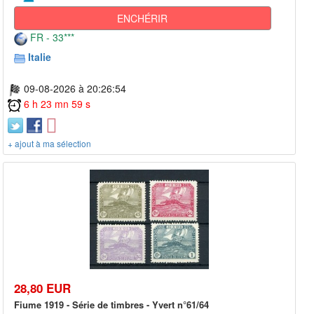
ENCHÉRIR
FR - 33***
Italie
09-08-2026 à 20:26:54
6 h 23 mn 59 s
+ ajout à ma sélection
28,80 EUR
Fiume 1919 - Série de timbres - Yvert n°61/64