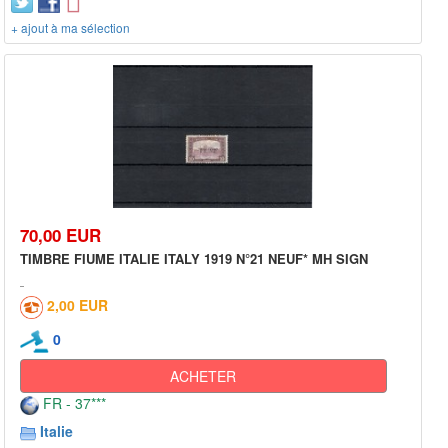
+ ajout à ma sélection
70,00 EUR
TIMBRE FIUME ITALIE ITALY 1919 N°21 NEUF* MH SIGN
2,00 EUR
0
ACHETER
FR - 37***
Italie