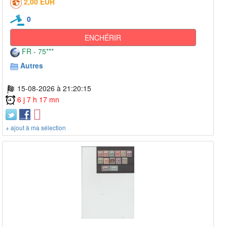
2,00 EUR
0
ENCHÉRIR
FR - 75***
Autres
15-08-2026 à 21:20:15
6 j 7 h 17 mn
+ ajout à ma sélection