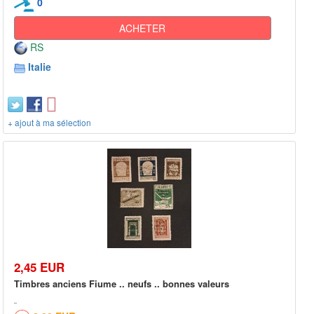
0
ACHETER
RS
Italie
+ ajout à ma sélection
2,45 EUR
Timbres anciens Fiume .. neufs .. bonnes valeurs