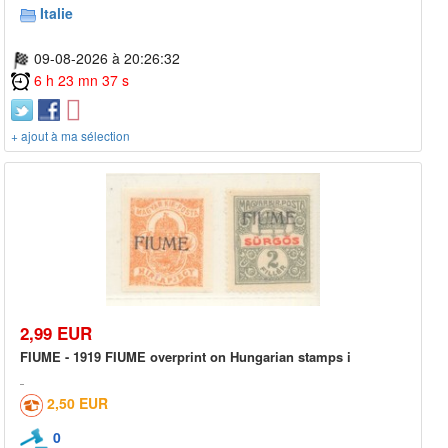
Italie
09-08-2026 à 20:26:32
6 h 23 mn 37 s
+ ajout à ma sélection
2,99 EUR
FIUME - 1919 FIUME overprint on Hungarian stamps i
2,50 EUR
0