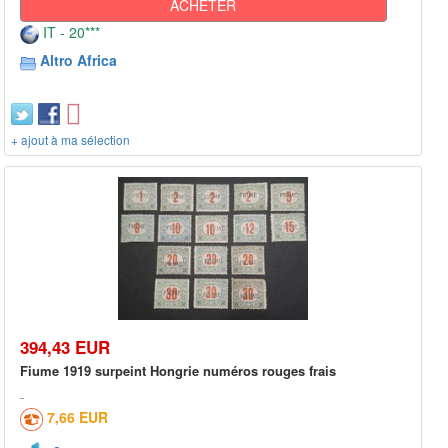
ACHETER
IT - 20***
Altro Africa
+ ajout à ma sélection
394,43 EUR
Fiume 1919 surpeint Hongrie numéros rouges frais
7,66 EUR