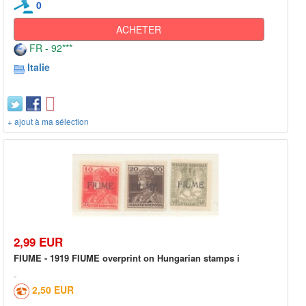
0
ACHETER
FR - 92***
Italie
+ ajout à ma sélection
2,99 EUR
FIUME - 1919 FIUME overprint on Hungarian stamps i
2,50 EUR