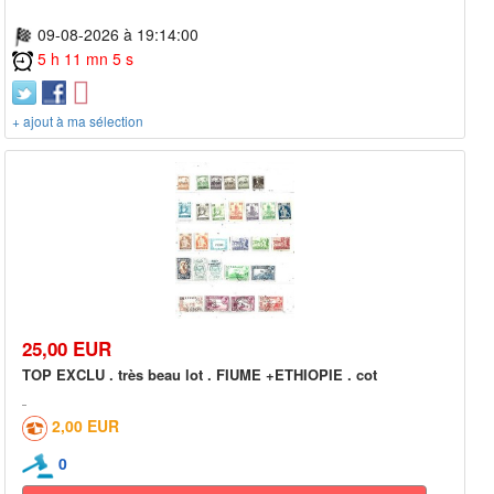
09-08-2026 à 19:14:00
5 h 11 mn 5 s
+ ajout à ma sélection
25,00 EUR
TOP EXCLU . très beau lot . FIUME +ETHIOPIE . cot
2,00 EUR
0