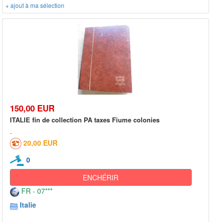
+ ajout à ma sélection
150,00 EUR
ITALIE fin de collection PA taxes Fiume colonies
20,00 EUR
0
ENCHÉRIR
FR - 07***
Italie