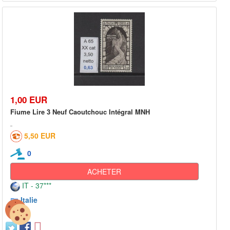
1,00 EUR
Fiume Lire 3 Neuf Caoutchouc Intégral MNH
5,50 EUR
0
ACHETER
IT - 37***
Italie