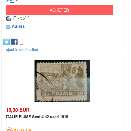
ACHETER
IT - 55***
Autres
+ ajout à ma sélection
18,38 EUR
ITALIE FIUME Scott# 42 used 1919
0,00 EUR