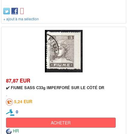
+ ajout à ma sélection
87,87 EUR
✔️ FIUME SASS C33g IMPERFORÉ SUR LE CÔTÉ DR
5,24 EUR
0
ACHETER
HR