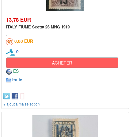
13,78 EUR
ITALY FIUME Scott# 26 MNG 1919
0,00 EUR
0
ACHETER
ES
Italie
+ ajout à ma sélection