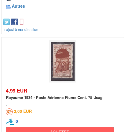
Autres
+ ajout à ma sélection
4,99 EUR
Royaume 1934 - Poste Aérienne Fiume Cent. 75 Usag
2,00 EUR
0
ACHETER