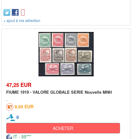
+ ajout à ma sélection
47,25 EUR
FIUME 1919 - VALORE GLOBALE SERIE Nouvelle MNH
9,00 EUR
0
ACHETER
IT - 55***