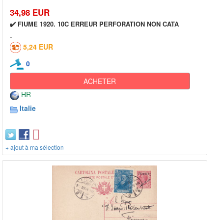
34,98 EUR
✔️ FIUME 1920. 10C ERREUR PERFORATION NON CATA
5,24 EUR
0
ACHETER
HR
Italie
+ ajout à ma sélection