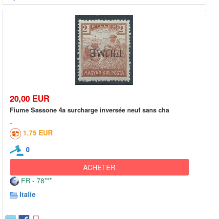
20,00 EUR
Fiume Sassone 4a surcharge inversée neuf sans cha
1,75 EUR
0
ACHETER
FR - 78***
Italie