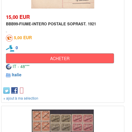
15,00 EUR
BBB99-FIUME-INTERO POSTALE SOPRAST. 1921
5,00 EUR
0
ACHETER
IT - 48***
Italie
+ ajout à ma sélection