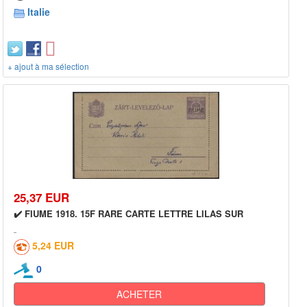
Italie
+ ajout à ma sélection
25,37 EUR
✔️ FIUME 1918. 15F RARE CARTE LETTRE LILAS SUR
5,24 EUR
0
ACHETER