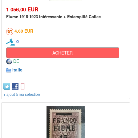
1 056,00 EUR
Fiume 1918-1923 Intéressante + Estampillé Collec
4,60 EUR
0
ACHETER
DE
Italie
+ ajout à ma sélection