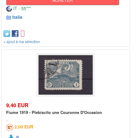
IT - 55***
Italie
+ ajout à ma sélection
9,40 EUR
Fiume 1919 - Plebiscito une Couronne D'Occasion
2,00 EUR
0