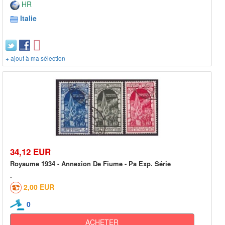
HR
Italie
+ ajout à ma sélection
34,12 EUR
Royaume 1934 - Annexion De Fiume - Pa Exp. Série
2,00 EUR
0
ACHETER