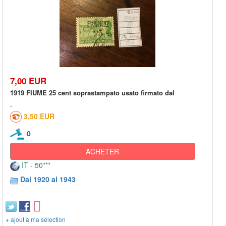
7,00 EUR
1919 FIUME 25 cent soprastampato usato firmato dal
3,50 EUR
0
ACHETER
IT - 50***
Dal 1920 al 1943
+ ajout à ma sélection