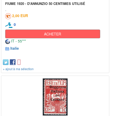
FIUME 1920 - D'ANNUNZIO 50 CENTIMES UTILISÉ
2,00 EUR
0
ACHETER
IT - 55***
Italie
+ ajout à ma sélection