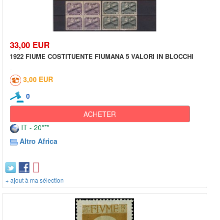
33,00 EUR
1922 FIUME COSTITUENTE FIUMANA 5 VALORI IN BLOCCHI
3,00 EUR
0
ACHETER
IT - 20***
Altro Africa
+ ajout à ma sélection