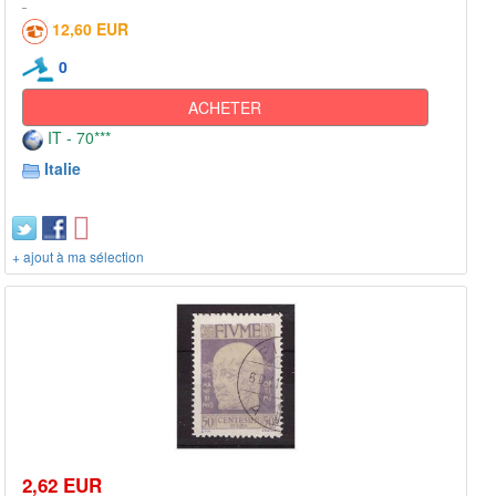
12,60 EUR
0
ACHETER
IT - 70***
Italie
+ ajout à ma sélection
2,62 EUR