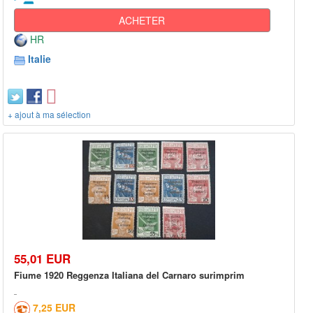
ACHETER
HR
Italie
+ ajout à ma sélection
55,01 EUR
Fiume 1920 Reggenza Italiana del Carnaro surimprim
7,25 EUR