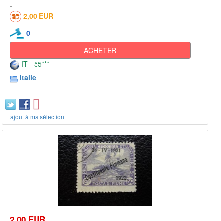
2,00 EUR
0
ACHETER
IT - 55***
Italie
+ ajout à ma sélection
2,00 EUR