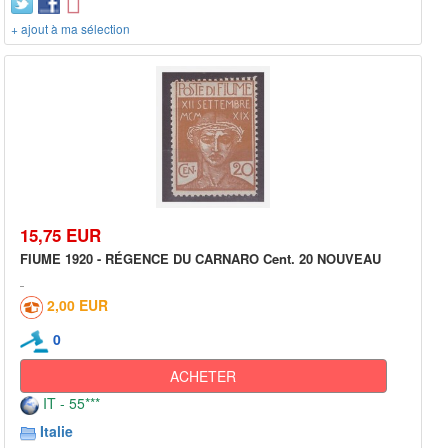
+ ajout à ma sélection
15,75 EUR
FIUME 1920 - RÉGENCE DU CARNARO Cent. 20 NOUVEAU
2,00 EUR
0
ACHETER
IT - 55***
Italie