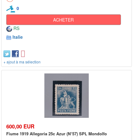
0
ACHETER
RS
Italie
+ ajout à ma sélection
600,00 EUR
Fiume 1919 Allegoria 25c Azur (N°57) SPL Mondolfo