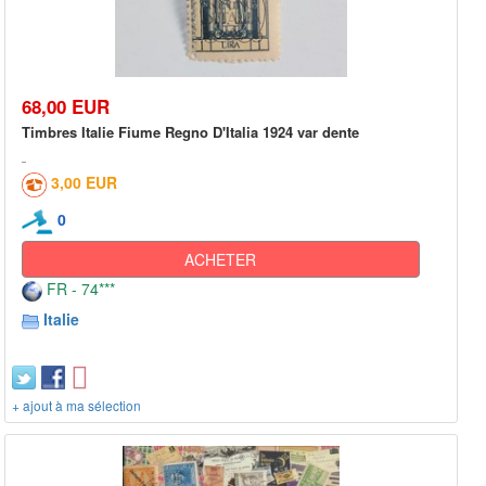
68,00 EUR
Timbres Italie Fiume Regno D'Italia 1924 var dente
3,00 EUR
0
ACHETER
FR - 74***
Italie
+ ajout à ma sélection