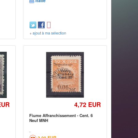
Italie
+ ajout à ma sélection
EUR
4,72 EUR
Fiume Affranchissement - Cent. 6
Neuf MNH
2,00 EUR