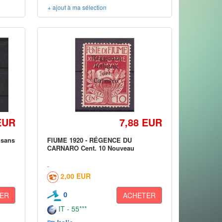
+ ajout à ma sélection
EUR
7,88 EUR
 sans
FIUME 1920 - RÉGENCE DU
CARNARO Cent. 10 Nouveau
2,00 EUR
0
ER
ACHETER
IT - 55***