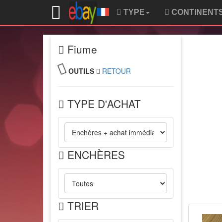
TYPE
CONTINENT
Fiume
OUTILS
RETOUR
TYPE D'ACHAT
ENCHÈRES
TRIER