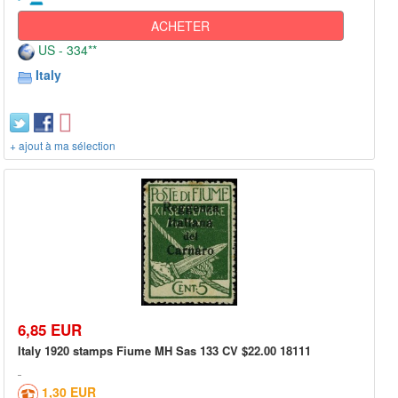
ACHETER
US - 334**
Italy
+ ajout à ma sélection
6,85 EUR
Italy 1920 stamps Fiume MH Sas 133 CV $22.00 18111
1,30 EUR