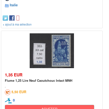
Italie
+ ajout à ma sélection
1,35 EUR
Fiume 1,25 Lire Neuf Caoutchouc Intact MNH
5,50 EUR
0
ACHETER