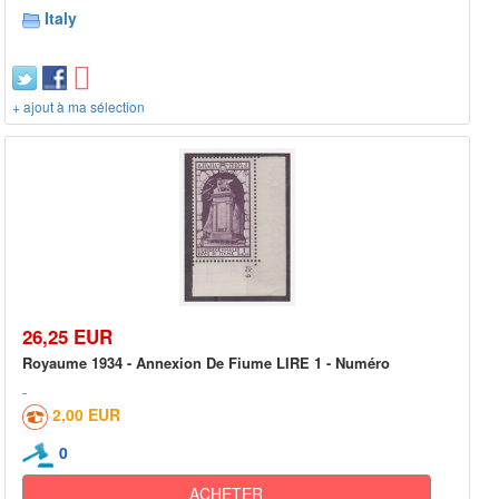
Italy
+ ajout à ma sélection
26,25 EUR
Royaume 1934 - Annexion De Fiume LIRE 1 - Numéro
2,00 EUR
0
ACHETER