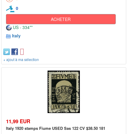
0
ACHETER
US - 334**
Italy
+ ajout à ma sélection
11,99 EUR
Italy 1920 stamps Fiume USED Sas 122 CV $38.50 181