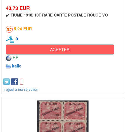
43,73 EUR
✔️ FIUME 1918. 10F RARE CARTE POSTALE ROUGE VO
5,24 EUR
0
ACHETER
HR
Italie
+ ajout à ma sélection