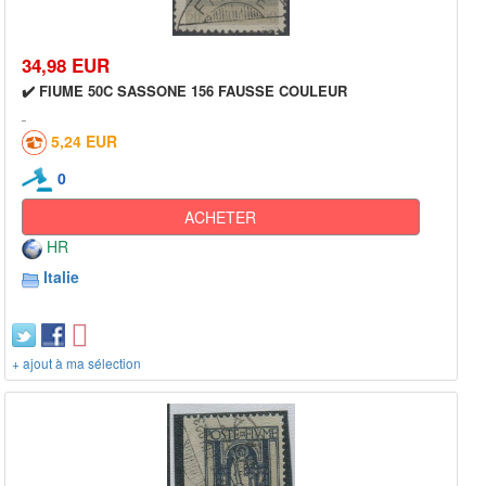
34,98 EUR
✔️ FIUME 50C SASSONE 156 FAUSSE COULEUR
5,24 EUR
0
ACHETER
HR
Italie
+ ajout à ma sélection