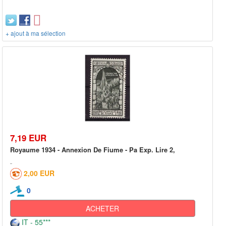
+ ajout à ma sélection
7,19 EUR
Royaume 1934 - Annexion De Fiume - Pa Exp. Lire 2,
2,00 EUR
0
ACHETER
IT - 55***