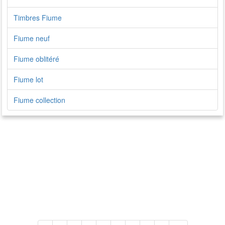
Timbres Fiume
Fiume neuf
Fiume oblitéré
Fiume lot
Fiume collection