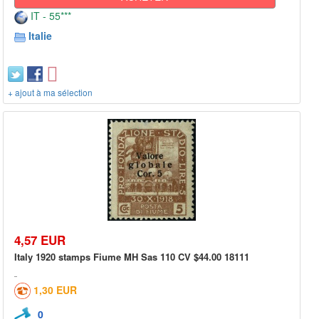
IT - 55***
Italie
+ ajout à ma sélection
4,57 EUR
Italy 1920 stamps Fiume MH Sas 110 CV $44.00 18111
1,30 EUR
0