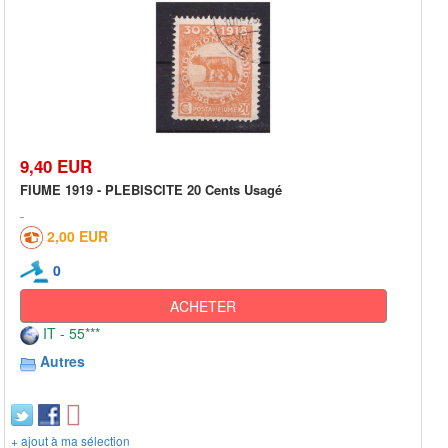
9,40 EUR
FIUME 1919 - PLEBISCITE 20 Cents Usagé
2,00 EUR
0
ACHETER
IT - 55***
Autres
+ ajout à ma sélection