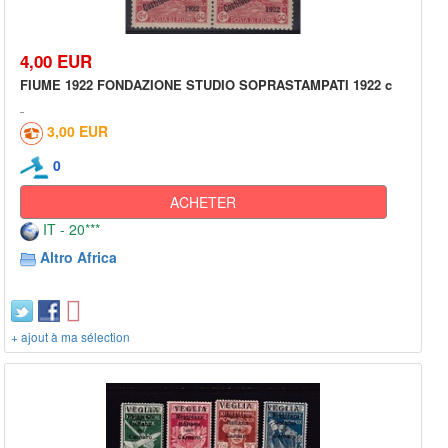
4,00 EUR
FIUME 1922 FONDAZIONE STUDIO SOPRASTAMPATI 1922 c
3,00 EUR
0
ACHETER
IT - 20***
Altro Africa
+ ajout à ma sélection