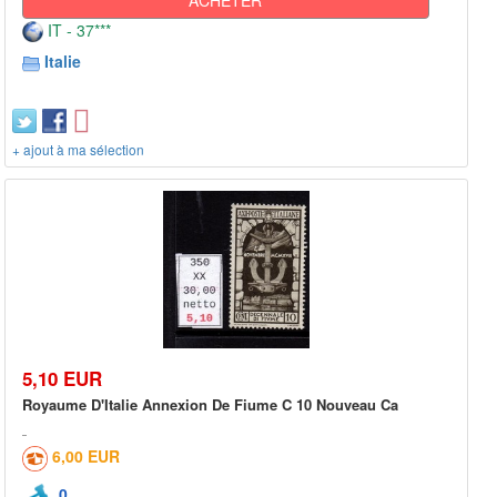
IT - 37***
Italie
+ ajout à ma sélection
5,10 EUR
Royaume D'Italie Annexion De Fiume C 10 Nouveau Ca
6,00 EUR
0