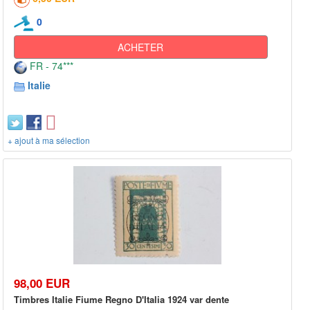
0
ACHETER
FR - 74***
Italie
+ ajout à ma sélection
98,00 EUR
Timbres Italie Fiume Regno D'Italia 1924 var dente