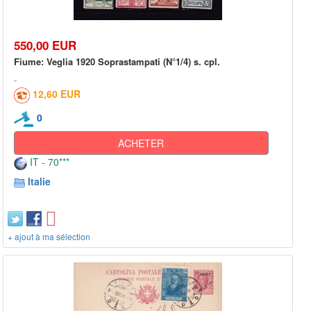
550,00 EUR
Fiume: Veglia 1920 Soprastampati (N°1/4) s. cpl.
12,60 EUR
0
ACHETER
IT - 70***
Italie
+ ajout à ma sélection