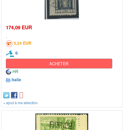
174,09 EUR
5,24 EUR
0
ACHETER
HR
Italie
+ ajout à ma sélection