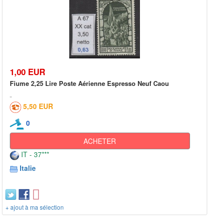
1,00 EUR
Fiume 2,25 Lire Poste Aérienne Espresso Neuf Caou
5,50 EUR
0
ACHETER
IT - 37***
Italie
+ ajout à ma sélection