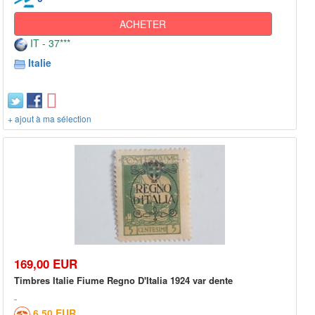
ACHETER
IT - 37***
Italie
+ ajout à ma sélection
169,00 EUR
Timbres Italie Fiume Regno D'Italia 1924 var dente
6,50 EUR