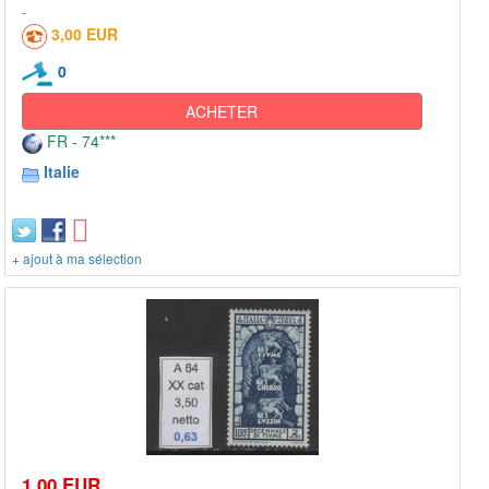
3,00 EUR
0
ACHETER
FR - 74***
Italie
+ ajout à ma sélection
1,00 EUR