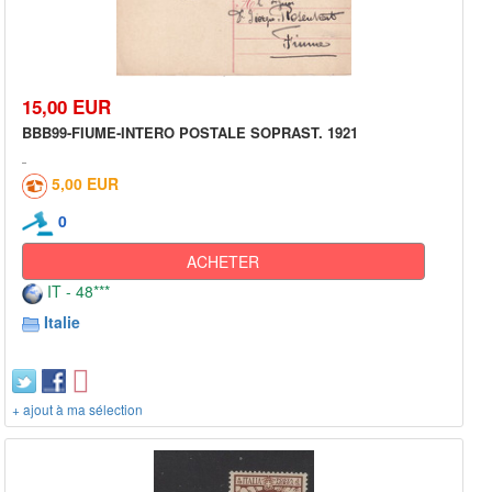
15,00 EUR
BBB99-FIUME-INTERO POSTALE SOPRAST. 1921
5,00 EUR
0
ACHETER
IT - 48***
Italie
+ ajout à ma sélection