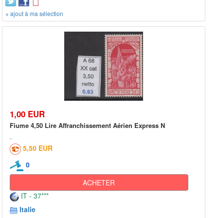
+ ajout à ma sélection
1,00 EUR
Fiume 4,50 Lire Affranchissement Aérien Express N
5,50 EUR
0
ACHETER
IT - 37***
Italie