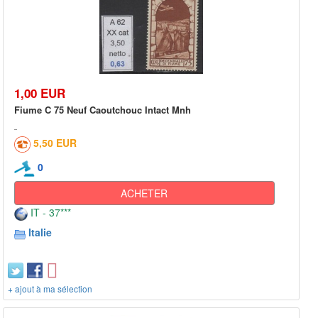
1,00 EUR
Fiume C 75 Neuf Caoutchouc Intact Mnh
5,50 EUR
0
ACHETER
IT - 37***
Italie
+ ajout à ma sélection