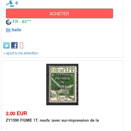
0
ACHETER
FR - 83***
Italie
+ ajout à ma sélection
2,00 EUR
ZY1590 FIUME 1T. neufs :avec sur-impression de la