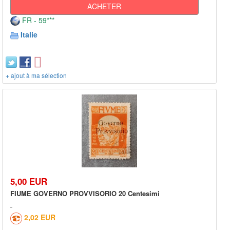
ACHETER
FR - 59***
Italie
+ ajout à ma sélection
5,00 EUR
FIUME GOVERNO PROVVISORIO 20 Centesimi
2,02 EUR