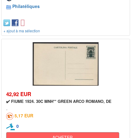
Philatéliques
+ ajout à ma sélection
42,92 EUR
✔️ FIUME 1924. 30C MNH** GREEN ARCO ROMANO, DE
5,17 EUR
0
ACHETER