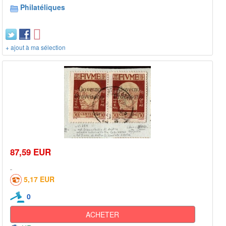
Philatéliques
+ ajout à ma sélection
87,59 EUR
5,17 EUR
0
ACHETER