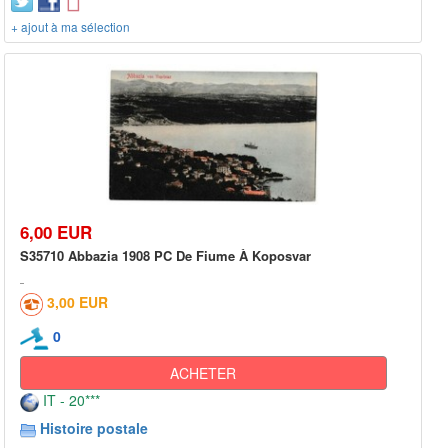
+ ajout à ma sélection
6,00 EUR
S35710 Abbazia 1908 PC De Fiume À Koposvar
3,00 EUR
0
ACHETER
IT - 20***
Histoire postale