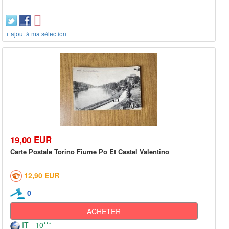
+ ajout à ma sélection
19,00 EUR
Carte Postale Torino Fiume Po Et Castel Valentino
12,90 EUR
0
ACHETER
IT - 10***