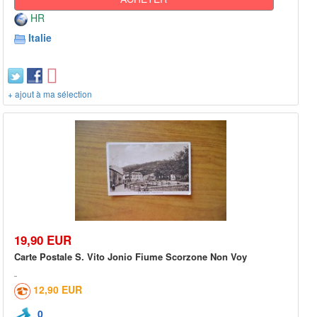
HR
Italie
+ ajout à ma sélection
19,90 EUR
Carte Postale S. Vito Jonio Fiume Scorzone Non Voy
12,90 EUR
0