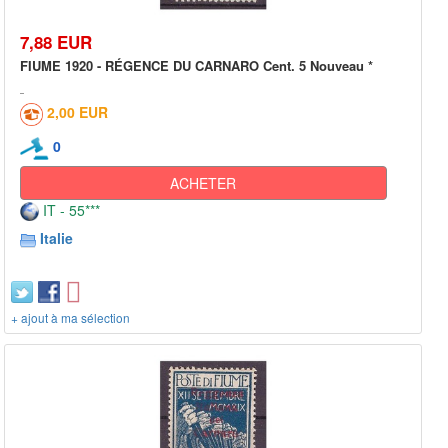
7,88 EUR
FIUME 1920 - RÉGENCE DU CARNARO Cent. 5 Nouveau *
2,00 EUR
0
ACHETER
IT - 55***
Italie
+ ajout à ma sélection