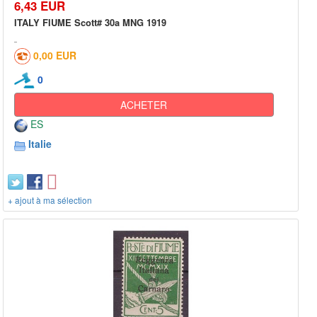
6,43 EUR
ITALY FIUME Scott# 30a MNG 1919
0,00 EUR
0
ACHETER
ES
Italie
+ ajout à ma sélection