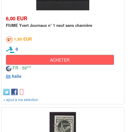
6,00 EUR
FIUME Yvert Journaux n° 1 neuf sans charnière
1,95 EUR
0
ACHETER
FR - 59***
Italie
+ ajout à ma sélection