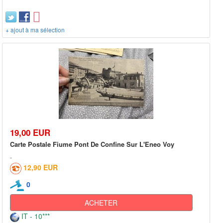
+ ajout à ma sélection
19,00 EUR
Carte Postale Fiume Pont De Confine Sur L'Eneo Voy
12,90 EUR
0
ACHETER
IT - 10***