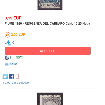
3,15 EUR
FIUME 1920 - REGGENZA DEL CARNARO Cent. 15 25 Nouv
2,00 EUR
0
ACHETER
IT - 55***
Italie
+ ajout à ma sélection