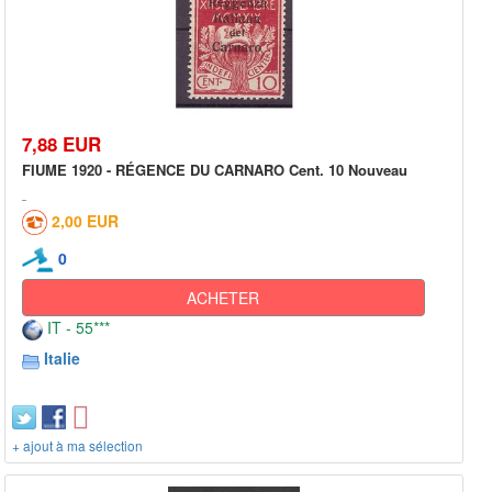
7,88 EUR
FIUME 1920 - RÉGENCE DU CARNARO Cent. 10 Nouveau
2,00 EUR
0
ACHETER
IT - 55***
Italie
+ ajout à ma sélection