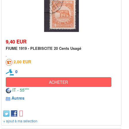
9,40 EUR
FIUME 1919 - PLEBISCITE 20 Cents Usagé
2,00 EUR
0
ACHETER
IT - 55***
Autres
+ ajout à ma sélection