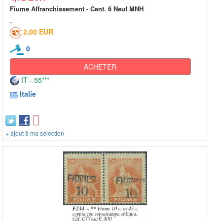
Fiume Affranchissement - Cent. 6 Neuf MNH
2,00 EUR
0
ACHETER
IT - 55***
Italie
+ ajout à ma sélection