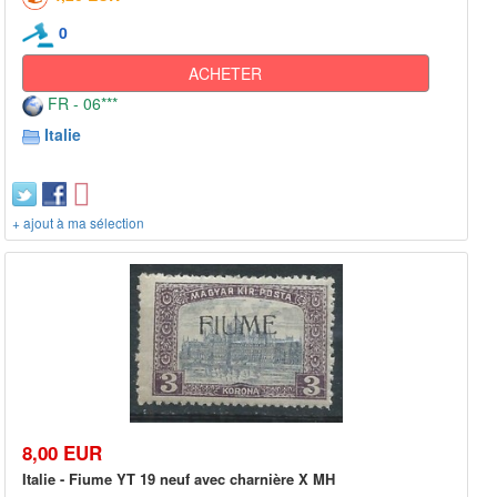
0
ACHETER
FR - 06***
Italie
+ ajout à ma sélection
8,00 EUR
Italie - Fiume YT 19 neuf avec charnière X MH