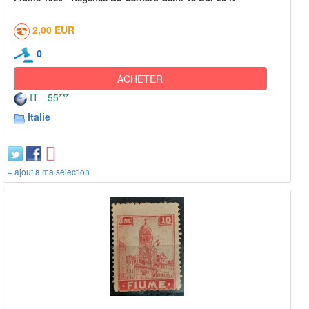
2,00 EUR
0
ACHETER
IT - 55***
Italie
+ ajout à ma sélection