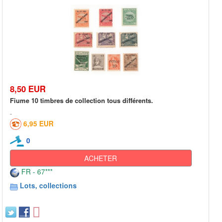
8,50 EUR
Fiume 10 timbres de collection tous différents.
6,95 EUR
0
ACHETER
FR - 67***
Lots, collections