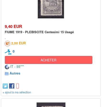
9,40 EUR
FIUME 1919 - PLEBISCITE Centesimi 15 Usagé
2,00 EUR
0
ACHETER
IT - 55***
Autres
+ ajout à ma sélection