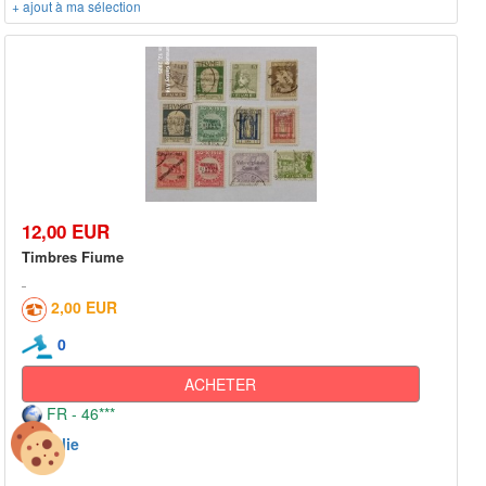
+ ajout à ma sélection
12,00 EUR
Timbres Fiume
2,00 EUR
0
ACHETER
FR - 46***
Italie