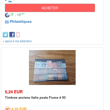
ACHETER
IT - 10***
Philatéliques
+ ajout à ma sélection
5,24 EUR
Timbres anciens Italie posta Fiume # 93
4,20 EUR