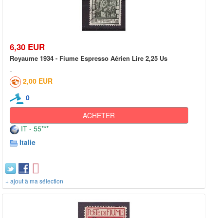
6,30 EUR
Royaume 1934 - Fiume Espresso Aérien Lire 2,25 Us
2,00 EUR
0
ACHETER
IT - 55***
Italie
+ ajout à ma sélection