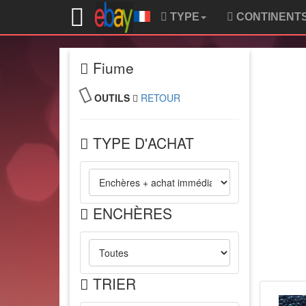
TYPE
CONTINENT
Fiume
OUTILS
RETOUR
TYPE D'ACHAT
ENCHÈRES
TRIER