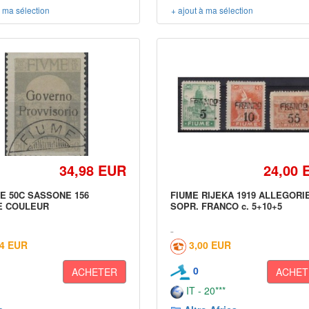
à ma sélection
+ ajout à ma sélection
34,98 EUR
24,00 
ME 50C SASSONE 156
FIUME RIJEKA 1919 ALLEGORI
E COULEUR
SOPR. FRANCO c. 5+10+5
24 EUR
3,00 EUR
0
ACHETER
ACHET
IT - 20***