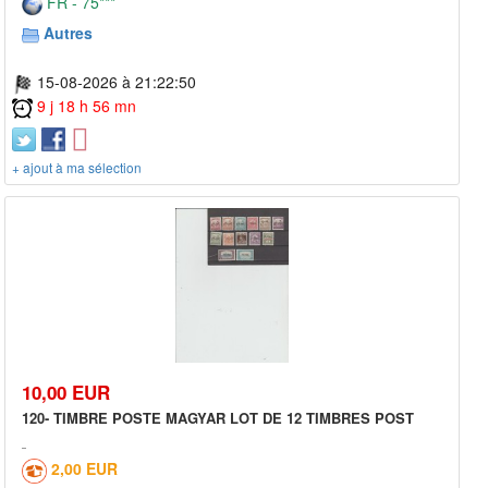
FR - 75***
Autres
15-08-2026 à 21:22:50
9 j 18 h 56 mn
+ ajout à ma sélection
10,00 EUR
120- TIMBRE POSTE MAGYAR LOT DE 12 TIMBRES POST
2,00 EUR