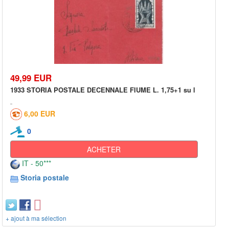
49,99 EUR
1933 STORIA POSTALE DECENNALE FIUME L. 1,75+1 su l
6,00 EUR
0
ACHETER
IT - 50***
Storia postale
+ ajout à ma sélection