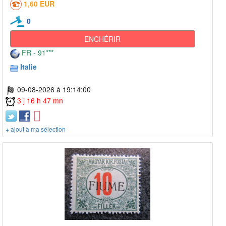
1,60 EUR
0
ENCHÉRIR
FR - 91***
Italie
09-08-2026 à 19:14:00
3 j 16 h 47 mn
+ ajout à ma sélection