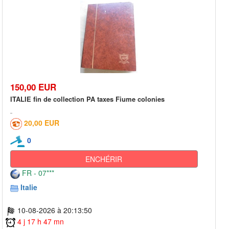
150,00 EUR
ITALIE fin de collection PA taxes Fiume colonies
20,00 EUR
0
ENCHÉRIR
FR - 07***
Italie
10-08-2026 à 20:13:50
4 j 17 h 47 mn