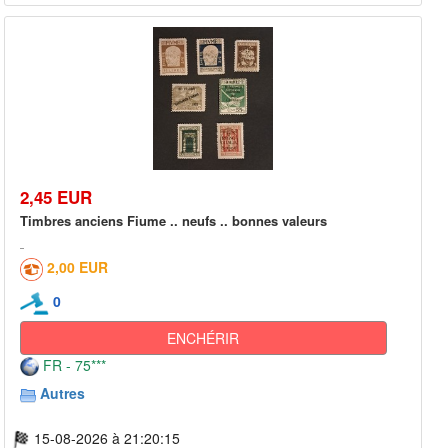
2,45 EUR
Timbres anciens Fiume .. neufs .. bonnes valeurs
2,00 EUR
0
ENCHÉRIR
FR - 75***
Autres
15-08-2026 à 21:20:15