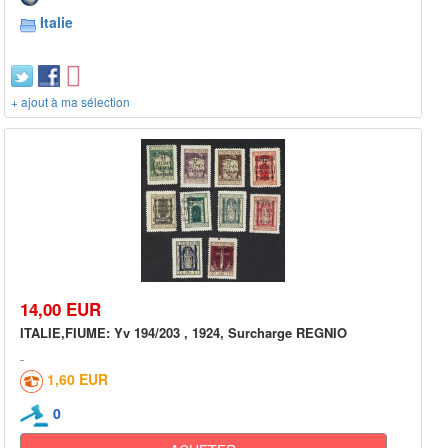
Italie
+ ajout à ma sélection
14,00 EUR
ITALIE,FIUME: Yv 194/203 , 1924, Surcharge REGNIO
1,60 EUR
0