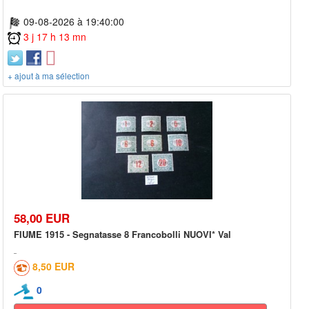
09-08-2026 à 19:40:00
3 j 17 h 13 mn
+ ajout à ma sélection
58,00 EUR
FIUME 1915 - Segnatasse 8 Francobolli NUOVI* Val
8,50 EUR
0