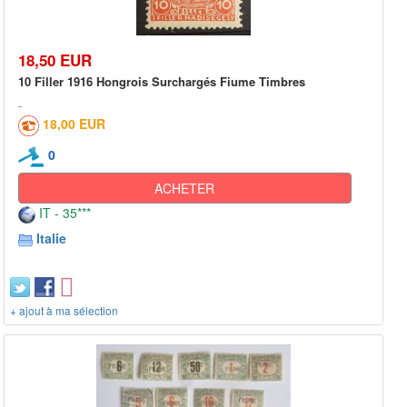
18,50 EUR
10 Filler 1916 Hongrois Surchargés Fiume Timbres
18,00 EUR
0
ACHETER
IT - 35***
Italie
+ ajout à ma sélection