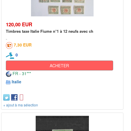
120,00 EUR
Timbres taxe Italie Fiume n°1 à 12 neufs avec ch
7,30 EUR
0
ACHETER
FR - 31***
Italie
+ ajout à ma sélection