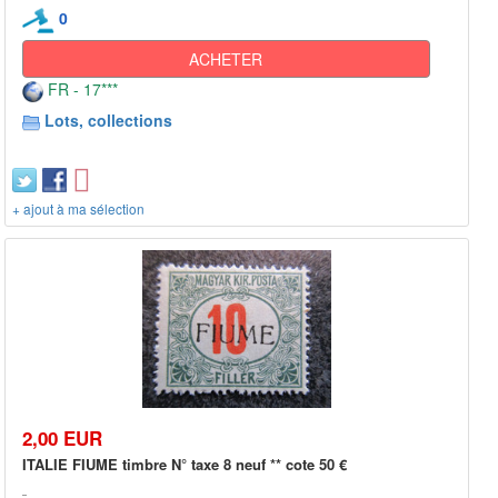
0
ACHETER
FR - 17***
Lots, collections
+ ajout à ma sélection
2,00 EUR
ITALIE FIUME timbre N° taxe 8 neuf ** cote 50 €