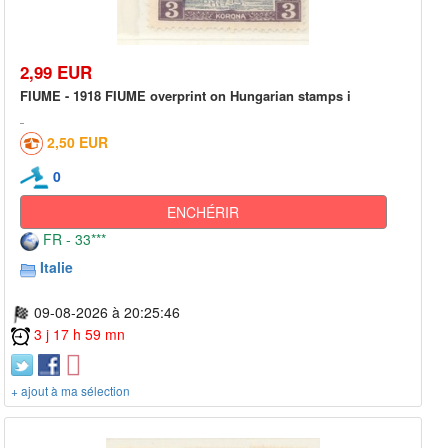
2,99 EUR
FIUME - 1918 FIUME overprint on Hungarian stamps i
2,50 EUR
0
ENCHÉRIR
FR - 33***
Italie
09-08-2026 à 20:25:46
3 j 17 h 59 mn
+ ajout à ma sélection