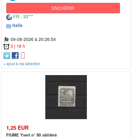
ENCHÉRIR
FR - 33***
Italie
09-08-2026 à 20:26:54
3 j 18 h
+ ajout à ma sélection
1,25 EUR
FIUME Yvert n° 80 oblitéré