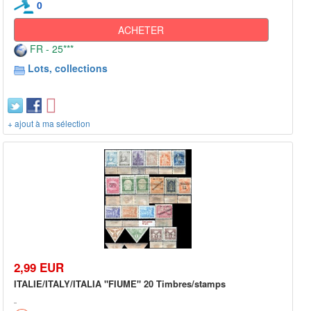
0
ACHETER
FR - 25***
Lots, collections
+ ajout à ma sélection
2,99 EUR
ITALIE/ITALY/ITALIA "FIUME" 20 Timbres/stamps