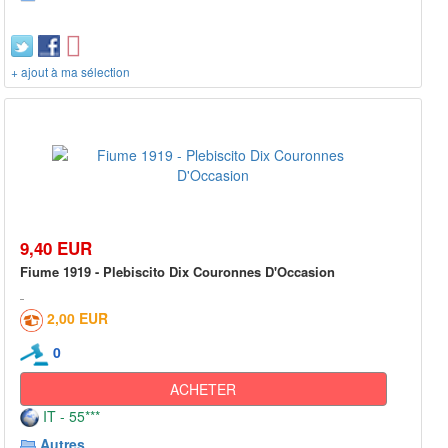
+ ajout à ma sélection
9,40 EUR
Fiume 1919 - Plebiscito Dix Couronnes D'Occasion
2,00 EUR
0
ACHETER
IT - 55***
Autres