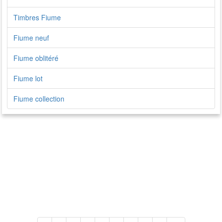
Timbres Fiume
Fiume neuf
Fiume oblitéré
Fiume lot
Fiume collection