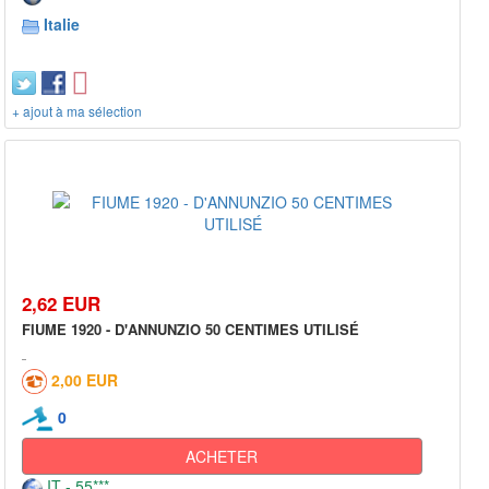
Italie
+ ajout à ma sélection
2,62 EUR
FIUME 1920 - D'ANNUNZIO 50 CENTIMES UTILISÉ
2,00 EUR
0
ACHETER
IT - 55***