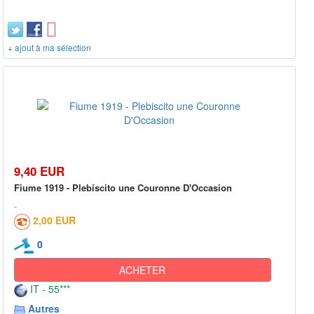
+ ajout à ma sélection
9,40 EUR
Fiume 1919 - Plebiscito une Couronne D'Occasion
2,00 EUR
0
ACHETER
IT - 55***
Autres