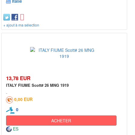
Italie
+ ajout à ma sélection
13,78 EUR
ITALY FIUME Scott# 26 MNG 1919
0,00 EUR
0
ACHETER
ES