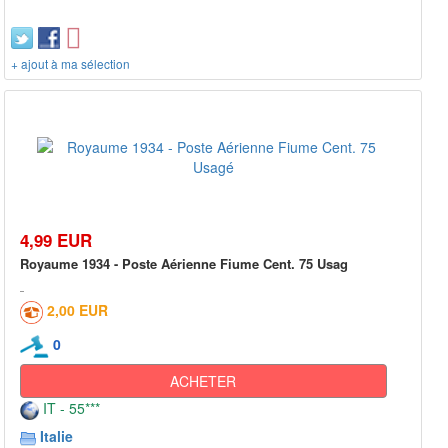
+ ajout à ma sélection
4,99 EUR
Royaume 1934 - Poste Aérienne Fiume Cent. 75 Usag
2,00 EUR
0
ACHETER
IT - 55***
Italie