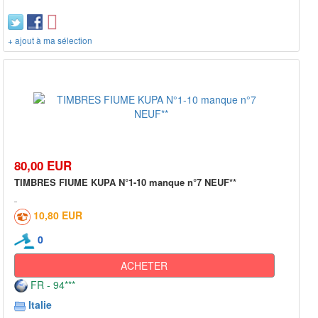
+ ajout à ma sélection
80,00 EUR
TIMBRES FIUME KUPA N°1-10 manque n°7 NEUF**
10,80 EUR
0
ACHETER
FR - 94***
Italie