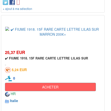
+ ajout à ma sélection
25,37 EUR
✔️ FIUME 1918. 15F RARE CARTE LETTRE LILAS SUR
5,24 EUR
0
ACHETER
HR
Italie