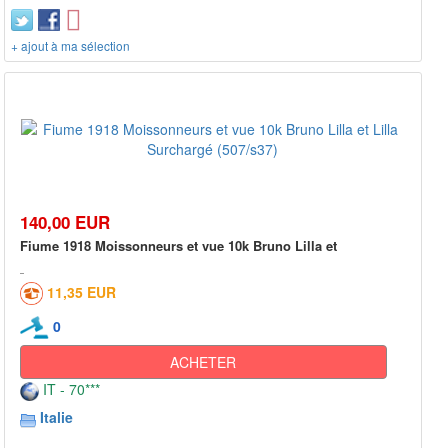
+ ajout à ma sélection
140,00 EUR
Fiume 1918 Moissonneurs et vue 10k Bruno Lilla et
11,35 EUR
0
ACHETER
IT - 70***
Italie