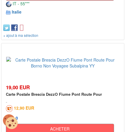
IT - 55***
Italie
+ ajout à ma sélection
19,00 EUR
Carte Postale Brescia DezzO Fiume Pont Route Pour
12,90 EUR
0
ACHETER