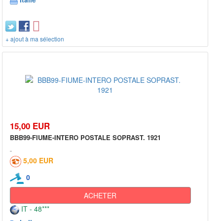
+ ajout à ma sélection
15,00 EUR
BBB99-FIUME-INTERO POSTALE SOPRAST. 1921
5,00 EUR
0
ACHETER
IT - 48***