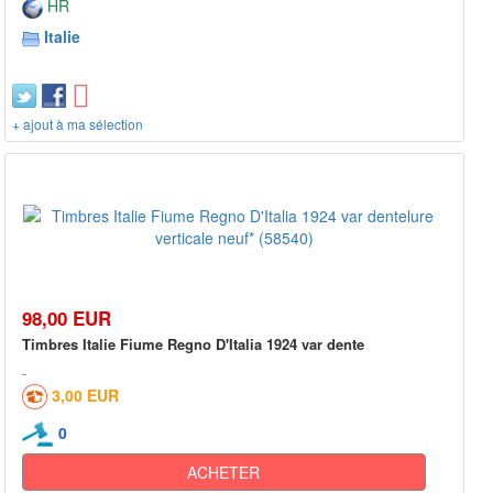
HR
Italie
+ ajout à ma sélection
98,00 EUR
Timbres Italie Fiume Regno D'Italia 1924 var dente
3,00 EUR
0
ACHETER