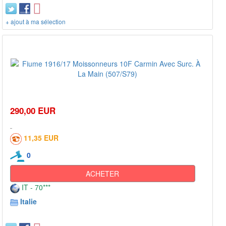
+ ajout à ma sélection
290,00 EUR
11,35 EUR
0
ACHETER
IT - 70***
Italie