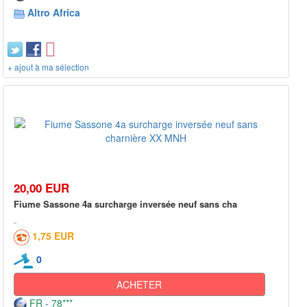
Altro Africa
+ ajout à ma sélection
20,00 EUR
Fiume Sassone 4a surcharge inversée neuf sans cha
1,75 EUR
0
ACHETER
FR - 78***