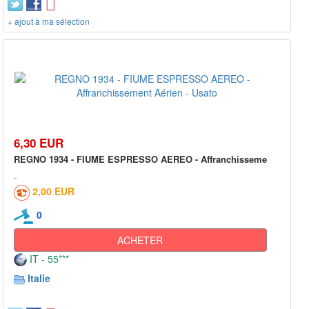
+ ajout à ma sélection
6,30 EUR
REGNO 1934 - FIUME ESPRESSO AEREO - Affranchisseme
2,00 EUR
0
ACHETER
IT - 55***
Italie