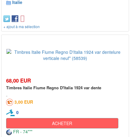
Italie
+ ajout à ma sélection
68,00 EUR
Timbres Italie Fiume Regno D'Italia 1924 var dente
3,00 EUR
0
ACHETER
FR - 74***