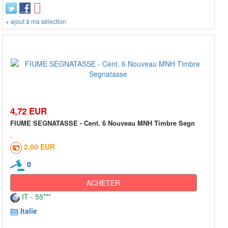
+ ajout à ma sélection
4,72 EUR
FIUME SEGNATASSE - Cent. 6 Nouveau MNH Timbre Segn
2,00 EUR
0
ACHETER
IT - 55***
Italie