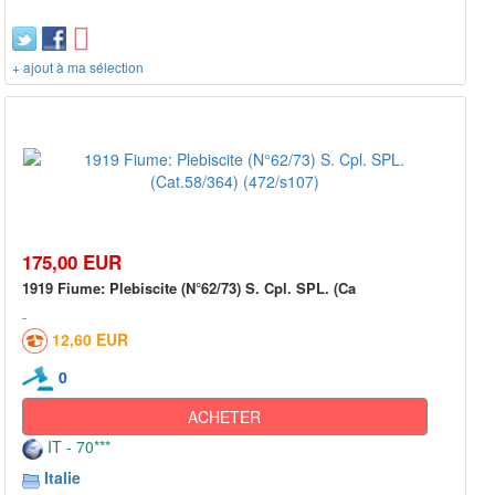
+ ajout à ma sélection
175,00 EUR
1919 Fiume: Plebiscite (N°62/73) S. Cpl. SPL. (Ca
12,60 EUR
0
ACHETER
IT - 70***
Italie