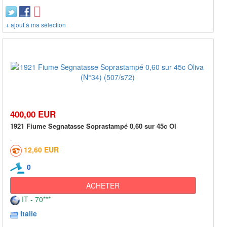
+ ajout à ma sélection
400,00 EUR
1921 Fiume Segnatasse Soprastampé 0,60 sur 45c Ol
12,60 EUR
0
ACHETER
IT - 70***
Italie