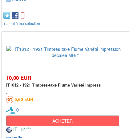
+ ajout à ma sélection
10,00 EUR
IT1612 - 1921 Timbres-taxe Fiume Variété impress
5,60 EUR
0
ACHETER
IT - 81***
Italie