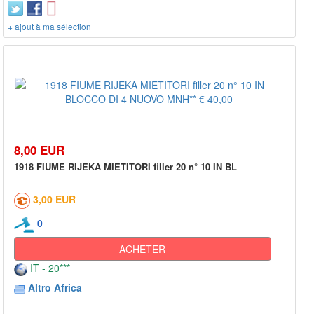
+ ajout à ma sélection
8,00 EUR
1918 FIUME RIJEKA MIETITORI filler 20 n° 10 IN BL
3,00 EUR
0
ACHETER
IT - 20***
Altro Africa