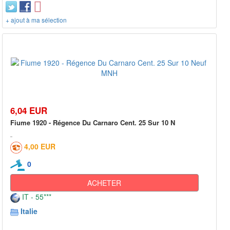
+ ajout à ma sélection
6,04 EUR
Fiume 1920 - Régence Du Carnaro Cent. 25 Sur 10 N
4,00 EUR
0
ACHETER
IT - 55***
Italie