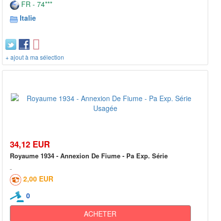
FR - 74***
Italie
+ ajout à ma sélection
34,12 EUR
Royaume 1934 - Annexion De Fiume - Pa Exp. Série
2,00 EUR
0
ACHETER