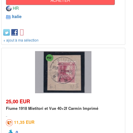
HR
Italie
+ ajout à ma sélection
25,00 EUR
Fiume 1918 Mietitori et Vue 40+2f Carmin Imprimé
11,35 EUR
0