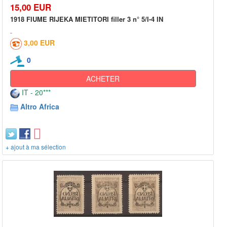
15,00 EUR
1918 FIUME RIJEKA MIETITORI filler 3 n° 5/I-4 IN
3,00 EUR
0
ACHETER
IT - 20***
Altro Africa
+ ajout à ma sélection