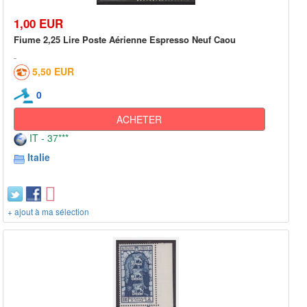
1,00 EUR
Fiume 2,25 Lire Poste Aérienne Espresso Neuf Caou
5,50 EUR
0
ACHETER
IT - 37***
Italie
+ ajout à ma sélection