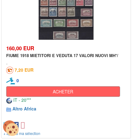
160,00 EUR
FIUME 1918 MIETITORI E VEDUTA 17 VALORI NUOVI MH*/
7,20 EUR
0
ACHETER
IT - 20***
Altro Africa
+ ajout à ma sélection