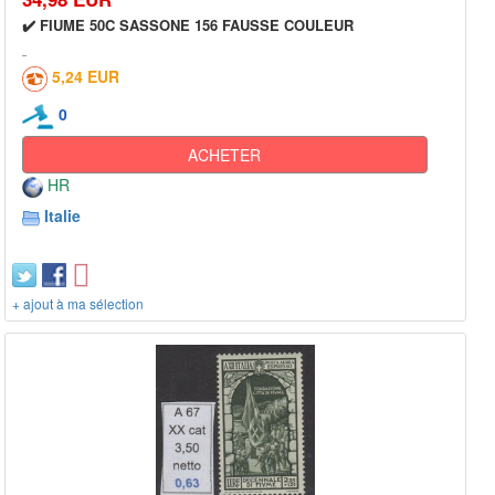
✔️ FIUME 50C SASSONE 156 FAUSSE COULEUR
5,24 EUR
0
ACHETER
HR
Italie
+ ajout à ma sélection