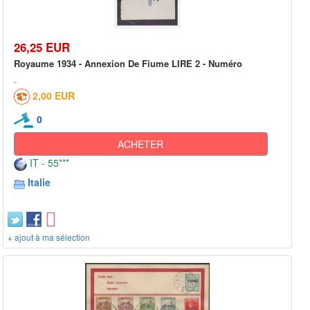
26,25 EUR
Royaume 1934 - Annexion De Fiume LIRE 2 - Numéro
2,00 EUR
0
ACHETER
IT - 55***
Italie
+ ajout à ma sélection