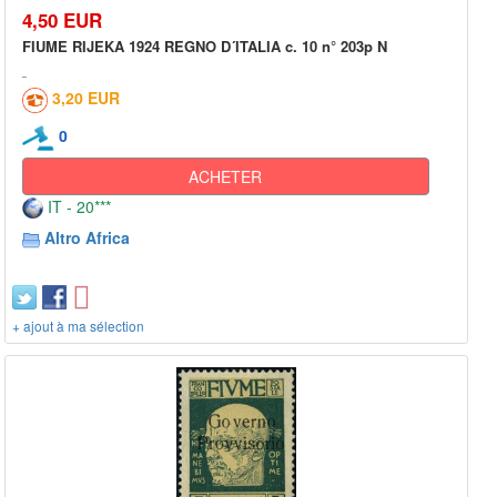
4,50 EUR
FIUME RIJEKA 1924 REGNO D´ITALIA c. 10 n° 203p N
3,20 EUR
0
ACHETER
IT - 20***
Altro Africa
+ ajout à ma sélection