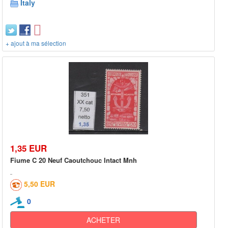
Italy
+ ajout à ma sélection
1,35 EUR
Fiume C 20 Neuf Caoutchouc Intact Mnh
5,50 EUR
0
ACHETER