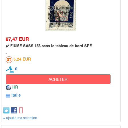
87,47 EUR
✔️ FIUME SASS 153 sans le tableau de bord SPÉ
5,24 EUR
0
ACHETER
HR
Italie
+ ajout à ma sélection