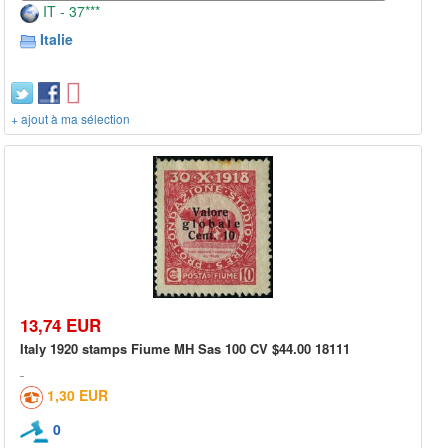
IT - 37***
Italie
+ ajout à ma sélection
13,74 EUR
Italy 1920 stamps Fiume MH Sas 100 CV $44.00 18111
1,30 EUR
0