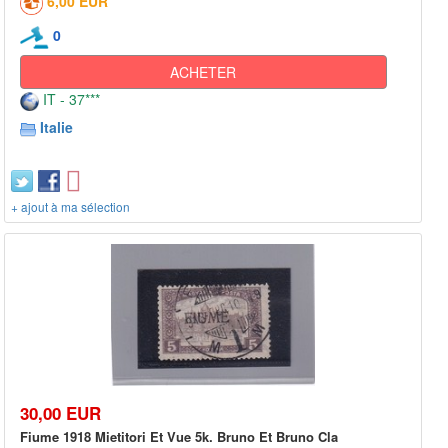
6,00 EUR
0
ACHETER
IT - 37***
Italie
+ ajout à ma sélection
30,00 EUR
Fiume 1918 Mietitori Et Vue 5k. Bruno Et Bruno Cla