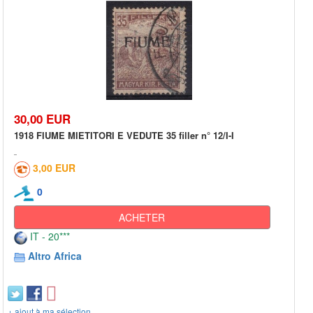
30,00 EUR
1918 FIUME MIETITORI E VEDUTE 35 filler n° 12/I-I
3,00 EUR
0
ACHETER
IT - 20***
Altro Africa
+ ajout à ma sélection