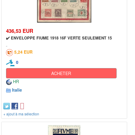
436,53 EUR
✔️ ENVELOPPE FIUME 1918 16F VERTE SEULEMENT 15
5,24 EUR
0
ACHETER
HR
Italie
+ ajout à ma sélection