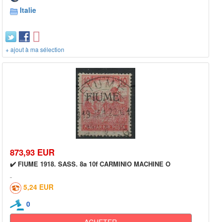
Italie
+ ajout à ma sélection
873,93 EUR
✔️ FIUME 1918. SASS. 8a 10f CARMINIO MACHINE O
5,24 EUR
0
ACHETER