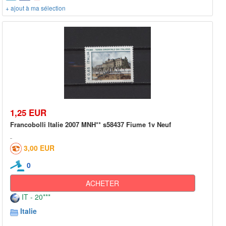
+ ajout à ma sélection
1,25 EUR
Francobolli Italie 2007 MNH** s58437 Fiume 1v Neuf
3,00 EUR
0
ACHETER
IT - 20***
Italie