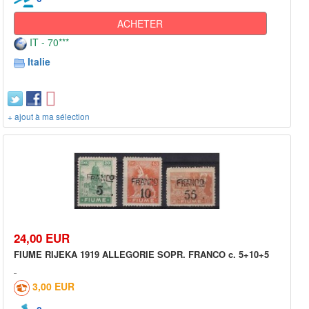
ACHETER
IT - 70***
Italie
+ ajout à ma sélection
24,00 EUR
FIUME RIJEKA 1919 ALLEGORIE SOPR. FRANCO c. 5+10+5
3,00 EUR