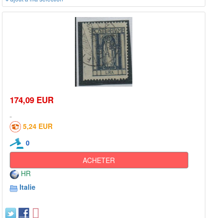
174,09 EUR
5,24 EUR
0
ACHETER
HR
Italie