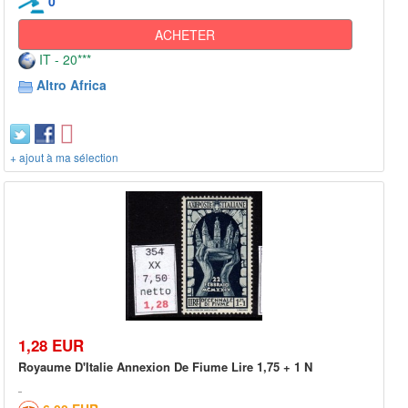
0
ACHETER
IT - 20***
Altro Africa
+ ajout à ma sélection
1,28 EUR
Royaume D'Italie Annexion De Fiume Lire 1,75 + 1 N