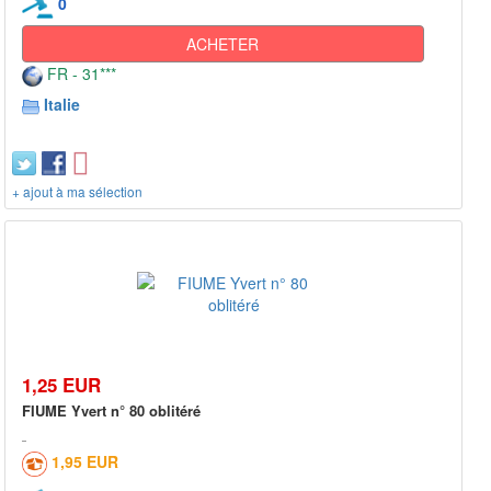
0
ACHETER
FR - 31***
Italie
+ ajout à ma sélection
1,25 EUR
FIUME Yvert n° 80 oblitéré
1,95 EUR