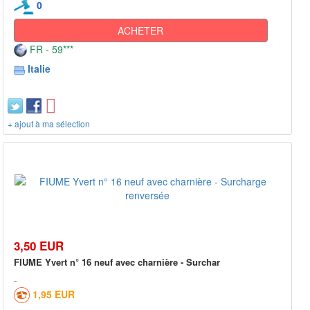
0
ACHETER
FR - 59***
Italie
+ ajout à ma sélection
3,50 EUR
FIUME Yvert n° 16 neuf avec charnière - Surchar
1,95 EUR