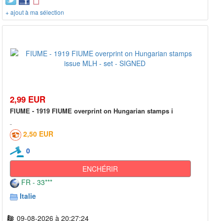
+ ajout à ma sélection
2,99 EUR
FIUME - 1919 FIUME overprint on Hungarian stamps i
2,50 EUR
0
ENCHÉRIR
FR - 33***
Italie
09-08-2026 à 20:27:24