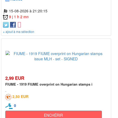
15-08-2026 à 21:20:15
9 j 1 h 2 mn
+ ajout à ma sélection
2,99 EUR
FIUME - 1919 FIUME overprint on Hungarian stamps i
2,50 EUR
0
ENCHÉRIR