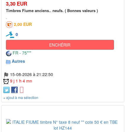
3,30 EUR
Timbres Fiume anciens.. neufs. ( Bonnes valeurs )
2,00 EUR
0
ENCHÉRIR
FR - 75***
Autres
15-08-2026 à 21:22:50
9 j 1 h 4 mn
+ ajout à ma sélection