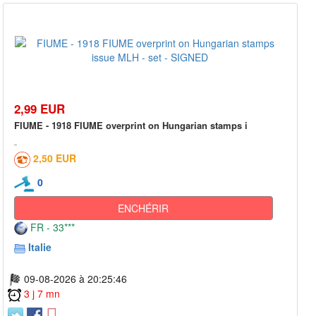
2,99 EUR
FIUME - 1918 FIUME overprint on Hungarian stamps i
2,50 EUR
0
ENCHÉRIR
FR - 33***
Italie
09-08-2026 à 20:25:46
3 j 7 mn