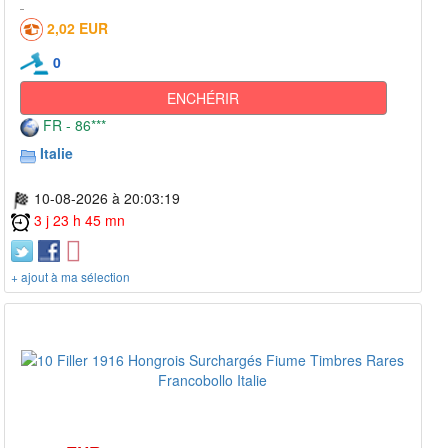
2,02 EUR
0
ENCHÉRIR
FR - 86***
Italie
10-08-2026 à 20:03:19
3 j 23 h 45 mn
+ ajout à ma sélection