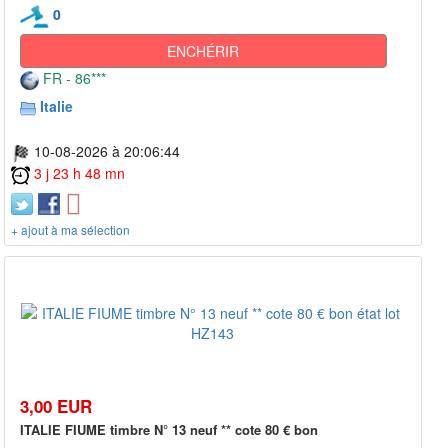
0
ENCHÉRIR
FR - 86***
Italie
10-08-2026 à 20:06:44
3 j 23 h 48 mn
+ ajout à ma sélection
3,00 EUR
ITALIE FIUME timbre N° 13 neuf ** cote 80 € bon