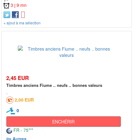
3 j 9 mn
+ ajout à ma sélection
2,45 EUR
Timbres anciens Fiume .. neufs .. bonnes valeurs
2,00 EUR
0
ENCHÉRIR
FR - 75***
Autres