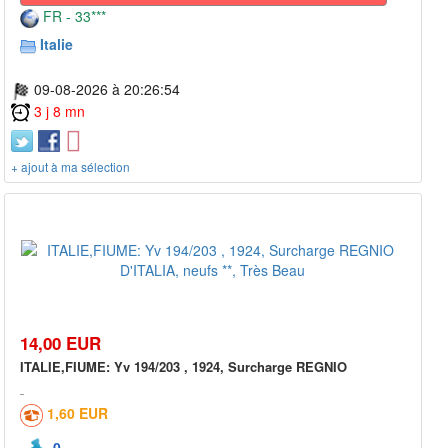
FR - 33***
Italie
09-08-2026 à 20:26:54
3 j 8 mn
+ ajout à ma sélection
14,00 EUR
ITALIE,FIUME: Yv 194/203 , 1924, Surcharge REGNIO
1,60 EUR
0