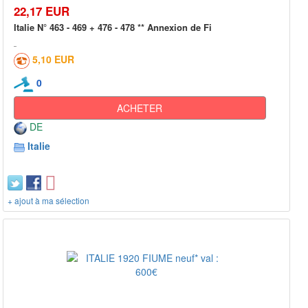
22,17 EUR
Italie N° 463 - 469 + 476 - 478 ** Annexion de Fi
5,10 EUR
0
ACHETER
DE
Italie
+ ajout à ma sélection