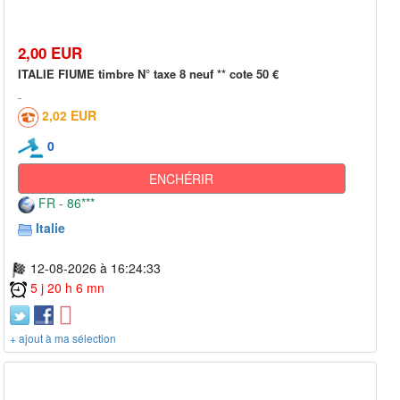
2,00 EUR
ITALIE FIUME timbre N° taxe 8 neuf ** cote 50 €
2,02 EUR
0
ENCHÉRIR
FR - 86***
Italie
12-08-2026 à 16:24:33
5 j 20 h 6 mn
+ ajout à ma sélection