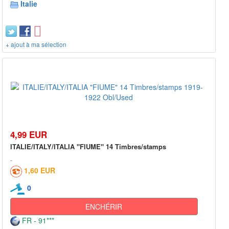
Italie
+ ajout à ma sélection
4,99 EUR
ITALIE/ITALY/ITALIA "FIUME" 14 Timbres/stamps
1,60 EUR
0
ENCHÉRIR
FR - 91***