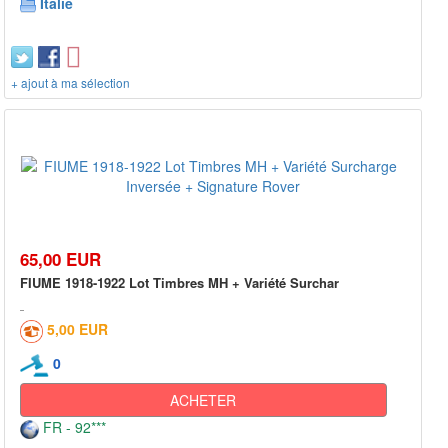
Italie
+ ajout à ma sélection
65,00 EUR
FIUME 1918-1922 Lot Timbres MH + Variété Surchar
5,00 EUR
0
ACHETER
FR - 92***