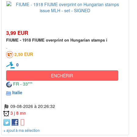
3,99 EUR
FIUME - 1918 FIUME overprint on Hungarian stamps i
2,50 EUR
0
ENCHÉRIR
FR - 33***
Italie
09-08-2026 à 20:26:32
3 j 8 mn
+ ajout à ma sélection