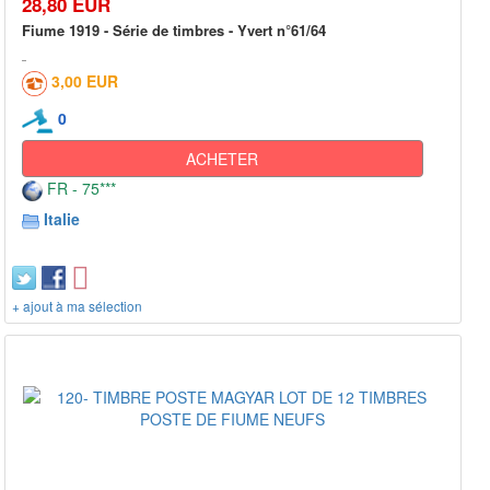
28,80 EUR
Fiume 1919 - Série de timbres - Yvert n°61/64
3,00 EUR
0
ACHETER
FR - 75***
Italie
+ ajout à ma sélection