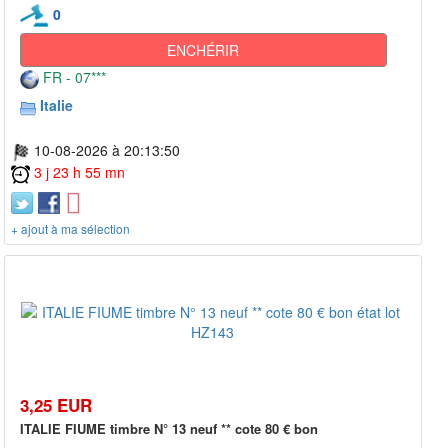
0
ENCHÉRIR
FR - 07***
Italie
10-08-2026 à 20:13:50
3 j 23 h 55 mn
+ ajout à ma sélection
3,25 EUR
ITALIE FIUME timbre N° 13 neuf ** cote 80 € bon