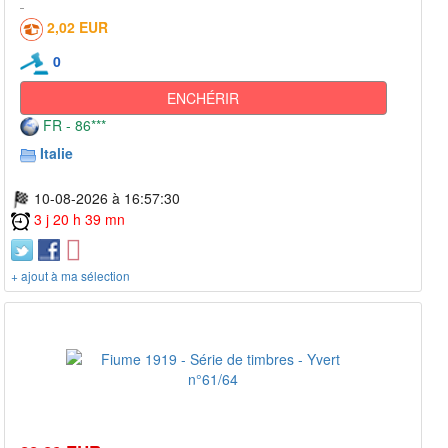
2,02 EUR
0
ENCHÉRIR
FR - 86***
Italie
10-08-2026 à 16:57:30
3 j 20 h 39 mn
+ ajout à ma sélection