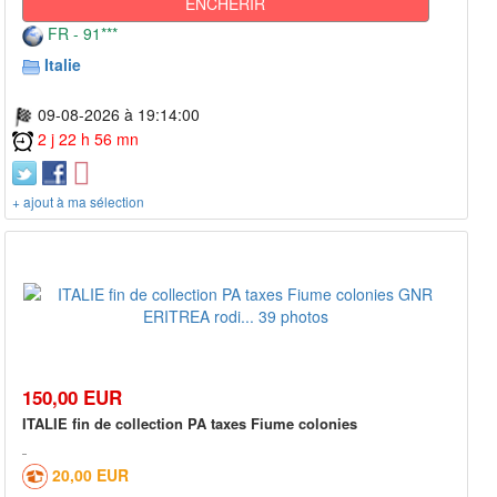
ENCHÉRIR
FR - 91***
Italie
09-08-2026 à 19:14:00
2 j 22 h 56 mn
+ ajout à ma sélection
150,00 EUR
ITALIE fin de collection PA taxes Fiume colonies
20,00 EUR