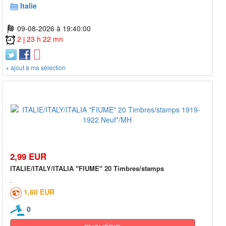
Italie
09-08-2026 à 19:40:00
2 j 23 h 22 mn
+ ajout à ma sélection
2,99 EUR
ITALIE/ITALY/ITALIA "FIUME" 20 Timbres/stamps
1,60 EUR
0