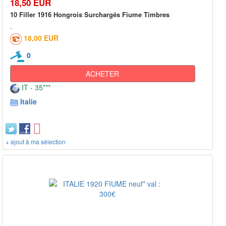
18,50 EUR
10 Filler 1916 Hongrois Surchargés Fiume Timbres
18,00 EUR
0
ACHETER
IT - 35***
Italie
+ ajout à ma sélection