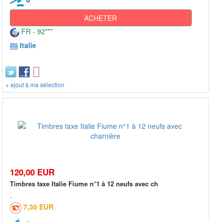
ACHETER
FR - 92***
Italie
+ ajout à ma sélection
120,00 EUR
Timbres taxe Italie Fiume n°1 à 12 neufs avec ch
7,30 EUR