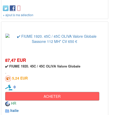
+ ajout à ma sélection
87,47 EUR
✔️ FIUME 1920. 45C / 45C OLIVA Valore Globale
5,24 EUR
0
ACHETER
HR
Italie