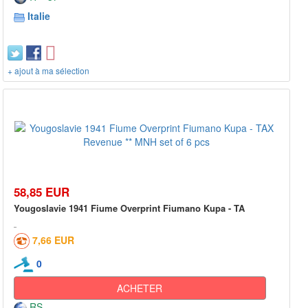
Italie
+ ajout à ma sélection
58,85 EUR
Yougoslavie 1941 Fiume Overprint Fiumano Kupa - TA
7,66 EUR
0
ACHETER
RS