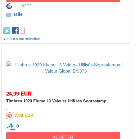
IT - 37***
Italie
+ ajout à ma sélection
24,99 EUR
Timbres 1920 Fiume 13 Valeurs Utilisés Soprastamp
7,00 EUR
0
ACHETER