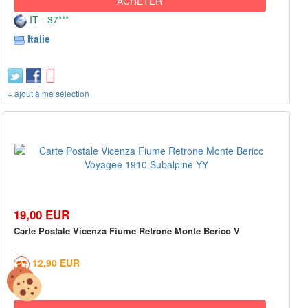
ACHETER
IT - 37***
Italie
+ ajout à ma sélection
19,00 EUR
Carte Postale Vicenza Fiume Retrone Monte Berico V
12,90 EUR
0