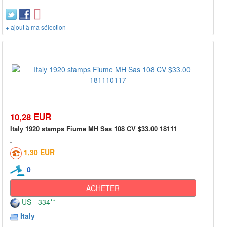
+ ajout à ma sélection
10,28 EUR
Italy 1920 stamps Fiume MH Sas 108 CV $33.00 18111
1,30 EUR
0
ACHETER
US - 334**
Italy