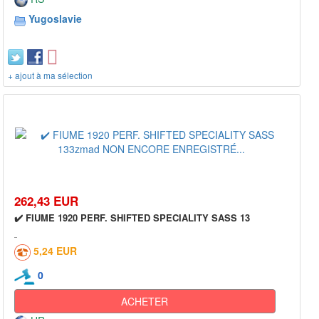
Yugoslavie
+ ajout à ma sélection
262,43 EUR
✔️ FIUME 1920 PERF. SHIFTED SPECIALITY SASS 13
5,24 EUR
0
ACHETER