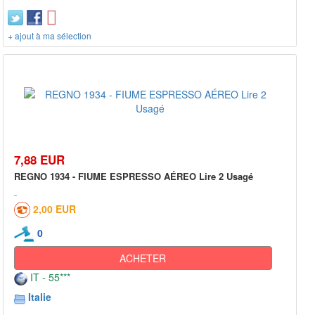
+ ajout à ma sélection
7,88 EUR
REGNO 1934 - FIUME ESPRESSO AÉREO Lire 2 Usagé
2,00 EUR
0
ACHETER
IT - 55***
Italie