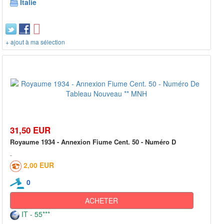
Italie
+ ajout à ma sélection
31,50 EUR
Royaume 1934 - Annexion Fiume Cent. 50 - Numéro D
2,00 EUR
0
ACHETER
IT - 55***