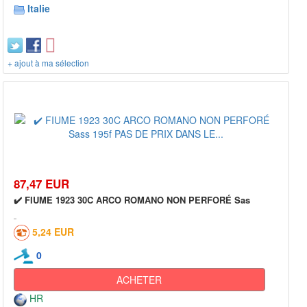
Italie
+ ajout à ma sélection
87,47 EUR
✔️ FIUME 1923 30C ARCO ROMANO NON PERFORÉ Sas
5,24 EUR
0
ACHETER
HR