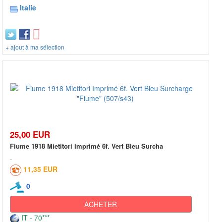
Italie
+ ajout à ma sélection
25,00 EUR
Fiume 1918 Mietitori Imprimé 6f. Vert Bleu Surcha
11,35 EUR
0
ACHETER
IT - 70***