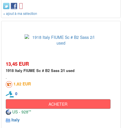
+ ajout à ma sélection
13,45 EUR
1918 Italy FIUME Sc # B2 Sass 2/l used
1,82 EUR
0
ACHETER
US - 928**
Italy