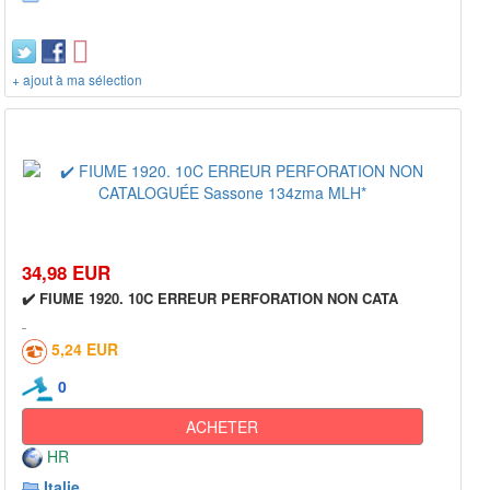
+ ajout à ma sélection
34,98 EUR
✔️ FIUME 1920. 10C ERREUR PERFORATION NON CATA
5,24 EUR
0
ACHETER
HR
Italie