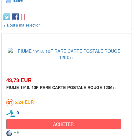
Italie
+ ajout à ma sélection
43,73 EUR
FIUME 1918. 10F RARE CARTE POSTALE ROUGE 120€++
5,24 EUR
0
ACHETER
HR