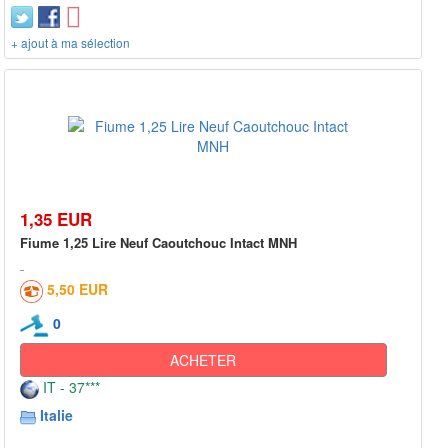
+ ajout à ma sélection
1,35 EUR
Fiume 1,25 Lire Neuf Caoutchouc Intact MNH
5,50 EUR
0
ACHETER
IT - 37***
Italie