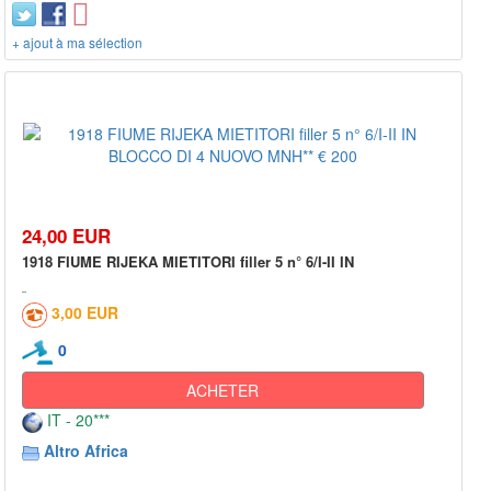
+ ajout à ma sélection
24,00 EUR
1918 FIUME RIJEKA MIETITORI filler 5 n° 6/I-II IN
3,00 EUR
0
ACHETER
IT - 20***
Altro Africa