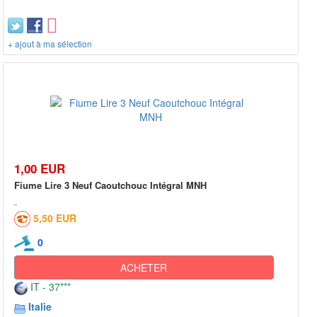
+ ajout à ma sélection
1,00 EUR
Fiume Lire 3 Neuf Caoutchouc Intégral MNH
5,50 EUR
0
ACHETER
IT - 37***
Italie