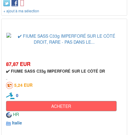
+ ajout à ma sélection
87,87 EUR
✔️ FIUME SASS C33g IMPERFORÉ SUR LE CÔTÉ DR
5,24 EUR
0
ACHETER
HR
Italie