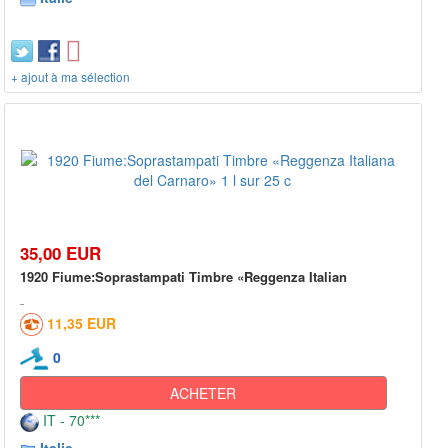
+ ajout à ma sélection
35,00 EUR
1920 Fiume:Soprastampati Timbre «Reggenza Italian
11,35 EUR
0
ACHETER
IT - 70***