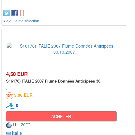
+ ajout à ma sélection
4,50 EUR
S16176) ITALIE 2007 Fiume Données Anticipées 30.
3,00 EUR
0
ACHETER
IT - 20***
Italie