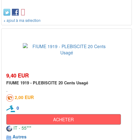
+ ajout à ma sélection
9,40 EUR
FIUME 1919 - PLEBISCITE 20 Cents Usagé
2,00 EUR
0
ACHETER
IT - 55***
Autres