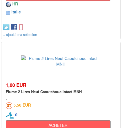
HR
Italie
+ ajout à ma sélection
1,00 EUR
Fiume 2 Lires Neuf Caoutchouc Intact MNH
5,50 EUR
0
ACHETER