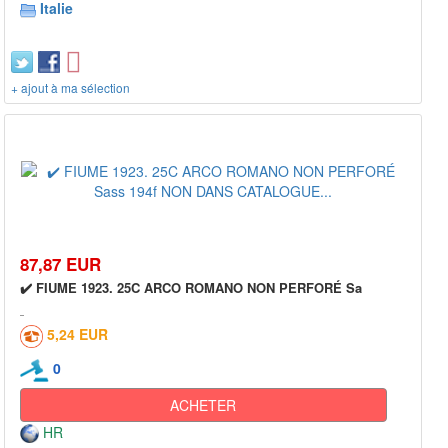
Italie
+ ajout à ma sélection
87,87 EUR
✔️ FIUME 1923. 25C ARCO ROMANO NON PERFORÉ Sa
5,24 EUR
0
ACHETER
HR