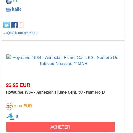
HR
Italie
+ ajout à ma sélection
26,25 EUR
Royaume 1934 - Annexion Fiume Cent. 50 - Numéro D
2,00 EUR
0
ACHETER