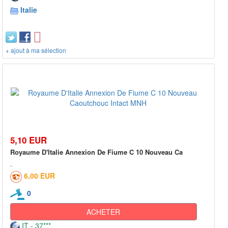
Italie
+ ajout à ma sélection
5,10 EUR
Royaume D'Italie Annexion De Fiume C 10 Nouveau Ca
6,00 EUR
0
ACHETER
IT - 37***