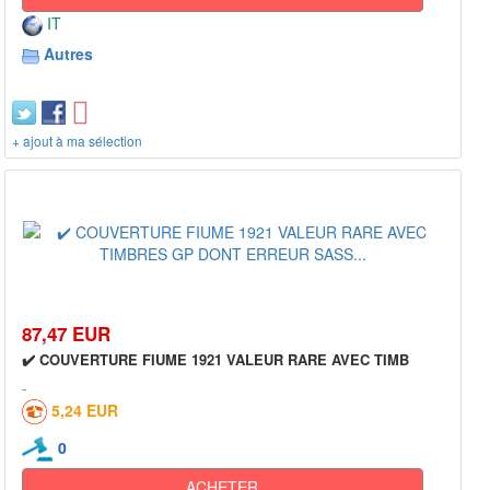
IT
Autres
+ ajout à ma sélection
87,47 EUR
✔️ COUVERTURE FIUME 1921 VALEUR RARE AVEC TIMB
5,24 EUR
0
ACHETER