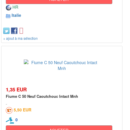
HR
Italie
+ ajout à ma sélection
1,35 EUR
Fiume C 50 Neuf Caoutchouc Intact Mnh
5,50 EUR
0