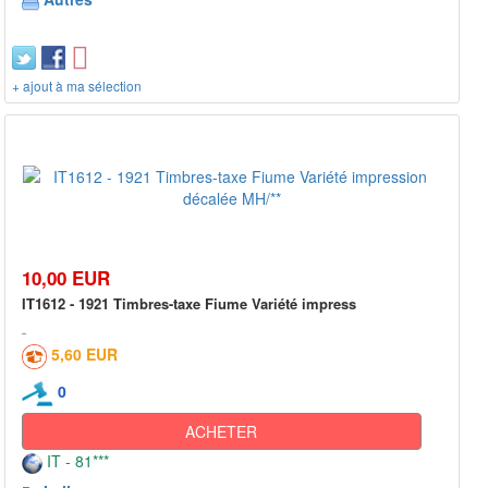
+ ajout à ma sélection
10,00 EUR
IT1612 - 1921 Timbres-taxe Fiume Variété impress
5,60 EUR
0
ACHETER
IT - 81***