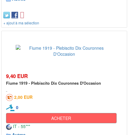
+ ajout à ma sélection
9,40 EUR
Fiume 1919 - Plebiscito Dix Couronnes D'Occasion
2,00 EUR
0
ACHETER
IT - 55***
Autres