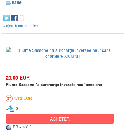
Italie
+ ajout à ma sélection
20,00 EUR
Fiume Sassone 4a surcharge inversée neuf sans cha
1,75 EUR
0
ACHETER
FR - 78***