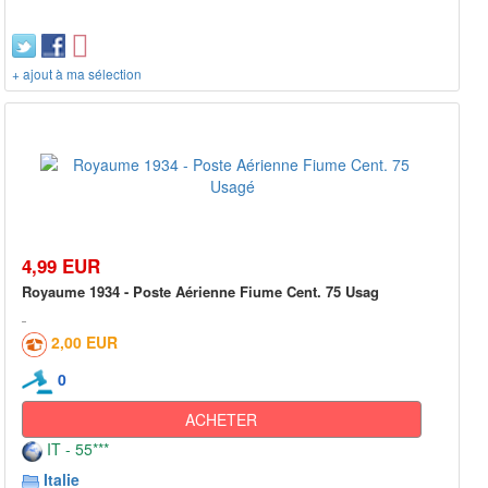
+ ajout à ma sélection
4,99 EUR
Royaume 1934 - Poste Aérienne Fiume Cent. 75 Usag
2,00 EUR
0
ACHETER
IT - 55***
Italie