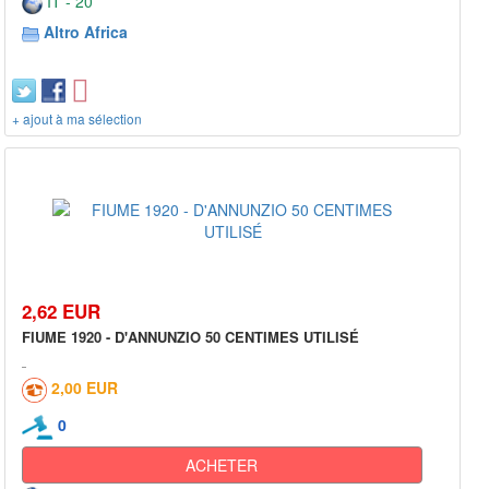
IT - 20***
Altro Africa
+ ajout à ma sélection
2,62 EUR
FIUME 1920 - D'ANNUNZIO 50 CENTIMES UTILISÉ
2,00 EUR
0
ACHETER