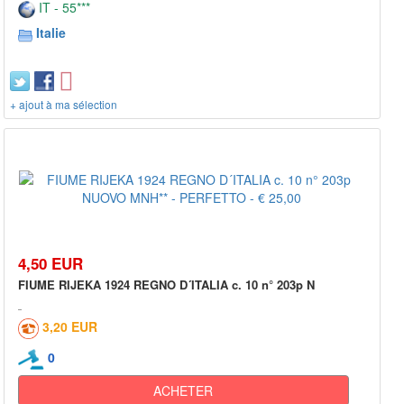
IT - 55***
Italie
+ ajout à ma sélection
4,50 EUR
FIUME RIJEKA 1924 REGNO D´ITALIA c. 10 n° 203p N
3,20 EUR
0
ACHETER