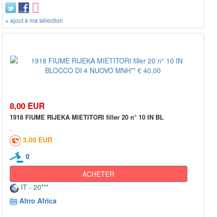
+ ajout à ma sélection
8,00 EUR
1918 FIUME RIJEKA MIETITORI filler 20 n° 10 IN BL
3,00 EUR
0
ACHETER
IT - 20***
Altro Africa