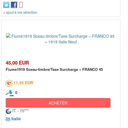
+ ajout à ma sélection
45,00 EUR
Fiume1919 Sceau-timbre/Taxe Surcharge « FRANCO 45
11,35 EUR
0
ACHETER
IT - 70***
Italie