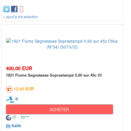
+ ajout à ma sélection
400,00 EUR
1921 Fiume Segnatasse Soprastampé 0,60 sur 45c Ol
12,60 EUR
0
ACHETER
IT - 70***
Italie