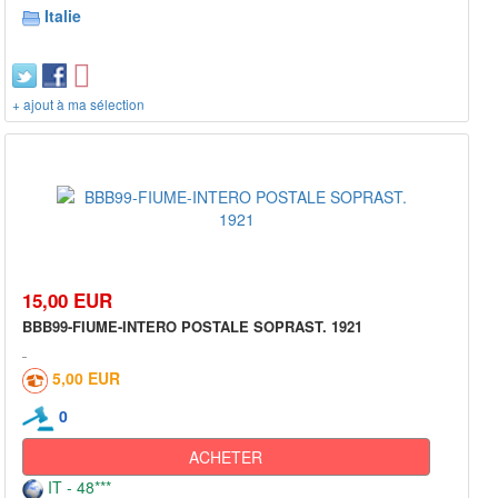
Italie
+ ajout à ma sélection
15,00 EUR
BBB99-FIUME-INTERO POSTALE SOPRAST. 1921
5,00 EUR
0
ACHETER
IT - 48***