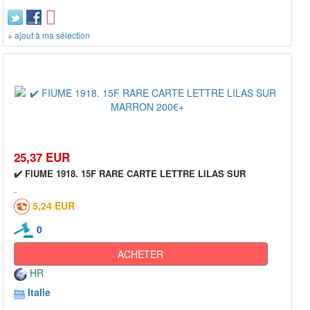
+ ajout à ma sélection
25,37 EUR
✔️ FIUME 1918. 15F RARE CARTE LETTRE LILAS SUR
5,24 EUR
0
ACHETER
HR
Italie