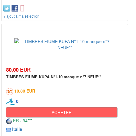
+ ajout à ma sélection
80,00 EUR
TIMBRES FIUME KUPA N°1-10 manque n°7 NEUF**
10,80 EUR
0
ACHETER
FR - 94***
Italie