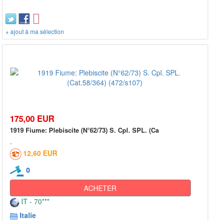
+ ajout à ma sélection
175,00 EUR
1919 Fiume: Plebiscite (N°62/73) S. Cpl. SPL. (Ca
12,60 EUR
0
ACHETER
IT - 70***
Italie