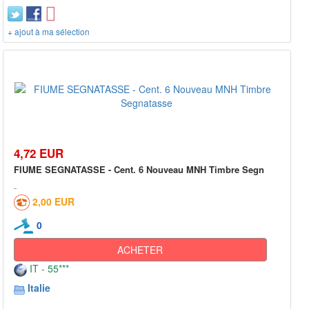
+ ajout à ma sélection
4,72 EUR
FIUME SEGNATASSE - Cent. 6 Nouveau MNH Timbre Segn
2,00 EUR
0
ACHETER
IT - 55***
Italie