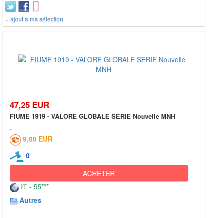
+ ajout à ma sélection
47,25 EUR
FIUME 1919 - VALORE GLOBALE SERIE Nouvelle MNH
9,00 EUR
0
ACHETER
IT - 55***
Autres