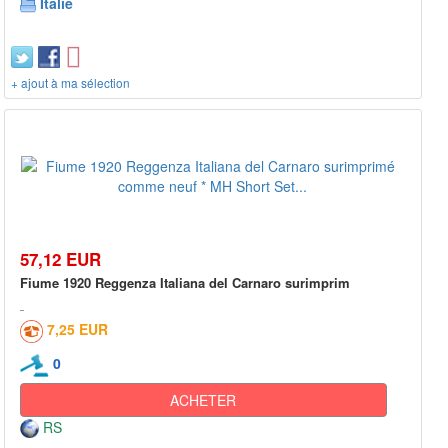
Italie
+ ajout à ma sélection
57,12 EUR
Fiume 1920 Reggenza Italiana del Carnaro surimprim
7,25 EUR
0
ACHETER
RS