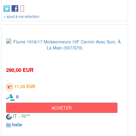
+ ajout à ma sélection
290,00 EUR
11,35 EUR
0
ACHETER
IT - 70***
Italie