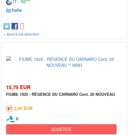
IT - 55***
Italie
+ ajout à ma sélection
15,75 EUR
FIUME 1920 - RÉGENCE DU CARNARO Cent. 20 NOUVEAU
2,00 EUR
0
ACHETER