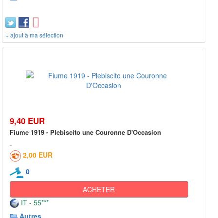
+ ajout à ma sélection
9,40 EUR
Fiume 1919 - Plebiscito une Couronne D'Occasion
2,00 EUR
0
ACHETER
IT - 55***
Autres