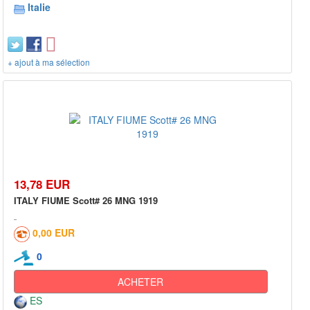
Italie
+ ajout à ma sélection
13,78 EUR
ITALY FIUME Scott# 26 MNG 1919
0,00 EUR
0
ACHETER
ES