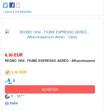
+ ajout à ma sélection
6,30 EUR
REGNO 1934 - FIUME ESPRESSO AEREO - Affranchisseme
2,00 EUR
0
ACHETER
IT - 55***
Italie