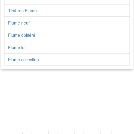
Timbres Fiume
Fiume neuf
Fiume oblitéré
Fiume lot
Fiume collection