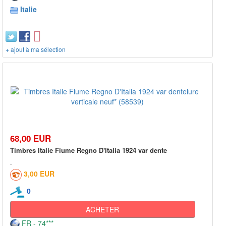
Italie
+ ajout à ma sélection
68,00 EUR
Timbres Italie Fiume Regno D'Italia 1924 var dente
3,00 EUR
0
ACHETER
FR - 74***