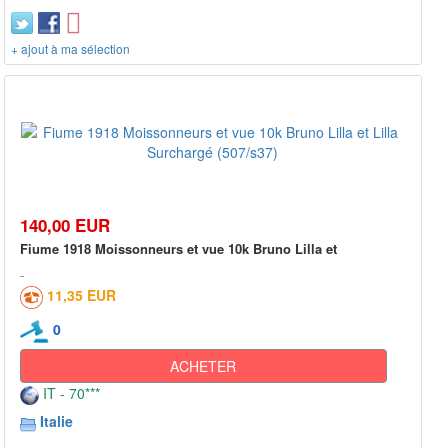
+ ajout à ma sélection
140,00 EUR
Fiume 1918 Moissonneurs et vue 10k Bruno Lilla et
11,35 EUR
0
ACHETER
IT - 70***
Italie