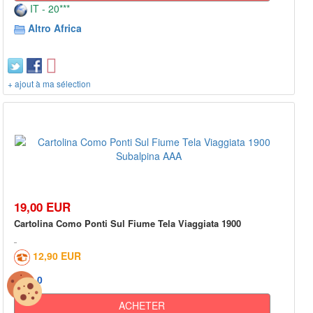
IT - 20***
Altro Africa
+ ajout à ma sélection
19,00 EUR
Cartolina Como Ponti Sul Fiume Tela Viaggiata 1900
12,90 EUR
0
ACHETER