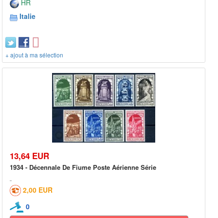
HR
Italie
+ ajout à ma sélection
13,64 EUR
1934 - Décennale De Fiume Poste Aérienne Série
2,00 EUR
0