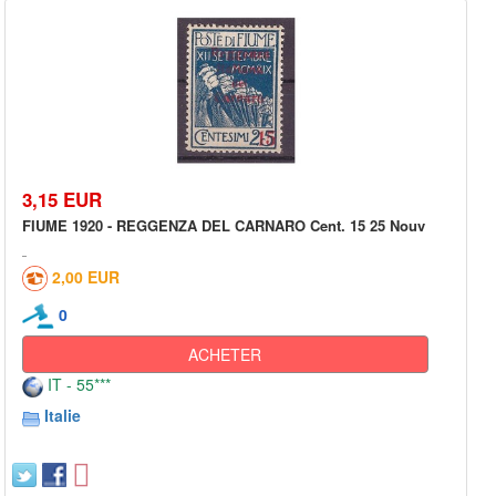
3,15 EUR
FIUME 1920 - REGGENZA DEL CARNARO Cent. 15 25 Nouv
2,00 EUR
0
ACHETER
IT - 55***
Italie