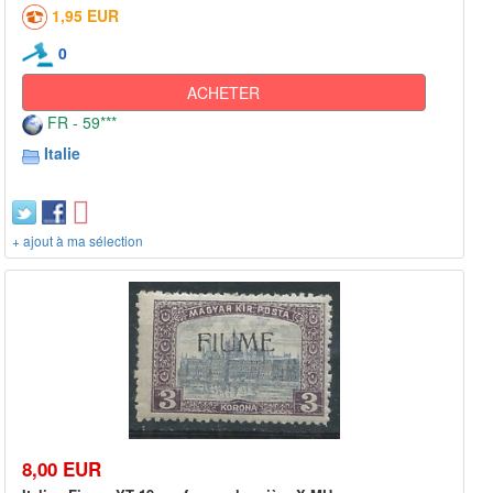
1,95 EUR
0
ACHETER
FR - 59***
Italie
+ ajout à ma sélection
8,00 EUR