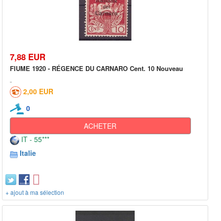
7,88 EUR
FIUME 1920 - RÉGENCE DU CARNARO Cent. 10 Nouveau
2,00 EUR
0
ACHETER
IT - 55***
Italie
+ ajout à ma sélection