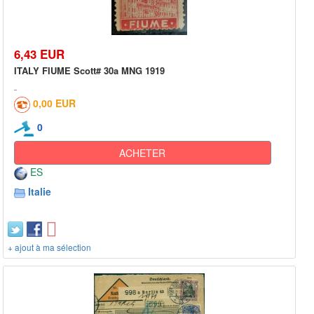
6,43 EUR
ITALY FIUME Scott# 30a MNG 1919
0,00 EUR
0
ACHETER
ES
Italie
+ ajout à ma sélection