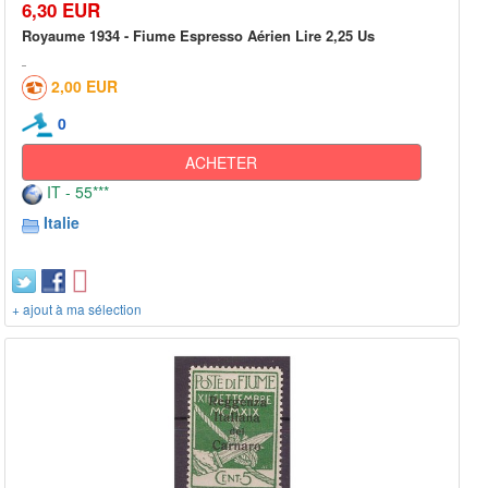
6,30 EUR
Royaume 1934 - Fiume Espresso Aérien Lire 2,25 Us
2,00 EUR
0
ACHETER
IT - 55***
Italie
+ ajout à ma sélection