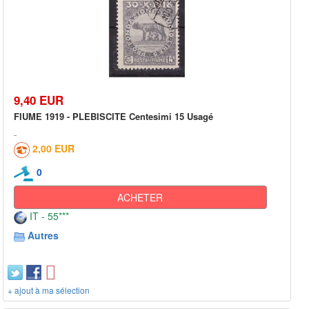
9,40 EUR
FIUME 1919 - PLEBISCITE Centesimi 15 Usagé
2,00 EUR
0
ACHETER
IT - 55***
Autres
+ ajout à ma sélection