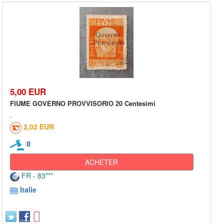
5,00 EUR
FIUME GOVERNO PROVVISORIO 20 Centesimi
2,02 EUR
0
ACHETER
FR - 83***
Italie