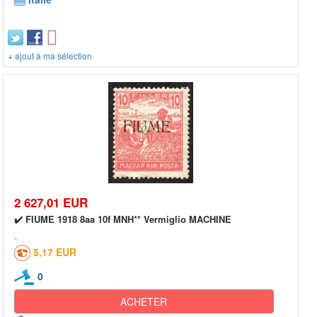
+ ajout à ma sélection
2 627,01 EUR
✔️ FIUME 1918 8aa 10f MNH** Vermiglio MACHINE
5,17 EUR
0
ACHETER