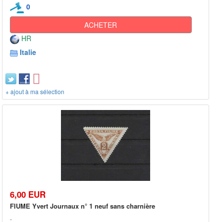
0
ACHETER
HR
Italie
+ ajout à ma sélection
6,00 EUR
FIUME Yvert Journaux n° 1 neuf sans charnière