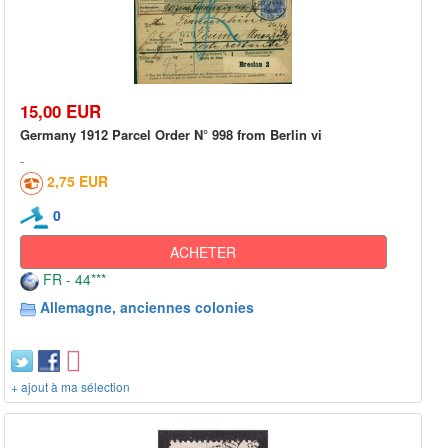
15,00 EUR
Germany 1912 Parcel Order N° 998 from Berlin vi
2,75 EUR
0
ACHETER
FR - 44***
Allemagne, anciennes colonies
+ ajout à ma sélection