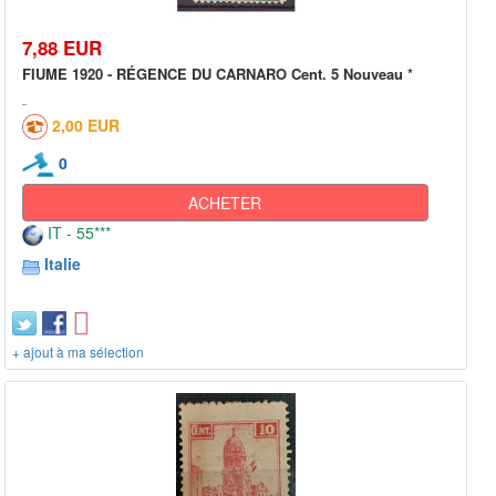
7,88 EUR
FIUME 1920 - RÉGENCE DU CARNARO Cent. 5 Nouveau *
2,00 EUR
0
ACHETER
IT - 55***
Italie
+ ajout à ma sélection