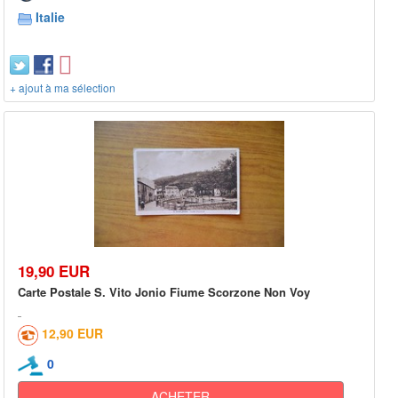
Italie
+ ajout à ma sélection
19,90 EUR
Carte Postale S. Vito Jonio Fiume Scorzone Non Voy
12,90 EUR
0
ACHETER