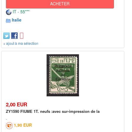
ACHETER
IT - 55***
Italie
+ ajout à ma sélection
2,00 EUR
ZY1590 FIUME 1T. neufs :avec sur-impression de la
1,90 EUR