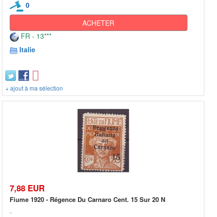
0
ACHETER
FR - 13***
Italie
+ ajout à ma sélection
7,88 EUR
Fiume 1920 - Régence Du Carnaro Cent. 15 Sur 20 N