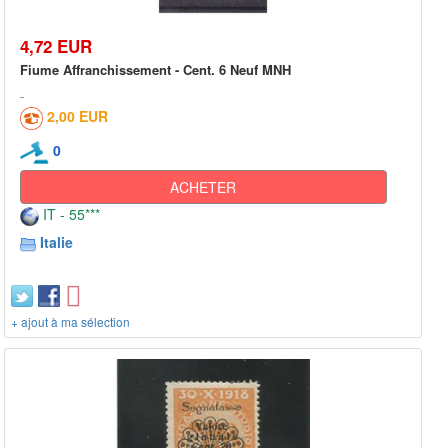
4,72 EUR
Fiume Affranchissement - Cent. 6 Neuf MNH
2,00 EUR
0
ACHETER
IT - 55***
Italie
+ ajout à ma sélection