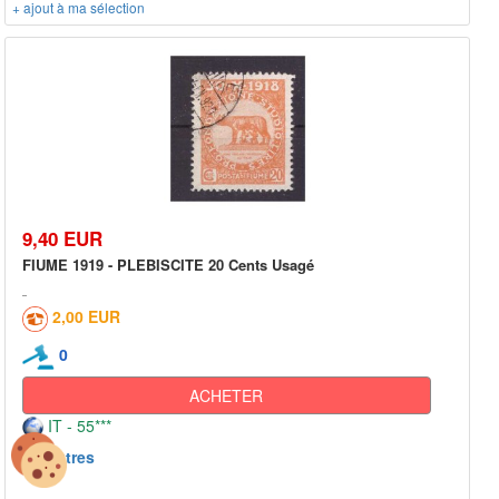
+ ajout à ma sélection
9,40 EUR
FIUME 1919 - PLEBISCITE 20 Cents Usagé
2,00 EUR
0
ACHETER
IT - 55***
Autres