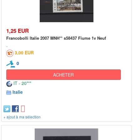
1,25 EUR
Francobolli Italie 2007 MNH** s58437 Fiume 1v Neuf
3,00 EUR
0
ACHETER
IT - 20***
Italie
+ ajout à ma sélection