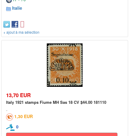
Italie
+ ajout à ma sélection
13,70 EUR
Italy 1921 stamps Fiume MH Sas 18 CV $44.00 181110
1,30 EUR
0