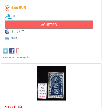
6,00 EUR
0
ACHETER
IT - 37***
Italie
+ ajout à ma sélection
1,00 EUR