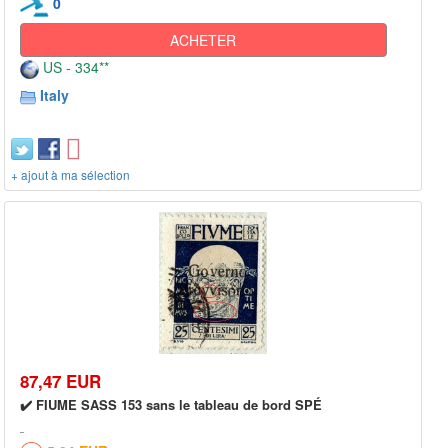
0
ACHETER
US - 334**
Italy
+ ajout à ma sélection
87,47 EUR
✔️ FIUME SASS 153 sans le tableau de bord SPÉ