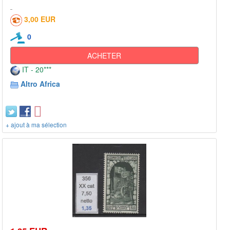
3,00 EUR
0
ACHETER
IT - 20***
Altro Africa
+ ajout à ma sélection