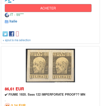
ACHETER
IT - 55***
Italie
+ ajout à ma sélection
86,61 EUR
✔️ FIUME 1920. Sass 122 IMPERFORATE PROOF?? MN
5,24 EUR