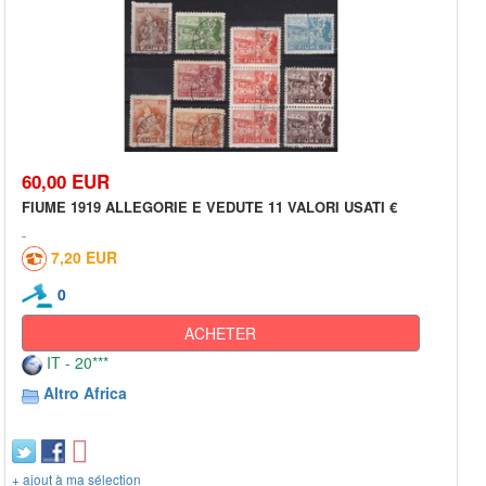
60,00 EUR
FIUME 1919 ALLEGORIE E VEDUTE 11 VALORI USATI €
7,20 EUR
0
ACHETER
IT - 20***
Altro Africa
+ ajout à ma sélection