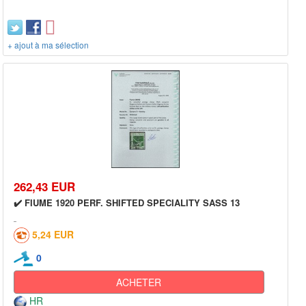
+ ajout à ma sélection
262,43 EUR
✔️ FIUME 1920 PERF. SHIFTED SPECIALITY SASS 13
5,24 EUR
0
ACHETER
HR