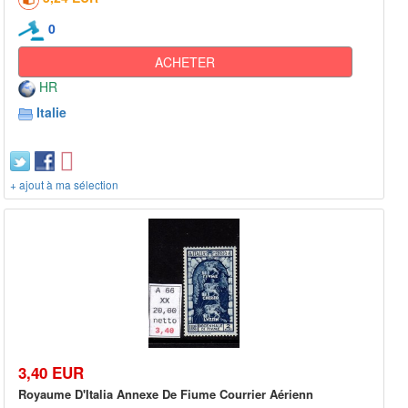
0
ACHETER
HR
Italie
+ ajout à ma sélection
3,40 EUR
Royaume D'Italia Annexe De Fiume Courrier Aérienn