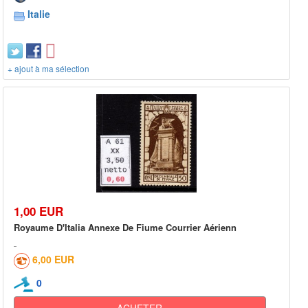
Italie
+ ajout à ma sélection
1,00 EUR
Royaume D'Italia Annexe De Fiume Courrier Aérienn
6,00 EUR
0
ACHETER