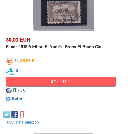
30,00 EUR
Fiume 1918 Mietitori Et Vue 5k. Bruno Et Bruno Cla
11,35 EUR
0
ACHETER
IT - 70***
Italie
+ ajout à ma sélection