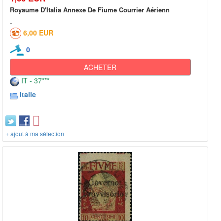
Royaume D'Italia Annexe De Fiume Courrier Aérienn
6,00 EUR
0
ACHETER
IT - 37***
Italie
+ ajout à ma sélection