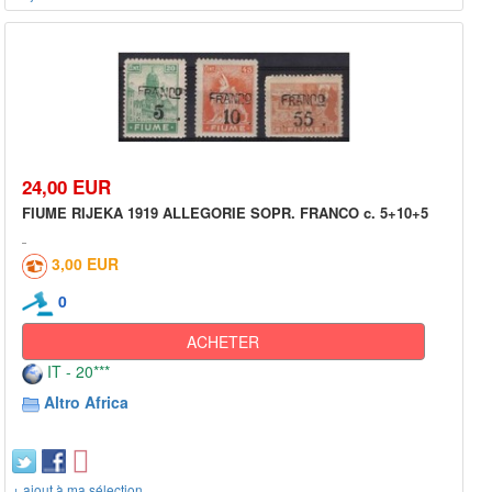
24,00 EUR
FIUME RIJEKA 1919 ALLEGORIE SOPR. FRANCO c. 5+10+5
3,00 EUR
0
ACHETER
IT - 20***
Altro Africa
+ ajout à ma sélection