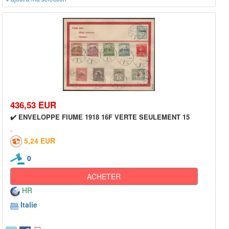
436,53 EUR
✔️ ENVELOPPE FIUME 1918 16F VERTE SEULEMENT 15
5,24 EUR
0
ACHETER
HR
Italie