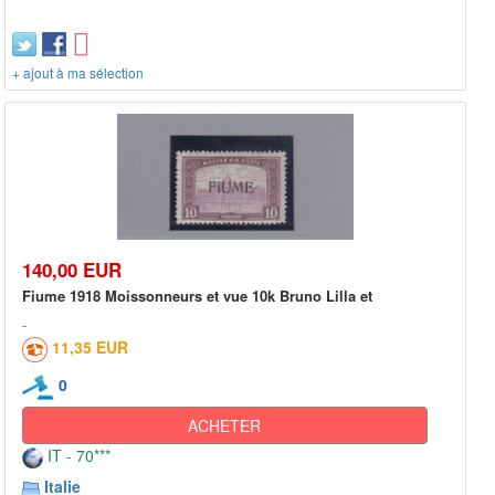
+ ajout à ma sélection
140,00 EUR
Fiume 1918 Moissonneurs et vue 10k Bruno Lilla et
11,35 EUR
0
ACHETER
IT - 70***
Italie