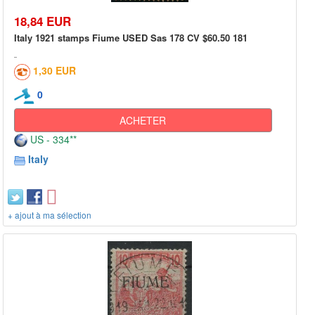
18,84 EUR
Italy 1921 stamps Fiume USED Sas 178 CV $60.50 181
1,30 EUR
0
ACHETER
US - 334**
Italy
+ ajout à ma sélection