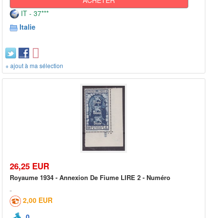
IT - 37***
Italie
+ ajout à ma sélection
26,25 EUR
Royaume 1934 - Annexion De Fiume LIRE 2 - Numéro
2,00 EUR
0