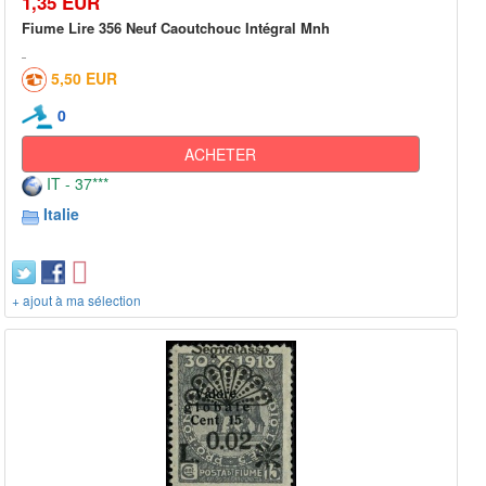
1,35 EUR
Fiume Lire 356 Neuf Caoutchouc Intégral Mnh
5,50 EUR
0
ACHETER
IT - 37***
Italie
+ ajout à ma sélection