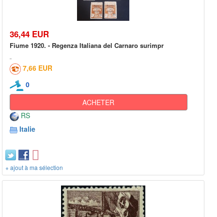
36,44 EUR
Fiume 1920. - Regenza Italiana del Carnaro surimpr
7,66 EUR
0
ACHETER
RS
Italie
+ ajout à ma sélection