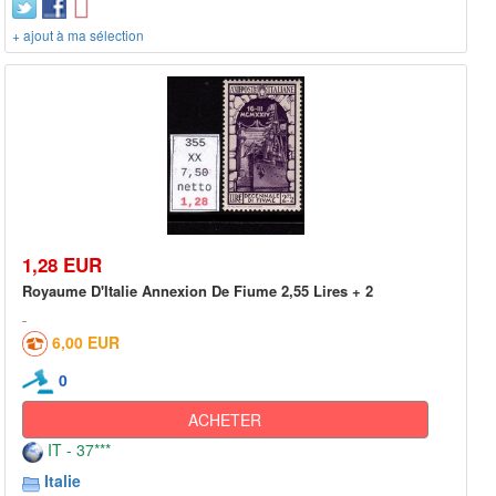
+ ajout à ma sélection
1,28 EUR
Royaume D'Italie Annexion De Fiume 2,55 Lires + 2
6,00 EUR
0
ACHETER
IT - 37***
Italie