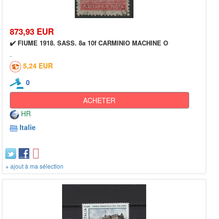
873,93 EUR
✔️ FIUME 1918. SASS. 8a 10f CARMINIO MACHINE O
5,24 EUR
0
ACHETER
HR
Italie
+ ajout à ma sélection