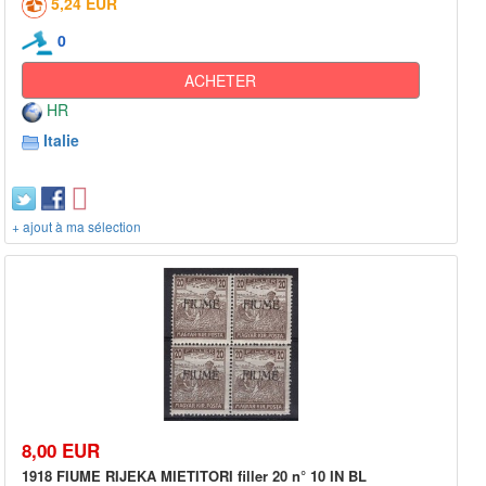
5,24 EUR
0
ACHETER
HR
Italie
+ ajout à ma sélection
8,00 EUR
1918 FIUME RIJEKA MIETITORI filler 20 n° 10 IN BL