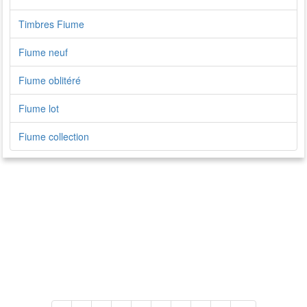
Timbres Fiume
Fiume neuf
Fiume oblitéré
Fiume lot
Fiume collection