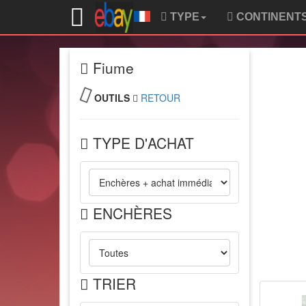
TYPE
CONTINENT
Fiume
OUTILS
RETOUR
TYPE D'ACHAT
ENCHÈRES
TRIER