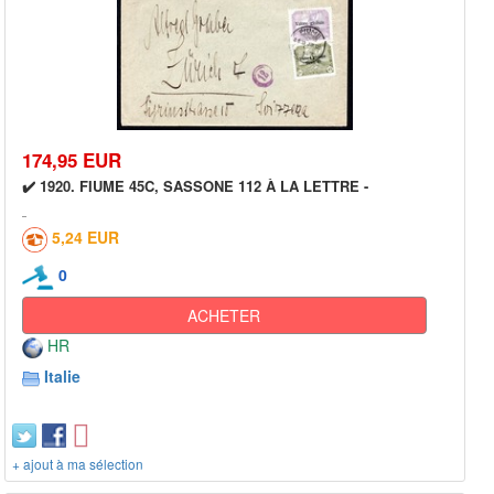
174,95 EUR
✔️ 1920. FIUME 45C, SASSONE 112 À LA LETTRE -
5,24 EUR
0
ACHETER
HR
Italie
+ ajout à ma sélection