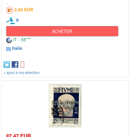
2,00 EUR
0
ACHETER
IT - 55***
Italie
+ ajout à ma sélection
87,47 EUR