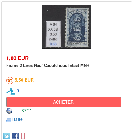
1,00 EUR
Fiume 2 Lires Neuf Caoutchouc Intact MNH
5,50 EUR
0
ACHETER
IT - 37***
Italie