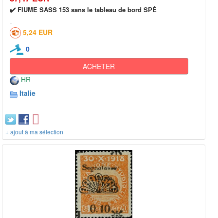
✔️ FIUME SASS 153 sans le tableau de bord SPÉ
5,24 EUR
0
ACHETER
HR
Italie
+ ajout à ma sélection