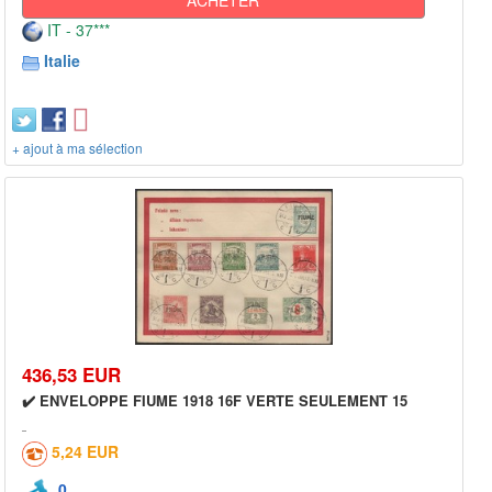
IT - 37***
Italie
+ ajout à ma sélection
436,53 EUR
✔️ ENVELOPPE FIUME 1918 16F VERTE SEULEMENT 15
5,24 EUR
0