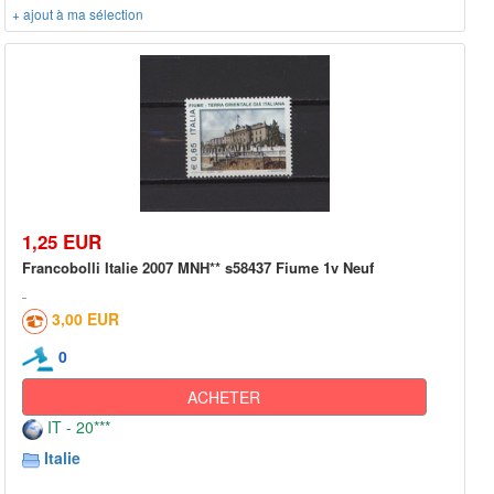
+ ajout à ma sélection
1,25 EUR
Francobolli Italie 2007 MNH** s58437 Fiume 1v Neuf
3,00 EUR
0
ACHETER
IT - 20***
Italie