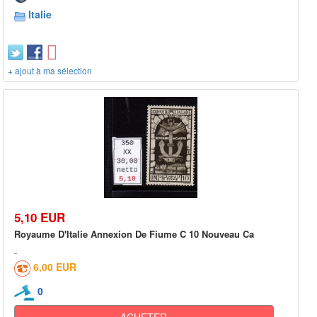
Italie
+ ajout à ma sélection
5,10 EUR
Royaume D'Italie Annexion De Fiume C 10 Nouveau Ca
6,00 EUR
0
ACHETER