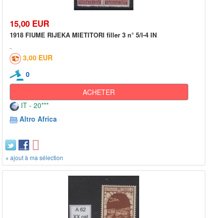
15,00 EUR
1918 FIUME RIJEKA MIETITORI filler 3 n° 5/I-4 IN
3,00 EUR
0
ACHETER
IT - 20***
Altro Africa
+ ajout à ma sélection