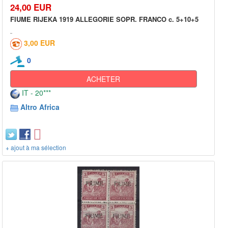
24,00 EUR
FIUME RIJEKA 1919 ALLEGORIE SOPR. FRANCO c. 5+10+5
3,00 EUR
0
ACHETER
IT - 20***
Altro Africa
+ ajout à ma sélection