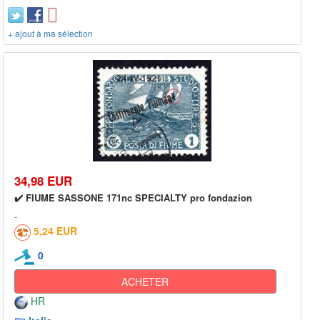
+ ajout à ma sélection
34,98 EUR
✔️ FIUME SASSONE 171nc SPECIALTY pro fondazion
5,24 EUR
0
ACHETER
HR