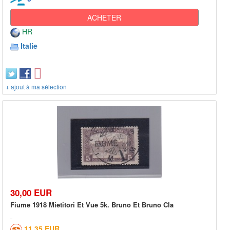
ACHETER
HR
Italie
+ ajout à ma sélection
30,00 EUR
Fiume 1918 Mietitori Et Vue 5k. Bruno Et Bruno Cla
11,35 EUR