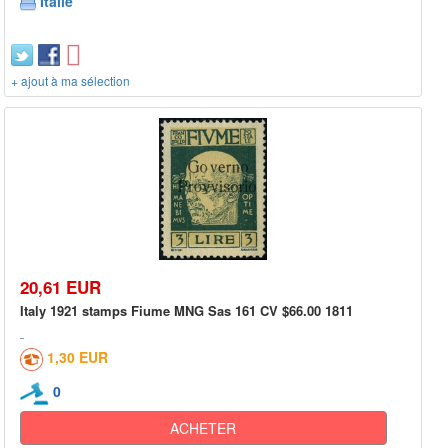
Italie
+ ajout à ma sélection
20,61 EUR
Italy 1921 stamps Fiume MNG Sas 161 CV $66.00 1811
1,30 EUR
0
ACHETER