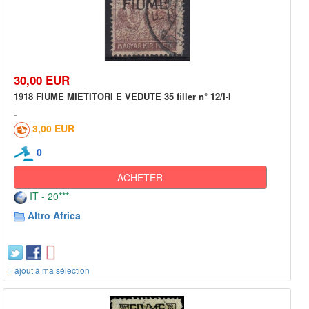
30,00 EUR
1918 FIUME MIETITORI E VEDUTE 35 filler n° 12/I-I
3,00 EUR
0
ACHETER
IT - 20***
Altro Africa
+ ajout à ma sélection