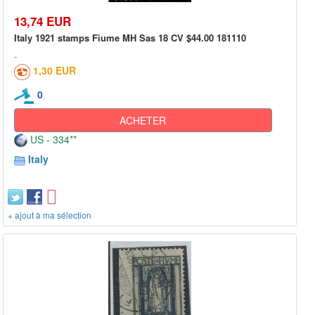
13,74 EUR
Italy 1921 stamps Fiume MH Sas 18 CV $44.00 181110
1,30 EUR
0
ACHETER
US - 334**
Italy
+ ajout à ma sélection