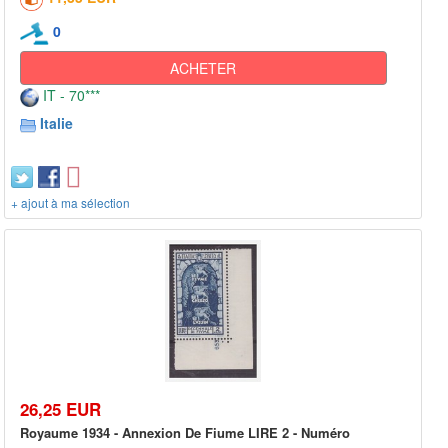
0
ACHETER
IT - 70***
Italie
+ ajout à ma sélection
26,25 EUR
Royaume 1934 - Annexion De Fiume LIRE 2 - Numéro