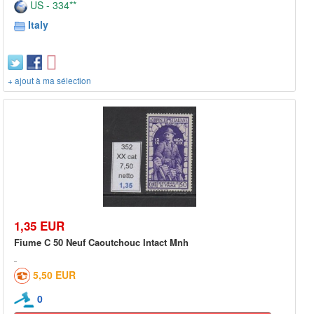
US - 334**
Italy
+ ajout à ma sélection
1,35 EUR
Fiume C 50 Neuf Caoutchouc Intact Mnh
5,50 EUR
0