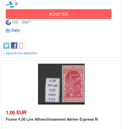
0
ACHETER
US - 334**
Italy
+ ajout à ma sélection
1,00 EUR
Fiume 4,50 Lire Affranchissement Aérien Express N