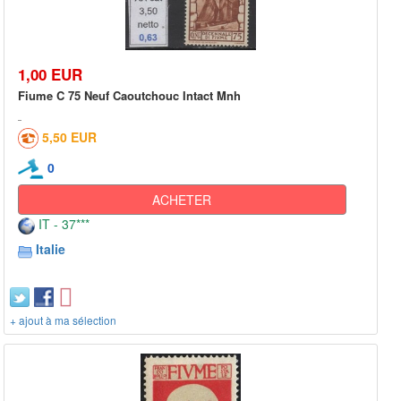
1,00 EUR
Fiume C 75 Neuf Caoutchouc Intact Mnh
5,50 EUR
0
ACHETER
IT - 37***
Italie
+ ajout à ma sélection