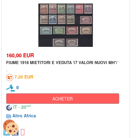
160,00 EUR
FIUME 1918 MIETITORI E VEDUTA 17 VALORI NUOVI MH*/
7,20 EUR
0
ACHETER
IT - 20***
Altro Africa