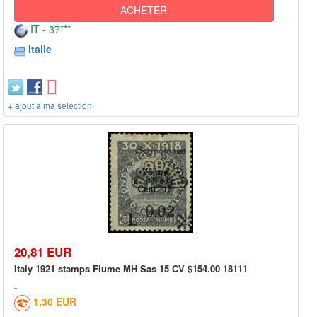
ACHETER
IT - 37***
Italie
+ ajout à ma sélection
20,81 EUR
Italy 1921 stamps Fiume MH Sas 15 CV $154.00 18111
1,30 EUR