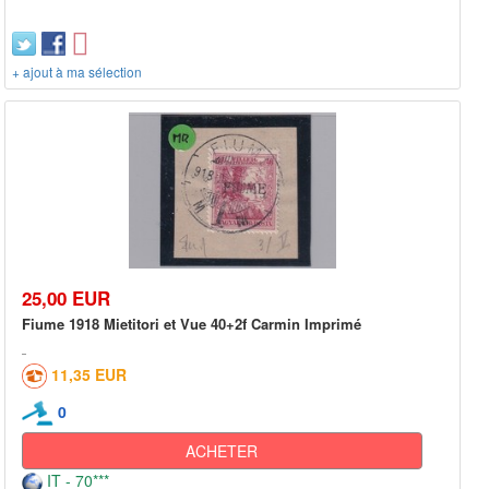
+ ajout à ma sélection
25,00 EUR
Fiume 1918 Mietitori et Vue 40+2f Carmin Imprimé
11,35 EUR
0
ACHETER
IT - 70***