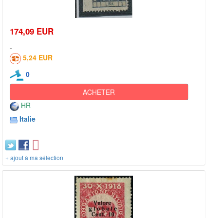
174,09 EUR
5,24 EUR
0
ACHETER
HR
Italie
+ ajout à ma sélection