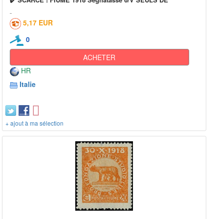
5,17 EUR
0
ACHETER
HR
Italie
+ ajout à ma sélection