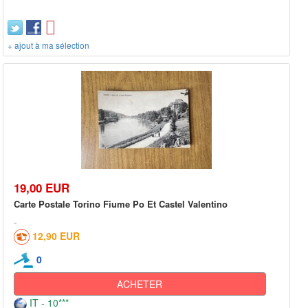
+ ajout à ma sélection
19,00 EUR
Carte Postale Torino Fiume Po Et Castel Valentino
12,90 EUR
0
ACHETER
IT - 10***