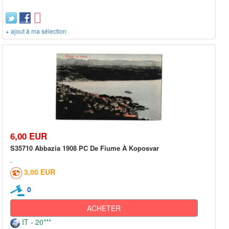
+ ajout à ma sélection
6,00 EUR
S35710 Abbazia 1908 PC De Fiume À Koposvar
3,00 EUR
0
ACHETER
IT - 20***