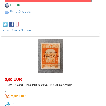
IT - 10***
Philatéliques
+ ajout à ma sélection
5,00 EUR
FIUME GOVERNO PROVVISORIO 20 Centesimi
2,02 EUR
0