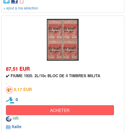
+ ajout à ma sélection
87,51 EUR
✔️ FIUME 1920. 2L/10c BLOC DE 4 TIMBRES MILITA
5,17 EUR
0
ACHETER
HR
Italie