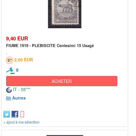
9,40 EUR
FIUME 1919 - PLEBISCITE Centesimi 15 Usagé
2,00 EUR
0
ACHETER
IT - 55***
Autres
+ ajout à ma sélection