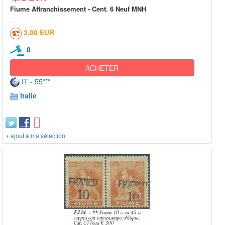
Fiume Affranchissement - Cent. 6 Neuf MNH
2,00 EUR
0
ACHETER
IT - 55***
Italie
+ ajout à ma sélection