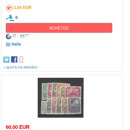
2,00 EUR
0
ACHETER
IT - 55***
Italie
+ ajout à ma sélection
60,00 EUR