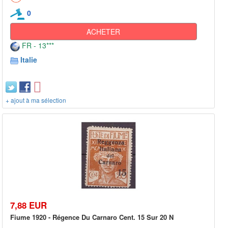
0
ACHETER
FR - 13***
Italie
+ ajout à ma sélection
7,88 EUR
Fiume 1920 - Régence Du Carnaro Cent. 15 Sur 20 N