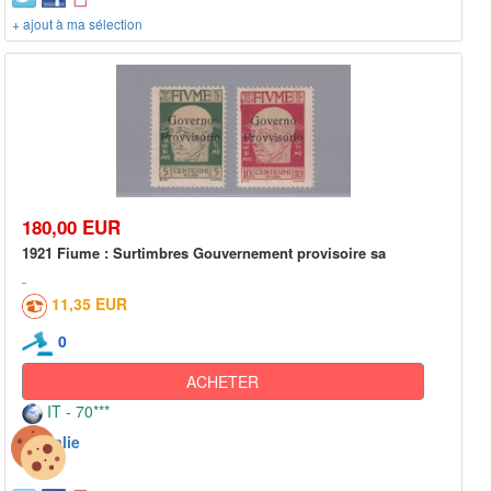
+ ajout à ma sélection
180,00 EUR
1921 Fiume : Surtimbres Gouvernement provisoire sa
11,35 EUR
0
ACHETER
IT - 70***
Italie