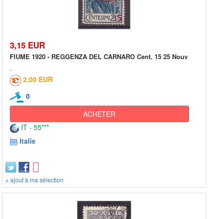
3,15 EUR
FIUME 1920 - REGGENZA DEL CARNARO Cent. 15 25 Nouv
2,00 EUR
0
ACHETER
IT - 55***
Italie
+ ajout à ma sélection