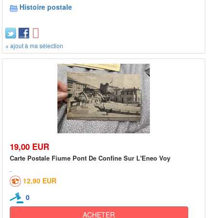
Histoire postale
+ ajout à ma sélection
19,00 EUR
Carte Postale Fiume Pont De Confine Sur L'Eneo Voy
12,90 EUR
0
ACHETER