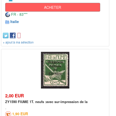
ACHETER
FR - 83***
Italie
+ ajout à ma sélection
2,00 EUR
ZY1590 FIUME 1T. neufs :avec sur-impression de la
1,90 EUR