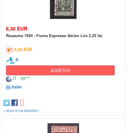
6,30 EUR
Royaume 1934 - Fiume Espresso Aérien Lire 2,25 Us
2,00 EUR
0
ACHETER
IT - 55***
Italie
+ ajout à ma sélection