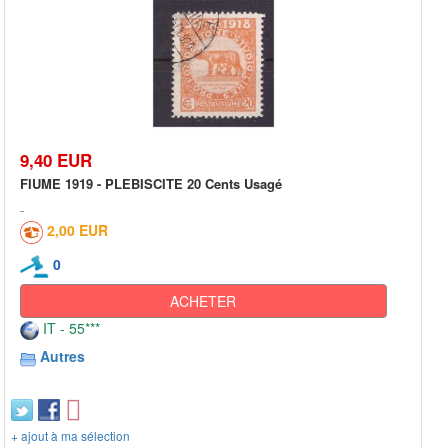
9,40 EUR
FIUME 1919 - PLEBISCITE 20 Cents Usagé
2,00 EUR
0
ACHETER
IT - 55***
Autres
+ ajout à ma sélection