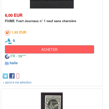
6,00 EUR
FIUME Yvert Journaux n° 1 neuf sans charnière
1,95 EUR
0
ACHETER
FR - 59***
Italie
+ ajout à ma sélection