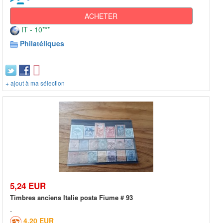
ACHETER
IT - 10***
Philatéliques
+ ajout à ma sélection
5,24 EUR
Timbres anciens Italie posta Fiume # 93
4,20 EUR