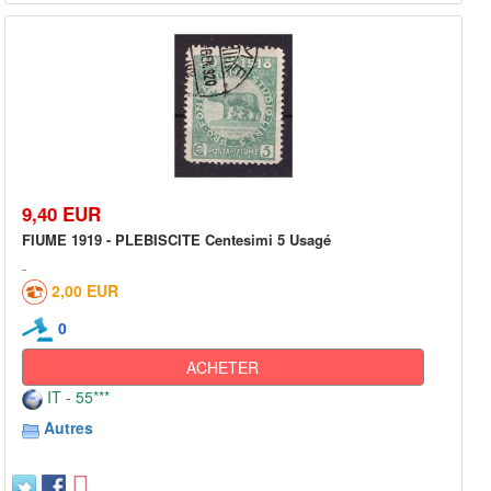
9,40 EUR
FIUME 1919 - PLEBISCITE Centesimi 5 Usagé
2,00 EUR
0
ACHETER
IT - 55***
Autres