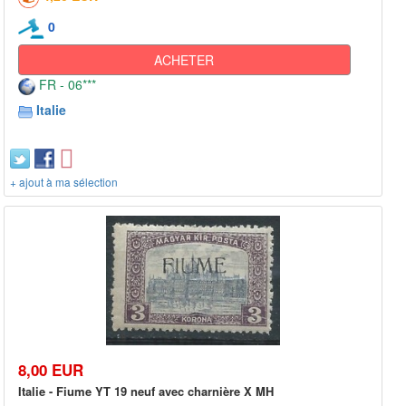
0
ACHETER
FR - 06***
Italie
+ ajout à ma sélection
8,00 EUR
Italie - Fiume YT 19 neuf avec charnière X MH