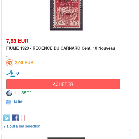
7,88 EUR
FIUME 1920 - RÉGENCE DU CARNARO Cent. 10 Nouveau
2,00 EUR
0
ACHETER
IT - 55***
Italie
+ ajout à ma sélection