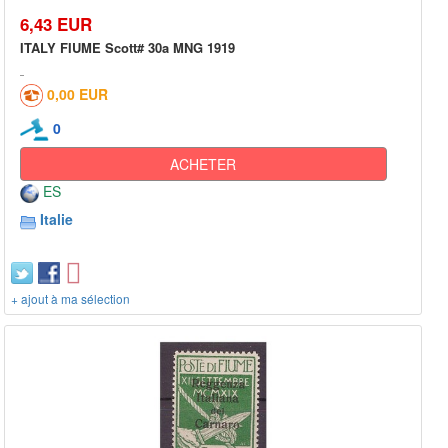
6,43 EUR
ITALY FIUME Scott# 30a MNG 1919
0,00 EUR
0
ACHETER
ES
Italie
+ ajout à ma sélection