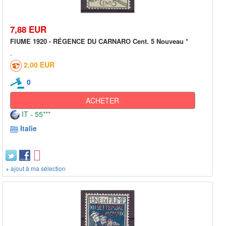
7,88 EUR
FIUME 1920 - RÉGENCE DU CARNARO Cent. 5 Nouveau *
2,00 EUR
0
ACHETER
IT - 55***
Italie
+ ajout à ma sélection