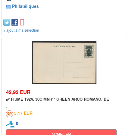
Philatéliques
+ ajout à ma sélection
42,92 EUR
✔️ FIUME 1924. 30C MNH** GREEN ARCO ROMANO, DE
5,17 EUR
0
ACHETER