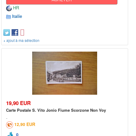
HR
Italie
+ ajout à ma sélection
19,90 EUR
Carte Postale S. Vito Jonio Fiume Scorzone Non Voy
12,90 EUR
0