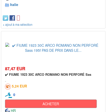
Italie
+ ajout à ma sélection
87,47 EUR
✔️ FIUME 1923 30C ARCO ROMANO NON PERFORÉ Sas
5,24 EUR
0
ACHETER
HR