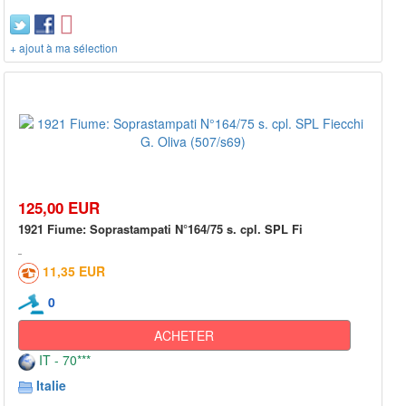
+ ajout à ma sélection
125,00 EUR
1921 Fiume: Soprastampati N°164/75 s. cpl. SPL Fi
11,35 EUR
0
ACHETER
IT - 70***
Italie