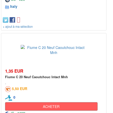
Italy
+ ajout à ma sélection
1,35 EUR
Fiume C 20 Neuf Caoutchouc Intact Mnh
5,50 EUR
0
ACHETER