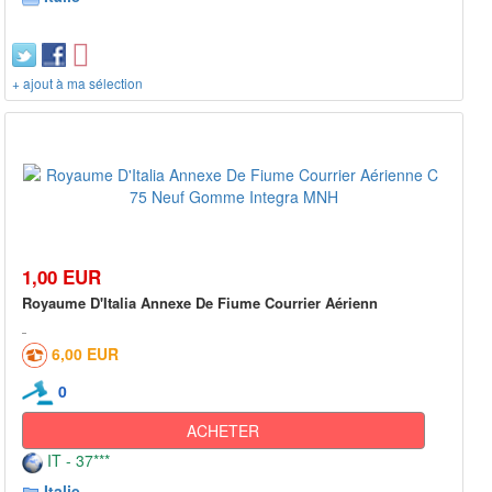
+ ajout à ma sélection
1,00 EUR
Royaume D'Italia Annexe De Fiume Courrier Aérienn
6,00 EUR
0
ACHETER
IT - 37***
Italie