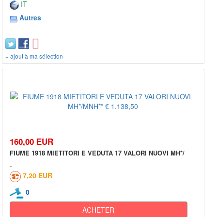
IT
Autres
+ ajout à ma sélection
160,00 EUR
FIUME 1918 MIETITORI E VEDUTA 17 VALORI NUOVI MH*/
7,20 EUR
0
ACHETER