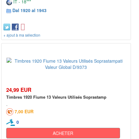
IT - 18***
Dal 1920 al 1943
+ ajout à ma sélection
24,99 EUR
Timbres 1920 Fiume 13 Valeurs Utilisés Soprastamp
7,00 EUR
0
ACHETER