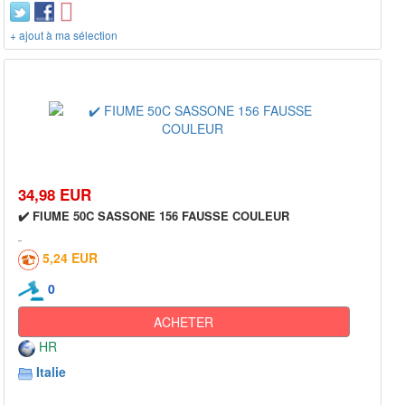
+ ajout à ma sélection
34,98 EUR
✔️ FIUME 50C SASSONE 156 FAUSSE COULEUR
5,24 EUR
0
ACHETER
HR
Italie