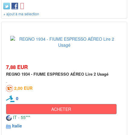
+ ajout à ma sélection
7,88 EUR
REGNO 1934 - FIUME ESPRESSO AÉREO Lire 2 Usagé
2,00 EUR
0
ACHETER
IT - 55***
Italie