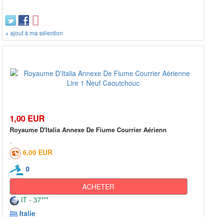
+ ajout à ma sélection
1,00 EUR
Royaume D'Italia Annexe De Fiume Courrier Aérienn
6,00 EUR
0
ACHETER
IT - 37***
Italie