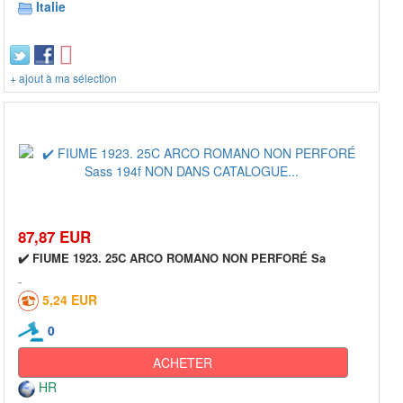
Italie
+ ajout à ma sélection
87,87 EUR
✔️ FIUME 1923. 25C ARCO ROMANO NON PERFORÉ Sa
5,24 EUR
0
ACHETER
HR