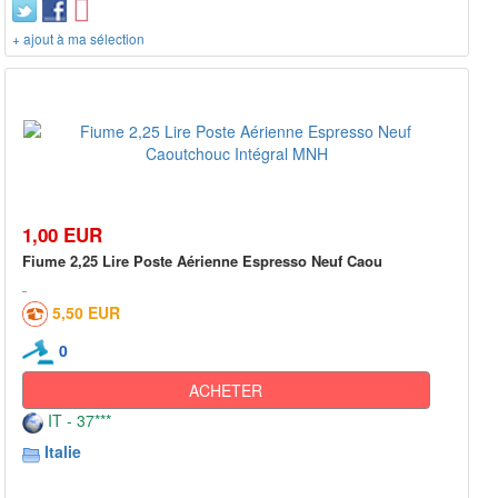
+ ajout à ma sélection
1,00 EUR
Fiume 2,25 Lire Poste Aérienne Espresso Neuf Caou
5,50 EUR
0
ACHETER
IT - 37***
Italie