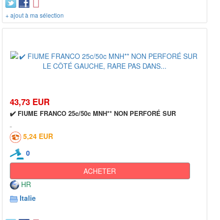
+ ajout à ma sélection
43,73 EUR
✔️ FIUME FRANCO 25c/50c MNH** NON PERFORÉ SUR
5,24 EUR
0
ACHETER
HR
Italie