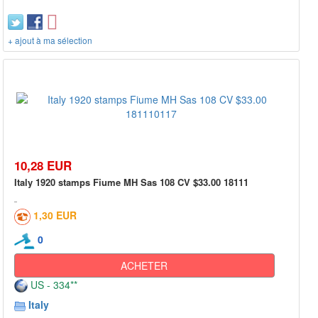
+ ajout à ma sélection
10,28 EUR
Italy 1920 stamps Fiume MH Sas 108 CV $33.00 18111
1,30 EUR
0
ACHETER
US - 334**
Italy