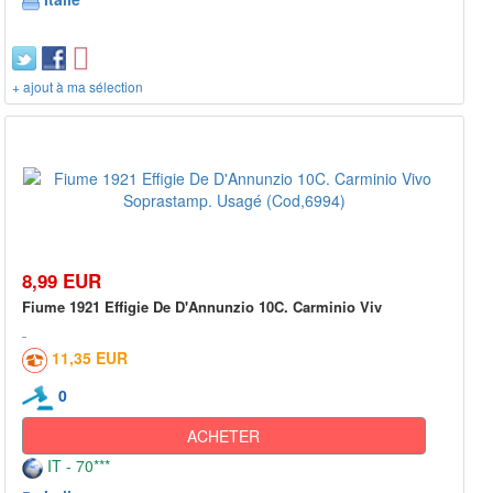
+ ajout à ma sélection
8,99 EUR
Fiume 1921 Effigie De D'Annunzio 10C. Carminio Viv
11,35 EUR
0
ACHETER
IT - 70***