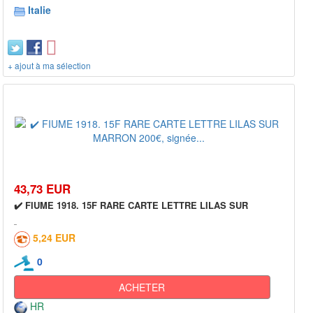
Italie
+ ajout à ma sélection
43,73 EUR
✔️ FIUME 1918. 15F RARE CARTE LETTRE LILAS SUR
5,24 EUR
0
ACHETER
HR