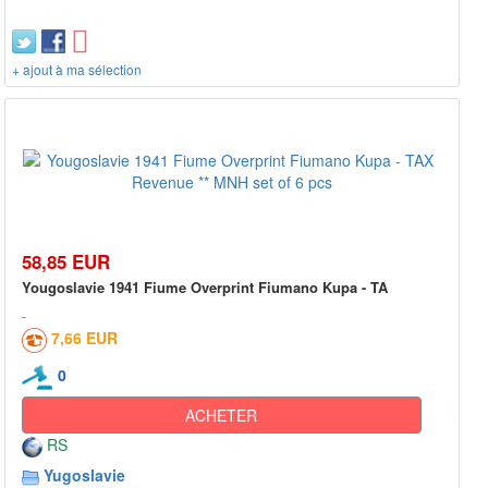
+ ajout à ma sélection
58,85 EUR
Yougoslavie 1941 Fiume Overprint Fiumano Kupa - TA
7,66 EUR
0
ACHETER
RS
Yugoslavie