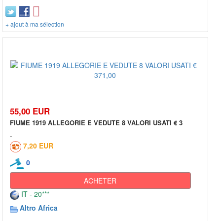
+ ajout à ma sélection
55,00 EUR
FIUME 1919 ALLEGORIE E VEDUTE 8 VALORI USATI € 3
7,20 EUR
0
ACHETER
IT - 20***
Altro Africa