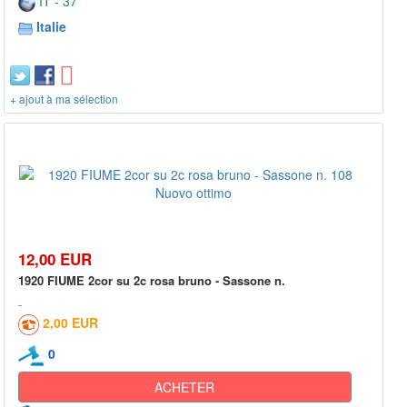
IT - 37***
Italie
+ ajout à ma sélection
12,00 EUR
1920 FIUME 2cor su 2c rosa bruno - Sassone n.
2,00 EUR
0
ACHETER