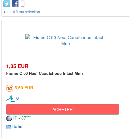
+ ajout à ma sélection
1,35 EUR
Fiume C 50 Neuf Caoutchouc Intact Mnh
5,50 EUR
0
ACHETER
IT - 37***
Italie