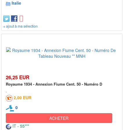
Italie
+ ajout à ma sélection
26,25 EUR
Royaume 1934 - Annexion Fiume Cent. 50 - Numéro D
2,00 EUR
0
ACHETER
IT - 55***