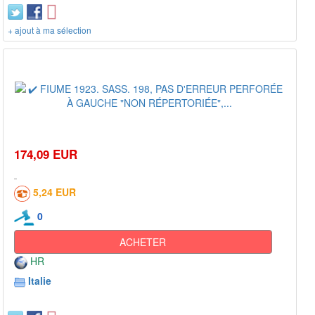
+ ajout à ma sélection
174,09 EUR
5,24 EUR
0
ACHETER
HR
Italie