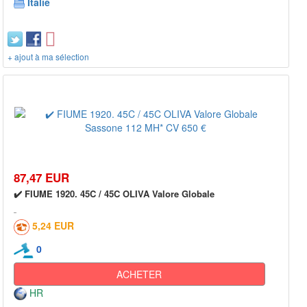
Italie
+ ajout à ma sélection
87,47 EUR
✔️ FIUME 1920. 45C / 45C OLIVA Valore Globale
5,24 EUR
0
ACHETER
HR