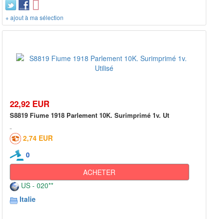
+ ajout à ma sélection
22,92 EUR
S8819 Fiume 1918 Parlement 10K. Surimprimé 1v. Ut
2,74 EUR
0
ACHETER
US - 020**
Italie