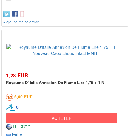
+ ajout à ma sélection
1,28 EUR
Royaume D'Italie Annexion De Fiume Lire 1,75 + 1 N
6,00 EUR
0
ACHETER
IT - 37***
Italie