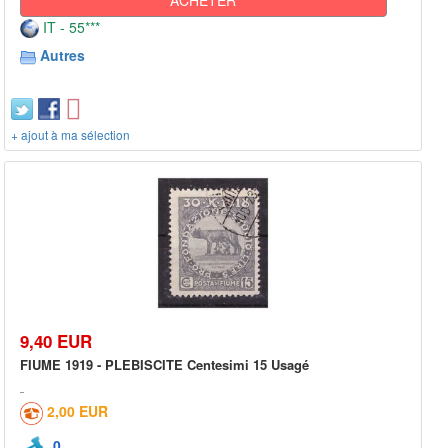
IT - 55***
Autres
+ ajout à ma sélection
9,40 EUR
FIUME 1919 - PLEBISCITE Centesimi 15 Usagé
2,00 EUR
0