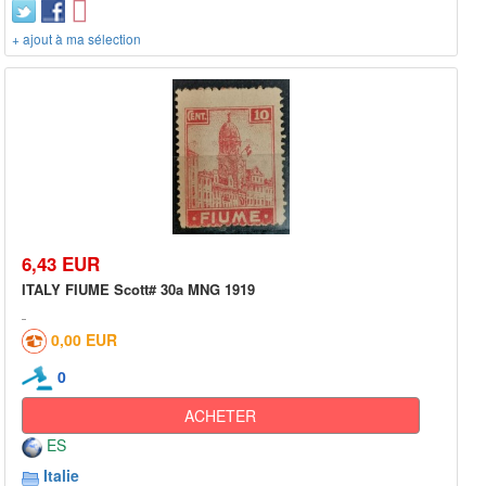
+ ajout à ma sélection
6,43 EUR
ITALY FIUME Scott# 30a MNG 1919
0,00 EUR
0
ACHETER
ES
Italie