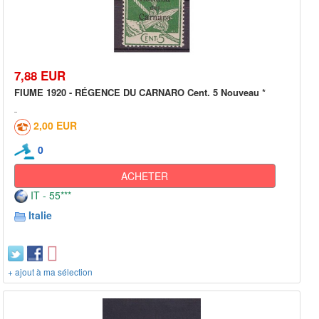
7,88 EUR
FIUME 1920 - RÉGENCE DU CARNARO Cent. 5 Nouveau *
2,00 EUR
0
ACHETER
IT - 55***
Italie
+ ajout à ma sélection