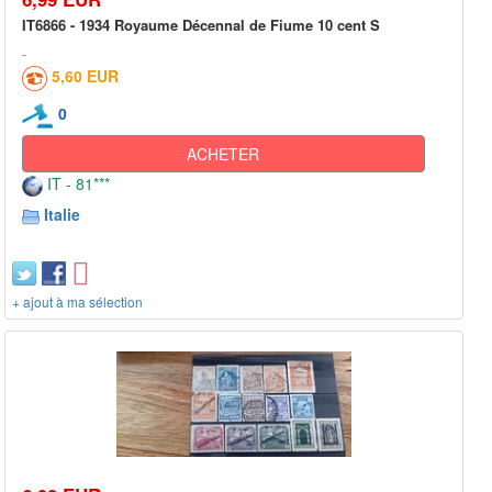
IT6866 - 1934 Royaume Décennal de Fiume 10 cent S
5,60 EUR
0
ACHETER
IT - 81***
Italie
+ ajout à ma sélection