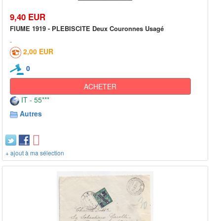
9,40 EUR
FIUME 1919 - PLEBISCITE Deux Couronnes Usagé
2,00 EUR
0
ACHETER
IT - 55***
Autres
+ ajout à ma sélection