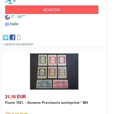
0
ACHETER
IT - 55***
Italie
+ ajout à ma sélection
31,10 EUR
Fiume 1921. - Governo Provvisorio surimprimé * MH