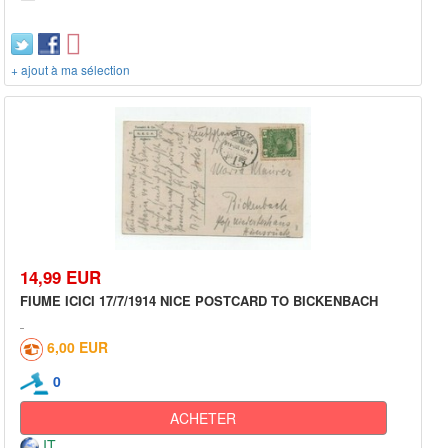
+ ajout à ma sélection
14,99 EUR
FIUME ICICI 17/7/1914 NICE POSTCARD TO BICKENBACH
6,00 EUR
0
ACHETER
IT