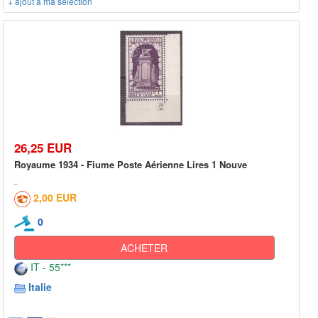
+ ajout à ma sélection
26,25 EUR
Royaume 1934 - Fiume Poste Aérienne Lires 1 Nouve
2,00 EUR
0
ACHETER
IT - 55***
Italie