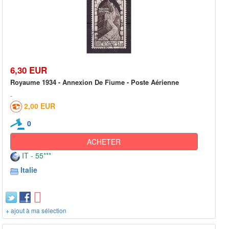
6,30 EUR
Royaume 1934 - Annexion De Fiume - Poste Aérienne
2,00 EUR
0
ACHETER
IT - 55***
Italie
+ ajout à ma sélection