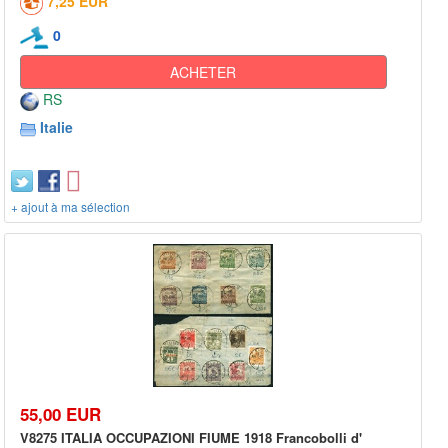
7,25 EUR
0
ACHETER
RS
Italie
+ ajout à ma sélection
55,00 EUR
V8275 ITALIA OCCUPAZIONI FIUME 1918 Francobolli d'