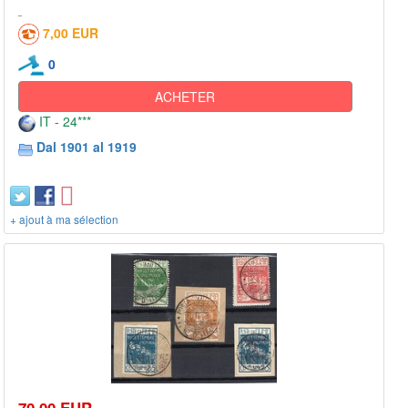
7,00 EUR
0
ACHETER
IT - 24***
Dal 1901 al 1919
+ ajout à ma sélection
70,00 EUR