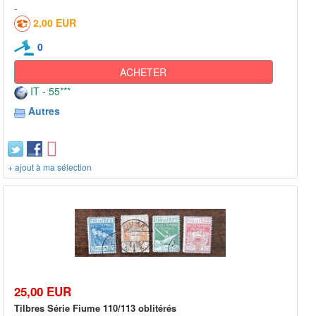
2,00 EUR
0
ACHETER
IT - 55***
Autres
+ ajout à ma sélection
25,00 EUR
Tilbres Série Fiume 110/113 oblitérés