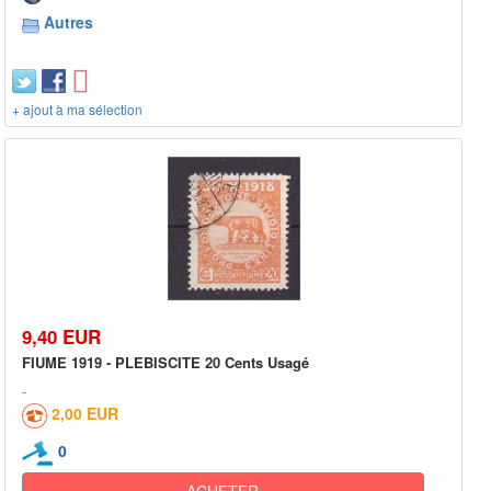
Autres
+ ajout à ma sélection
9,40 EUR
FIUME 1919 - PLEBISCITE 20 Cents Usagé
2,00 EUR
0
ACHETER