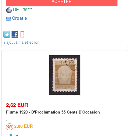
ACHETER
DE - 35***
Croatie
+ ajout à ma sélection
2,62 EUR
Fiume 1920 - D'Proclamation 55 Cents D'Occasion
2,00 EUR