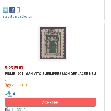
+ ajout à ma sélection
5,25 EUR
FIUME 1924 - SAN VITO SURIMPRESSION DÉPLACÉE NEU
2,00 EUR
0
ACHETER
IT - 55***