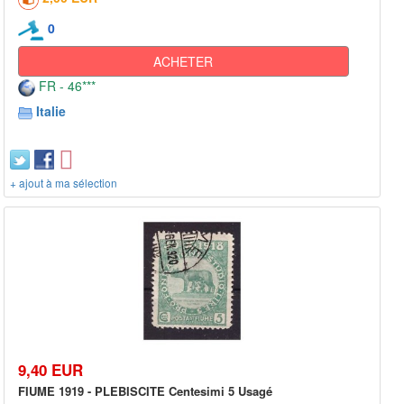
0
ACHETER
FR - 46***
Italie
+ ajout à ma sélection
9,40 EUR
FIUME 1919 - PLEBISCITE Centesimi 5 Usagé