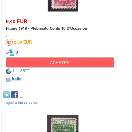
9,40 EUR
Fiume 1919 - Plebiscito Cents 10 D'Occasion
2,00 EUR
0
ACHETER
IT - 55***
Italie
+ ajout à ma sélection