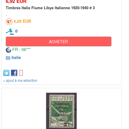
6,92 EUR
Timbres Italie Fiume Libye Italienne 1920-1940 # 3
4,20 EUR
0
ACHETER
FR - 06***
Italie
+ ajout à ma sélection