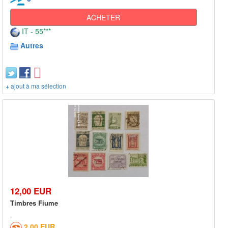
ACHETER
IT - 55***
Autres
+ ajout à ma sélection
12,00 EUR
Timbres Fiume
2,00 EUR