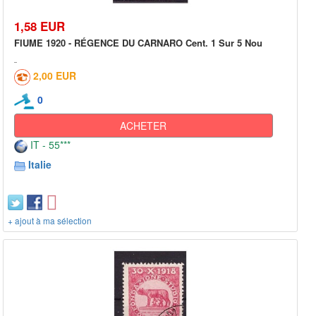
1,58 EUR
FIUME 1920 - RÉGENCE DU CARNARO Cent. 1 Sur 5 Nou
2,00 EUR
0
ACHETER
IT - 55***
Italie
+ ajout à ma sélection