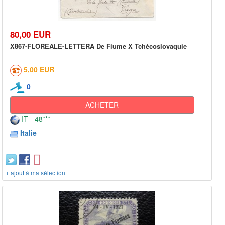
80,00 EUR
X867-FLOREALE-LETTERA De Fiume X Tchécoslovaquie
5,00 EUR
0
ACHETER
IT - 48***
Italie
+ ajout à ma sélection