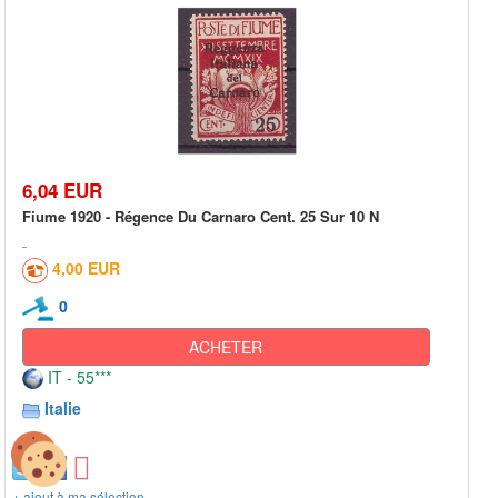
6,04 EUR
Fiume 1920 - Régence Du Carnaro Cent. 25 Sur 10 N
4,00 EUR
0
ACHETER
IT - 55***
Italie
+ ajout à ma sélection