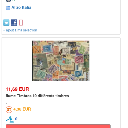
Altro Italia
+ ajout à ma sélection
11,69 EUR
fiume Timbres 10 différents timbres
4,38 EUR
0