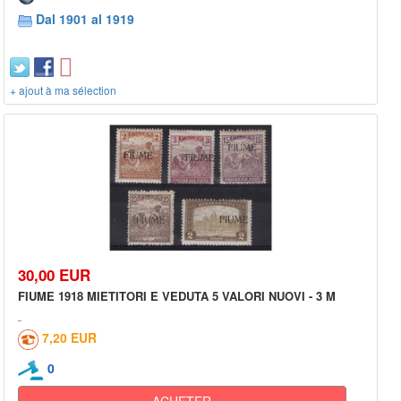
Dal 1901 al 1919
+ ajout à ma sélection
30,00 EUR
FIUME 1918 MIETITORI E VEDUTA 5 VALORI NUOVI - 3 M
7,20 EUR
0
ACHETER