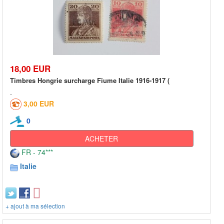
18,00 EUR
Timbres Hongrie surcharge Fiume Italie 1916-1917 (
3,00 EUR
0
ACHETER
FR - 74***
Italie
+ ajout à ma sélection