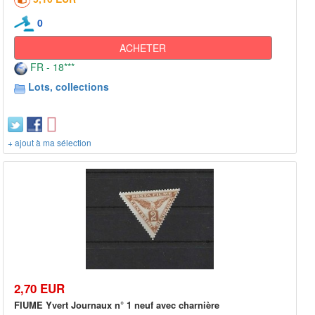
0
ACHETER
FR - 18***
Lots, collections
+ ajout à ma sélection
2,70 EUR
FIUME Yvert Journaux n° 1 neuf avec charnière