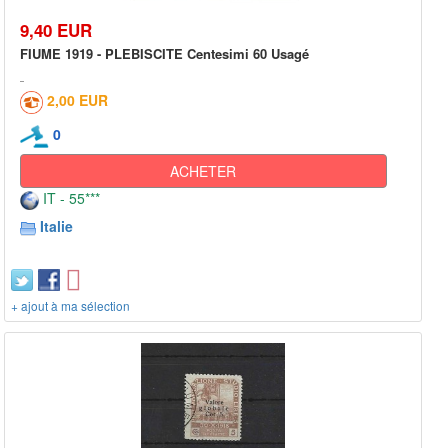
9,40 EUR
FIUME 1919 - PLEBISCITE Centesimi 60 Usagé
2,00 EUR
0
ACHETER
IT - 55***
Italie
+ ajout à ma sélection