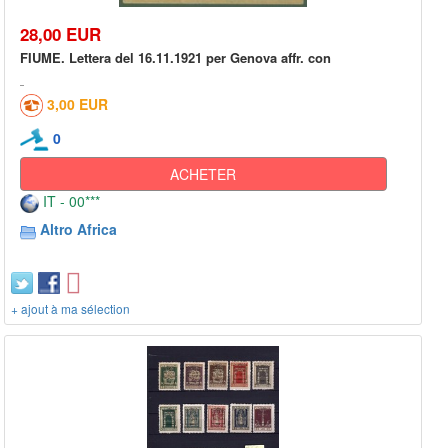
28,00 EUR
FIUME. Lettera del 16.11.1921 per Genova affr. con
3,00 EUR
0
ACHETER
IT - 00***
Altro Africa
+ ajout à ma sélection