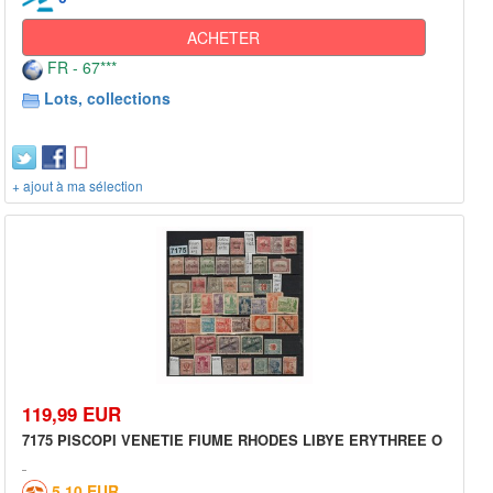
ACHETER
FR - 67***
Lots, collections
+ ajout à ma sélection
119,99 EUR
7175 PISCOPI VENETIE FIUME RHODES LIBYE ERYTHREE O
5,10 EUR