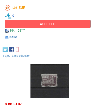
1,95 EUR
0
ACHETER
FR - 59***
Italie
+ ajout à ma sélection
6,00 EUR