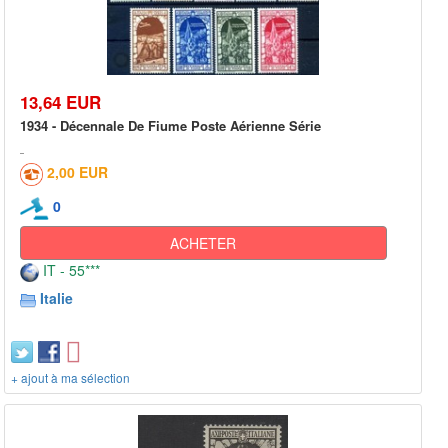
13,64 EUR
1934 - Décennale De Fiume Poste Aérienne Série
2,00 EUR
0
ACHETER
IT - 55***
Italie
+ ajout à ma sélection