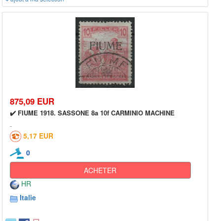
875,09 EUR
✔️ FIUME 1918. SASSONE 8a 10f CARMINIO MACHINE
5,17 EUR
0
ACHETER
HR
Italie