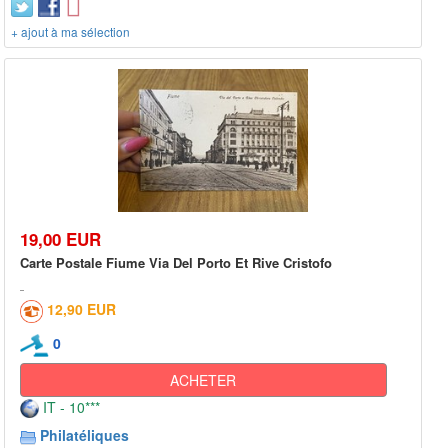
+ ajout à ma sélection
19,00 EUR
Carte Postale Fiume Via Del Porto Et Rive Cristofo
12,90 EUR
0
ACHETER
IT - 10***
Philatéliques