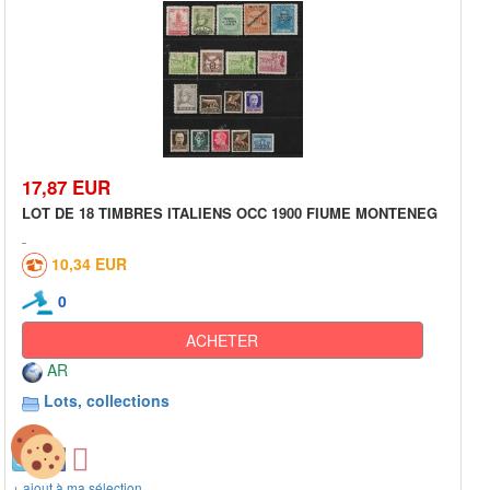
17,87 EUR
LOT DE 18 TIMBRES ITALIENS OCC 1900 FIUME MONTENEG
10,34 EUR
0
ACHETER
AR
Lots, collections
+ ajout à ma sélection