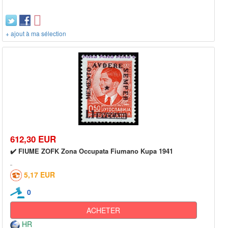
+ ajout à ma sélection
612,30 EUR
✔️ FIUME ZOFK Zona Occupata Fiumano Kupa 1941
5,17 EUR
0
ACHETER
HR