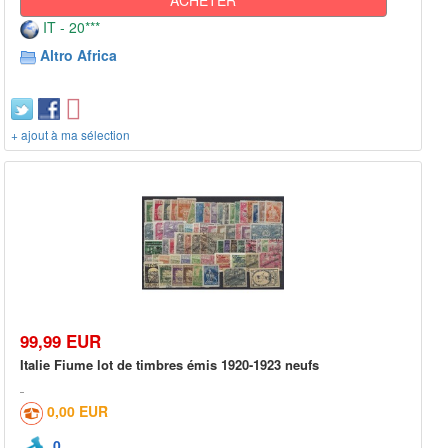
IT - 20***
Altro Africa
+ ajout à ma sélection
99,99 EUR
Italie Fiume lot de timbres émis 1920-1923 neufs
0,00 EUR
0