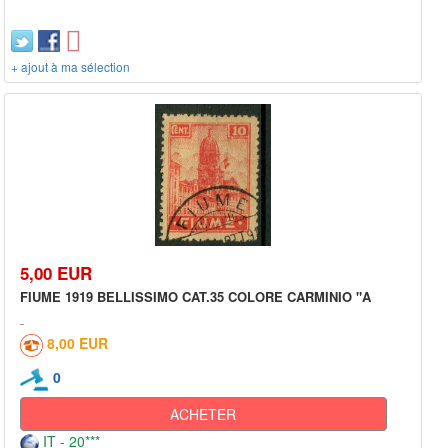
+ ajout à ma sélection
5,00 EUR
FIUME 1919 BELLISSIMO CAT.35 COLORE CARMINIO "A
8,00 EUR
0
ACHETER
IT - 20***