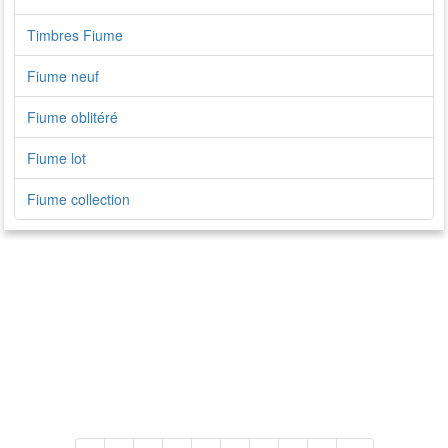
Timbres Fiume
Fiume neuf
Fiume oblitéré
Fiume lot
Fiume collection