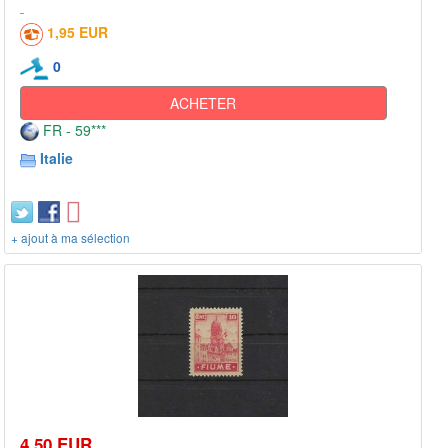
1,95 EUR
0
ACHETER
FR - 59***
Italie
+ ajout à ma sélection
4,50 EUR