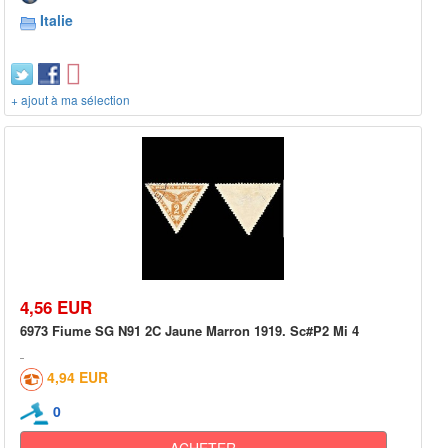
Italie
+ ajout à ma sélection
4,56 EUR
6973 Fiume SG N91 2C Jaune Marron 1919. Sc#P2 Mi 4
4,94 EUR
0
ACHETER