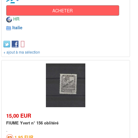
ACHETER
HR
Italie
+ ajout à ma sélection
15,00 EUR
FIUME Yvert n° 156 oblitéré
1,95 EUR