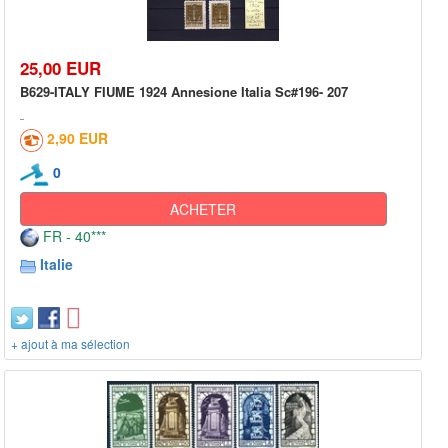
25,00 EUR
B629-ITALY FIUME 1924 Annesione Italia Sc#196- 207
2,90 EUR
0
ACHETER
FR - 40***
Italie
+ ajout à ma sélection