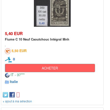
5,40 EUR
Fiume C 10 Neuf Caoutchouc Intégral Mnh
5,50 EUR
0
ACHETER
IT - 37***
Italie
+ ajout à ma sélection