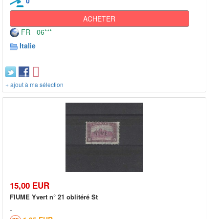
0
ACHETER
FR - 06***
Italie
+ ajout à ma sélection
15,00 EUR
FIUME Yvert n° 21 oblitéré St