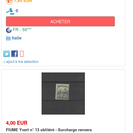
1,95 EUR
0
ACHETER
FR - 59***
Italie
+ ajout à ma sélection
4,00 EUR
FIUME Yvert n° 13 oblitéré - Surcharge renvers