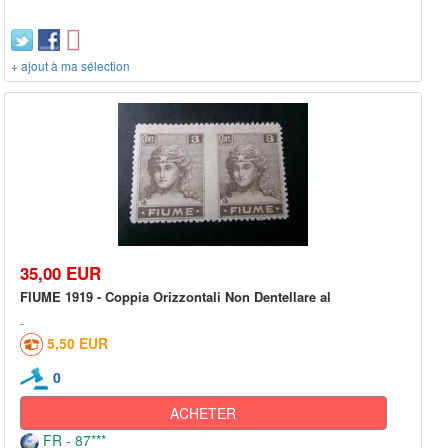
+ ajout à ma sélection
35,00 EUR
FIUME 1919 - Coppia Orizzontali Non Dentellare al
5,50 EUR
0
ACHETER
FR - 87***