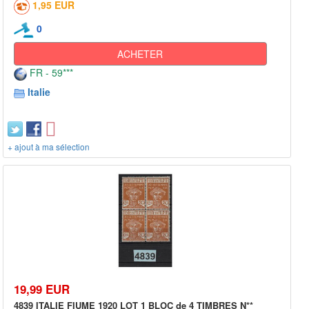
1,95 EUR
0
ACHETER
FR - 59***
Italie
+ ajout à ma sélection
19,99 EUR
4839 ITALIE FIUME 1920 LOT 1 BLOC de 4 TIMBRES N**