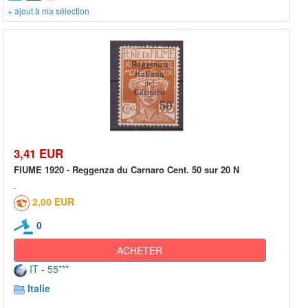
+ ajout à ma sélection
3,41 EUR
FIUME 1920 - Reggenza du Carnaro Cent. 50 sur 20 N
2,00 EUR
0
ACHETER
IT - 55***
Italie