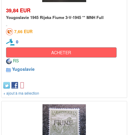
39,84 EUR
Yougoslavie 1945 Rijeka Fiume 3-V-1945 ** MNH Full
7,66 EUR
0
ACHETER
RS
Yugoslavie
+ ajout à ma sélection