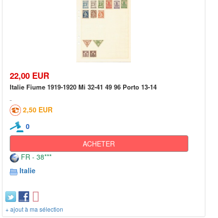
22,00 EUR
Italie Fiume 1919-1920 Mi 32-41 49 96 Porto 13-14
2,50 EUR
0
ACHETER
FR - 38***
Italie
+ ajout à ma sélection