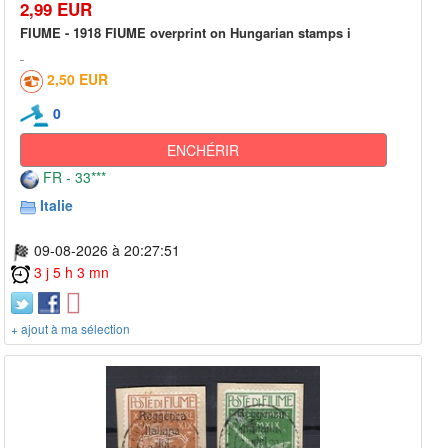
2,99 EUR
FIUME - 1918 FIUME overprint on Hungarian stamps i
2,50 EUR
0
ENCHÉRIR
FR - 33***
Italie
09-08-2026 à 20:27:51
3 j 5 h 3 mn
+ ajout à ma sélection