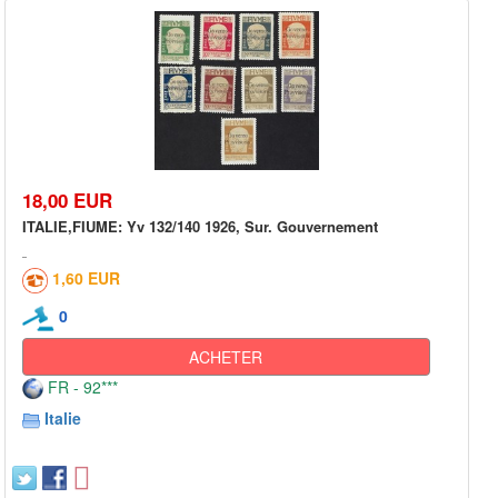
18,00 EUR
ITALIE,FIUME: Yv 132/140 1926, Sur. Gouvernement
1,60 EUR
0
ACHETER
FR - 92***
Italie