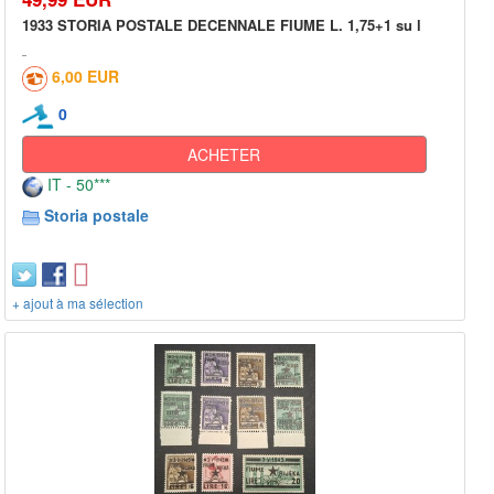
1933 STORIA POSTALE DECENNALE FIUME L. 1,75+1 su l
6,00 EUR
0
ACHETER
IT - 50***
Storia postale
+ ajout à ma sélection