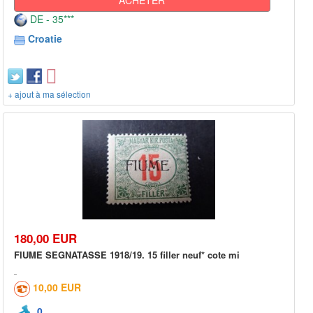
DE - 35***
Croatie
+ ajout à ma sélection
180,00 EUR
FIUME SEGNATASSE 1918/19. 15 filler neuf* cote mi
10,00 EUR
0