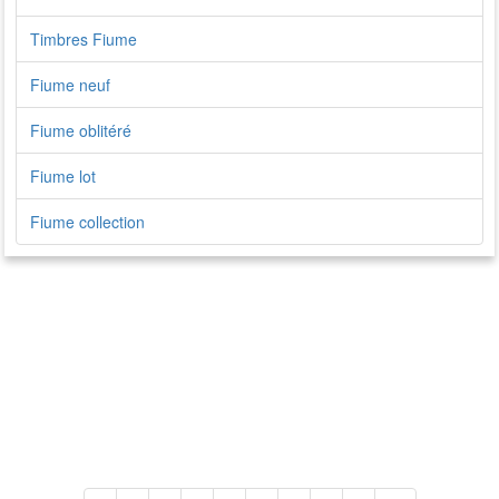
Timbres Fiume
Fiume neuf
Fiume oblitéré
Fiume lot
Fiume collection