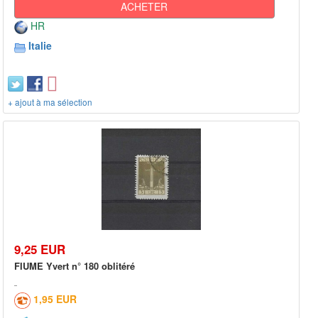
ACHETER
HR
Italie
+ ajout à ma sélection
9,25 EUR
FIUME Yvert n° 180 oblitéré
1,95 EUR