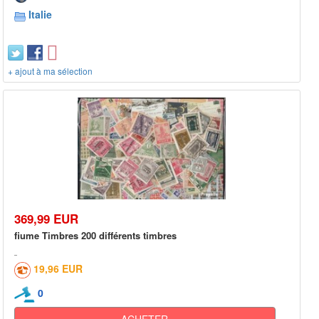
Italie
+ ajout à ma sélection
369,99 EUR
fiume Timbres 200 différents timbres
19,96 EUR
0
ACHETER