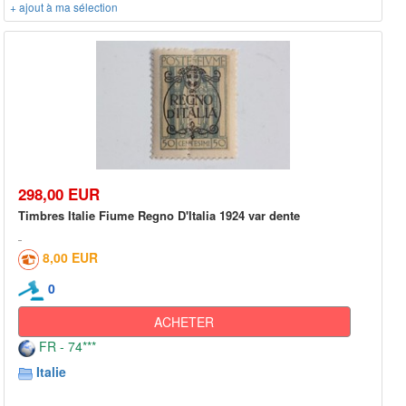
+ ajout à ma sélection
298,00 EUR
Timbres Italie Fiume Regno D'Italia 1924 var dente
8,00 EUR
0
ACHETER
FR - 74***
Italie