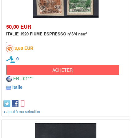
50,00 EUR
ITALIE 1920 FIUME ESPRESSO n°3/4 neuf
3,60 EUR
0
ACHETER
FR - 01***
Italie
+ ajout à ma sélection