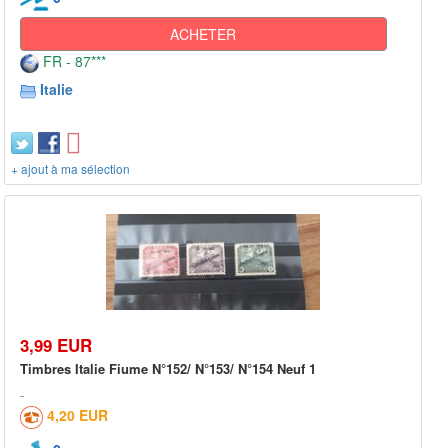
ACHETER
FR - 87***
Italie
+ ajout à ma sélection
3,99 EUR
Timbres Italie Fiume N°152/ N°153/ N°154 Neuf 1
4,20 EUR