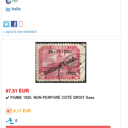
HR
Italie
+ ajout à ma sélection
87,51 EUR
✔️ FIUME 1920. NON PERFORÉ CÔTÉ DROIT Sass
5,17 EUR
0