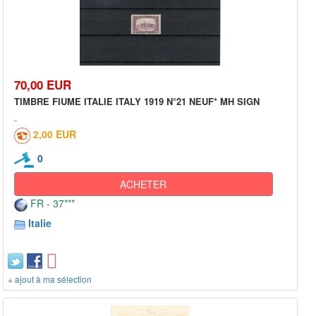
70,00 EUR
TIMBRE FIUME ITALIE ITALY 1919 N°21 NEUF* MH SIGN
2,00 EUR
0
ACHETER
FR - 37***
Italie
+ ajout à ma sélection