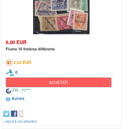
6,00 EUR
Fiume 10 timbres différents
2,02 EUR
0
ACHETER
FR - 77***
Autres
+ ajout à ma sélection