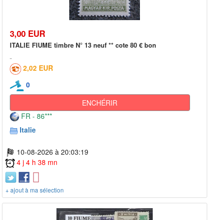
3,00 EUR
ITALIE FIUME timbre N° 13 neuf ** cote 80 € bon
2,02 EUR
0
ENCHÉRIR
FR - 86***
Italie
10-08-2026 à 20:03:19
4 j 4 h 38 mn
+ ajout à ma sélection