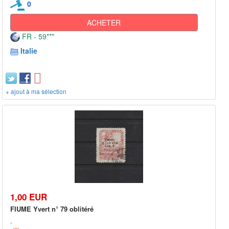
0
ACHETER
FR - 59***
Italie
+ ajout à ma sélection
1,00 EUR
FIUME Yvert n° 79 oblitéré