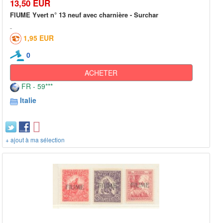
13,50 EUR
FIUME Yvert n° 13 neuf avec charnière - Surchar
1,95 EUR
0
ACHETER
FR - 59***
Italie
+ ajout à ma sélection