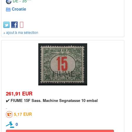
DE - 35***
Croatie
+ ajout à ma sélection
261,91 EUR
✔️ FIUME 15F Sass. Machine Segnatasse 10 embal
5,17 EUR
0