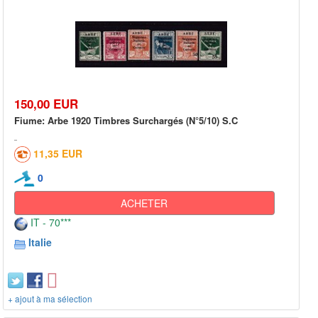
150,00 EUR
Fiume: Arbe 1920 Timbres Surchargés (N°5/10) S.C
11,35 EUR
0
ACHETER
IT - 70***
Italie
+ ajout à ma sélection