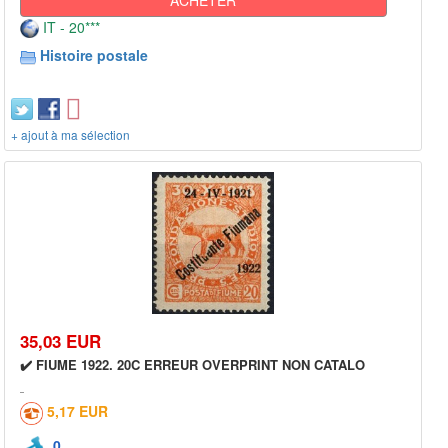
IT - 20***
Histoire postale
+ ajout à ma sélection
35,03 EUR
✔️ FIUME 1922. 20C ERREUR OVERPRINT NON CATALO
5,17 EUR
0