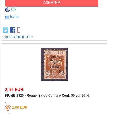
ACHETER
HR
Italie
+ ajout à ma sélection
3,41 EUR
FIUME 1920 - Reggenza du Carnaro Cent. 50 sur 20 N
2,00 EUR