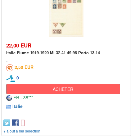
22,00 EUR
Italie Fiume 1919-1920 Mi 32-41 49 96 Porto 13-14
2,50 EUR
0
ACHETER
FR - 38***
Italie
+ ajout à ma sélection