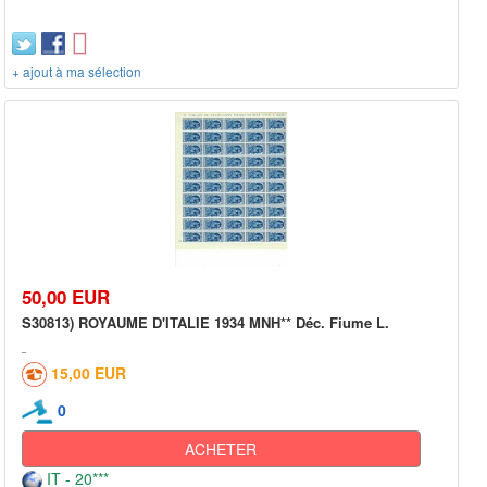
+ ajout à ma sélection
50,00 EUR
S30813) ROYAUME D'ITALIE 1934 MNH** Déc. Fiume L.
15,00 EUR
0
ACHETER
IT - 20***