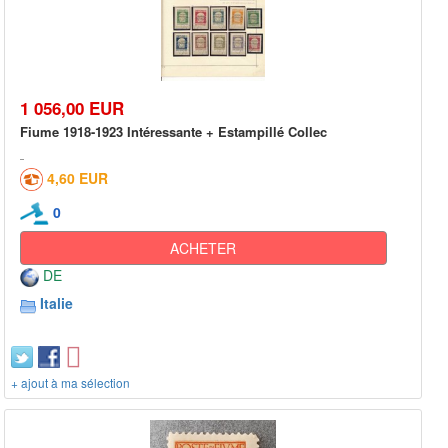
1 056,00 EUR
Fiume 1918-1923 Intéressante + Estampillé Collec
4,60 EUR
0
ACHETER
DE
Italie
+ ajout à ma sélection