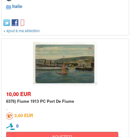
Italie
+ ajout à ma sélection
10,00 EUR
6376) Fiume 1913 PC Port De Fiume
3,00 EUR
0
ACHETER