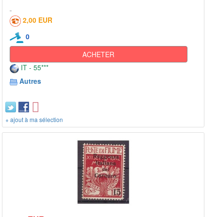
2,00 EUR
0
ACHETER
IT - 55***
Autres
+ ajout à ma sélection