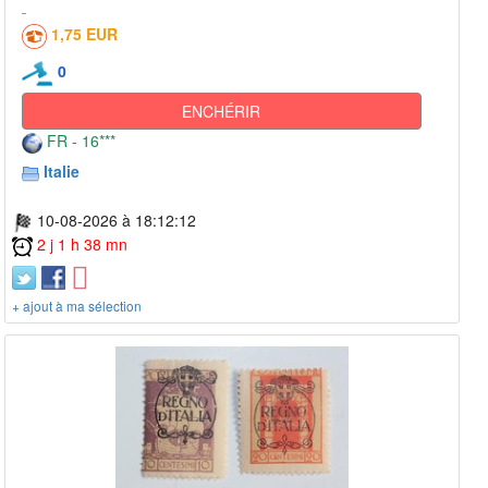
1,75 EUR
0
ENCHÉRIR
FR - 16***
Italie
10-08-2026 à 18:12:12
2 j 1 h 38 mn
+ ajout à ma sélection