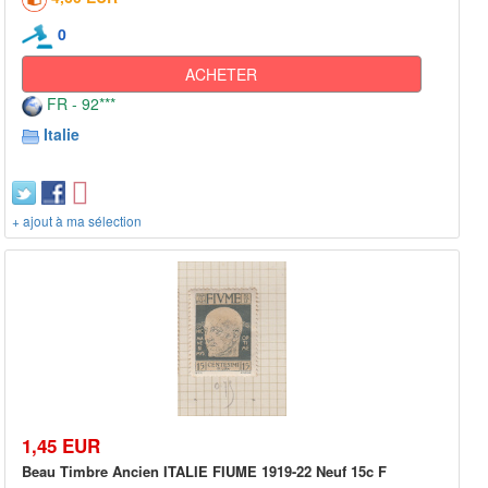
0
ACHETER
FR - 92***
Italie
+ ajout à ma sélection
1,45 EUR
Beau Timbre Ancien ITALIE FIUME 1919-22 Neuf 15c F