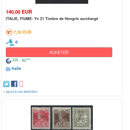
140,00 EUR
ITALIE, FIUME: Yv 21 Timbre de Hongrie surchargé
7,30 EUR
0
ACHETER
FR - 92***
Italie
+ ajout à ma sélection