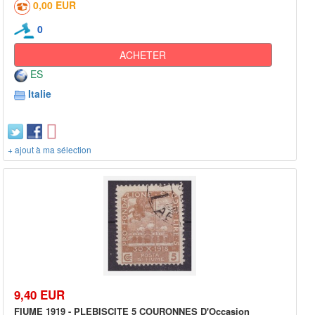
0,00 EUR
0
ACHETER
ES
Italie
+ ajout à ma sélection
9,40 EUR
FIUME 1919 - PLEBISCITE 5 COURONNES D'Occasion