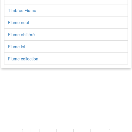
Timbres Fiume
Fiume neuf
Fiume oblitéré
Fiume lot
Fiume collection