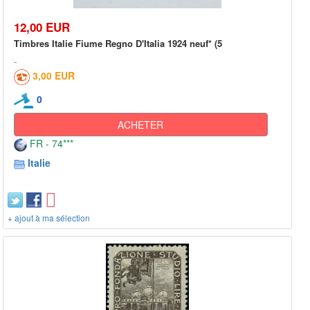
12,00 EUR
Timbres Italie Fiume Regno D'Italia 1924 neuf* (5
3,00 EUR
0
ACHETER
FR - 74***
Italie
+ ajout à ma sélection