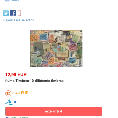
+ ajout à ma sélection
12,99 EUR
fiume Timbres-10 différents timbres
3,49 EUR
0
ACHETER