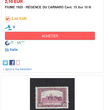
2,10 EUR
FIUME 1920 - RÉGENCE DU CARNARO Cent. 15 Sur 10 N
2,00 EUR
0
ACHETER
IT - 55***
Italie
+ ajout à ma sélection