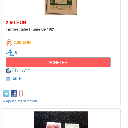
2,50 EUR
Timbre Italie Fiume de 1921
2,20 EUR
0
ACHETER
FR - 67***
Italie
+ ajout à ma sélection