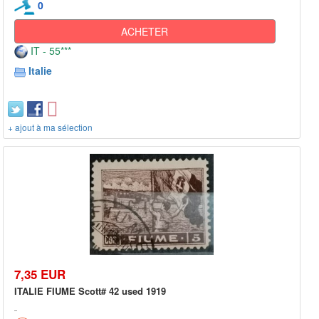
0
ACHETER
IT - 55***
Italie
+ ajout à ma sélection
7,35 EUR
ITALIE FIUME Scott# 42 used 1919