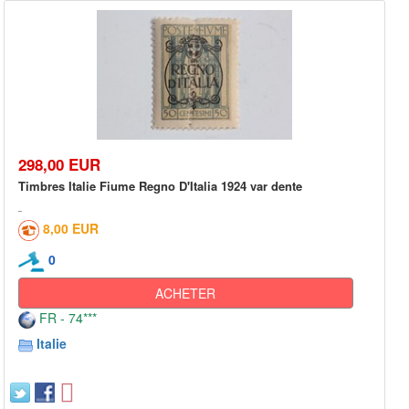
298,00 EUR
Timbres Italie Fiume Regno D'Italia 1924 var dente
8,00 EUR
0
ACHETER
FR - 74***
Italie