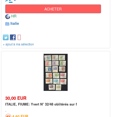
ACHETER
HR
Italie
+ ajout à ma sélection
30,00 EUR
ITALIE, FIUME: Yvert N° 32/48 oblitérés sur f
4,60 EUR