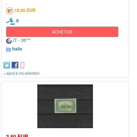
18,00 EUR
0
ACHETER
IT - 35***
Italie
+ ajout à ma sélection
3,50 EUR