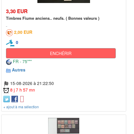
3,30 EUR
Timbres Fiume anciens.. neufs. ( Bonnes valeurs )
2,00 EUR
0
ENCHÉRIR
FR - 75***
Autres
15-08-2026 à 21:22:50
8 j 7 h 57 mn
+ ajout à ma sélection