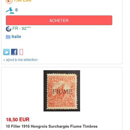
0
ACHETER
FR - 92***
Italie
+ ajout à ma sélection
18,50 EUR
10 Filler 1916 Hongrois Surchargés Fiume Timbres