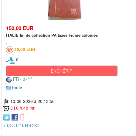
150,00 EUR
ITALIE fin de collection PA taxes Fiume colonies
20,00 EUR
0
ENCHÉRIR
FR - 07***
Italie
10-08-2026 à 20:13:50
3 j 6 h 48 mn
+ ajout à ma sélection