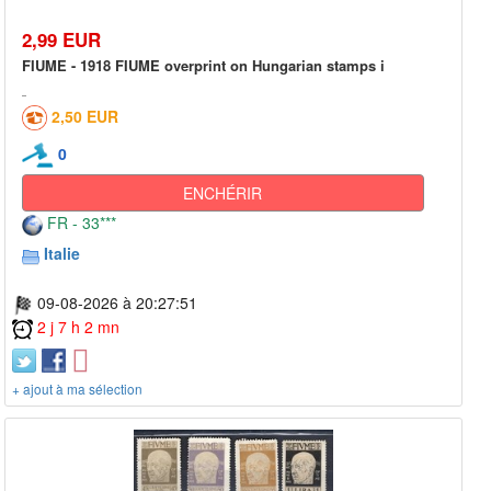
2,99 EUR
FIUME - 1918 FIUME overprint on Hungarian stamps i
2,50 EUR
0
ENCHÉRIR
FR - 33***
Italie
09-08-2026 à 20:27:51
2 j 7 h 2 mn
+ ajout à ma sélection