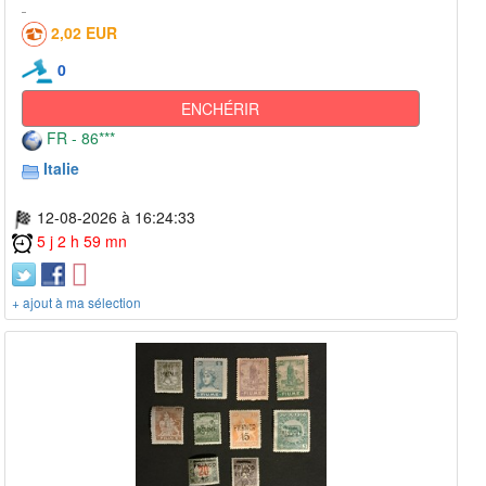
2,02 EUR
0
ENCHÉRIR
FR - 86***
Italie
12-08-2026 à 16:24:33
5 j 2 h 59 mn
+ ajout à ma sélection