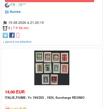
FR - 75***
Autres
15-08-2026 à 21:20:15
8 j 7 h 54 mn
+ ajout à ma sélection
14,00 EUR
ITALIE,FIUME: Yv 194/203 , 1924, Surcharge REGNIO
1,60 EUR