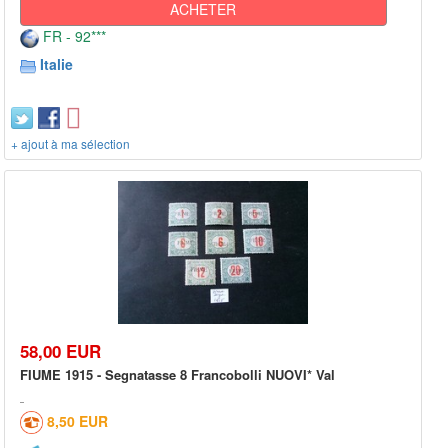
ACHETER
FR - 92***
Italie
+ ajout à ma sélection
58,00 EUR
FIUME 1915 - Segnatasse 8 Francobolli NUOVI* Val
8,50 EUR