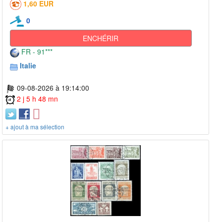
1,60 EUR
0
ENCHÉRIR
FR - 91***
Italie
09-08-2026 à 19:14:00
2 j 5 h 48 mn
+ ajout à ma sélection