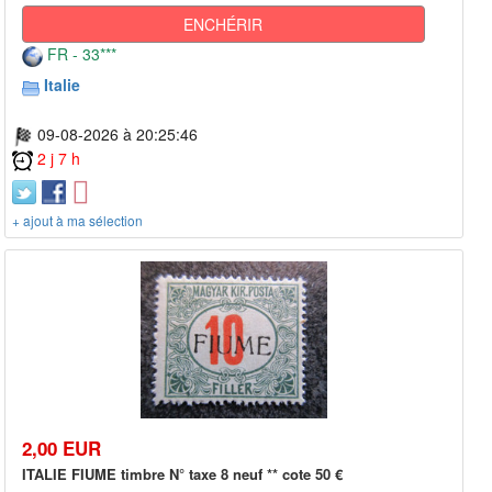
ENCHÉRIR
FR - 33***
Italie
09-08-2026 à 20:25:46
2 j 7 h
+ ajout à ma sélection
2,00 EUR
ITALIE FIUME timbre N° taxe 8 neuf ** cote 50 €