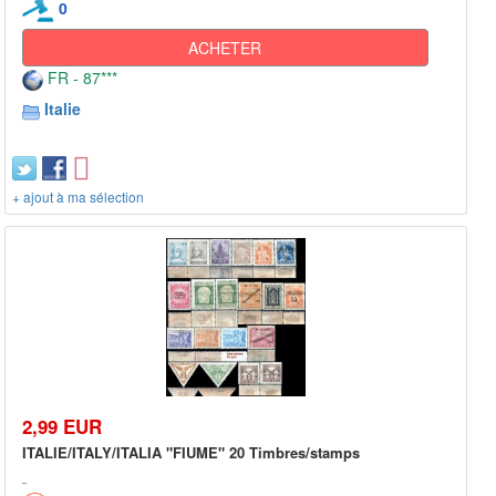
0
ACHETER
FR - 87***
Italie
+ ajout à ma sélection
2,99 EUR
ITALIE/ITALY/ITALIA "FIUME" 20 Timbres/stamps