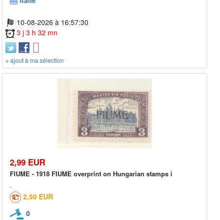
10-08-2026 à 16:57:30
3 j 3 h 32 mn
+ ajout à ma sélection
2,99 EUR
FIUME - 1918 FIUME overprint on Hungarian stamps i
2,50 EUR
0