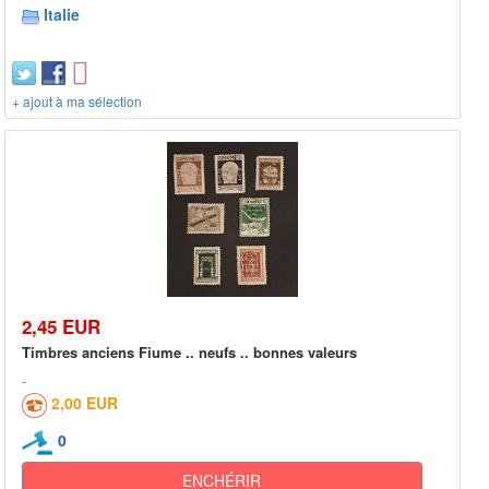
Italie
+ ajout à ma sélection
2,45 EUR
Timbres anciens Fiume .. neufs .. bonnes valeurs
2,00 EUR
0
ENCHÉRIR