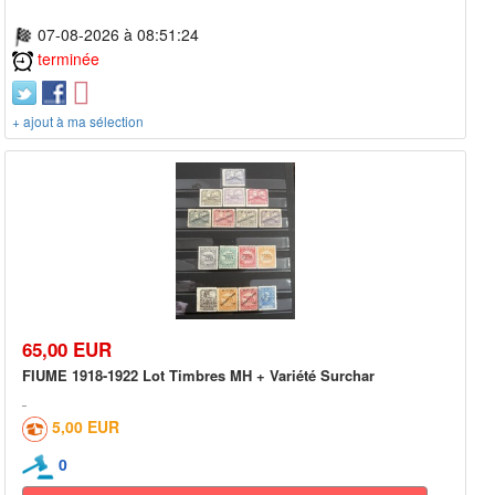
07-08-2026 à 08:51:24
terminée
+ ajout à ma sélection
65,00 EUR
FIUME 1918-1922 Lot Timbres MH + Variété Surchar
5,00 EUR
0