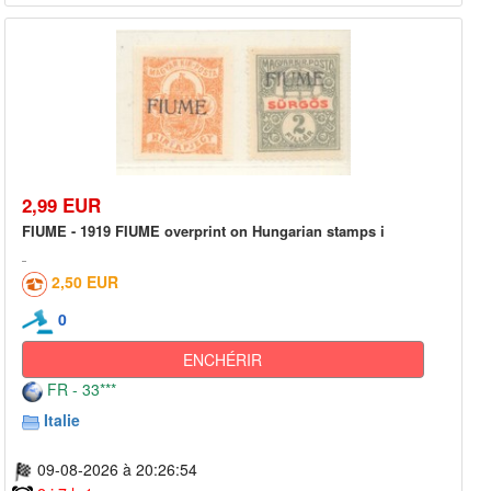
2,99 EUR
FIUME - 1919 FIUME overprint on Hungarian stamps i
2,50 EUR
0
ENCHÉRIR
FR - 33***
Italie
09-08-2026 à 20:26:54