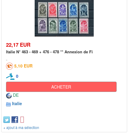
22,17 EUR
Italie N° 463 - 469 + 476 - 478 ** Annexion de Fi
5,10 EUR
0
ACHETER
DE
Italie
+ ajout à ma sélection