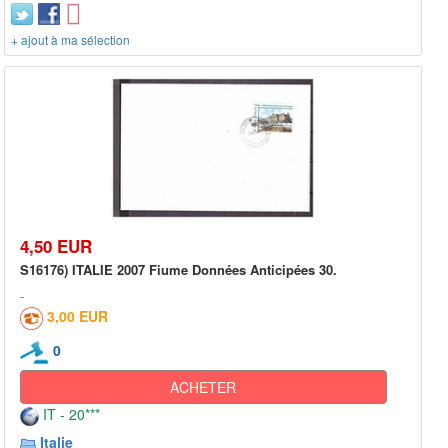
+ ajout à ma sélection
4,50 EUR
S16176) ITALIE 2007 Fiume Données Anticipées 30.
3,00 EUR
0
ACHETER
IT - 20***
Italie