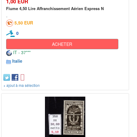
1,00 EUR
Fiume 4,50 Lire Affranchissement Aérien Express N
5,50 EUR
0
ACHETER
IT - 37***
Italie
+ ajout à ma sélection