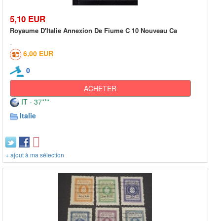
5,10 EUR
Royaume D'Italie Annexion De Fiume C 10 Nouveau Ca
6,00 EUR
0
ACHETER
IT - 37***
Italie
+ ajout à ma sélection