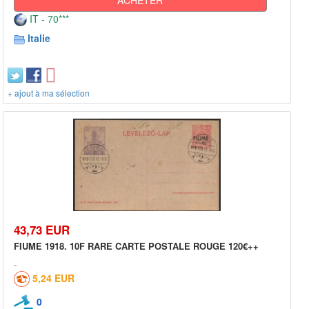
IT - 70***
Italie
+ ajout à ma sélection
43,73 EUR
FIUME 1918. 10F RARE CARTE POSTALE ROUGE 120€++
5,24 EUR
0