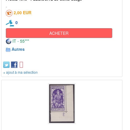
2,00 EUR
0
ACHETER
IT - 55***
Autres
+ ajout à ma sélection