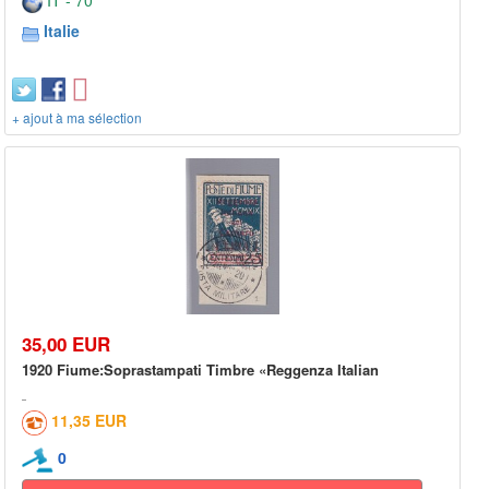
IT - 70***
Italie
+ ajout à ma sélection
35,00 EUR
1920 Fiume:Soprastampati Timbre «Reggenza Italian
11,35 EUR
0