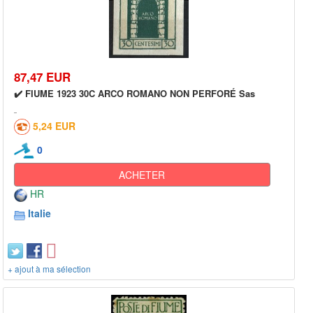
87,47 EUR
✔️ FIUME 1923 30C ARCO ROMANO NON PERFORÉ Sas
5,24 EUR
0
ACHETER
HR
Italie
+ ajout à ma sélection