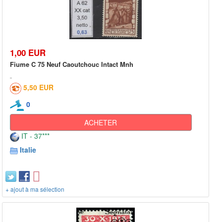
1,00 EUR
Fiume C 75 Neuf Caoutchouc Intact Mnh
5,50 EUR
0
ACHETER
IT - 37***
Italie
+ ajout à ma sélection