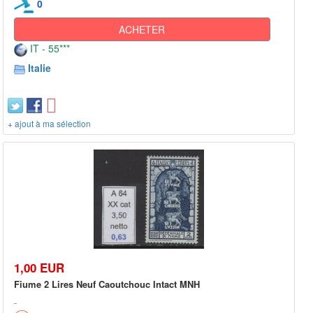
0
ACHETER
IT - 55***
Italie
+ ajout à ma sélection
1,00 EUR
Fiume 2 Lires Neuf Caoutchouc Intact MNH