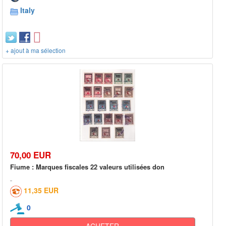
Italy
+ ajout à ma sélection
70,00 EUR
Fiume : Marques fiscales 22 valeurs utilisées don
11,35 EUR
0
ACHETER