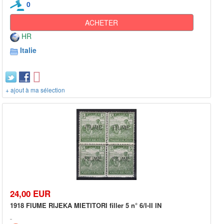
0
ACHETER
HR
Italie
+ ajout à ma sélection
24,00 EUR
1918 FIUME RIJEKA MIETITORI filler 5 n° 6/I-II IN