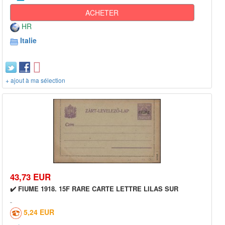
ACHETER
HR
Italie
+ ajout à ma sélection
43,73 EUR
✔️ FIUME 1918. 15F RARE CARTE LETTRE LILAS SUR
5,24 EUR