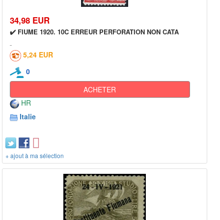
34,98 EUR
✔️ FIUME 1920. 10C ERREUR PERFORATION NON CATA
5,24 EUR
0
ACHETER
HR
Italie
+ ajout à ma sélection