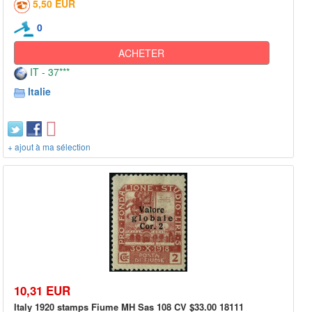
5,50 EUR
0
ACHETER
IT - 37***
Italie
+ ajout à ma sélection
10,31 EUR
Italy 1920 stamps Fiume MH Sas 108 CV $33.00 18111