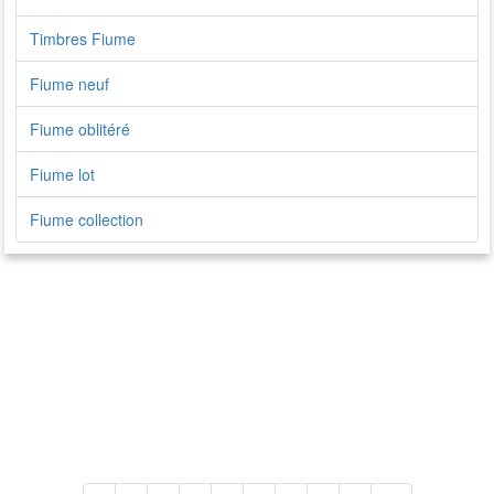
Timbres Fiume
Fiume neuf
Fiume oblitéré
Fiume lot
Fiume collection