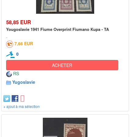
58,85 EUR
Yougoslavie 1941 Fiume Overprint Fiumano Kupa - TA
7,66 EUR
0
ACHETER
RS
Yugoslavie
+ ajout à ma sélection