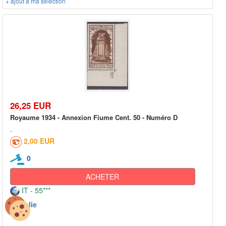
+ ajout à ma sélection
26,25 EUR
Royaume 1934 - Annexion Fiume Cent. 50 - Numéro D
2,00 EUR
0
ACHETER
IT - 55***
Italie