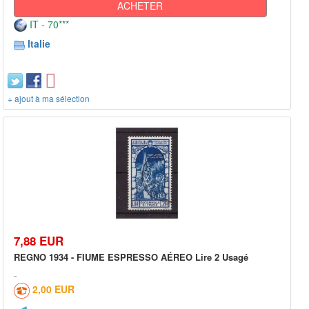
ACHETER
IT - 70***
Italie
+ ajout à ma sélection
7,88 EUR
REGNO 1934 - FIUME ESPRESSO AÉREO Lire 2 Usagé
2,00 EUR