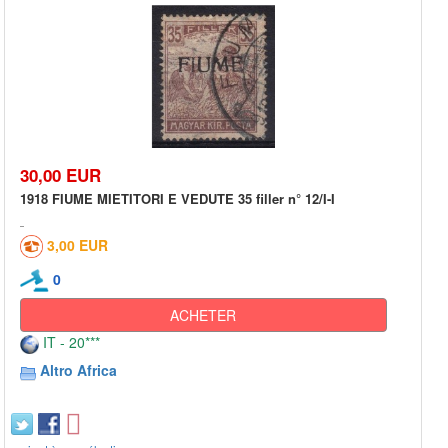
30,00 EUR
1918 FIUME MIETITORI E VEDUTE 35 filler n° 12/I-I
3,00 EUR
0
ACHETER
IT - 20***
Altro Africa