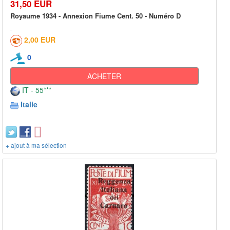
31,50 EUR
Royaume 1934 - Annexion Fiume Cent. 50 - Numéro D
2,00 EUR
0
ACHETER
IT - 55***
Italie
+ ajout à ma sélection