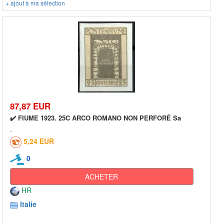
+ ajout à ma sélection
87,87 EUR
✔️ FIUME 1923. 25C ARCO ROMANO NON PERFORÉ Sa
5,24 EUR
0
ACHETER
HR
Italie