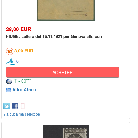
28,00 EUR
FIUME. Lettera del 16.11.1921 per Genova affr. con
3,00 EUR
0
ACHETER
IT - 00***
Altro Africa
+ ajout à ma sélection