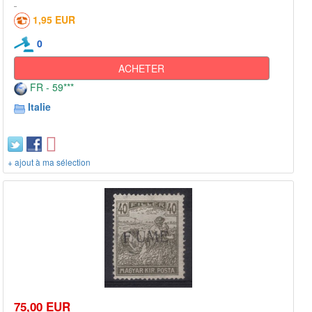
1,95 EUR
0
ACHETER
FR - 59***
Italie
+ ajout à ma sélection
75,00 EUR