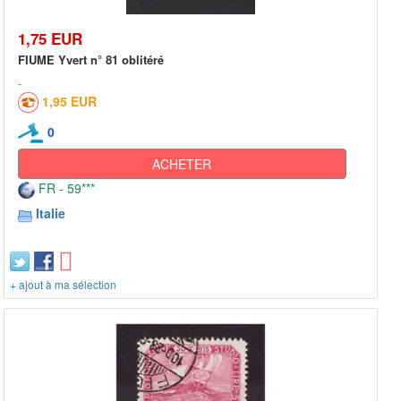
1,75 EUR
FIUME Yvert n° 81 oblitéré
1,95 EUR
0
ACHETER
FR - 59***
Italie
+ ajout à ma sélection