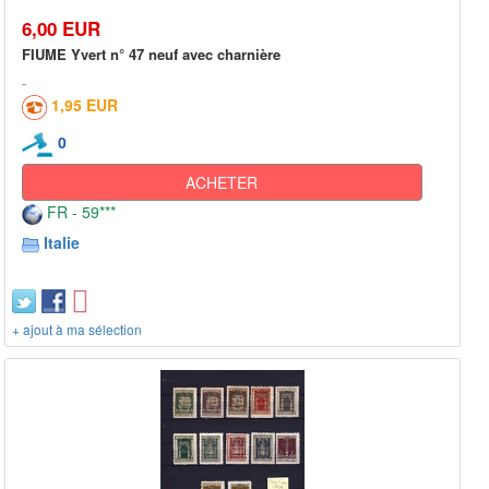
6,00 EUR
FIUME Yvert n° 47 neuf avec charnière
1,95 EUR
0
ACHETER
FR - 59***
Italie
+ ajout à ma sélection