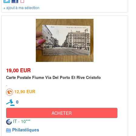
+ ajout à ma sélection
19,00 EUR
Carte Postale Fiume Via Del Porto Et Rive Cristofo
12,90 EUR
0
ACHETER
IT - 10***
Philatéliques