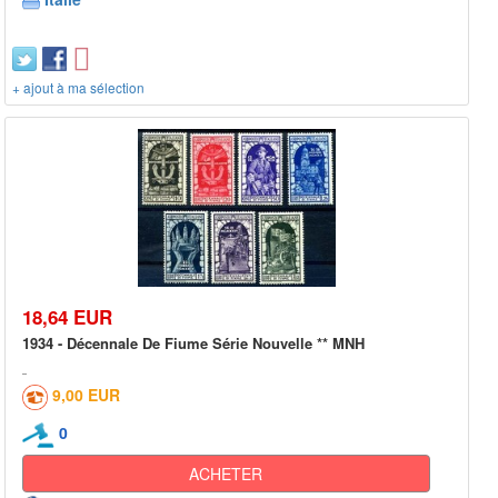
+ ajout à ma sélection
18,64 EUR
1934 - Décennale De Fiume Série Nouvelle ** MNH
9,00 EUR
0
ACHETER