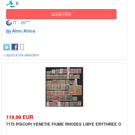
0
ACHETER
IT - 20***
Altro Africa
+ ajout à ma sélection
119,99 EUR
7175 PISCOPI VENETIE FIUME RHODES LIBYE ERYTHREE O