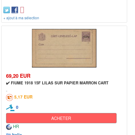
+ ajout à ma sélection
69,20 EUR
✔️ FIUME 1918 15F LILAS SUR PAPIER MARRON CART
5,17 EUR
0
ACHETER
HR
Italie