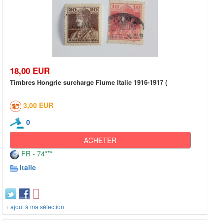
18,00 EUR
Timbres Hongrie surcharge Fiume Italie 1916-1917 (
3,00 EUR
0
ACHETER
FR - 74***
Italie
+ ajout à ma sélection