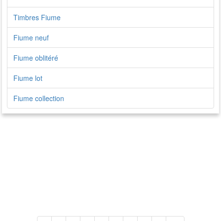
Timbres Fiume
Fiume neuf
Fiume oblitéré
Fiume lot
Fiume collection