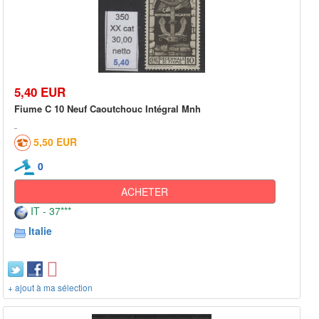
5,40 EUR
Fiume C 10 Neuf Caoutchouc Intégral Mnh
5,50 EUR
0
ACHETER
IT - 37***
Italie
+ ajout à ma sélection