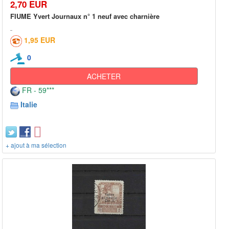
2,70 EUR
FIUME Yvert Journaux n° 1 neuf avec charnière
1,95 EUR
0
ACHETER
FR - 59***
Italie
+ ajout à ma sélection