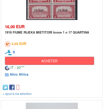
16,00 EUR
1918 FIUME RIJEKA MIETITORI krone 1 n 17 QUARTINA
3,00 EUR
0
ACHETER
IT - 20***
Altro Africa
+ ajout à ma sélection