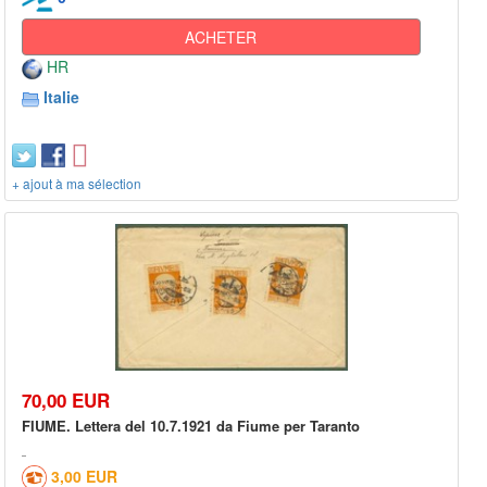
ACHETER
HR
Italie
+ ajout à ma sélection
70,00 EUR
FIUME. Lettera del 10.7.1921 da Fiume per Taranto
3,00 EUR