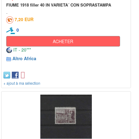
FIUME 1918 filler 40 IN VARIETA´ CON SOPRASTAMPA
7,20 EUR
0
ACHETER
IT - 20***
Altro Africa
+ ajout à ma sélection