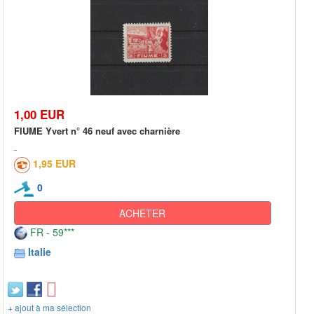
1,00 EUR
FIUME Yvert n° 46 neuf avec charnière
1,95 EUR
0
ACHETER
FR - 59***
Italie
+ ajout à ma sélection