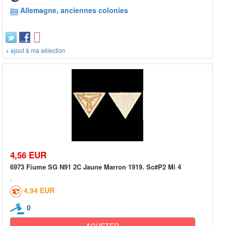
Allemagne, anciennes colonies
+ ajout à ma sélection
4,56 EUR
6973 Fiume SG N91 2C Jaune Marron 1919. Sc#P2 Mi 4
4,94 EUR
0
ACHETER