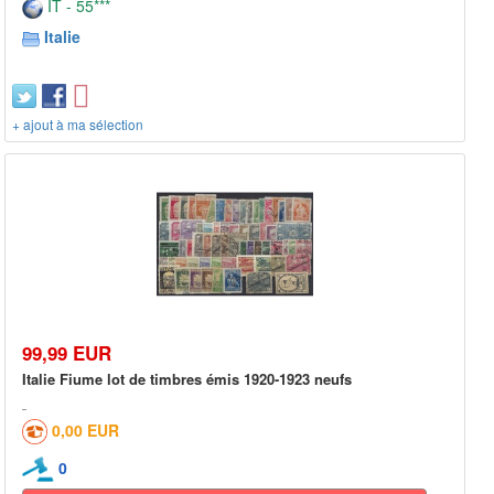
IT - 55***
Italie
+ ajout à ma sélection
99,99 EUR
Italie Fiume lot de timbres émis 1920-1923 neufs
0,00 EUR
0