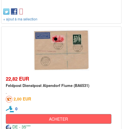
+ ajout à ma sélection
22,82 EUR
Feldpost Dienstpost Alpendorf Fiume (BA6531)
2,00 EUR
0
ACHETER
DE - 35***