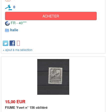
0
ACHETER
FR - 40***
Italie
+ ajout à ma sélection
15,00 EUR
FIUME Yvert n° 156 oblitéré