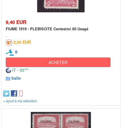
9,40 EUR
FIUME 1919 - PLEBISCITE Centesimi 60 Usagé
2,00 EUR
0
ACHETER
IT - 55***
Italie
+ ajout à ma sélection