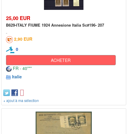
25,00 EUR
B629-ITALY FIUME 1924 Annesione Italia Sc#196- 207
2,90 EUR
0
ACHETER
FR - 40***
Italie
+ ajout à ma sélection